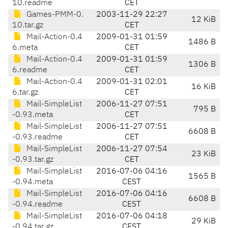
10.readme
CET
Games-PMM-0.
2003-11-29 22:27
12 KiB
10.tar.gz
CET
Mail-Action-0.4
2009-01-31 01:59
1486 B
6.meta
CET
Mail-Action-0.4
2009-01-31 01:59
1306 B
6.readme
CET
Mail-Action-0.4
2009-01-31 02:01
16 KiB
6.tar.gz
CET
Mail-SimpleList
2006-11-27 07:51
795 B
-0.93.meta
CET
Mail-SimpleList
2006-11-27 07:51
6608 B
-0.93.readme
CET
Mail-SimpleList
2006-11-27 07:54
23 KiB
-0.93.tar.gz
CET
Mail-SimpleList
2016-07-06 04:16
1565 B
-0.94.meta
CEST
Mail-SimpleList
2016-07-06 04:16
6608 B
-0.94.readme
CEST
Mail-SimpleList
2016-07-06 04:18
29 KiB
-0.94.tar.gz
CEST