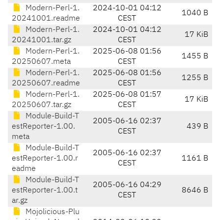
Modern-Perl-1.
2024-10-01 04:12
1040 B
20241001.readme
CEST
Modern-Perl-1.
2024-10-01 04:12
17 KiB
20241001.tar.gz
CEST
Modern-Perl-1.
2025-06-08 01:56
1455 B
20250607.meta
CEST
Modern-Perl-1.
2025-06-08 01:56
1255 B
20250607.readme
CEST
Modern-Perl-1.
2025-06-08 01:57
17 KiB
20250607.tar.gz
CEST
Module-Build-T
2005-06-16 02:37
estReporter-1.00.
439 B
CEST
meta
Module-Build-T
2005-06-16 02:37
estReporter-1.00.r
1161 B
CEST
eadme
Module-Build-T
2005-06-16 04:29
estReporter-1.00.t
8646 B
CEST
ar.gz
Mojolicious-Plu