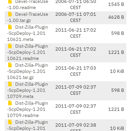
Devel-TraceUse
2006-07-11 06:50
1545 B
-1.00.readme
CEST
Devel-TraceUse
2006-07-11 07:01
4628 B
-1.00.tar.gz
CEST
Dist-Zilla-Plugin
2011-06-21 17:02
-ScpDeploy-1.201
598 B
CEST
10621.meta
Dist-Zilla-Plugin
2011-06-21 17:02
-ScpDeploy-1.201
1221 B
CEST
10621.readme
Dist-Zilla-Plugin
2011-06-21 17:03
-ScpDeploy-1.201
10 KiB
CEST
10621.tar.gz
Dist-Zilla-Plugin
2011-07-09 02:37
-ScpDeploy-1.201
598 B
CEST
10709.meta
Dist-Zilla-Plugin
2011-07-09 02:37
-ScpDeploy-1.201
1221 B
CEST
10709.readme
Dist-Zilla-Plugin
2011-07-09 02:38
-ScpDeploy-1.201
10 KiB