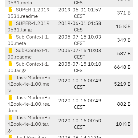
0531.meta
CEST
SUPER-1.2019
2019-06-01 01:57
371 B
0531.readme
CEST
SUPER-1.2019
2019-06-01 01:58
15 KiB
0531.tar.gz
CEST
Sub-Context-1.
2005-07-15 10:03
349 B
00.meta
CEST
Sub-Context-1.
2005-07-15 10:03
587 B
00.readme
CEST
Sub-Context-1.
2005-07-15 10:10
6648 B
00.tar.gz
CEST
Task-ModernPe
2020-10-16 00:49
rlBook-4e-1.00.me
5219 B
CEST
ta
Task-ModernPe
2020-10-16 00:49
rlBook-4e-1.00.rea
882 B
CEST
dme
Task-ModernPe
2020-10-16 00:50
rlBook-4e-1.00.tar.
10 KiB
CEST
gz