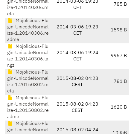
gin-UnicodeNormal
2014-03-06 19:23
785 B
ize-1.20140306.m
CET
eta
Mojolicious-Plu
gin-UnicodeNormal
2014-03-06 19:23
1598 B
ize-1.20140306.re
CET
adme
Mojolicious-Plu
gin-UnicodeNormal
2014-03-06 19:24
9957 B
ize-1.20140306.ta
CET
r.gz
Mojolicious-Plu
gin-UnicodeNormal
2015-08-02 04:23
781 B
ize-1.20150802.m
CEST
eta
Mojolicious-Plu
gin-UnicodeNormal
2015-08-02 04:23
1620 B
ize-1.20150802.re
CEST
adme
Mojolicious-Plu
gin-UnicodeNormal
2015-08-02 04:24
10 KiB