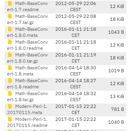
Math-BaseConv
2012-05-29 22:06
12 KiB
ert-1.7.readme
CEST
Math-BaseConv
2012-05-29 22:08
18 KiB
ert-1.7.tar.gz
CEST
Math-BaseConv
2016-01-11 21:18
1043 B
ert-1.8.0.meta
CET
Math-BaseConv
2016-01-11 21:18
12 KiB
ert-1.8.0.readme
CET
Math-BaseConv
2016-01-11 21:19
18 KiB
ert-1.8.0.tar.gz
CET
Math-BaseConv
2016-04-14 18:30
1019 B
ert-1.8.meta
CEST
Math-BaseConv
2016-04-14 18:27
12 KiB
ert-1.8.readme
CEST
Math-BaseConv
2016-04-14 18:32
13 KiB
ert-1.8.tar.gz
CEST
Modern-Perl-1.
2017-01-15 22:22
781 B
20170115.meta
CET
Modern-Perl-1.
2017-01-15 22:22
1040 B
20170115.readme
CET