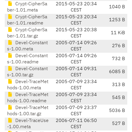
Crypt-CipherSa
2015-05-23 20:34
1040 B
ber-1.01.meta
CEST
Crypt-CipherSa
2015-05-23 20:34
1253 B
ber-1.01.readme
CEST
Crypt-CipherSa
2015-05-23 20:38
11 KiB
ber-1.01.tar.gz
CEST
Devel-Constant
2005-07-14 09:26
276 B
s-1.00.meta
CEST
Devel-Constant
2005-07-14 09:26
732 B
s-1.00.readme
CEST
Devel-Constant
2005-07-14 09:31
6085 B
s-1.00.tar.gz
CEST
Devel-TraceMet
2005-07-09 23:34
313 B
hods-1.00.meta
CEST
Devel-TraceMet
2005-07-09 23:34
545 B
hods-1.00.readme
CEST
Devel-TraceMet
2005-07-09 23:37
5036 B
hods-1.00.tar.gz
CEST
Devel-TraceUse
2006-07-11 06:50
527 B
-1.00.meta
CEST