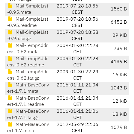
Mail-SimpleList
2019-07-28 18:56
1560 B
-0.95.meta
CEST
Mail-SimpleList
2019-07-28 18:56
6452 B
-0.95.readme
CEST
Mail-SimpleList
2019-07-28 18:58
29 KiB
-0.95.tar.gz
CEST
Mail-TempAddr
2009-01-30 22:28
739 B
ess-0.62.meta
CET
Mail-TempAddr
2009-01-30 22:28
4139 B
ess-0.62.readme
CET
Mail-TempAddr
2009-01-30 22:29
16 KiB
ess-0.62.tar.gz
CET
Math-BaseConv
2016-01-11 21:04
1043 B
ert-1.7.1.meta
CET
Math-BaseConv
2016-01-11 21:04
12 KiB
ert-1.7.1.readme
CET
Math-BaseConv
2016-01-11 21:06
18 KiB
ert-1.7.1.tar.gz
CET
Math-BaseConv
2012-05-29 22:06
1079 B
ert-1.7.meta
CEST