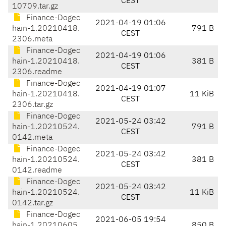
CEST
10709.tar.gz
Finance-Dogec
2021-04-19 01:06
hain-1.20210418.
791 B
CEST
2306.meta
Finance-Dogec
2021-04-19 01:06
hain-1.20210418.
381 B
CEST
2306.readme
Finance-Dogec
2021-04-19 01:07
hain-1.20210418.
11 KiB
CEST
2306.tar.gz
Finance-Dogec
2021-05-24 03:42
hain-1.20210524.
791 B
CEST
0142.meta
Finance-Dogec
2021-05-24 03:42
hain-1.20210524.
381 B
CEST
0142.readme
Finance-Dogec
2021-05-24 03:42
hain-1.20210524.
11 KiB
CEST
0142.tar.gz
Finance-Dogec
2021-06-05 19:54
hain-1.20210605.
850 B