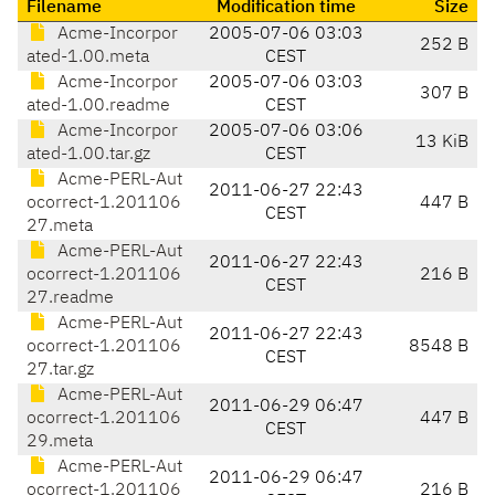
Filename
Modification time
Size
Acme-Incorpor
2005-07-06 03:03
252 B
ated-1.00.meta
CEST
Acme-Incorpor
2005-07-06 03:03
307 B
ated-1.00.readme
CEST
Acme-Incorpor
2005-07-06 03:06
13 KiB
ated-1.00.tar.gz
CEST
Acme-PERL-Aut
2011-06-27 22:43
ocorrect-1.201106
447 B
CEST
27.meta
Acme-PERL-Aut
2011-06-27 22:43
ocorrect-1.201106
216 B
CEST
27.readme
Acme-PERL-Aut
2011-06-27 22:43
ocorrect-1.201106
8548 B
CEST
27.tar.gz
Acme-PERL-Aut
2011-06-29 06:47
ocorrect-1.201106
447 B
CEST
29.meta
Acme-PERL-Aut
2011-06-29 06:47
ocorrect-1.201106
216 B