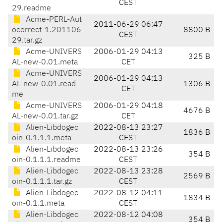
CEST
29.readme
Acme-PERL-Aut
2011-06-29 06:47
ocorrect-1.201106
8800 B
CEST
29.tar.gz
Acme-UNIVERS
2006-01-29 04:13
325 B
AL-new-0.01.meta
CET
Acme-UNIVERS
2006-01-29 04:13
AL-new-0.01.read
1306 B
CET
me
Acme-UNIVERS
2006-01-29 04:18
4676 B
AL-new-0.01.tar.gz
CET
Alien-Libdogec
2022-08-13 23:27
1836 B
oin-0.1.1.1.meta
CEST
Alien-Libdogec
2022-08-13 23:26
354 B
oin-0.1.1.1.readme
CEST
Alien-Libdogec
2022-08-13 23:28
2569 B
oin-0.1.1.1.tar.gz
CEST
Alien-Libdogec
2022-08-12 04:11
1834 B
oin-0.1.1.meta
CEST
Alien-Libdogec
2022-08-12 04:08
354 B