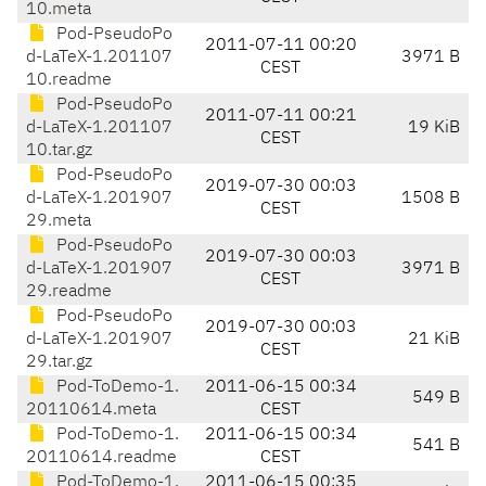
10.meta
Pod-PseudoPo
2011-07-11 00:20
d-LaTeX-1.201107
3971 B
CEST
10.readme
Pod-PseudoPo
2011-07-11 00:21
d-LaTeX-1.201107
19 KiB
CEST
10.tar.gz
Pod-PseudoPo
2019-07-30 00:03
d-LaTeX-1.201907
1508 B
CEST
29.meta
Pod-PseudoPo
2019-07-30 00:03
d-LaTeX-1.201907
3971 B
CEST
29.readme
Pod-PseudoPo
2019-07-30 00:03
d-LaTeX-1.201907
21 KiB
CEST
29.tar.gz
Pod-ToDemo-1.
2011-06-15 00:34
549 B
20110614.meta
CEST
Pod-ToDemo-1.
2011-06-15 00:34
541 B
20110614.readme
CEST
Pod-ToDemo-1.
2011-06-15 00:35