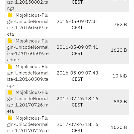
ize-1.20150802.ta
CEST
r.gz
Mojolicious-Plu
gin-UnicodeNormal
2016-05-09 07:41
782 B
ize-1.20160509.m
CEST
eta
Mojolicious-Plu
gin-UnicodeNormal
2016-05-09 07:41
1620 B
ize-1.20160509.re
CEST
adme
Mojolicious-Plu
gin-UnicodeNormal
2016-05-09 07:43
10 KiB
ize-1.20160509.ta
CEST
r.gz
Mojolicious-Plu
gin-UnicodeNormal
2017-07-26 18:16
832 B
ize-1.20170726.m
CEST
eta
Mojolicious-Plu
gin-UnicodeNormal
2017-07-26 18:16
1620 B
ize-1.20170726.re
CEST