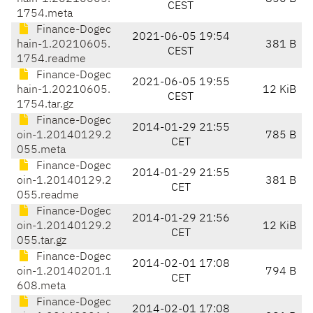
CEST
1754.meta
Finance-Dogec
2021-06-05 19:54
hain-1.20210605.
381 B
CEST
1754.readme
Finance-Dogec
2021-06-05 19:55
hain-1.20210605.
12 KiB
CEST
1754.tar.gz
Finance-Dogec
2014-01-29 21:55
oin-1.20140129.2
785 B
CET
055.meta
Finance-Dogec
2014-01-29 21:55
oin-1.20140129.2
381 B
CET
055.readme
Finance-Dogec
2014-01-29 21:56
oin-1.20140129.2
12 KiB
CET
055.tar.gz
Finance-Dogec
2014-02-01 17:08
oin-1.20140201.1
794 B
CET
608.meta
Finance-Dogec
2014-02-01 17:08