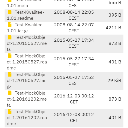
Test-Kwalitee-
2008-08-14 22:05
555 B
1.01.meta
CEST
Test-Kwalitee-
2008-08-14 22:05
395 B
1.01.readme
CEST
Test-Kwalitee-
2008-08-14 22:07
4211 B
1.01.tar.gz
CEST
Test-MockObje
2015-05-27 17:34
ct-1.20150527.me
873 B
CEST
ta
Test-MockObje
2015-05-27 17:34
ct-1.20150527.rea
401 B
CEST
dme
Test-MockObje
2015-05-27 17:52
ct-1.20150527.tar.
29 KiB
CEST
gz
Test-MockObje
2016-12-03 00:12
ct-1.20161202.me
873 B
CET
ta
Test-MockObje
2016-12-03 00:12
ct-1.20161202.rea
401 B
CET
dme