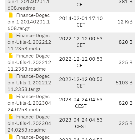
oin-1.20140201.1
381 B
CET
608.readme
Finance-Dogec
2014-02-01 17:10
oin-1.20140201.1
12 KiB
CET
608.tar.gz
Finance-Dogec
2022-12-12 00:53
oin-Utils-1.202212
820 B
CET
11.2353.meta
Finance-Dogec
2022-12-12 00:53
oin-Utils-1.202212
325 B
CET
11.2353.readme
Finance-Dogec
2022-12-12 00:53
oin-Utils-1.202212
5103 B
CET
11.2353.tar.gz
Finance-Dogec
2023-04-24 04:53
oin-Utils-1.202304
820 B
CEST
24.0253.meta
Finance-Dogec
2023-04-24 04:53
oin-Utils-1.202304
325 B
CEST
24.0253.readme
Finance-Dogec