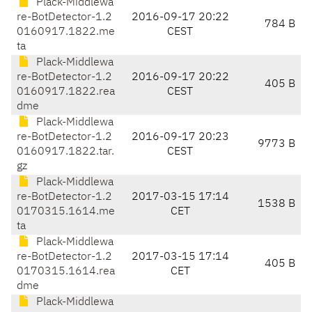
Plack-Middlewa
re-BotDetector-1.2
2016-09-17 20:22
784 B
0160917.1822.me
CEST
ta
Plack-Middlewa
re-BotDetector-1.2
2016-09-17 20:22
405 B
0160917.1822.rea
CEST
dme
Plack-Middlewa
re-BotDetector-1.2
2016-09-17 20:23
9773 B
0160917.1822.tar.
CEST
gz
Plack-Middlewa
re-BotDetector-1.2
2017-03-15 17:14
1538 B
0170315.1614.me
CET
ta
Plack-Middlewa
re-BotDetector-1.2
2017-03-15 17:14
405 B
0170315.1614.rea
CET
dme
Plack-Middlewa