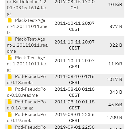
re-BotDetector-1.2
2017-03-15 17:20
10 KiB
0170315.1614.tar.
CET
gz
Plack-Test-Age
2011-10-11 20:07
nt-1.20111011.me
877 B
CEST
ta
Plack-Test-Age
2011-10-11 20:07
nt-1.20111011.rea
322 B
CEST
dme
Plack-Test-Age
2011-10-11 20:07
nt-1.20111011.tar.
11 KiB
CEST
gz
Pod-PseudoPo
2011-08-10 01:16
1017 B
d-0.18.meta
CEST
Pod-PseudoPo
2011-08-10 01:16
843 B
d-0.18.readme
CEST
Pod-PseudoPo
2011-08-10 01:18
45 KiB
d-0.18.tar.gz
CEST
Pod-PseudoPo
2019-09-01 22:56
1700 B
d-0.19.meta
CEST
Pod-PseudoPo
2019-09-01 22:56