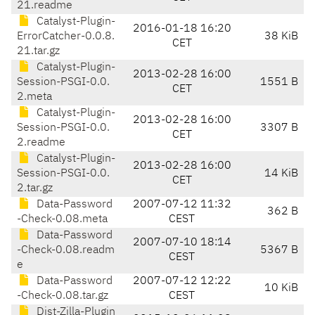
21.readme
Catalyst-Plugin-
2016-01-18 16:20
ErrorCatcher-0.0.8.
38 KiB
CET
21.tar.gz
Catalyst-Plugin-
2013-02-28 16:00
Session-PSGI-0.0.
1551 B
CET
2.meta
Catalyst-Plugin-
2013-02-28 16:00
Session-PSGI-0.0.
3307 B
CET
2.readme
Catalyst-Plugin-
2013-02-28 16:00
Session-PSGI-0.0.
14 KiB
CET
2.tar.gz
Data-Password
2007-07-12 11:32
362 B
-Check-0.08.meta
CEST
Data-Password
2007-07-10 18:14
-Check-0.08.readm
5367 B
CEST
e
Data-Password
2007-07-12 12:22
10 KiB
-Check-0.08.tar.gz
CEST
Dist-Zilla-Plugin