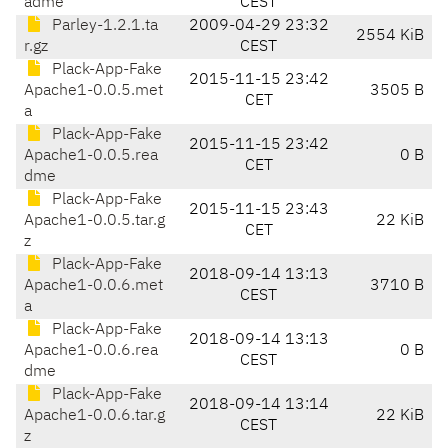
adme
CEST
Parley-1.2.1.ta
2009-04-29 23:32
2554 KiB
r.gz
CEST
Plack-App-Fake
2015-11-15 23:42
Apache1-0.0.5.met
3505 B
CET
a
Plack-App-Fake
2015-11-15 23:42
Apache1-0.0.5.rea
0 B
CET
dme
Plack-App-Fake
2015-11-15 23:43
Apache1-0.0.5.tar.g
22 KiB
CET
z
Plack-App-Fake
2018-09-14 13:13
Apache1-0.0.6.met
3710 B
CEST
a
Plack-App-Fake
2018-09-14 13:13
Apache1-0.0.6.rea
0 B
CEST
dme
Plack-App-Fake
2018-09-14 13:14
Apache1-0.0.6.tar.g
22 KiB
CEST
z