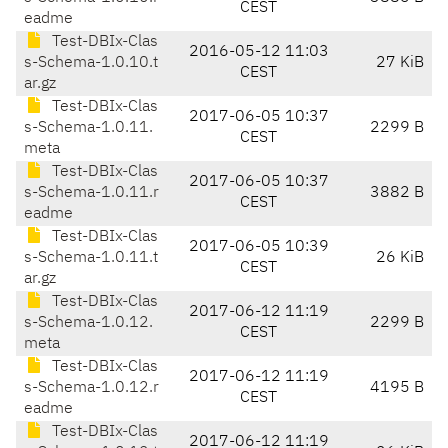
CEST
eadme
Test-DBIx-Clas
2016-05-12 11:03
s-Schema-1.0.10.t
27 KiB
CEST
ar.gz
Test-DBIx-Clas
2017-06-05 10:37
s-Schema-1.0.11.
2299 B
CEST
meta
Test-DBIx-Clas
2017-06-05 10:37
s-Schema-1.0.11.r
3882 B
CEST
eadme
Test-DBIx-Clas
2017-06-05 10:39
s-Schema-1.0.11.t
26 KiB
CEST
ar.gz
Test-DBIx-Clas
2017-06-12 11:19
s-Schema-1.0.12.
2299 B
CEST
meta
Test-DBIx-Clas
2017-06-12 11:19
s-Schema-1.0.12.r
4195 B
CEST
eadme
Test-DBIx-Clas
2017-06-12 11:19