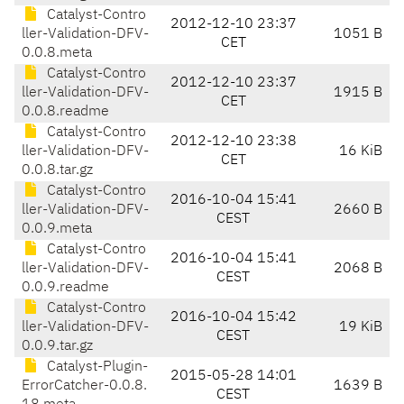
Catalyst-Contro
2012-12-10 23:37
ller-Validation-DFV-
1051 B
CET
0.0.8.meta
Catalyst-Contro
2012-12-10 23:37
ller-Validation-DFV-
1915 B
CET
0.0.8.readme
Catalyst-Contro
2012-12-10 23:38
ller-Validation-DFV-
16 KiB
CET
0.0.8.tar.gz
Catalyst-Contro
2016-10-04 15:41
ller-Validation-DFV-
2660 B
CEST
0.0.9.meta
Catalyst-Contro
2016-10-04 15:41
ller-Validation-DFV-
2068 B
CEST
0.0.9.readme
Catalyst-Contro
2016-10-04 15:42
ller-Validation-DFV-
19 KiB
CEST
0.0.9.tar.gz
Catalyst-Plugin-
2015-05-28 14:01
ErrorCatcher-0.0.8.
1639 B
CEST