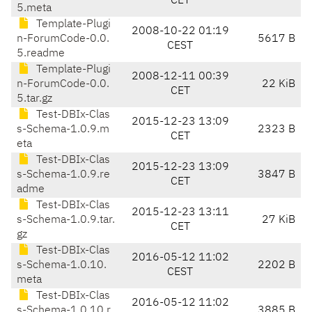
CET
5.meta
Template-Plugi
2008-10-22 01:19
n-ForumCode-0.0.
5617 B
CEST
5.readme
Template-Plugi
2008-12-11 00:39
n-ForumCode-0.0.
22 KiB
CET
5.tar.gz
Test-DBIx-Clas
2015-12-23 13:09
s-Schema-1.0.9.m
2323 B
CET
eta
Test-DBIx-Clas
2015-12-23 13:09
s-Schema-1.0.9.re
3847 B
CET
adme
Test-DBIx-Clas
2015-12-23 13:11
s-Schema-1.0.9.tar.
27 KiB
CET
gz
Test-DBIx-Clas
2016-05-12 11:02
s-Schema-1.0.10.
2202 B
CEST
meta
Test-DBIx-Clas
2016-05-12 11:02
s-Schema-1.0.10.r
3885 B