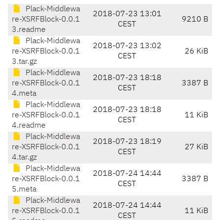
Plack-Middlewa
2018-07-23 13:01
re-XSRFBlock-0.0.1
9210 B
CEST
3.readme
Plack-Middlewa
2018-07-23 13:02
re-XSRFBlock-0.0.1
26 KiB
CEST
3.tar.gz
Plack-Middlewa
2018-07-23 18:18
re-XSRFBlock-0.0.1
3387 B
CEST
4.meta
Plack-Middlewa
2018-07-23 18:18
re-XSRFBlock-0.0.1
11 KiB
CEST
4.readme
Plack-Middlewa
2018-07-23 18:19
re-XSRFBlock-0.0.1
27 KiB
CEST
4.tar.gz
Plack-Middlewa
2018-07-24 14:44
re-XSRFBlock-0.0.1
3387 B
CEST
5.meta
Plack-Middlewa
2018-07-24 14:44
re-XSRFBlock-0.0.1
11 KiB
CEST