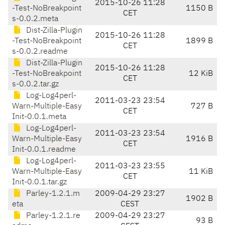
2015-10-26 11:28
-Test-NoBreakpoint
1150 B
CET
s-0.0.2.meta
Dist-Zilla-Plugin
2015-10-26 11:28
-Test-NoBreakpoint
1899 B
CET
s-0.0.2.readme
Dist-Zilla-Plugin
2015-10-26 11:28
-Test-NoBreakpoint
12 KiB
CET
s-0.0.2.tar.gz
Log-Log4perl-
2011-03-23 23:54
Warn-Multiple-Easy
727 B
CET
Init-0.0.1.meta
Log-Log4perl-
2011-03-23 23:54
Warn-Multiple-Easy
1916 B
CET
Init-0.0.1.readme
Log-Log4perl-
2011-03-23 23:55
Warn-Multiple-Easy
11 KiB
CET
Init-0.0.1.tar.gz
Parley-1.2.1.m
2009-04-29 23:27
1902 B
eta
CEST
Parley-1.2.1.re
2009-04-29 23:27
93 B