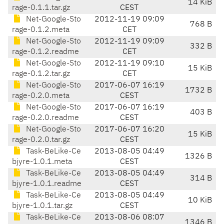
14 KiB
rage-0.1.1.tar.gz
CEST
Net-Google-Sto
2012-11-19 09:09
768 B
rage-0.1.2.meta
CET
Net-Google-Sto
2012-11-19 09:09
332 B
rage-0.1.2.readme
CET
Net-Google-Sto
2012-11-19 09:10
15 KiB
rage-0.1.2.tar.gz
CET
Net-Google-Sto
2017-06-07 16:19
1732 B
rage-0.2.0.meta
CEST
Net-Google-Sto
2017-06-07 16:19
403 B
rage-0.2.0.readme
CEST
Net-Google-Sto
2017-06-07 16:20
15 KiB
rage-0.2.0.tar.gz
CEST
Task-BeLike-Ce
2013-08-05 04:49
1326 B
bjyre-1.0.1.meta
CEST
Task-BeLike-Ce
2013-08-05 04:49
314 B
bjyre-1.0.1.readme
CEST
Task-BeLike-Ce
2013-08-05 04:49
10 KiB
bjyre-1.0.1.tar.gz
CEST
Task-BeLike-Ce
2013-08-06 08:07
1346 B