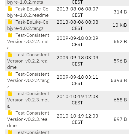
bjyre-1.0.2.meta
CEST
Task-BeLike-Ce
2013-08-06 08:07
314 B
bjyre-1.0.2.readme
CEST
Task-BeLike-Ce
2013-08-06 08:08
10 KiB
bjyre-1.0.2.tar.gz
CEST
Test-Consistent
2009-09-18 03:09
Version-v0.2.2.met
652 B
CEST
a
Test-Consistent
2009-09-18 03:09
Version-v0.2.2.rea
596 B
CEST
dme
Test-Consistent
2009-09-18 03:11
Version-v0.2.2.tar.g
6393 B
CEST
z
Test-Consistent
2010-10-19 12:03
Version-v0.2.3.met
658 B
CEST
a
Test-Consistent
2010-10-19 12:03
Version-v0.2.3.rea
897 B
CEST
dme
Test-Consistent