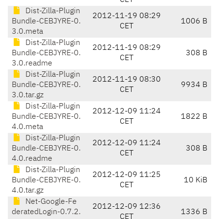
CET
Dist-Zilla-Plugin
2012-11-19 08:29
Bundle-CEBJYRE-0.
1006 B
CET
3.0.meta
Dist-Zilla-Plugin
2012-11-19 08:29
Bundle-CEBJYRE-0.
308 B
CET
3.0.readme
Dist-Zilla-Plugin
2012-11-19 08:30
Bundle-CEBJYRE-0.
9934 B
CET
3.0.tar.gz
Dist-Zilla-Plugin
2012-12-09 11:24
Bundle-CEBJYRE-0.
1822 B
CET
4.0.meta
Dist-Zilla-Plugin
2012-12-09 11:24
Bundle-CEBJYRE-0.
308 B
CET
4.0.readme
Dist-Zilla-Plugin
2012-12-09 11:25
Bundle-CEBJYRE-0.
10 KiB
CET
4.0.tar.gz
Net-Google-Fe
2012-12-09 12:36
deratedLogin-0.7.2.
1336 B
CET