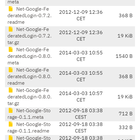
meta
Net-Google-Fe
2012-12-09 12:36
deratedLogin-0.7.2.
368 B
CET
readme
Net-Google-Fe
2012-12-09 12:36
deratedLogin-0.7.2.
19 KiB
CET
tar.gz
Net-Google-Fe
2014-03-03 10:55
deratedLogin-0.8.0.
1540 B
CET
meta
Net-Google-Fe
2014-03-03 10:55
deratedLogin-0.8.0.
368 B
CET
readme
Net-Google-Fe
2014-03-03 10:57
deratedLogin-0.8.0.
19 KiB
CET
tar.gz
Net-Google-Sto
2012-09-18 03:38
712 B
rage-0.1.1.meta
CEST
Net-Google-Sto
2012-09-18 03:38
332 B
rage-0.1.1.readme
CEST
Net-Google-Sto
2012-09-18 03:38