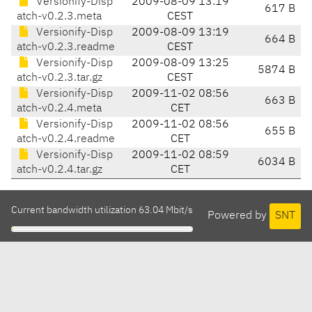
Versionify-Disp
2009-08-09 13:19
617 B
atch-v0.2.3.meta
CEST
Versionify-Disp
2009-08-09 13:19
664 B
atch-v0.2.3.readme
CEST
Versionify-Disp
2009-08-09 13:25
5874 B
atch-v0.2.3.tar.gz
CEST
Versionify-Disp
2009-11-02 08:56
663 B
atch-v0.2.4.meta
CET
Versionify-Disp
2009-11-02 08:56
655 B
atch-v0.2.4.readme
CET
Versionify-Disp
2009-11-02 08:59
6034 B
atch-v0.2.4.tar.gz
CET
Current bandwidth utilization 63.04 Mbit/s
Powered by
SNT