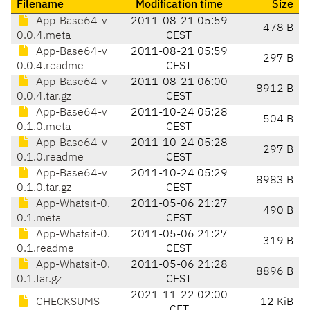
Filename
Modification time
Size
App-Base64-v
2011-08-21 05:59
478 B
0.0.4.meta
CEST
App-Base64-v
2011-08-21 05:59
297 B
0.0.4.readme
CEST
App-Base64-v
2011-08-21 06:00
8912 B
0.0.4.tar.gz
CEST
App-Base64-v
2011-10-24 05:28
504 B
0.1.0.meta
CEST
App-Base64-v
2011-10-24 05:28
297 B
0.1.0.readme
CEST
App-Base64-v
2011-10-24 05:29
8983 B
0.1.0.tar.gz
CEST
App-Whatsit-0.
2011-05-06 21:27
490 B
0.1.meta
CEST
App-Whatsit-0.
2011-05-06 21:27
319 B
0.1.readme
CEST
App-Whatsit-0.
2011-05-06 21:28
8896 B
0.1.tar.gz
CEST
2021-11-22 02:00
CHECKSUMS
12 KiB