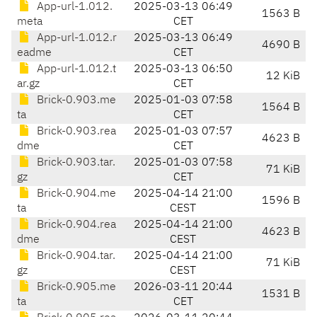
App-url-1.012.
2025-03-13 06:49
1563 B
meta
CET
App-url-1.012.r
2025-03-13 06:49
4690 B
eadme
CET
App-url-1.012.t
2025-03-13 06:50
12 KiB
ar.gz
CET
Brick-0.903.me
2025-01-03 07:58
1564 B
ta
CET
Brick-0.903.rea
2025-01-03 07:57
4623 B
dme
CET
Brick-0.903.tar.
2025-01-03 07:58
71 KiB
gz
CET
Brick-0.904.me
2025-04-14 21:00
1596 B
ta
CEST
Brick-0.904.rea
2025-04-14 21:00
4623 B
dme
CEST
Brick-0.904.tar.
2025-04-14 21:00
71 KiB
gz
CEST
Brick-0.905.me
2026-03-11 20:44
1531 B
ta
CET