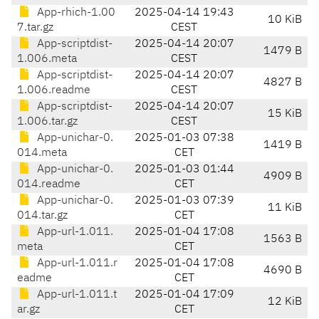
App-rhich-1.00
2025-04-14 19:43
10 KiB
7.tar.gz
CEST
App-scriptdist-
2025-04-14 20:07
1479 B
1.006.meta
CEST
App-scriptdist-
2025-04-14 20:07
4827 B
1.006.readme
CEST
App-scriptdist-
2025-04-14 20:07
15 KiB
1.006.tar.gz
CEST
App-unichar-0.
2025-01-03 07:38
1419 B
014.meta
CET
App-unichar-0.
2025-01-03 01:44
4909 B
014.readme
CET
App-unichar-0.
2025-01-03 07:39
11 KiB
014.tar.gz
CET
App-url-1.011.
2025-01-04 17:08
1563 B
meta
CET
App-url-1.011.r
2025-01-04 17:08
4690 B
eadme
CET
App-url-1.011.t
2025-01-04 17:09
12 KiB
ar.gz
CET