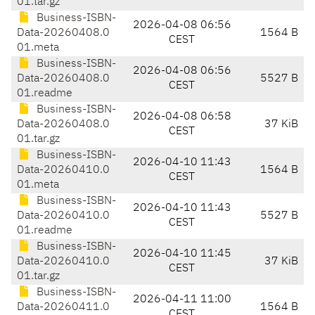
01.tar.gz
Business-ISBN-
2026-04-08 06:56
Data-20260408.0
1564 B
CEST
01.meta
Business-ISBN-
2026-04-08 06:56
Data-20260408.0
5527 B
CEST
01.readme
Business-ISBN-
2026-04-08 06:58
Data-20260408.0
37 KiB
CEST
01.tar.gz
Business-ISBN-
2026-04-10 11:43
Data-20260410.0
1564 B
CEST
01.meta
Business-ISBN-
2026-04-10 11:43
Data-20260410.0
5527 B
CEST
01.readme
Business-ISBN-
2026-04-10 11:45
Data-20260410.0
37 KiB
CEST
01.tar.gz
Business-ISBN-
2026-04-11 11:00
Data-20260411.0
1564 B
CEST