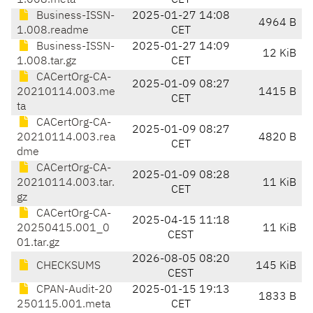
1.008.meta
CET
Business-ISSN-
2025-01-27 14:08
4964 B
1.008.readme
CET
Business-ISSN-
2025-01-27 14:09
12 KiB
1.008.tar.gz
CET
CACertOrg-CA-
2025-01-09 08:27
20210114.003.me
1415 B
CET
ta
CACertOrg-CA-
2025-01-09 08:27
20210114.003.rea
4820 B
CET
dme
CACertOrg-CA-
2025-01-09 08:28
20210114.003.tar.
11 KiB
CET
gz
CACertOrg-CA-
2025-04-15 11:18
20250415.001_0
11 KiB
CEST
01.tar.gz
2026-08-05 08:20
CHECKSUMS
145 KiB
CEST
CPAN-Audit-20
2025-01-15 19:13
1833 B
250115.001.meta
CET