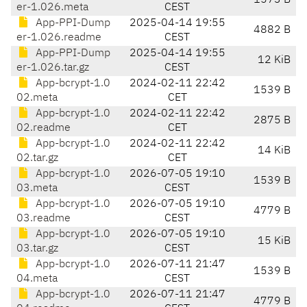
1573 B
er-1.026.meta
CEST
App-PPI-Dump
2025-04-14 19:55
4882 B
er-1.026.readme
CEST
App-PPI-Dump
2025-04-14 19:55
12 KiB
er-1.026.tar.gz
CEST
App-bcrypt-1.0
2024-02-11 22:42
1539 B
02.meta
CET
App-bcrypt-1.0
2024-02-11 22:42
2875 B
02.readme
CET
App-bcrypt-1.0
2024-02-11 22:42
14 KiB
02.tar.gz
CET
App-bcrypt-1.0
2026-07-05 19:10
1539 B
03.meta
CEST
App-bcrypt-1.0
2026-07-05 19:10
4779 B
03.readme
CEST
App-bcrypt-1.0
2026-07-05 19:10
15 KiB
03.tar.gz
CEST
App-bcrypt-1.0
2026-07-11 21:47
1539 B
04.meta
CEST
App-bcrypt-1.0
2026-07-11 21:47
4779 B