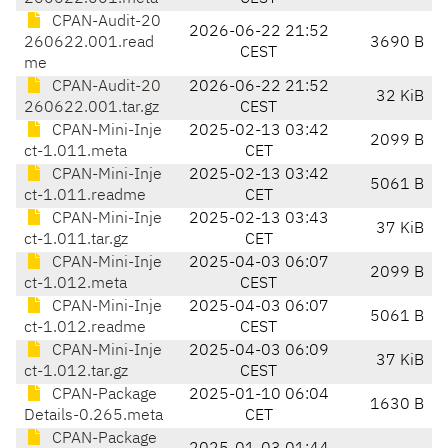
CPAN-Audit-20
2026-06-22 21:52
260622.001.read
3690 B
CEST
me
CPAN-Audit-20
2026-06-22 21:52
32 KiB
260622.001.tar.gz
CEST
CPAN-Mini-Inje
2025-02-13 03:42
2099 B
ct-1.011.meta
CET
CPAN-Mini-Inje
2025-02-13 03:42
5061 B
ct-1.011.readme
CET
CPAN-Mini-Inje
2025-02-13 03:43
37 KiB
ct-1.011.tar.gz
CET
CPAN-Mini-Inje
2025-04-03 06:07
2099 B
ct-1.012.meta
CEST
CPAN-Mini-Inje
2025-04-03 06:07
5061 B
ct-1.012.readme
CEST
CPAN-Mini-Inje
2025-04-03 06:09
37 KiB
ct-1.012.tar.gz
CEST
CPAN-Package
2025-01-10 06:04
1630 B
Details-0.265.meta
CET
CPAN-Package