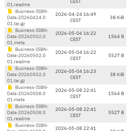
CEST
01.readme
Business-ISBN-
2026-04-24 16:49
Data-20260424.0
38 KiB
CEST
01.tar.gz
Business-ISBN-
2026-05-04 16:22
Data-20260502.0
1564 B
CEST
01.meta
Business-ISBN-
2026-05-04 16:22
Data-20260502.0
5527 B
CEST
01.readme
Business-ISBN-
2026-05-04 16:23
Data-20260502.0
38 KiB
CEST
01.tar.gz
Business-ISBN-
2026-05-08 22:41
Data-20260508.0
1564 B
CEST
01.meta
Business-ISBN-
2026-05-08 22:41
Data-20260508.0
5527 B
CEST
01.readme
Business-ISBN-
2026-05-08 22:41