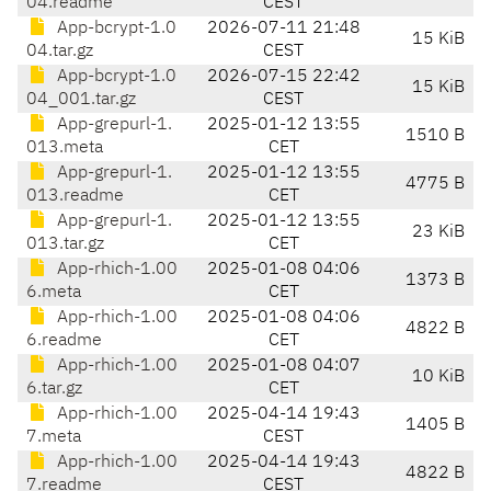
04.readme
CEST
App-bcrypt-1.0
2026-07-11 21:48
15 KiB
04.tar.gz
CEST
App-bcrypt-1.0
2026-07-15 22:42
15 KiB
04_001.tar.gz
CEST
App-grepurl-1.
2025-01-12 13:55
1510 B
013.meta
CET
App-grepurl-1.
2025-01-12 13:55
4775 B
013.readme
CET
App-grepurl-1.
2025-01-12 13:55
23 KiB
013.tar.gz
CET
App-rhich-1.00
2025-01-08 04:06
1373 B
6.meta
CET
App-rhich-1.00
2025-01-08 04:06
4822 B
6.readme
CET
App-rhich-1.00
2025-01-08 04:07
10 KiB
6.tar.gz
CET
App-rhich-1.00
2025-04-14 19:43
1405 B
7.meta
CEST
App-rhich-1.00
2025-04-14 19:43
4822 B
7.readme
CEST