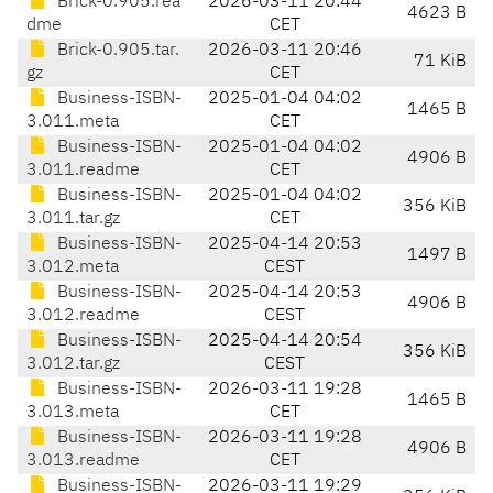
Brick-0.905.rea
2026-03-11 20:44
4623 B
dme
CET
Brick-0.905.tar.
2026-03-11 20:46
71 KiB
gz
CET
Business-ISBN-
2025-01-04 04:02
1465 B
3.011.meta
CET
Business-ISBN-
2025-01-04 04:02
4906 B
3.011.readme
CET
Business-ISBN-
2025-01-04 04:02
356 KiB
3.011.tar.gz
CET
Business-ISBN-
2025-04-14 20:53
1497 B
3.012.meta
CEST
Business-ISBN-
2025-04-14 20:53
4906 B
3.012.readme
CEST
Business-ISBN-
2025-04-14 20:54
356 KiB
3.012.tar.gz
CEST
Business-ISBN-
2026-03-11 19:28
1465 B
3.013.meta
CET
Business-ISBN-
2026-03-11 19:28
4906 B
3.013.readme
CET
Business-ISBN-
2026-03-11 19:29