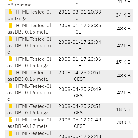
412 B
58.readme
CET
HTML-Tested-0.
2011-03-01 20:33
34 KiB
58.tar.gz
CET
HTML-Tested-Cl
2008-01-17 23:35
483 B
assDBI-0.15.meta
CET
HTML-Tested-Cl
2008-01-17 23:34
assDBI-0.15.readm
421 B
CET
e
HTML-Tested-Cl
2008-01-17 23:36
17 KiB
assDBI-0.15.tar.gz
CET
HTML-Tested-Cl
2008-04-25 20:51
483 B
assDBI-0.16.meta
CEST
HTML-Tested-Cl
2008-04-25 20:49
assDBI-0.16.readm
421 B
CEST
e
HTML-Tested-Cl
2008-04-25 20:51
18 KiB
assDBI-0.16.tar.gz
CEST
HTML-Tested-Cl
2008-05-12 22:48
483 B
assDBI-0.17.meta
CEST
HTML-Tested-Cl
2008-05-12 22:48