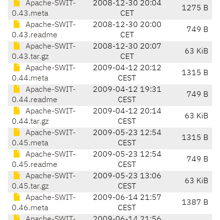
Apache-SWIT-
2008-12-30 20:04
1275 B
0.43.meta
CET
Apache-SWIT-
2008-12-30 20:00
749 B
0.43.readme
CET
Apache-SWIT-
2008-12-30 20:07
63 KiB
0.43.tar.gz
CET
Apache-SWIT-
2009-04-12 20:12
1315 B
0.44.meta
CEST
Apache-SWIT-
2009-04-12 19:31
749 B
0.44.readme
CEST
Apache-SWIT-
2009-04-12 20:14
63 KiB
0.44.tar.gz
CEST
Apache-SWIT-
2009-05-23 12:54
1315 B
0.45.meta
CEST
Apache-SWIT-
2009-05-23 12:54
749 B
0.45.readme
CEST
Apache-SWIT-
2009-05-23 13:06
63 KiB
0.45.tar.gz
CEST
Apache-SWIT-
2009-06-14 21:57
1387 B
0.46.meta
CEST
Apache-SWIT-
2009-06-14 21:56