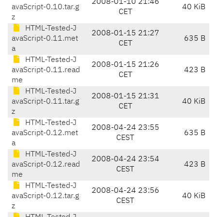
2008-01-10 21:46
avaScript-0.10.tar.g
40 KiB
CET
z
HTML-Tested-J
2008-01-15 21:27
avaScript-0.11.met
635 B
CET
a
HTML-Tested-J
2008-01-15 21:26
avaScript-0.11.read
423 B
CET
me
HTML-Tested-J
2008-01-15 21:31
avaScript-0.11.tar.g
40 KiB
CET
z
HTML-Tested-J
2008-04-24 23:55
avaScript-0.12.met
635 B
CEST
a
HTML-Tested-J
2008-04-24 23:54
avaScript-0.12.read
423 B
CEST
me
HTML-Tested-J
2008-04-24 23:56
avaScript-0.12.tar.g
40 KiB
CEST
z