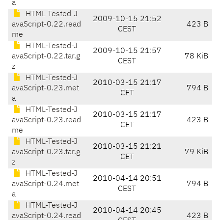
a
HTML-Tested-J
2009-10-15 21:52
avaScript-0.22.read
423 B
CEST
me
HTML-Tested-J
2009-10-15 21:57
avaScript-0.22.tar.g
78 KiB
CEST
z
HTML-Tested-J
2010-03-15 21:17
avaScript-0.23.met
794 B
CET
a
HTML-Tested-J
2010-03-15 21:17
avaScript-0.23.read
423 B
CET
me
HTML-Tested-J
2010-03-15 21:21
avaScript-0.23.tar.g
79 KiB
CET
z
HTML-Tested-J
2010-04-14 20:51
avaScript-0.24.met
794 B
CEST
a
HTML-Tested-J
2010-04-14 20:45
avaScript-0.24.read
423 B