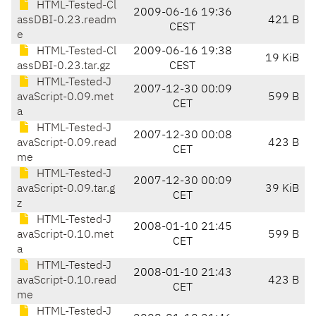
HTML-Tested-Cl
2009-06-16 19:36
assDBI-0.23.readm
421 B
CEST
e
HTML-Tested-Cl
2009-06-16 19:38
19 KiB
assDBI-0.23.tar.gz
CEST
HTML-Tested-J
2007-12-30 00:09
avaScript-0.09.met
599 B
CET
a
HTML-Tested-J
2007-12-30 00:08
avaScript-0.09.read
423 B
CET
me
HTML-Tested-J
2007-12-30 00:09
avaScript-0.09.tar.g
39 KiB
CET
z
HTML-Tested-J
2008-01-10 21:45
avaScript-0.10.met
599 B
CET
a
HTML-Tested-J
2008-01-10 21:43
avaScript-0.10.read
423 B
CET
me
HTML-Tested-J