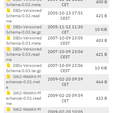
400 B
Schema-0.02.meta
CET
DBIx-Versioned
2005-10-23 17:51
Schema-0.02.read
421 B
CEST
me
DBIx-Versioned
2005-11-12 11:30
10 KiB
Schema-0.02.tar.gz
CET
DBIx-Versioned
2007-10-09 23:05
403 B
Schema-0.03.meta
CEST
DBIx-Versioned
2007-10-09 23:04
Schema-0.03.read
421 B
CEST
me
DBIx-Versioned
2007-10-09 23:06
10 KiB
Schema-0.03.tar.gz
CEST
Gtk2-WebKit-M
2009-02-20 09:59
echanize-0.01.met
464 B
CET
a
Gtk2-WebKit-M
2009-02-20 09:59
echanize-0.01.read
422 B
CET
me
Gtk2-WebKit-M
2009-02-20 10:05