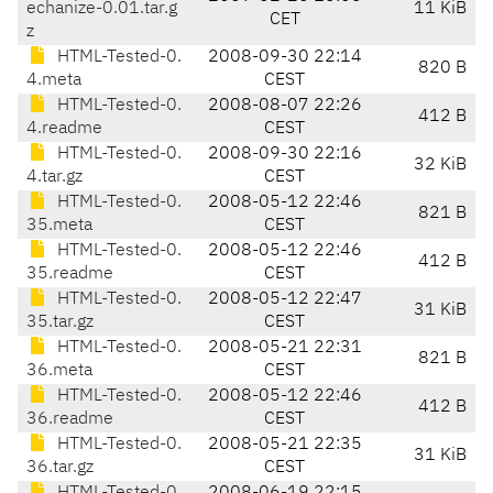
echanize-0.01.tar.g
11 KiB
CET
z
HTML-Tested-0.
2008-09-30 22:14
820 B
4.meta
CEST
HTML-Tested-0.
2008-08-07 22:26
412 B
4.readme
CEST
HTML-Tested-0.
2008-09-30 22:16
32 KiB
4.tar.gz
CEST
HTML-Tested-0.
2008-05-12 22:46
821 B
35.meta
CEST
HTML-Tested-0.
2008-05-12 22:46
412 B
35.readme
CEST
HTML-Tested-0.
2008-05-12 22:47
31 KiB
35.tar.gz
CEST
HTML-Tested-0.
2008-05-21 22:31
821 B
36.meta
CEST
HTML-Tested-0.
2008-05-12 22:46
412 B
36.readme
CEST
HTML-Tested-0.
2008-05-21 22:35
31 KiB
36.tar.gz
CEST