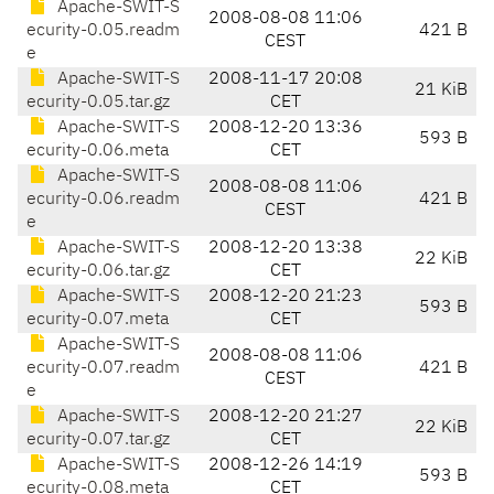
Apache-SWIT-S
2008-08-08 11:06
ecurity-0.05.readm
421 B
CEST
e
Apache-SWIT-S
2008-11-17 20:08
21 KiB
ecurity-0.05.tar.gz
CET
Apache-SWIT-S
2008-12-20 13:36
593 B
ecurity-0.06.meta
CET
Apache-SWIT-S
2008-08-08 11:06
ecurity-0.06.readm
421 B
CEST
e
Apache-SWIT-S
2008-12-20 13:38
22 KiB
ecurity-0.06.tar.gz
CET
Apache-SWIT-S
2008-12-20 21:23
593 B
ecurity-0.07.meta
CET
Apache-SWIT-S
2008-08-08 11:06
ecurity-0.07.readm
421 B
CEST
e
Apache-SWIT-S
2008-12-20 21:27
22 KiB
ecurity-0.07.tar.gz
CET
Apache-SWIT-S
2008-12-26 14:19
593 B
ecurity-0.08.meta
CET