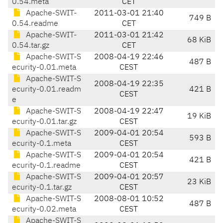
0.54.meta
CET
Apache-SWIT-
2011-03-01 21:40
749 B
0.54.readme
CET
Apache-SWIT-
2011-03-01 21:42
68 KiB
0.54.tar.gz
CET
Apache-SWIT-S
2008-04-19 22:46
487 B
ecurity-0.01.meta
CEST
Apache-SWIT-S
2008-04-19 22:35
ecurity-0.01.readm
421 B
CEST
e
Apache-SWIT-S
2008-04-19 22:47
19 KiB
ecurity-0.01.tar.gz
CEST
Apache-SWIT-S
2009-04-01 20:54
593 B
ecurity-0.1.meta
CEST
Apache-SWIT-S
2009-04-01 20:54
421 B
ecurity-0.1.readme
CEST
Apache-SWIT-S
2009-04-01 20:57
23 KiB
ecurity-0.1.tar.gz
CEST
Apache-SWIT-S
2008-08-01 10:52
487 B
ecurity-0.02.meta
CEST
Apache-SWIT-S