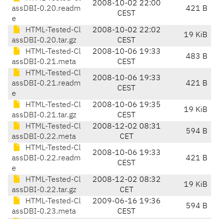
2008-10-02 22:00
assDBI-0.20.readm
421 B
CEST
e
HTML-Tested-Cl
2008-10-02 22:02
19 KiB
assDBI-0.20.tar.gz
CEST
HTML-Tested-Cl
2008-10-06 19:33
483 B
assDBI-0.21.meta
CEST
HTML-Tested-Cl
2008-10-06 19:33
assDBI-0.21.readm
421 B
CEST
e
HTML-Tested-Cl
2008-10-06 19:35
19 KiB
assDBI-0.21.tar.gz
CEST
HTML-Tested-Cl
2008-12-02 08:31
594 B
assDBI-0.22.meta
CET
HTML-Tested-Cl
2008-10-06 19:33
assDBI-0.22.readm
421 B
CEST
e
HTML-Tested-Cl
2008-12-02 08:32
19 KiB
assDBI-0.22.tar.gz
CET
HTML-Tested-Cl
2009-06-16 19:36
594 B
assDBI-0.23.meta
CEST