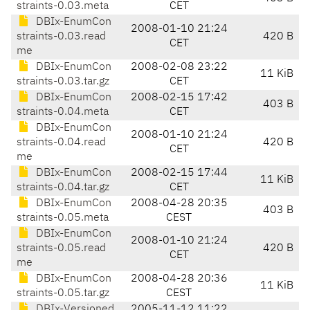
straints-0.03.meta
CET
DBIx-EnumCon
2008-01-10 21:24
straints-0.03.read
420 B
CET
me
DBIx-EnumCon
2008-02-08 23:22
11 KiB
straints-0.03.tar.gz
CET
DBIx-EnumCon
2008-02-15 17:42
403 B
straints-0.04.meta
CET
DBIx-EnumCon
2008-01-10 21:24
straints-0.04.read
420 B
CET
me
DBIx-EnumCon
2008-02-15 17:44
11 KiB
straints-0.04.tar.gz
CET
DBIx-EnumCon
2008-04-28 20:35
403 B
straints-0.05.meta
CEST
DBIx-EnumCon
2008-01-10 21:24
straints-0.05.read
420 B
CET
me
DBIx-EnumCon
2008-04-28 20:36
11 KiB
straints-0.05.tar.gz
CEST
DBIx-Versioned
2005-11-12 11:22