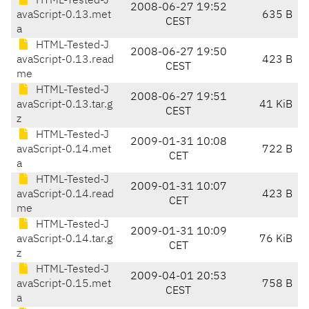
HTML-Tested-J
2008-06-27 19:52
avaScript-0.13.met
635 B
CEST
a
HTML-Tested-J
2008-06-27 19:50
avaScript-0.13.read
423 B
CEST
me
HTML-Tested-J
2008-06-27 19:51
avaScript-0.13.tar.g
41 KiB
CEST
z
HTML-Tested-J
2009-01-31 10:08
avaScript-0.14.met
722 B
CET
a
HTML-Tested-J
2009-01-31 10:07
avaScript-0.14.read
423 B
CET
me
HTML-Tested-J
2009-01-31 10:09
avaScript-0.14.tar.g
76 KiB
CET
z
HTML-Tested-J
2009-04-01 20:53
avaScript-0.15.met
758 B
CEST
a