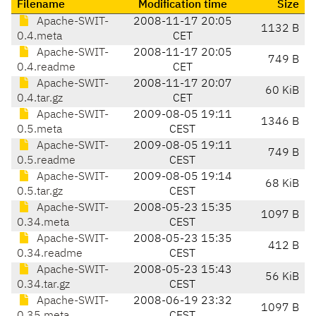
Filename
Modification time
Size
Apache-SWIT-
2008-11-17 20:05
1132 B
0.4.meta
CET
Apache-SWIT-
2008-11-17 20:05
749 B
0.4.readme
CET
Apache-SWIT-
2008-11-17 20:07
60 KiB
0.4.tar.gz
CET
Apache-SWIT-
2009-08-05 19:11
1346 B
0.5.meta
CEST
Apache-SWIT-
2009-08-05 19:11
749 B
0.5.readme
CEST
Apache-SWIT-
2009-08-05 19:14
68 KiB
0.5.tar.gz
CEST
Apache-SWIT-
2008-05-23 15:35
1097 B
0.34.meta
CEST
Apache-SWIT-
2008-05-23 15:35
412 B
0.34.readme
CEST
Apache-SWIT-
2008-05-23 15:43
56 KiB
0.34.tar.gz
CEST
Apache-SWIT-
2008-06-19 23:32
1097 B