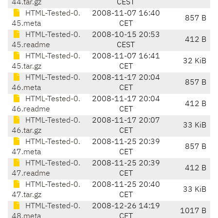
44.tar.gz
CEST
HTML-Tested-0.
2008-11-07 16:40
857 B
45.meta
CET
HTML-Tested-0.
2008-10-15 20:53
412 B
45.readme
CEST
HTML-Tested-0.
2008-11-07 16:41
32 KiB
45.tar.gz
CET
HTML-Tested-0.
2008-11-17 20:04
857 B
46.meta
CET
HTML-Tested-0.
2008-11-17 20:04
412 B
46.readme
CET
HTML-Tested-0.
2008-11-17 20:07
33 KiB
46.tar.gz
CET
HTML-Tested-0.
2008-11-25 20:39
857 B
47.meta
CET
HTML-Tested-0.
2008-11-25 20:39
412 B
47.readme
CET
HTML-Tested-0.
2008-11-25 20:40
33 KiB
47.tar.gz
CET
HTML-Tested-0.
2008-12-26 14:19
1017 B
48.meta
CET