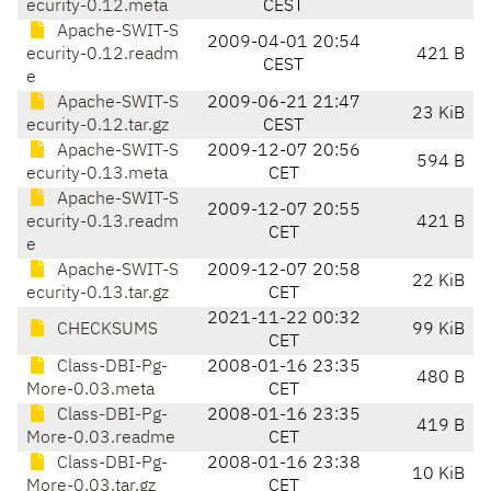
ecurity-0.12.meta
CEST
Apache-SWIT-S
2009-04-01 20:54
ecurity-0.12.readm
421 B
CEST
e
Apache-SWIT-S
2009-06-21 21:47
23 KiB
ecurity-0.12.tar.gz
CEST
Apache-SWIT-S
2009-12-07 20:56
594 B
ecurity-0.13.meta
CET
Apache-SWIT-S
2009-12-07 20:55
ecurity-0.13.readm
421 B
CET
e
Apache-SWIT-S
2009-12-07 20:58
22 KiB
ecurity-0.13.tar.gz
CET
2021-11-22 00:32
CHECKSUMS
99 KiB
CET
Class-DBI-Pg-
2008-01-16 23:35
480 B
More-0.03.meta
CET
Class-DBI-Pg-
2008-01-16 23:35
419 B
More-0.03.readme
CET
Class-DBI-Pg-
2008-01-16 23:38
10 KiB
More-0.03.tar.gz
CET