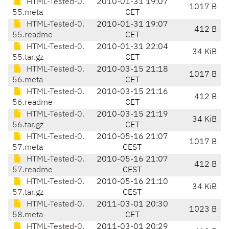
HTML-Tested-0.
2010-01-31 19:07
1017 B
55.meta
CET
HTML-Tested-0.
2010-01-31 19:07
412 B
55.readme
CET
HTML-Tested-0.
2010-01-31 22:04
34 KiB
55.tar.gz
CET
HTML-Tested-0.
2010-03-15 21:18
1017 B
56.meta
CET
HTML-Tested-0.
2010-03-15 21:16
412 B
56.readme
CET
HTML-Tested-0.
2010-03-15 21:19
34 KiB
56.tar.gz
CET
HTML-Tested-0.
2010-05-16 21:07
1017 B
57.meta
CEST
HTML-Tested-0.
2010-05-16 21:07
412 B
57.readme
CEST
HTML-Tested-0.
2010-05-16 21:10
34 KiB
57.tar.gz
CEST
HTML-Tested-0.
2011-03-01 20:30
1023 B
58.meta
CET
HTML-Tested-0.
2011-03-01 20:29