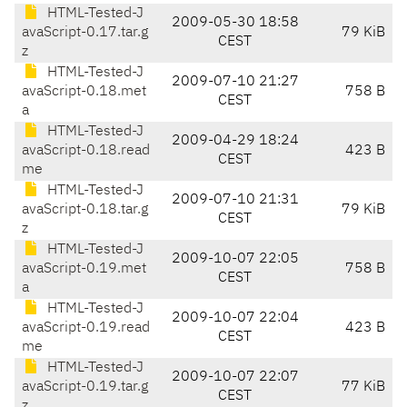
HTML-Tested-J
2009-05-30 18:58
avaScript-0.17.tar.g
79 KiB
CEST
z
HTML-Tested-J
2009-07-10 21:27
avaScript-0.18.met
758 B
CEST
a
HTML-Tested-J
2009-04-29 18:24
avaScript-0.18.read
423 B
CEST
me
HTML-Tested-J
2009-07-10 21:31
avaScript-0.18.tar.g
79 KiB
CEST
z
HTML-Tested-J
2009-10-07 22:05
avaScript-0.19.met
758 B
CEST
a
HTML-Tested-J
2009-10-07 22:04
avaScript-0.19.read
423 B
CEST
me
HTML-Tested-J
2009-10-07 22:07
avaScript-0.19.tar.g
77 KiB
CEST
z