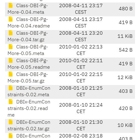
Class-DBI-Pg-
2008-04-11 23:17
480 B
More-0.04.meta
CEST
Class-DBI-Pg-
2008-04-11 23:17
419 B
More-0.04.readme
CEST
Class-DBI-Pg-
2008-04-11 23:20
11 KiB
More-0.04.tar.gz
CEST
Class-DBI-Pg-
2010-01-02 22:13
542 B
More-0.05.meta
CET
Class-DBI-Pg-
2010-01-02 22:11
419 B
More-0.05.readme
CET
Class-DBI-Pg-
2010-01-02 22:15
12 KiB
More-0.05.tar.gz
CET
DBIx-EnumCon
2008-01-10 21:25
403 B
straints-0.02.meta
CET
DBIx-EnumCon
2008-01-10 21:24
straints-0.02.read
420 B
CET
me
DBIx-EnumCon
2008-01-10 21:30
10 KiB
straints-0.02.tar.gz
CET
DBIx-EnumCon
2008-02-08 23:18
403 B