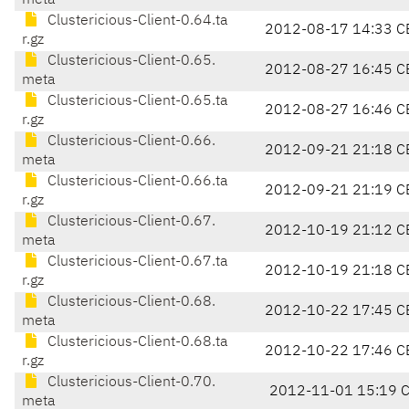
meta
Clustericious-Client-0.64.ta
2012-08-17 14:33 C
r.gz
Clustericious-Client-0.65.
2012-08-27 16:45 C
meta
Clustericious-Client-0.65.ta
2012-08-27 16:46 C
r.gz
Clustericious-Client-0.66.
2012-09-21 21:18 C
meta
Clustericious-Client-0.66.ta
2012-09-21 21:19 C
r.gz
Clustericious-Client-0.67.
2012-10-19 21:12 C
meta
Clustericious-Client-0.67.ta
2012-10-19 21:18 C
r.gz
Clustericious-Client-0.68.
2012-10-22 17:45 C
meta
Clustericious-Client-0.68.ta
2012-10-22 17:46 C
r.gz
Clustericious-Client-0.70.
2012-11-01 15:19 
meta