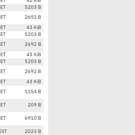
CET
42 KiB
CET
5203 B
CET
2692 B
CET
43 KiB
CET
5203 B
CET
2692 B
CET
43 KiB
CET
5203 B
CET
2692 B
CET
43 KiB
CET
1154 B
CET
209 B
CET
6910 B
EST
2023 B