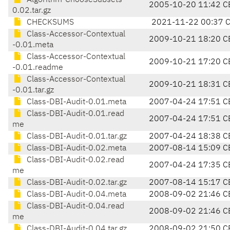
Algorithm-ChooseSubsets-
2005-10-20 11:42 C
0.02.tar.gz
CHECKSUMS
2021-11-22 00:37 
Class-Accessor-Contextual
2009-10-21 18:20 C
-0.01.meta
Class-Accessor-Contextual
2009-10-21 17:20 C
-0.01.readme
Class-Accessor-Contextual
2009-10-21 18:31 C
-0.01.tar.gz
Class-DBI-Audit-0.01.meta
2007-04-24 17:51 C
Class-DBI-Audit-0.01.read
2007-04-24 17:51 C
me
Class-DBI-Audit-0.01.tar.gz
2007-04-24 18:38 C
Class-DBI-Audit-0.02.meta
2007-08-14 15:09 C
Class-DBI-Audit-0.02.read
2007-04-24 17:35 C
me
Class-DBI-Audit-0.02.tar.gz
2007-08-14 15:17 C
Class-DBI-Audit-0.04.meta
2008-09-02 21:46 C
Class-DBI-Audit-0.04.read
2008-09-02 21:46 C
me
Class-DBI-Audit-0.04.tar.gz
2008-09-02 21:50 C