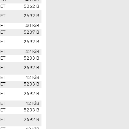
EST
40 KiB
CET
5062 B
CET
2692 B
CET
40 KiB
CET
5207 B
CET
2692 B
CET
42 KiB
CET
5203 B
CET
2692 B
CET
42 KiB
CET
5203 B
CET
2692 B
CET
42 KiB
CET
5203 B
CET
2692 B