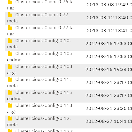
Clustericious-Client-0.76.ta
2013-03-08 19:49 
r.gz
Clustericious-Client-0.77.
2013-03-12 13:40 
meta
Clustericious-Client-0.77.ta
2013-03-12 13:41 
r.gz
Clustericious-Config-0.10.
2012-08-16 17:53 C
meta
Clustericious-Config-0.10.r
2012-08-16 17:53 C
eadme
Clustericious-Config-0.10.t
2012-08-16 19:34 C
ar.gz
Clustericious-Config-0.11.
2012-08-21 23:17 C
meta
Clustericious-Config-0.11.r
2012-08-21 23:17 C
eadme
Clustericious-Config-0.11.t
2012-08-21 23:25 C
ar.gz
Clustericious-Config-0.12.
2012-08-27 16:41 C
meta
Clustericious-Config-0.12.r