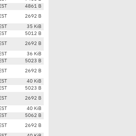
EST
4861 B
EST
2692 B
EST
35 KiB
EST
5012 B
EST
2692 B
EST
36 KiB
EST
5023 B
EST
2692 B
EST
40 KiB
EST
5023 B
EST
2692 B
EST
40 KiB
EST
5062 B
EST
2692 B