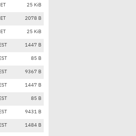
CET
25 KiB
CET
2078 B
CET
25 KiB
EST
1447 B
EST
85 B
EST
9367 B
EST
1447 B
EST
85 B
EST
9431 B
EST
1484 B