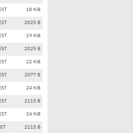
EST
18 KiB
EST
2025 B
EST
19 KiB
EST
2025 B
EST
22 KiB
EST
2077 B
EST
24 KiB
EST
2115 B
EST
24 KiB
CET
2115 B