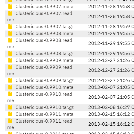
Clustericious-0.9905.tar.gz
2012-10-22 17:42 C
Clustericious-0.9907.meta
2012-11-28 19:58 
Clustericious-0.9907.read
2012-11-28 19:58 
me
Clustericious-0.9907.tar.gz
2012-11-28 19:59 
Clustericious-0.9908.meta
2012-11-29 19:55 
Clustericious-0.9908.read
2012-11-29 19:55 
me
Clustericious-0.9908.tar.gz
2012-11-29 19:56 
Clustericious-0.9909.meta
2012-12-27 21:26 
Clustericious-0.9909.read
2012-12-27 21:26 
me
Clustericious-0.9909.tar.gz
2012-12-27 21:26 
Clustericious-0.9910.meta
2013-02-07 21:05 
Clustericious-0.9910.read
2013-02-07 21:05 
me
Clustericious-0.9910.tar.gz
2013-02-08 16:27 
Clustericious-0.9911.meta
2013-02-15 16:12 
Clustericious-0.9911.read
2013-02-15 16:12 
me