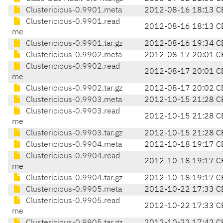
Clustericious-0.9901.meta
2012-08-16 18:13 C
Clustericious-0.9901.read
2012-08-16 18:13 C
me
Clustericious-0.9901.tar.gz
2012-08-16 19:34 C
Clustericious-0.9902.meta
2012-08-17 20:01 C
Clustericious-0.9902.read
2012-08-17 20:01 C
me
Clustericious-0.9902.tar.gz
2012-08-17 20:02 C
Clustericious-0.9903.meta
2012-10-15 21:28 C
Clustericious-0.9903.read
2012-10-15 21:28 C
me
Clustericious-0.9903.tar.gz
2012-10-15 21:28 C
Clustericious-0.9904.meta
2012-10-18 19:17 C
Clustericious-0.9904.read
2012-10-18 19:17 C
me
Clustericious-0.9904.tar.gz
2012-10-18 19:17 C
Clustericious-0.9905.meta
2012-10-22 17:33 C
Clustericious-0.9905.read
2012-10-22 17:33 C
me