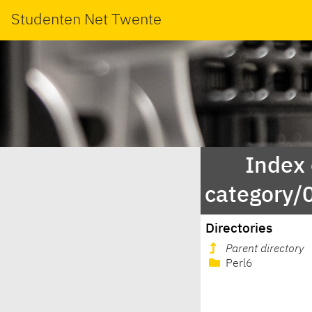
Studenten Net Twente
Index
category
Directories
Parent directory
Perl6