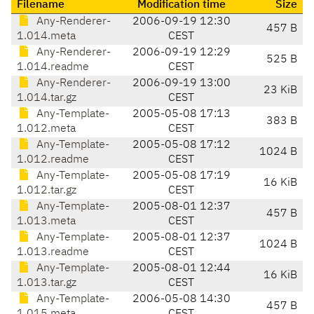
Filename
Modification time
Size
Any-Renderer-
2006-09-19 12:30
457 B
1.014.meta
CEST
Any-Renderer-
2006-09-19 12:29
525 B
1.014.readme
CEST
Any-Renderer-
2006-09-19 13:00
23 KiB
1.014.tar.gz
CEST
Any-Template-
2005-05-08 17:13
383 B
1.012.meta
CEST
Any-Template-
2005-05-08 17:12
1024 B
1.012.readme
CEST
Any-Template-
2005-05-08 17:19
16 KiB
1.012.tar.gz
CEST
Any-Template-
2005-08-01 12:37
457 B
1.013.meta
CEST
Any-Template-
2005-08-01 12:37
1024 B
1.013.readme
CEST
Any-Template-
2005-08-01 12:44
16 KiB
1.013.tar.gz
CEST
Any-Template-
2006-05-08 14:30
457 B