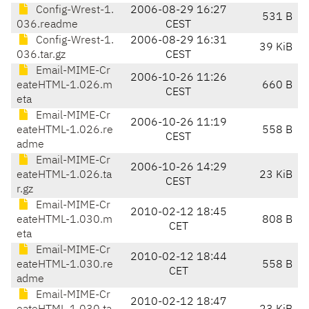
Config-Wrest-1.
2006-08-29 16:27
531 B
036.readme
CEST
Config-Wrest-1.
2006-08-29 16:31
39 KiB
036.tar.gz
CEST
Email-MIME-Cr
2006-10-26 11:26
eateHTML-1.026.m
660 B
CEST
eta
Email-MIME-Cr
2006-10-26 11:19
eateHTML-1.026.re
558 B
CEST
adme
Email-MIME-Cr
2006-10-26 14:29
eateHTML-1.026.ta
23 KiB
CEST
r.gz
Email-MIME-Cr
2010-02-12 18:45
eateHTML-1.030.m
808 B
CET
eta
Email-MIME-Cr
2010-02-12 18:44
eateHTML-1.030.re
558 B
CET
adme
Email-MIME-Cr
2010-02-12 18:47