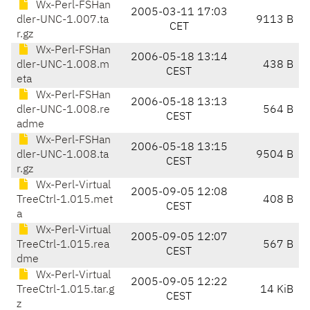
Wx-Perl-FSHan
2005-03-11 17:03
dler-UNC-1.007.ta
9113 B
CET
r.gz
Wx-Perl-FSHan
2006-05-18 13:14
dler-UNC-1.008.m
438 B
CEST
eta
Wx-Perl-FSHan
2006-05-18 13:13
dler-UNC-1.008.re
564 B
CEST
adme
Wx-Perl-FSHan
2006-05-18 13:15
dler-UNC-1.008.ta
9504 B
CEST
r.gz
Wx-Perl-Virtual
2005-09-05 12:08
TreeCtrl-1.015.met
408 B
CEST
a
Wx-Perl-Virtual
2005-09-05 12:07
TreeCtrl-1.015.rea
567 B
CEST
dme
Wx-Perl-Virtual
2005-09-05 12:22
TreeCtrl-1.015.tar.g
14 KiB
CEST
z