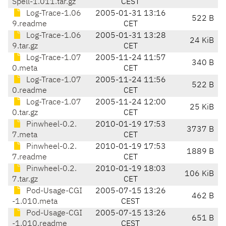
Spell-1.011.tar.gz
CEST
Log-Trace-1.06
2005-01-31 13:16
522 B
9.readme
CET
Log-Trace-1.06
2005-01-31 13:28
24 KiB
9.tar.gz
CET
Log-Trace-1.07
2005-11-24 11:57
340 B
0.meta
CET
Log-Trace-1.07
2005-11-24 11:56
522 B
0.readme
CET
Log-Trace-1.07
2005-11-24 12:00
25 KiB
0.tar.gz
CET
Pinwheel-0.2.
2010-01-19 17:53
3737 B
7.meta
CET
Pinwheel-0.2.
2010-01-19 17:53
1889 B
7.readme
CET
Pinwheel-0.2.
2010-01-19 18:03
106 KiB
7.tar.gz
CET
Pod-Usage-CGI
2005-07-15 13:26
462 B
-1.010.meta
CEST
Pod-Usage-CGI
2005-07-15 13:26
651 B
-1.010.readme
CEST