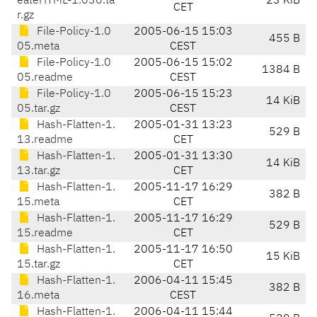
eateHTML-1.030.ta
23 KiB
CET
r.gz
File-Policy-1.0
2005-06-15 15:03
455 B
05.meta
CEST
File-Policy-1.0
2005-06-15 15:02
1384 B
05.readme
CEST
File-Policy-1.0
2005-06-15 15:23
14 KiB
05.tar.gz
CEST
Hash-Flatten-1.
2005-01-31 13:23
529 B
13.readme
CET
Hash-Flatten-1.
2005-01-31 13:30
14 KiB
13.tar.gz
CET
Hash-Flatten-1.
2005-11-17 16:29
382 B
15.meta
CET
Hash-Flatten-1.
2005-11-17 16:29
529 B
15.readme
CET
Hash-Flatten-1.
2005-11-17 16:50
15 KiB
15.tar.gz
CET
Hash-Flatten-1.
2006-04-11 15:45
382 B
16.meta
CEST
Hash-Flatten-1.
2006-04-11 15:44