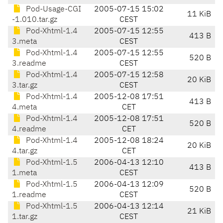
Pod-Usage-CGI
2005-07-15 15:02
11 KiB
-1.010.tar.gz
CEST
Pod-Xhtml-1.4
2005-07-15 12:55
413 B
3.meta
CEST
Pod-Xhtml-1.4
2005-07-15 12:55
520 B
3.readme
CEST
Pod-Xhtml-1.4
2005-07-15 12:58
20 KiB
3.tar.gz
CEST
Pod-Xhtml-1.4
2005-12-08 17:51
413 B
4.meta
CET
Pod-Xhtml-1.4
2005-12-08 17:51
520 B
4.readme
CET
Pod-Xhtml-1.4
2005-12-08 18:24
20 KiB
4.tar.gz
CET
Pod-Xhtml-1.5
2006-04-13 12:10
413 B
1.meta
CEST
Pod-Xhtml-1.5
2006-04-13 12:09
520 B
1.readme
CEST
Pod-Xhtml-1.5
2006-04-13 12:14
21 KiB
1.tar.gz
CEST