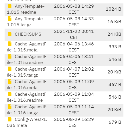
1.015.meta
CEST
Any-Template-
2006-05-08 14:29
1024 B
1.015.readme
CEST
Any-Template-
2006-05-08 14:33
16 KiB
1.015.tar.gz
CEST
2021-11-22 00:41
CHECKSUMS
24 KiB
CET
Cache-AgainstF
2006-04-06 13:46
393 B
ile-1.015.meta
CEST
Cache-AgainstF
2006-04-06 13:41
546 B
ile-1.015.readme
CEST
Cache-AgainstF
2006-04-07 12:02
20 KiB
ile-1.015.tar.gz
CEST
Cache-AgainstF
2006-05-09 11:09
467 B
ile-1.016.meta
CEST
Cache-AgainstF
2006-05-09 11:04
546 B
ile-1.016.readme
CEST
Cache-AgainstF
2006-05-09 11:14
20 KiB
ile-1.016.tar.gz
CEST
Config-Wrest-1.
2006-08-29 16:29
679 B
036.meta
CEST