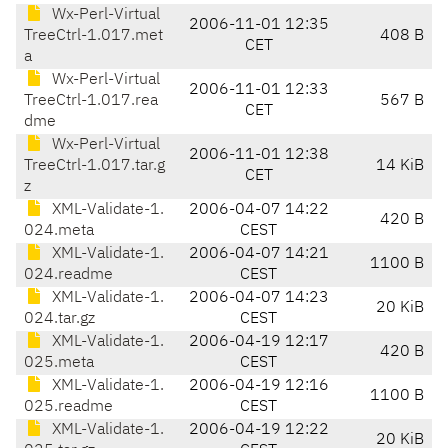
Wx-Perl-Virtual
2006-11-01 12:35
TreeCtrl-1.017.met
408 B
CET
a
Wx-Perl-Virtual
2006-11-01 12:33
TreeCtrl-1.017.rea
567 B
CET
dme
Wx-Perl-Virtual
2006-11-01 12:38
TreeCtrl-1.017.tar.g
14 KiB
CET
z
XML-Validate-1.
2006-04-07 14:22
420 B
024.meta
CEST
XML-Validate-1.
2006-04-07 14:21
1100 B
024.readme
CEST
XML-Validate-1.
2006-04-07 14:23
20 KiB
024.tar.gz
CEST
XML-Validate-1.
2006-04-19 12:17
420 B
025.meta
CEST
XML-Validate-1.
2006-04-19 12:16
1100 B
025.readme
CEST
XML-Validate-1.
2006-04-19 12:22
20 KiB