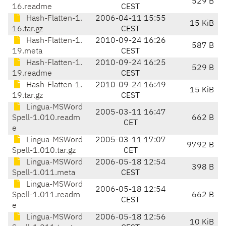
529 B
16.readme
CEST
Hash-Flatten-1.
2006-04-11 15:55
15 KiB
16.tar.gz
CEST
Hash-Flatten-1.
2010-09-24 16:26
587 B
19.meta
CEST
Hash-Flatten-1.
2010-09-24 16:25
529 B
19.readme
CEST
Hash-Flatten-1.
2010-09-24 16:49
15 KiB
19.tar.gz
CEST
Lingua-MSWord
2005-03-11 16:47
Spell-1.010.readm
662 B
CET
e
Lingua-MSWord
2005-03-11 17:07
9792 B
Spell-1.010.tar.gz
CET
Lingua-MSWord
2006-05-18 12:54
398 B
Spell-1.011.meta
CEST
Lingua-MSWord
2006-05-18 12:54
Spell-1.011.readm
662 B
CEST
e
Lingua-MSWord
2006-05-18 12:56
10 KiB