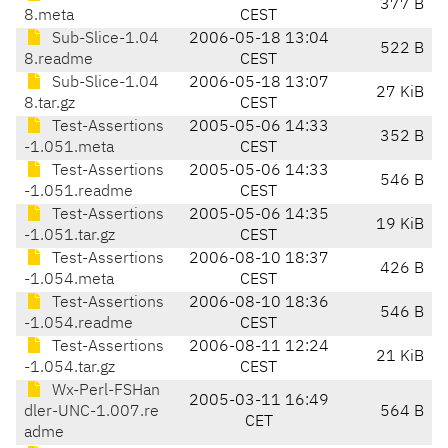
377 B
8.meta
CEST
Sub-Slice-1.04
2006-05-18 13:04
522 B
8.readme
CEST
Sub-Slice-1.04
2006-05-18 13:07
27 KiB
8.tar.gz
CEST
Test-Assertions
2005-05-06 14:33
352 B
-1.051.meta
CEST
Test-Assertions
2005-05-06 14:33
546 B
-1.051.readme
CEST
Test-Assertions
2005-05-06 14:35
19 KiB
-1.051.tar.gz
CEST
Test-Assertions
2006-08-10 18:37
426 B
-1.054.meta
CEST
Test-Assertions
2006-08-10 18:36
546 B
-1.054.readme
CEST
Test-Assertions
2006-08-11 12:24
21 KiB
-1.054.tar.gz
CEST
Wx-Perl-FSHan
2005-03-11 16:49
dler-UNC-1.007.re
564 B
CET
adme