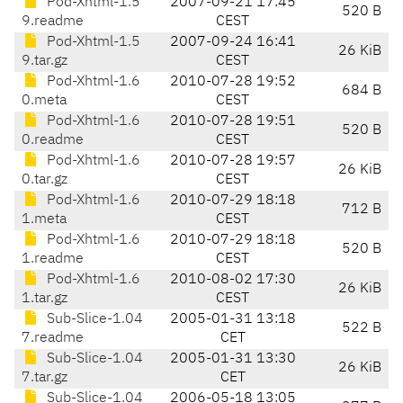
Pod-Xhtml-1.5
2007-09-21 17:45
520 B
9.readme
CEST
Pod-Xhtml-1.5
2007-09-24 16:41
26 KiB
9.tar.gz
CEST
Pod-Xhtml-1.6
2010-07-28 19:52
684 B
0.meta
CEST
Pod-Xhtml-1.6
2010-07-28 19:51
520 B
0.readme
CEST
Pod-Xhtml-1.6
2010-07-28 19:57
26 KiB
0.tar.gz
CEST
Pod-Xhtml-1.6
2010-07-29 18:18
712 B
1.meta
CEST
Pod-Xhtml-1.6
2010-07-29 18:18
520 B
1.readme
CEST
Pod-Xhtml-1.6
2010-08-02 17:30
26 KiB
1.tar.gz
CEST
Sub-Slice-1.04
2005-01-31 13:18
522 B
7.readme
CET
Sub-Slice-1.04
2005-01-31 13:30
26 KiB
7.tar.gz
CET
Sub-Slice-1.04
2006-05-18 13:05