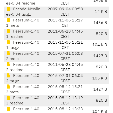
1966 B
es-0.04.readme
CEST
Encode-Newlin
2007-09-04 00:58
14 KiB
es-0.04.tar.gz
CEST
Feersum-1.40
2013-11-06 15:17
1436 B
1.meta
CET
Feersum-1.40
2011-06-28 04:45
820 B
1.readme
CEST
Feersum-1.40
2013-11-06 15:21
104 KiB
1.tar.gz
CET
Feersum-1.40
2015-07-31 06:03
1427 B
2.meta
CEST
Feersum-1.40
2011-06-28 04:45
820 B
2.readme
CEST
Feersum-1.40
2015-07-31 06:04
105 KiB
2.tar.gz
CEST
Feersum-1.40
2015-08-12 13:21
1427 B
3.meta
CEST
Feersum-1.40
2015-08-12 13:19
820 B
3.readme
CEST
Feersum-1.40
2015-08-12 13:23
104 KiB