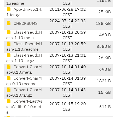
1161 B
1.readme
CEST
App-Uni-v5.14.
2011-06-28 17:02
25 KiB
1.tar.gz
CEST
2024-07-24 22:33
CHECKSUMS
188 KiB
CEST
Class-PseudoH
2007-10-13 20:59
460 B
ash-1.10.meta
CEST
Class-PseudoH
2007-10-13 20:59
3580 B
ash-1.10.readme
CEST
Class-PseudoH
2007-10-13 21:01
26 KiB
ash-1.10.tar.gz
CEST
Convert-CharM
2007-10-14 01:40
690 B
ap-0.10.meta
CEST
Convert-CharM
2007-10-14 01:39
1821 B
ap-0.10.readme
CEST
Convert-CharM
2007-10-14 01:43
15 KiB
ap-0.10.tar.gz
CEST
Convert-EastAs
2007-10-15 19:20
ianWidth-0.10.met
511 B
CEST
a