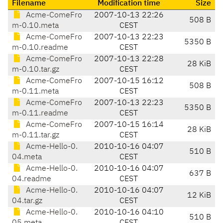
Filename
Modification time
Size
Acme-ComeFro
2007-10-13 22:26
508 B
m-0.10.meta
CEST
Acme-ComeFro
2007-10-13 22:23
5350 B
m-0.10.readme
CEST
Acme-ComeFro
2007-10-13 22:28
28 KiB
m-0.10.tar.gz
CEST
Acme-ComeFro
2007-10-15 16:12
508 B
m-0.11.meta
CEST
Acme-ComeFro
2007-10-13 22:23
5350 B
m-0.11.readme
CEST
Acme-ComeFro
2007-10-15 16:14
28 KiB
m-0.11.tar.gz
CEST
Acme-Hello-0.
2010-10-16 04:07
510 B
04.meta
CEST
Acme-Hello-0.
2010-10-16 04:07
637 B
04.readme
CEST
Acme-Hello-0.
2010-10-16 04:07
12 KiB
04.tar.gz
CEST
Acme-Hello-0.
2010-10-16 04:10
510 B