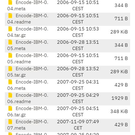
Encode-IBM-0.
2006-09-15 10:51
344 B
04.meta
CEST
Encode-IBM-0.
2006-09-15 10:51
711 B
04.readme
CEST
Encode-IBM-0.
2006-09-15 10:53
289 KiB
04.tar.gz
CEST
Encode-IBM-0.
2006-09-28 13:51
344 B
05.meta
CEST
Encode-IBM-0.
2006-09-15 10:51
711 B
05.readme
CEST
Encode-IBM-0.
2006-09-28 13:52
289 KiB
05.tar.gz
CEST
Encode-IBM-0.
2007-09-25 04:31
429 B
06.meta
CEST
Encode-IBM-0.
2007-09-25 04:29
1929 B
06.readme
CEST
Encode-IBM-0.
2007-09-25 04:51
348 KiB
06.tar.gz
CEST
Encode-IBM-0.
2007-11-09 07:49
429 B
07.meta
CET