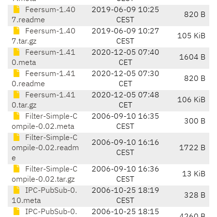
Feersum-1.40
2019-06-09 10:25
820 B
7.readme
CEST
Feersum-1.40
2019-06-09 10:27
105 KiB
7.tar.gz
CEST
Feersum-1.41
2020-12-05 07:40
1604 B
0.meta
CET
Feersum-1.41
2020-12-05 07:30
820 B
0.readme
CET
Feersum-1.41
2020-12-05 07:48
106 KiB
0.tar.gz
CET
Filter-Simple-C
2006-09-10 16:35
300 B
ompile-0.02.meta
CEST
Filter-Simple-C
2006-09-10 16:16
ompile-0.02.readm
1722 B
CEST
e
Filter-Simple-C
2006-09-10 16:36
13 KiB
ompile-0.02.tar.gz
CEST
IPC-PubSub-0.
2006-10-25 18:19
328 B
10.meta
CEST
IPC-PubSub-0.
2006-10-25 18:15