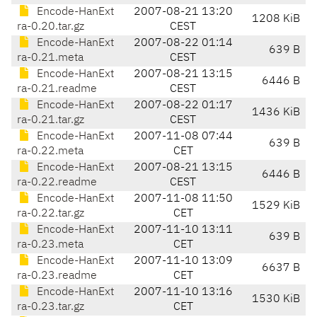
Encode-HanExt
2007-08-21 13:20
1208 KiB
ra-0.20.tar.gz
CEST
Encode-HanExt
2007-08-22 01:14
639 B
ra-0.21.meta
CEST
Encode-HanExt
2007-08-21 13:15
6446 B
ra-0.21.readme
CEST
Encode-HanExt
2007-08-22 01:17
1436 KiB
ra-0.21.tar.gz
CEST
Encode-HanExt
2007-11-08 07:44
639 B
ra-0.22.meta
CET
Encode-HanExt
2007-08-21 13:15
6446 B
ra-0.22.readme
CEST
Encode-HanExt
2007-11-08 11:50
1529 KiB
ra-0.22.tar.gz
CET
Encode-HanExt
2007-11-10 13:11
639 B
ra-0.23.meta
CET
Encode-HanExt
2007-11-10 13:09
6637 B
ra-0.23.readme
CET
Encode-HanExt
2007-11-10 13:16
1530 KiB
ra-0.23.tar.gz
CET