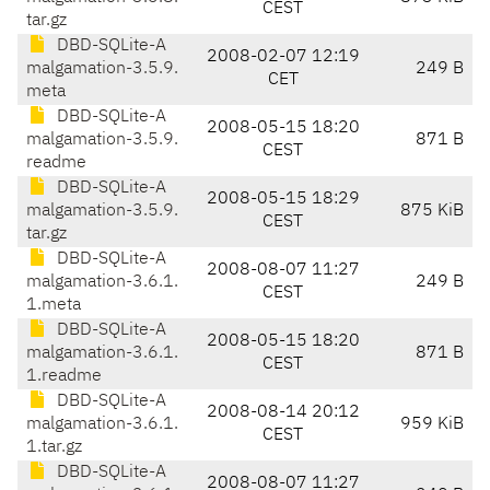
CEST
tar.gz
DBD-SQLite-A
2008-02-07 12:19
malgamation-3.5.9.
249 B
CET
meta
DBD-SQLite-A
2008-05-15 18:20
malgamation-3.5.9.
871 B
CEST
readme
DBD-SQLite-A
2008-05-15 18:29
malgamation-3.5.9.
875 KiB
CEST
tar.gz
DBD-SQLite-A
2008-08-07 11:27
malgamation-3.6.1.
249 B
CEST
1.meta
DBD-SQLite-A
2008-05-15 18:20
malgamation-3.6.1.
871 B
CEST
1.readme
DBD-SQLite-A
2008-08-14 20:12
malgamation-3.6.1.
959 KiB
CEST
1.tar.gz
DBD-SQLite-A
2008-08-07 11:27