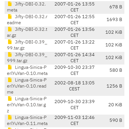
Jifty-DBI-0.32.
2007-01-26 13:55
678 B
meta
CET
Jifty-DBI-0.32.r
2007-01-26 12:55
1693 B
eadme
CET
Jifty-DBI-0.32.t
2007-01-26 13:56
102 KiB
ar.gz
CET
Jifty-DBI-0.39_
2007-01-26 13:22
102 KiB
99.tar.gz
CET
Jifty-DBI-0.39_
2007-01-26 14:34
102 KiB
999.tar.gz
CET
Lingua-Sinica-P
2009-10-30 23:37
580 B
erlYuYan-0.10.meta
CET
Lingua-Sinica-P
2002-08-18 13:05
erlYuYan-0.10.read
1256 B
CEST
me
Lingua-Sinica-P
2009-10-30 23:39
erlYuYan-0.10.tar.g
20 KiB
CET
z
Lingua-Sinica-P
2009-11-03 12:46
590 B
erlYuYan-0.11.meta
CET