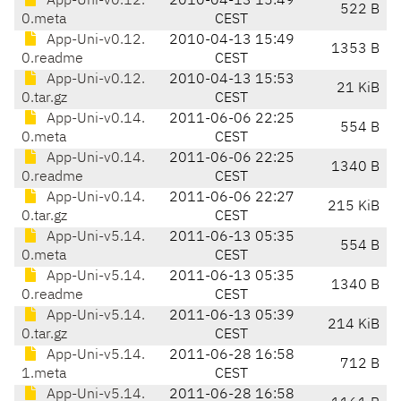
App-Uni-v0.12.
2010-04-13 15:49
522 B
0.meta
CEST
App-Uni-v0.12.
2010-04-13 15:49
1353 B
0.readme
CEST
App-Uni-v0.12.
2010-04-13 15:53
21 KiB
0.tar.gz
CEST
App-Uni-v0.14.
2011-06-06 22:25
554 B
0.meta
CEST
App-Uni-v0.14.
2011-06-06 22:25
1340 B
0.readme
CEST
App-Uni-v0.14.
2011-06-06 22:27
215 KiB
0.tar.gz
CEST
App-Uni-v5.14.
2011-06-13 05:35
554 B
0.meta
CEST
App-Uni-v5.14.
2011-06-13 05:35
1340 B
0.readme
CEST
App-Uni-v5.14.
2011-06-13 05:39
214 KiB
0.tar.gz
CEST
App-Uni-v5.14.
2011-06-28 16:58
712 B
1.meta
CEST
App-Uni-v5.14.
2011-06-28 16:58