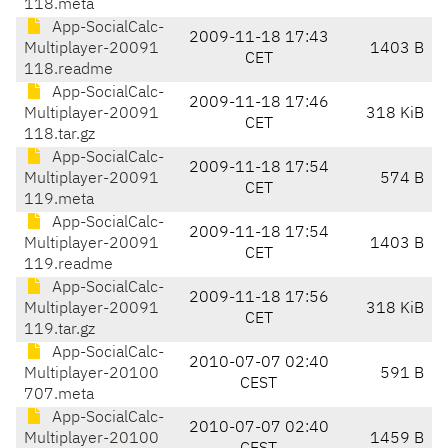
118.meta
App-SocialCalc-
2009-11-18 17:43
Multiplayer-20091
1403 B
CET
118.readme
App-SocialCalc-
2009-11-18 17:46
Multiplayer-20091
318 KiB
CET
118.tar.gz
App-SocialCalc-
2009-11-18 17:54
Multiplayer-20091
574 B
CET
119.meta
App-SocialCalc-
2009-11-18 17:54
Multiplayer-20091
1403 B
CET
119.readme
App-SocialCalc-
2009-11-18 17:56
Multiplayer-20091
318 KiB
CET
119.tar.gz
App-SocialCalc-
2010-07-07 02:40
Multiplayer-20100
591 B
CEST
707.meta
App-SocialCalc-
2010-07-07 02:40
Multiplayer-20100
1459 B