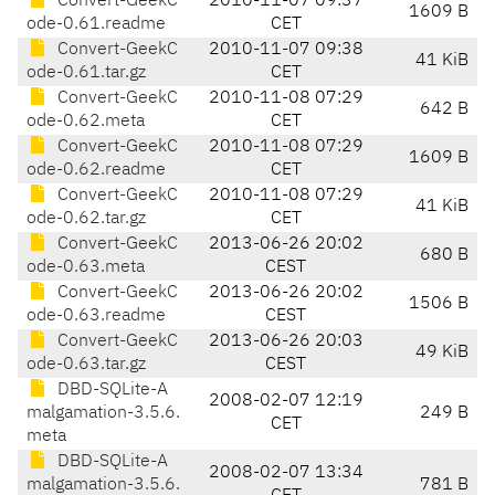
Convert-GeekC
2010-11-07 09:37
1609 B
ode-0.61.readme
CET
Convert-GeekC
2010-11-07 09:38
41 KiB
ode-0.61.tar.gz
CET
Convert-GeekC
2010-11-08 07:29
642 B
ode-0.62.meta
CET
Convert-GeekC
2010-11-08 07:29
1609 B
ode-0.62.readme
CET
Convert-GeekC
2010-11-08 07:29
41 KiB
ode-0.62.tar.gz
CET
Convert-GeekC
2013-06-26 20:02
680 B
ode-0.63.meta
CEST
Convert-GeekC
2013-06-26 20:02
1506 B
ode-0.63.readme
CEST
Convert-GeekC
2013-06-26 20:03
49 KiB
ode-0.63.tar.gz
CEST
DBD-SQLite-A
2008-02-07 12:19
malgamation-3.5.6.
249 B
CET
meta
DBD-SQLite-A
2008-02-07 13:34
malgamation-3.5.6.
781 B