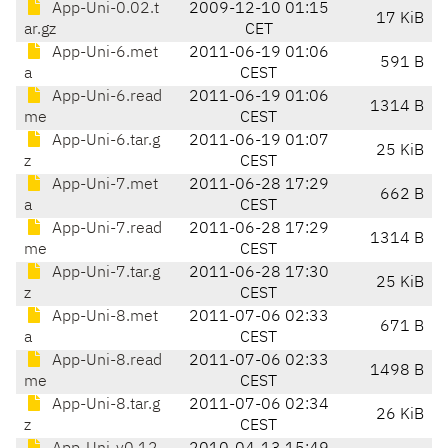
App-Uni-0.02.t
2009-12-10 01:15
17 KiB
ar.gz
CET
App-Uni-6.met
2011-06-19 01:06
591 B
a
CEST
App-Uni-6.read
2011-06-19 01:06
1314 B
me
CEST
App-Uni-6.tar.g
2011-06-19 01:07
25 KiB
z
CEST
App-Uni-7.met
2011-06-28 17:29
662 B
a
CEST
App-Uni-7.read
2011-06-28 17:29
1314 B
me
CEST
App-Uni-7.tar.g
2011-06-28 17:30
25 KiB
z
CEST
App-Uni-8.met
2011-07-06 02:33
671 B
a
CEST
App-Uni-8.read
2011-07-06 02:33
1498 B
me
CEST
App-Uni-8.tar.g
2011-07-06 02:34
26 KiB
z
CEST