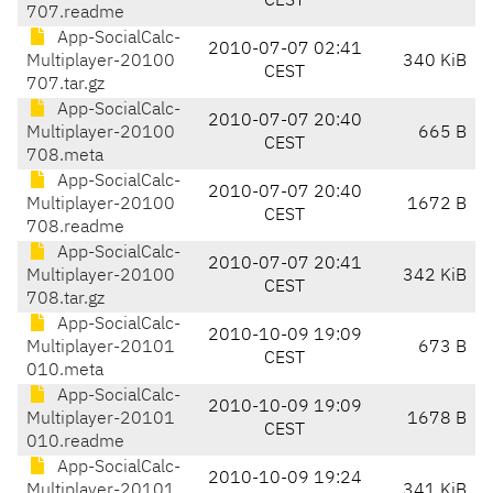
CEST
707.readme
App-SocialCalc-
2010-07-07 02:41
Multiplayer-20100
340 KiB
CEST
707.tar.gz
App-SocialCalc-
2010-07-07 20:40
Multiplayer-20100
665 B
CEST
708.meta
App-SocialCalc-
2010-07-07 20:40
Multiplayer-20100
1672 B
CEST
708.readme
App-SocialCalc-
2010-07-07 20:41
Multiplayer-20100
342 KiB
CEST
708.tar.gz
App-SocialCalc-
2010-10-09 19:09
Multiplayer-20101
673 B
CEST
010.meta
App-SocialCalc-
2010-10-09 19:09
Multiplayer-20101
1678 B
CEST
010.readme
App-SocialCalc-
2010-10-09 19:24
Multiplayer-20101
341 KiB