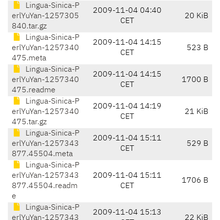
Lingua-Sinica-P
2009-11-04 04:40
erlYuYan-1257305
20 KiB
CET
840.tar.gz
Lingua-Sinica-P
2009-11-04 14:15
erlYuYan-1257340
523 B
CET
475.meta
Lingua-Sinica-P
2009-11-04 14:15
erlYuYan-1257340
1700 B
CET
475.readme
Lingua-Sinica-P
2009-11-04 14:19
erlYuYan-1257340
21 KiB
CET
475.tar.gz
Lingua-Sinica-P
2009-11-04 15:11
erlYuYan-1257343
529 B
CET
877.45504.meta
Lingua-Sinica-P
erlYuYan-1257343
2009-11-04 15:11
1706 B
877.45504.readm
CET
e
Lingua-Sinica-P
2009-11-04 15:13
erlYuYan-1257343
22 KiB