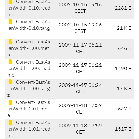
Convert-EastAs
2007-10-15 19:16
ianWidth-0.10.read
2281 B
CEST
me
Convert-EastAs
2007-10-15 19:26
ianWidth-0.10.tar.g
21 KiB
CEST
z
Convert-EastAs
2009-11-17 06:21
ianWidth-1.00.met
646 B
CET
a
Convert-EastAs
2009-11-17 06:21
ianWidth-1.00.read
1490 B
CET
me
Convert-EastAs
2009-11-17 06:24
ianWidth-1.00.tar.g
17 KiB
CET
z
Convert-EastAs
2009-11-18 17:59
ianWidth-1.01.met
647 B
CET
a
Convert-EastAs
2009-11-18 17:59
ianWidth-1.01.read
1517 B
CET
me