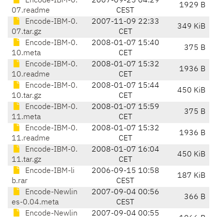
Encode-IBM-0.
2007-09-25 04:29
1929 B
07.readme
CEST
Encode-IBM-0.
2007-11-09 22:33
349 KiB
07.tar.gz
CET
Encode-IBM-0.
2008-01-07 15:40
375 B
10.meta
CET
Encode-IBM-0.
2008-01-07 15:32
1936 B
10.readme
CET
Encode-IBM-0.
2008-01-07 15:44
450 KiB
10.tar.gz
CET
Encode-IBM-0.
2008-01-07 15:59
375 B
11.meta
CET
Encode-IBM-0.
2008-01-07 15:32
1936 B
11.readme
CET
Encode-IBM-0.
2008-01-07 16:04
450 KiB
11.tar.gz
CET
Encode-IBM-li
2006-09-15 10:58
187 KiB
b.rar
CEST
Encode-Newlin
2007-09-04 00:56
366 B
es-0.04.meta
CEST
Encode-Newlin
2007-09-04 00:55