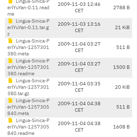
Lingua-Sinica-P
2009-11-03 12:46
erlYuYan-0.11.read
2788 B
CET
me
Lingua-Sinica-P
2009-11-03 13:16
erlYuYan-0.11.tar.g
21 KiB
CET
z
Lingua-Sinica-P
2009-11-04 03:27
erlYuYan-1257301
511 B
CET
380.meta
Lingua-Sinica-P
2009-11-04 03:27
erlYuYan-1257301
1500 B
CET
380.readme
Lingua-Sinica-P
2009-11-04 03:35
erlYuYan-1257301
20 KiB
CET
380.tar.gz
Lingua-Sinica-P
2009-11-04 04:38
erlYuYan-1257305
511 B
CET
840.meta
Lingua-Sinica-P
2009-11-04 04:38
erlYuYan-1257305
1608 B
CET
840.readme