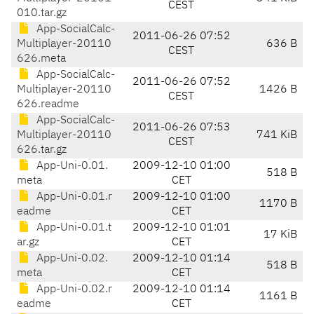
CEST
010.tar.gz
App-SocialCalc-
2011-06-26 07:52
Multiplayer-20110
636 B
CEST
626.meta
App-SocialCalc-
2011-06-26 07:52
Multiplayer-20110
1426 B
CEST
626.readme
App-SocialCalc-
2011-06-26 07:53
Multiplayer-20110
741 KiB
CEST
626.tar.gz
App-Uni-0.01.
2009-12-10 01:00
518 B
meta
CET
App-Uni-0.01.r
2009-12-10 01:00
1170 B
eadme
CET
App-Uni-0.01.t
2009-12-10 01:01
17 KiB
ar.gz
CET
App-Uni-0.02.
2009-12-10 01:14
518 B
meta
CET
App-Uni-0.02.r
2009-12-10 01:14
1161 B
eadme
CET