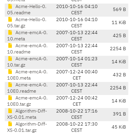
05.meta
CEST
Acme-Hello-0.
2010-10-16 04:10
569 B
05.readme
CEST
Acme-Hello-0.
2010-10-16 04:10
11 KiB
05.tar.gz
CEST
Acme-emcA-0.
2007-10-13 22:44
425 B
10.meta
CEST
Acme-emcA-0.
2007-10-13 22:44
2254 B
10.readme
CEST
Acme-emcA-0.
2007-10-14 01:23
14 KiB
10.tar.gz
CEST
Acme-emcA-0.
2007-12-24 00:40
432 B
10E0.meta
CET
Acme-emcA-0.
2007-10-13 22:44
2254 B
10E0.readme
CEST
Acme-emcA-0.
2007-12-24 00:42
14 KiB
10E0.tar.gz
CET
Algorithm-Diff-
2008-10-22 17:16
391 B
XS-0.01.meta
CEST
Algorithm-Diff-
2008-10-22 17:30
45 KiB
XS-0.01.tar.gz
CEST