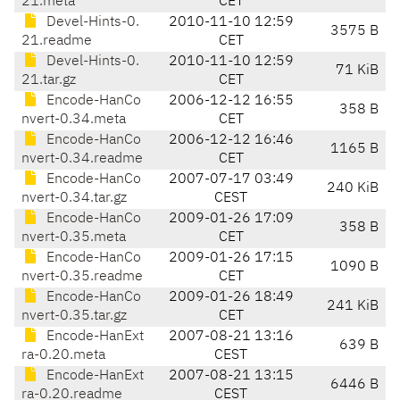
21.meta
CET
Devel-Hints-0.
2010-11-10 12:59
3575 B
21.readme
CET
Devel-Hints-0.
2010-11-10 12:59
71 KiB
21.tar.gz
CET
Encode-HanCo
2006-12-12 16:55
358 B
nvert-0.34.meta
CET
Encode-HanCo
2006-12-12 16:46
1165 B
nvert-0.34.readme
CET
Encode-HanCo
2007-07-17 03:49
240 KiB
nvert-0.34.tar.gz
CEST
Encode-HanCo
2009-01-26 17:09
358 B
nvert-0.35.meta
CET
Encode-HanCo
2009-01-26 17:15
1090 B
nvert-0.35.readme
CET
Encode-HanCo
2009-01-26 18:49
241 KiB
nvert-0.35.tar.gz
CET
Encode-HanExt
2007-08-21 13:16
639 B
ra-0.20.meta
CEST
Encode-HanExt
2007-08-21 13:15
6446 B
ra-0.20.readme
CEST