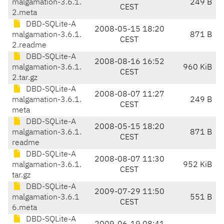
malgamation-3.6.1.
249 B
CEST
2.meta
DBD-SQLite-A
2008-05-15 18:20
malgamation-3.6.1.
871 B
CEST
2.readme
DBD-SQLite-A
2008-08-16 16:52
malgamation-3.6.1.
960 KiB
CEST
2.tar.gz
DBD-SQLite-A
2008-08-07 11:27
malgamation-3.6.1.
249 B
CEST
meta
DBD-SQLite-A
2008-05-15 18:20
malgamation-3.6.1.
871 B
CEST
readme
DBD-SQLite-A
2008-08-07 11:30
malgamation-3.6.1.
952 KiB
CEST
tar.gz
DBD-SQLite-A
2009-07-29 11:50
malgamation-3.6.1
551 B
CEST
6.meta
DBD-SQLite-A