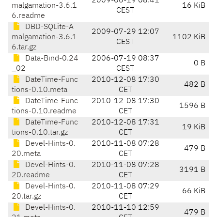
2009-06-19 08:41
malgamation-3.6.1
16 KiB
CEST
6.readme
DBD-SQLite-A
2009-07-29 12:07
malgamation-3.6.1
1102 KiB
CEST
6.tar.gz
Data-Bind-0.24
2006-07-19 08:37
0 B
_02
CEST
DateTime-Func
2010-12-08 17:30
482 B
tions-0.10.meta
CET
DateTime-Func
2010-12-08 17:30
1596 B
tions-0.10.readme
CET
DateTime-Func
2010-12-08 17:31
19 KiB
tions-0.10.tar.gz
CET
Devel-Hints-0.
2010-11-08 07:28
479 B
20.meta
CET
Devel-Hints-0.
2010-11-08 07:28
3191 B
20.readme
CET
Devel-Hints-0.
2010-11-08 07:29
66 KiB
20.tar.gz
CET
Devel-Hints-0.
2010-11-10 12:59
479 B