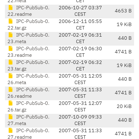
22.meta
CET
IPC-PubSub-0.
2006-10-27 03:37
4653 B
22.readme
CEST
IPC-PubSub-0.
2006-12-11 05:55
19 KiB
22.tar.gz
CET
IPC-PubSub-0.
2007-02-19 06:31
440 B
23.meta
CET
IPC-PubSub-0.
2007-02-19 06:30
4741 B
23.readme
CET
IPC-PubSub-0.
2007-02-19 06:32
19 KiB
23.tar.gz
CET
IPC-PubSub-0.
2007-05-31 12:05
440 B
26.meta
CEST
IPC-PubSub-0.
2007-05-31 11:33
4741 B
26.readme
CEST
IPC-PubSub-0.
2007-05-31 12:07
20 KiB
26.tar.gz
CEST
IPC-PubSub-0.
2007-10-09 09:33
440 B
27.meta
CEST
IPC-PubSub-0.
2007-05-31 11:33
4741 B
27.readme
CEST