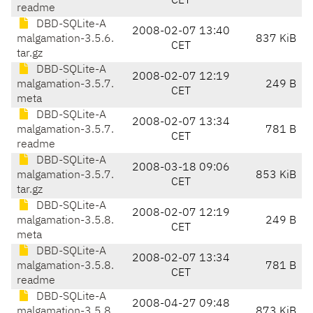
CET
readme
DBD-SQLite-A
2008-02-07 13:40
malgamation-3.5.6.
837 KiB
CET
tar.gz
DBD-SQLite-A
2008-02-07 12:19
malgamation-3.5.7.
249 B
CET
meta
DBD-SQLite-A
2008-02-07 13:34
malgamation-3.5.7.
781 B
CET
readme
DBD-SQLite-A
2008-03-18 09:06
malgamation-3.5.7.
853 KiB
CET
tar.gz
DBD-SQLite-A
2008-02-07 12:19
malgamation-3.5.8.
249 B
CET
meta
DBD-SQLite-A
2008-02-07 13:34
malgamation-3.5.8.
781 B
CET
readme
DBD-SQLite-A
2008-04-27 09:48
malgamation-3.5.8.
873 KiB