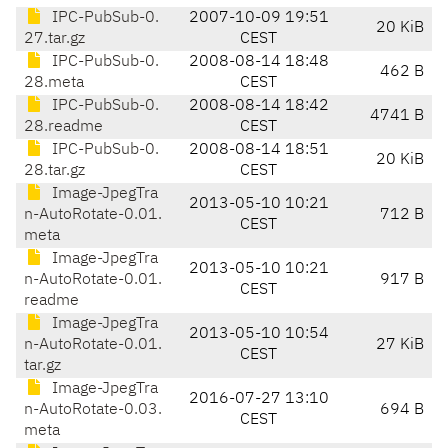
IPC-PubSub-0.
2007-10-09 19:51
20 KiB
27.tar.gz
CEST
IPC-PubSub-0.
2008-08-14 18:48
462 B
28.meta
CEST
IPC-PubSub-0.
2008-08-14 18:42
4741 B
28.readme
CEST
IPC-PubSub-0.
2008-08-14 18:51
20 KiB
28.tar.gz
CEST
Image-JpegTra
2013-05-10 10:21
n-AutoRotate-0.01.
712 B
CEST
meta
Image-JpegTra
2013-05-10 10:21
n-AutoRotate-0.01.
917 B
CEST
readme
Image-JpegTra
2013-05-10 10:54
n-AutoRotate-0.01.
27 KiB
CEST
tar.gz
Image-JpegTra
2016-07-27 13:10
n-AutoRotate-0.03.
694 B
CEST
meta