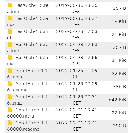
FastGlob-1.5.re
2019-05-30 23:35
357 B
adme
CEST
FastGlob-1.5.ta
2019-05-30 23:37
19 KiB
r.gz
CEST
FastGlob-1.6.m
2026-04-23 17:53
21 KiB
eta
CEST
FastGlob-1.6.re
2026-04-23 17:53
357 B
adme
CEST
FastGlob-1.6.ta
2026-04-23 17:55
31 KiB
r.gz
CEST
Geo-IPfree-1.1
2022-01-29 00:29
22 KiB
6.meta
CET
Geo-IPfree-1.1
2022-01-29 00:29
386 B
6.readme
CET
Geo-IPfree-1.1
2022-01-29 00:31
642 KiB
6.tar.gz
CET
Geo-IPfree-1.1
2022-02-01 19:41
22 KiB
60000.meta
CET
Geo-IPfree-1.1
2022-02-01 19:41
390 B
60000.readme
CET