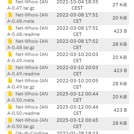
Net-Whois-IAN
2021-10-04 18:35
27 KiB
A-0.47.tar.gz
CEST
Net-Whois-IAN
2022-03-08 17:51
20 KiB
A-0.48.meta
CET
Net-Whois-IAN
2022-03-08 17:51
423 B
A-0.48.readme
CET
Net-Whois-IAN
2022-03-08 17:52
28 KiB
A-0.48.tar.gz
CET
Net-Whois-IAN
2022-03-10 20:03
20 KiB
A-0.49.meta
CET
Net-Whois-IAN
2022-03-10 20:03
423 B
A-0.49.readme
CET
Net-Whois-IAN
2022-03-10 20:05
28 KiB
A-0.49.tar.gz
CET
Net-Whois-IAN
2025-03-12 00:44
20 KiB
A-0.50.meta
CET
Net-Whois-IAN
2025-03-12 00:44
423 B
A-0.50.readme
CET
Net-Whois-IAN
2025-03-12 00:45
28 KiB
A-0.50.tar.gz
CET
OAuth-Cmdline
2022-01-28 19:43