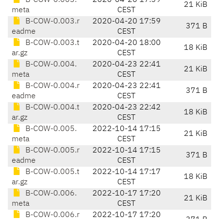
B-COW-0.003.
2020-04-20 17:59
21 KiB
meta
CEST
B-COW-0.003.r
2020-04-20 17:59
371 B
eadme
CEST
B-COW-0.003.t
2020-04-20 18:00
18 KiB
ar.gz
CEST
B-COW-0.004.
2020-04-23 22:41
21 KiB
meta
CEST
B-COW-0.004.r
2020-04-23 22:41
371 B
eadme
CEST
B-COW-0.004.t
2020-04-23 22:42
18 KiB
ar.gz
CEST
B-COW-0.005.
2022-10-14 17:15
21 KiB
meta
CEST
B-COW-0.005.r
2022-10-14 17:15
371 B
eadme
CEST
B-COW-0.005.t
2022-10-14 17:17
18 KiB
ar.gz
CEST
B-COW-0.006.
2022-10-17 17:20
21 KiB
meta
CEST
B-COW-0.006.r
2022-10-17 17:20