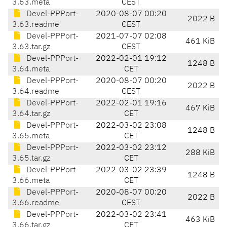
3.63.meta
CEST
Devel-PPPort-
2020-08-07 00:20
2022 B
3.63.readme
CEST
Devel-PPPort-
2021-07-07 02:08
461 KiB
3.63.tar.gz
CEST
Devel-PPPort-
2022-02-01 19:12
1248 B
3.64.meta
CET
Devel-PPPort-
2020-08-07 00:20
2022 B
3.64.readme
CEST
Devel-PPPort-
2022-02-01 19:16
467 KiB
3.64.tar.gz
CET
Devel-PPPort-
2022-03-02 23:08
1248 B
3.65.meta
CET
Devel-PPPort-
2022-03-02 23:12
288 KiB
3.65.tar.gz
CET
Devel-PPPort-
2022-03-02 23:39
1248 B
3.66.meta
CET
Devel-PPPort-
2020-08-07 00:20
2022 B
3.66.readme
CEST
Devel-PPPort-
2022-03-02 23:41
463 KiB
3.66.tar.gz
CET