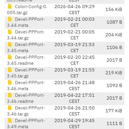
005.readme
CEST
Colon-Config-0.
2026-04-26 09:29
156 KiB
005.tar.gz
CEST
Devel-PPPort-
2019-02-21 00:03
1087 B
3.44.meta
CET
Devel-PPPort-
2019-02-21 00:05
204 KiB
3.44.tar.gz
CET
Devel-PPPort-
2019-03-19 21:53
1106 B
3.45.meta
CET
Devel-PPPort-
2019-02-20 22:45
2017 B
3.45.readme
CET
Devel-PPPort-
2019-03-19 21:55
219 KiB
3.45.tar.gz
CET
Devel-PPPort-
2019-04-26 21:48
1092 B
3.46.meta
CEST
Devel-PPPort-
2019-04-22 17:51
2017 B
3.46.readme
CEST
Devel-PPPort-
2019-04-26 21:50
177 KiB
3.46.tar.gz
CEST
Devel-PPPort-
2019-04-29 19:45
1111 B
3.49.meta
CEST