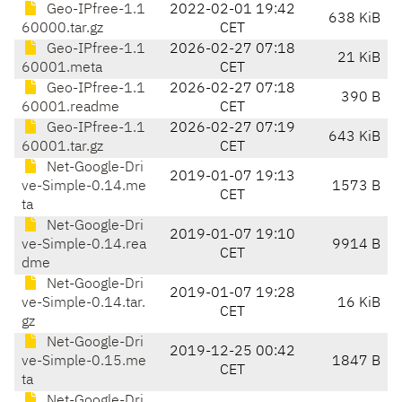
Geo-IPfree-1.1
2022-02-01 19:42
638 KiB
60000.tar.gz
CET
Geo-IPfree-1.1
2026-02-27 07:18
21 KiB
60001.meta
CET
Geo-IPfree-1.1
2026-02-27 07:18
390 B
60001.readme
CET
Geo-IPfree-1.1
2026-02-27 07:19
643 KiB
60001.tar.gz
CET
Net-Google-Dri
2019-01-07 19:13
ve-Simple-0.14.me
1573 B
CET
ta
Net-Google-Dri
2019-01-07 19:10
ve-Simple-0.14.rea
9914 B
CET
dme
Net-Google-Dri
2019-01-07 19:28
ve-Simple-0.14.tar.
16 KiB
CET
gz
Net-Google-Dri
2019-12-25 00:42
ve-Simple-0.15.me
1847 B
CET
ta
Net-Google-Dri