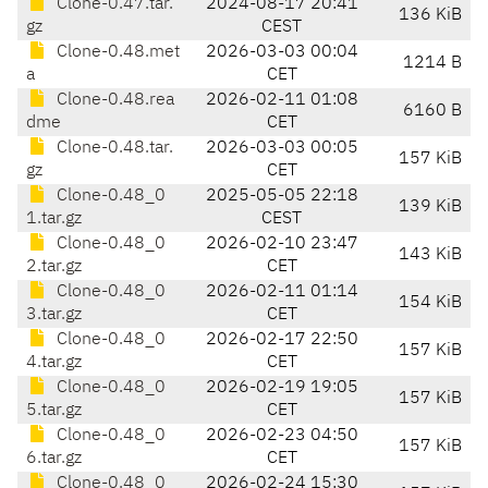
Clone-0.47.tar.
2024-08-17 20:41
136 KiB
gz
CEST
Clone-0.48.met
2026-03-03 00:04
1214 B
a
CET
Clone-0.48.rea
2026-02-11 01:08
6160 B
dme
CET
Clone-0.48.tar.
2026-03-03 00:05
157 KiB
gz
CET
Clone-0.48_0
2025-05-05 22:18
139 KiB
1.tar.gz
CEST
Clone-0.48_0
2026-02-10 23:47
143 KiB
2.tar.gz
CET
Clone-0.48_0
2026-02-11 01:14
154 KiB
3.tar.gz
CET
Clone-0.48_0
2026-02-17 22:50
157 KiB
4.tar.gz
CET
Clone-0.48_0
2026-02-19 19:05
157 KiB
5.tar.gz
CET
Clone-0.48_0
2026-02-23 04:50
157 KiB
6.tar.gz
CET
Clone-0.48_0
2026-02-24 15:30