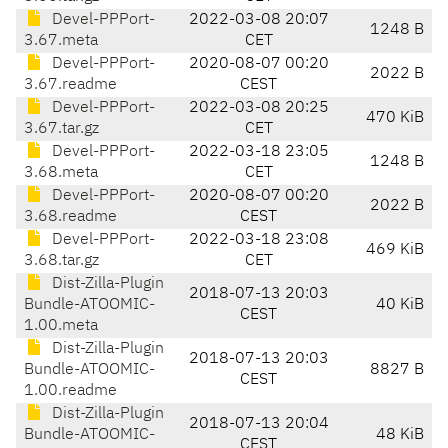
Devel-PPPort-
2022-03-08 20:07
1248 B
3.67.meta
CET
Devel-PPPort-
2020-08-07 00:20
2022 B
3.67.readme
CEST
Devel-PPPort-
2022-03-08 20:25
470 KiB
3.67.tar.gz
CET
Devel-PPPort-
2022-03-18 23:05
1248 B
3.68.meta
CET
Devel-PPPort-
2020-08-07 00:20
2022 B
3.68.readme
CEST
Devel-PPPort-
2022-03-18 23:08
469 KiB
3.68.tar.gz
CET
Dist-Zilla-Plugin
2018-07-13 20:03
Bundle-ATOOMIC-
40 KiB
CEST
1.00.meta
Dist-Zilla-Plugin
2018-07-13 20:03
Bundle-ATOOMIC-
8827 B
CEST
1.00.readme
Dist-Zilla-Plugin
2018-07-13 20:04
Bundle-ATOOMIC-
48 KiB
CEST