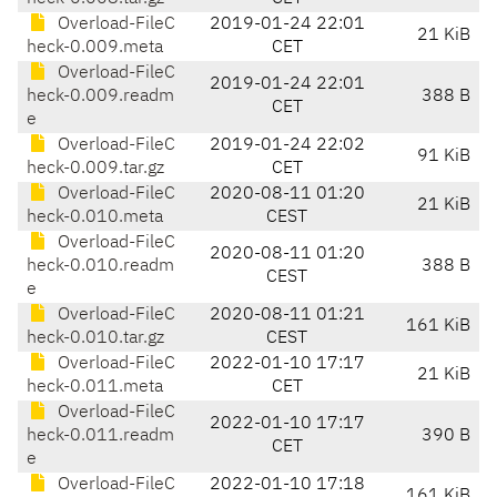
Overload-FileC
2019-01-24 22:01
21 KiB
heck-0.009.meta
CET
Overload-FileC
2019-01-24 22:01
heck-0.009.readm
388 B
CET
e
Overload-FileC
2019-01-24 22:02
91 KiB
heck-0.009.tar.gz
CET
Overload-FileC
2020-08-11 01:20
21 KiB
heck-0.010.meta
CEST
Overload-FileC
2020-08-11 01:20
heck-0.010.readm
388 B
CEST
e
Overload-FileC
2020-08-11 01:21
161 KiB
heck-0.010.tar.gz
CEST
Overload-FileC
2022-01-10 17:17
21 KiB
heck-0.011.meta
CET
Overload-FileC
2022-01-10 17:17
heck-0.011.readm
390 B
CET
e
Overload-FileC
2022-01-10 17:18
161 KiB