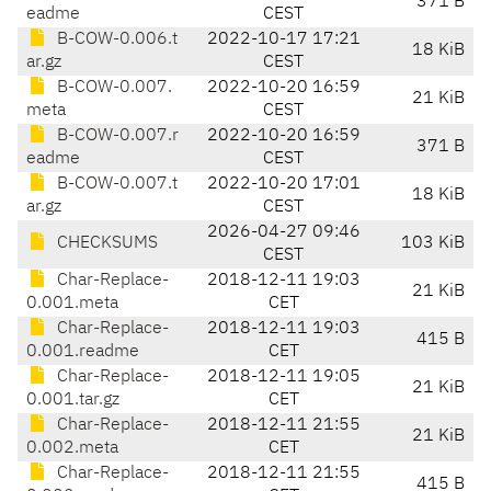
371 B
eadme
CEST
B-COW-0.006.t
2022-10-17 17:21
18 KiB
ar.gz
CEST
B-COW-0.007.
2022-10-20 16:59
21 KiB
meta
CEST
B-COW-0.007.r
2022-10-20 16:59
371 B
eadme
CEST
B-COW-0.007.t
2022-10-20 17:01
18 KiB
ar.gz
CEST
2026-04-27 09:46
CHECKSUMS
103 KiB
CEST
Char-Replace-
2018-12-11 19:03
21 KiB
0.001.meta
CET
Char-Replace-
2018-12-11 19:03
415 B
0.001.readme
CET
Char-Replace-
2018-12-11 19:05
21 KiB
0.001.tar.gz
CET
Char-Replace-
2018-12-11 21:55
21 KiB
0.002.meta
CET
Char-Replace-
2018-12-11 21:55
415 B