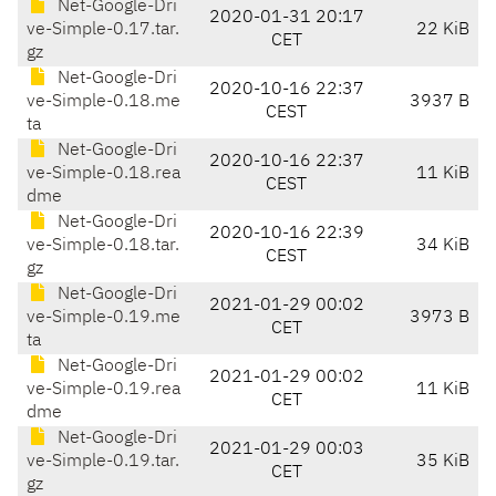
Net-Google-Dri
2020-01-31 20:17
ve-Simple-0.17.tar.
22 KiB
CET
gz
Net-Google-Dri
2020-10-16 22:37
ve-Simple-0.18.me
3937 B
CEST
ta
Net-Google-Dri
2020-10-16 22:37
ve-Simple-0.18.rea
11 KiB
CEST
dme
Net-Google-Dri
2020-10-16 22:39
ve-Simple-0.18.tar.
34 KiB
CEST
gz
Net-Google-Dri
2021-01-29 00:02
ve-Simple-0.19.me
3973 B
CET
ta
Net-Google-Dri
2021-01-29 00:02
ve-Simple-0.19.rea
11 KiB
CET
dme
Net-Google-Dri
2021-01-29 00:03
ve-Simple-0.19.tar.
35 KiB
CET
gz