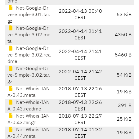
dme
Net-Google-Dri
2022-04-13 00:40
ve-Simple-3.01.tar.
53 KiB
CEST
gz
Net-Google-Dri
2022-04-14 21:41
ve-Simple-3.02.me
4350 B
CEST
ta
Net-Google-Dri
2022-04-14 21:41
ve-Simple-3.02.rea
5460 B
CEST
dme
Net-Google-Dri
2022-04-14 21:42
ve-Simple-3.02.tar.
54 KiB
CEST
gz
Net-Whois-IAN
2018-07-13 22:26
19 KiB
A-0.43.meta
CEST
Net-Whois-IAN
2018-07-13 22:26
391 B
A-0.43.readme
CEST
Net-Whois-IAN
2018-07-13 22:27
25 KiB
A-0.43.tar.gz
CEST
Net-Whois-IAN
2018-07-14 01:32
19 KiB
A-0.44.meta
CEST