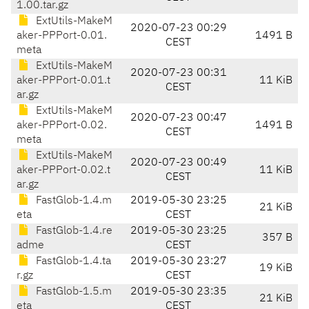
1.00.tar.gz
ExtUtils-MakeM
2020-07-23 00:29
aker-PPPort-0.01.
1491 B
CEST
meta
ExtUtils-MakeM
2020-07-23 00:31
aker-PPPort-0.01.t
11 KiB
CEST
ar.gz
ExtUtils-MakeM
2020-07-23 00:47
aker-PPPort-0.02.
1491 B
CEST
meta
ExtUtils-MakeM
2020-07-23 00:49
aker-PPPort-0.02.t
11 KiB
CEST
ar.gz
FastGlob-1.4.m
2019-05-30 23:25
21 KiB
eta
CEST
FastGlob-1.4.re
2019-05-30 23:25
357 B
adme
CEST
FastGlob-1.4.ta
2019-05-30 23:27
19 KiB
r.gz
CEST
FastGlob-1.5.m
2019-05-30 23:35
21 KiB
eta
CEST