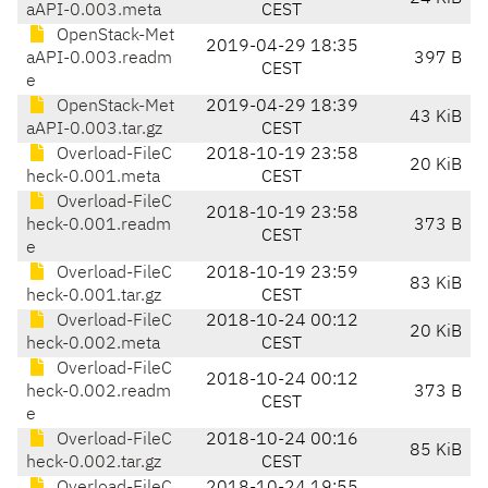
aAPI-0.003.meta
CEST
OpenStack-Met
2019-04-29 18:35
aAPI-0.003.readm
397 B
CEST
e
OpenStack-Met
2019-04-29 18:39
43 KiB
aAPI-0.003.tar.gz
CEST
Overload-FileC
2018-10-19 23:58
20 KiB
heck-0.001.meta
CEST
Overload-FileC
2018-10-19 23:58
heck-0.001.readm
373 B
CEST
e
Overload-FileC
2018-10-19 23:59
83 KiB
heck-0.001.tar.gz
CEST
Overload-FileC
2018-10-24 00:12
20 KiB
heck-0.002.meta
CEST
Overload-FileC
2018-10-24 00:12
heck-0.002.readm
373 B
CEST
e
Overload-FileC
2018-10-24 00:16
85 KiB
heck-0.002.tar.gz
CEST