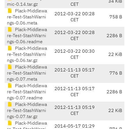
34 KiB
mic-0.14.tar.gz
CET
Plack-Middlewa
2012-03-22 00:28
re-Test-StashWarni
758 B
CET
ngs-0.06.meta
Plack-Middlewa
2012-03-22 00:28
re-Test-StashWarni
2286 B
CET
ngs-0.06.readme
Plack-Middlewa
2012-03-22 00:30
re-Test-StashWarni
22 KiB
CET
ngs-0.06.tar.gz
Plack-Middlewa
2012-11-13 05:17
re-Test-StashWarni
776 B
CET
ngs-0.07.meta
Plack-Middlewa
2012-11-13 05:17
re-Test-StashWarni
2286 B
CET
ngs-0.07.readme
Plack-Middlewa
2012-11-13 05:19
re-Test-StashWarni
22 KiB
CET
ngs-0.07.tar.gz
Plack-Middlewa
2014-05-17 01:29