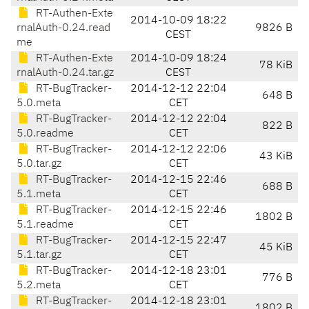
RT-Authen-Exte
2014-10-09 18:22
rnalAuth-0.24.read
9826 B
CEST
me
RT-Authen-Exte
2014-10-09 18:24
78 KiB
rnalAuth-0.24.tar.gz
CEST
RT-BugTracker-
2014-12-12 22:04
648 B
5.0.meta
CET
RT-BugTracker-
2014-12-12 22:04
822 B
5.0.readme
CET
RT-BugTracker-
2014-12-12 22:06
43 KiB
5.0.tar.gz
CET
RT-BugTracker-
2014-12-15 22:46
688 B
5.1.meta
CET
RT-BugTracker-
2014-12-15 22:46
1802 B
5.1.readme
CET
RT-BugTracker-
2014-12-15 22:47
45 KiB
5.1.tar.gz
CET
RT-BugTracker-
2014-12-18 23:01
776 B
5.2.meta
CET
RT-BugTracker-
2014-12-18 23:01
1802 B