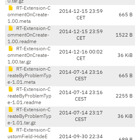
0.tar.gz
RT-Extension-C
2014-12-15 23:59
ommentOnCreate-
665 B
CET
1.00.meta
RT-Extension-C
2014-12-15 23:59
ommentOnCreate-
1522 B
CET
1.00.readme
RT-Extension-C
2014-12-16 00:02
ommentOnCreate-
36 KiB
CET
1.00.tar.gz
RT-Extension-C
2014-07-14 23:16
reateByProblemTyp
665 B
CEST
e-1.01.meta
RT-Extension-C
2014-07-14 23:16
reateByProblemTyp
2255 B
CEST
e-1.01.readme
RT-Extension-C
2014-07-14 23:17
reateByProblemTyp
36 KiB
CEST
e-1.01.tar.gz
RT-Extension-C
ustomField-HideE
2014-09-30 22:34