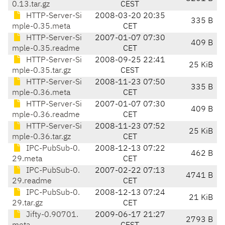
0.13.tar.gz
CEST
HTTP-Server-Si
2008-03-20 20:35
335 B
mple-0.35.meta
CET
HTTP-Server-Si
2007-01-07 07:30
409 B
mple-0.35.readme
CET
HTTP-Server-Si
2008-09-25 22:41
25 KiB
mple-0.35.tar.gz
CEST
HTTP-Server-Si
2008-11-23 07:50
335 B
mple-0.36.meta
CET
HTTP-Server-Si
2007-01-07 07:30
409 B
mple-0.36.readme
CET
HTTP-Server-Si
2008-11-23 07:52
25 KiB
mple-0.36.tar.gz
CET
IPC-PubSub-0.
2008-12-13 07:22
462 B
29.meta
CET
IPC-PubSub-0.
2007-02-22 07:13
4741 B
29.readme
CET
IPC-PubSub-0.
2008-12-13 07:24
21 KiB
29.tar.gz
CET
Jifty-0.90701.
2009-06-17 21:27
2793 B