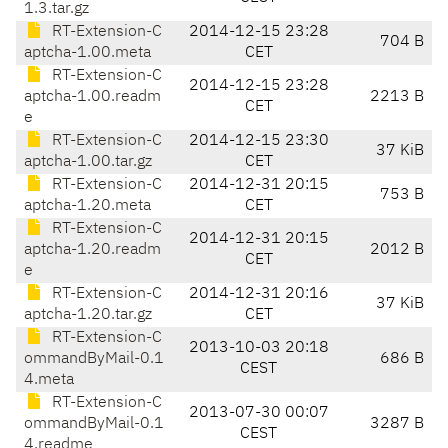
1.3.tar.gz
RT-Extension-C
2014-12-15 23:28
704 B
aptcha-1.00.meta
CET
RT-Extension-C
2014-12-15 23:28
aptcha-1.00.readm
2213 B
CET
e
RT-Extension-C
2014-12-15 23:30
37 KiB
aptcha-1.00.tar.gz
CET
RT-Extension-C
2014-12-31 20:15
753 B
aptcha-1.20.meta
CET
RT-Extension-C
2014-12-31 20:15
aptcha-1.20.readm
2012 B
CET
e
RT-Extension-C
2014-12-31 20:16
37 KiB
aptcha-1.20.tar.gz
CET
RT-Extension-C
2013-10-03 20:18
ommandByMail-0.1
686 B
CEST
4.meta
RT-Extension-C
2013-07-30 00:07
ommandByMail-0.1
3287 B
CEST
4.readme