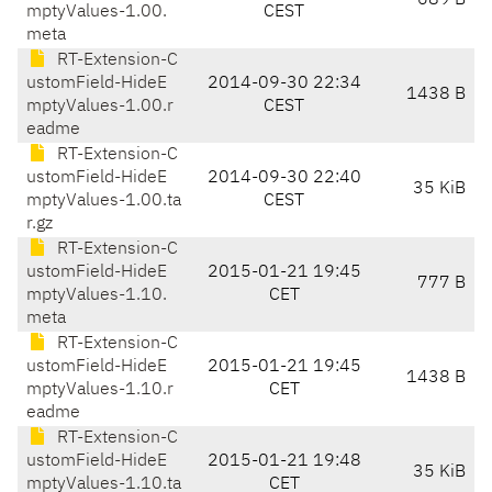
689 B
mptyValues-1.00.
CEST
meta
RT-Extension-C
ustomField-HideE
2014-09-30 22:34
1438 B
mptyValues-1.00.r
CEST
eadme
RT-Extension-C
ustomField-HideE
2014-09-30 22:40
35 KiB
mptyValues-1.00.ta
CEST
r.gz
RT-Extension-C
ustomField-HideE
2015-01-21 19:45
777 B
mptyValues-1.10.
CET
meta
RT-Extension-C
ustomField-HideE
2015-01-21 19:45
1438 B
mptyValues-1.10.r
CET
eadme
RT-Extension-C
ustomField-HideE
2015-01-21 19:48
35 KiB
mptyValues-1.10.ta
CET