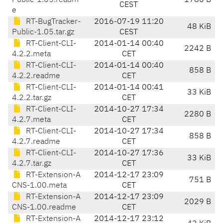
Public-1.05.readm
1780 B
CEST
e
RT-BugTracker-
2016-07-19 11:20
48 KiB
Public-1.05.tar.gz
CEST
RT-Client-CLI-
2014-01-14 00:40
2242 B
4.2.2.meta
CET
RT-Client-CLI-
2014-01-14 00:40
858 B
4.2.2.readme
CET
RT-Client-CLI-
2014-01-14 00:41
33 KiB
4.2.2.tar.gz
CET
RT-Client-CLI-
2014-10-27 17:34
2280 B
4.2.7.meta
CET
RT-Client-CLI-
2014-10-27 17:34
858 B
4.2.7.readme
CET
RT-Client-CLI-
2014-10-27 17:36
33 KiB
4.2.7.tar.gz
CET
RT-Extension-A
2014-12-17 23:09
751 B
CNS-1.00.meta
CET
RT-Extension-A
2014-12-17 23:09
2029 B
CNS-1.00.readme
CET
RT-Extension-A
2014-12-17 23:12