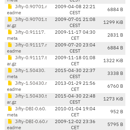
meta
CEST
Jifty-0.90701.r
2009-04-08 22:21
6884 B
eadme
CEST
Jifty-0.90701.t
2009-07-01 21:08
1299 KiB
ar.gz
CEST
Jifty-0.91117.
2009-11-17 04:30
2831 B
meta
CET
Jifty-0.91117.r
2009-07-20 23:04
6884 B
eadme
CEST
Jifty-0.91117.t
2009-11-18 01:08
1322 KiB
ar.gz
CET
Jifty-1.50430.
2015-04-30 22:37
3338 B
meta
CEST
Jifty-1.50430.r
2013-01-29 21:56
6760 B
eadme
CET
Jifty-1.50430.t
2015-04-30 22:48
1273 KiB
ar.gz
CEST
Jifty-DBI-0.60.
2010-01-04 19:04
952 B
meta
CET
Jifty-DBI-0.60.r
2009-12-02 23:36
5795 B
eadme
CET