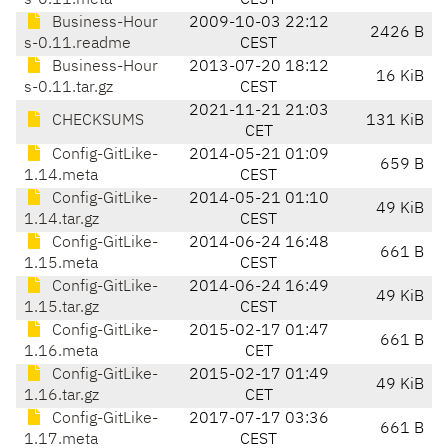
s-0.11.meta
CEST
Business-Hour
2009-10-03 22:12
2426 B
s-0.11.readme
CEST
Business-Hour
2013-07-20 18:12
16 KiB
s-0.11.tar.gz
CEST
2021-11-21 21:03
CHECKSUMS
131 KiB
CET
Config-GitLike-
2014-05-21 01:09
659 B
1.14.meta
CEST
Config-GitLike-
2014-05-21 01:10
49 KiB
1.14.tar.gz
CEST
Config-GitLike-
2014-06-24 16:48
661 B
1.15.meta
CEST
Config-GitLike-
2014-06-24 16:49
49 KiB
1.15.tar.gz
CEST
Config-GitLike-
2015-02-17 01:47
661 B
1.16.meta
CET
Config-GitLike-
2015-02-17 01:49
49 KiB
1.16.tar.gz
CET
Config-GitLike-
2017-07-17 03:36
661 B
1.17.meta
CEST