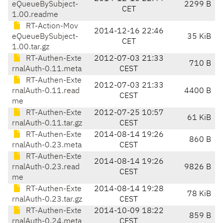
eQueueBySubject-
2299 B
CET
1.00.readme
RT-Action-Mov
2014-12-16 22:46
eQueueBySubject-
35 KiB
CET
1.00.tar.gz
RT-Authen-Exte
2012-07-03 21:33
710 B
rnalAuth-0.11.meta
CEST
RT-Authen-Exte
2012-07-03 21:33
rnalAuth-0.11.read
4400 B
CEST
me
RT-Authen-Exte
2012-07-25 10:57
61 KiB
rnalAuth-0.11.tar.gz
CEST
RT-Authen-Exte
2014-08-14 19:26
860 B
rnalAuth-0.23.meta
CEST
RT-Authen-Exte
2014-08-14 19:26
rnalAuth-0.23.read
9826 B
CEST
me
RT-Authen-Exte
2014-08-14 19:28
78 KiB
rnalAuth-0.23.tar.gz
CEST
RT-Authen-Exte
2014-10-09 18:22
859 B
rnalAuth-0.24.meta
CEST