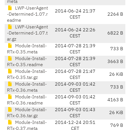
meta
LWP-UserAgent
2014-06-24 21:37
-Determined-1.07.r
2264 B
CEST
eadme
LWP-UserAgent
2014-06-24 22:26
-Determined-1.07.t
6822 B
CEST
ar.gz
Module-Install-
2014-07-28 21:39
733 B
RTx-0.35.meta
CEST
Module-Install-
2014-07-28 21:39
3663 B
RTx-0.35.readme
CEST
Module-Install-
2014-07-28 21:47
26 KiB
RTx-0.35.tar.gz
CEST
Module-Install-
2014-09-03 01:42
733 B
RTx-0.36.meta
CEST
Module-Install-
2014-09-03 01:42
4163 B
RTx-0.36.readme
CEST
Module-Install-
2014-09-03 01:43
26 KiB
RTx-0.36.tar.gz
CEST
Module-Install-
2014-12-24 20:51
769 B
RTx-0.37.meta
CET