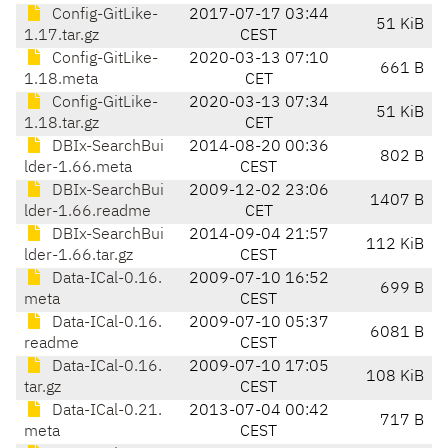
Config-GitLike-
2017-07-17 03:44
51 KiB
1.17.tar.gz
CEST
Config-GitLike-
2020-03-13 07:10
661 B
1.18.meta
CET
Config-GitLike-
2020-03-13 07:34
51 KiB
1.18.tar.gz
CET
DBIx-SearchBui
2014-08-20 00:36
802 B
lder-1.66.meta
CEST
DBIx-SearchBui
2009-12-02 23:06
1407 B
lder-1.66.readme
CET
DBIx-SearchBui
2014-09-04 21:57
112 KiB
lder-1.66.tar.gz
CEST
Data-ICal-0.16.
2009-07-10 16:52
699 B
meta
CEST
Data-ICal-0.16.
2009-07-10 05:37
6081 B
readme
CEST
Data-ICal-0.16.
2009-07-10 17:05
108 KiB
tar.gz
CEST
Data-ICal-0.21.
2013-07-04 00:42
717 B
meta
CEST