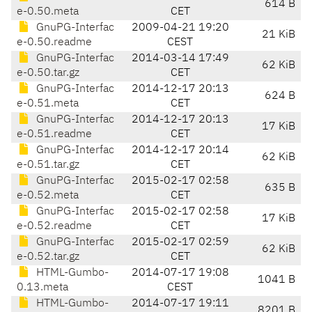
614 B
e-0.50.meta
CET
GnuPG-Interfac
2009-04-21 19:20
21 KiB
e-0.50.readme
CEST
GnuPG-Interfac
2014-03-14 17:49
62 KiB
e-0.50.tar.gz
CET
GnuPG-Interfac
2014-12-17 20:13
624 B
e-0.51.meta
CET
GnuPG-Interfac
2014-12-17 20:13
17 KiB
e-0.51.readme
CET
GnuPG-Interfac
2014-12-17 20:14
62 KiB
e-0.51.tar.gz
CET
GnuPG-Interfac
2015-02-17 02:58
635 B
e-0.52.meta
CET
GnuPG-Interfac
2015-02-17 02:58
17 KiB
e-0.52.readme
CET
GnuPG-Interfac
2015-02-17 02:59
62 KiB
e-0.52.tar.gz
CET
HTML-Gumbo-
2014-07-17 19:08
1041 B
0.13.meta
CEST
HTML-Gumbo-
2014-07-17 19:11
8201 B