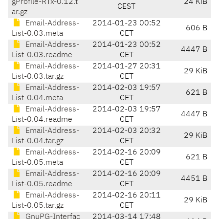
gProfile-RTx-0.12.t
24 KiB
CEST
ar.gz
Email-Address-
2014-01-23 00:52
606 B
List-0.03.meta
CET
Email-Address-
2014-01-23 00:52
4447 B
List-0.03.readme
CET
Email-Address-
2014-01-27 20:31
29 KiB
List-0.03.tar.gz
CET
Email-Address-
2014-02-03 19:57
621 B
List-0.04.meta
CET
Email-Address-
2014-02-03 19:57
4447 B
List-0.04.readme
CET
Email-Address-
2014-02-03 20:32
29 KiB
List-0.04.tar.gz
CET
Email-Address-
2014-02-16 20:09
621 B
List-0.05.meta
CET
Email-Address-
2014-02-16 20:09
4451 B
List-0.05.readme
CET
Email-Address-
2014-02-16 20:11
29 KiB
List-0.05.tar.gz
CET
GnuPG-Interfac
2014-03-14 17:48