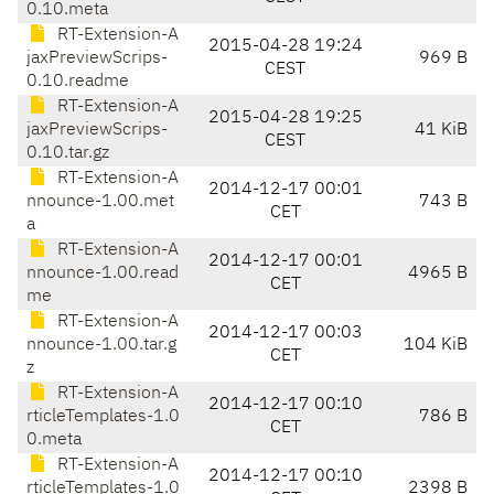
0.10.meta
RT-Extension-A
2015-04-28 19:24
jaxPreviewScrips-
969 B
CEST
0.10.readme
RT-Extension-A
2015-04-28 19:25
jaxPreviewScrips-
41 KiB
CEST
0.10.tar.gz
RT-Extension-A
2014-12-17 00:01
nnounce-1.00.met
743 B
CET
a
RT-Extension-A
2014-12-17 00:01
nnounce-1.00.read
4965 B
CET
me
RT-Extension-A
2014-12-17 00:03
nnounce-1.00.tar.g
104 KiB
CET
z
RT-Extension-A
2014-12-17 00:10
rticleTemplates-1.0
786 B
CET
0.meta
RT-Extension-A
2014-12-17 00:10
rticleTemplates-1.0
2398 B