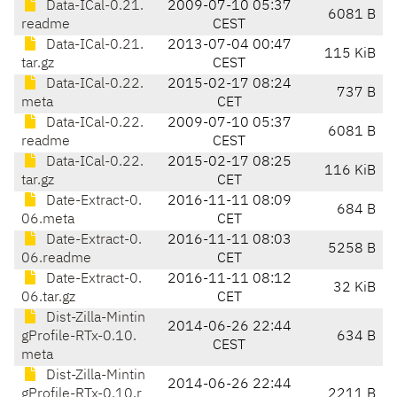
Data-ICal-0.21.
2009-07-10 05:37
6081 B
readme
CEST
Data-ICal-0.21.
2013-07-04 00:47
115 KiB
tar.gz
CEST
Data-ICal-0.22.
2015-02-17 08:24
737 B
meta
CET
Data-ICal-0.22.
2009-07-10 05:37
6081 B
readme
CEST
Data-ICal-0.22.
2015-02-17 08:25
116 KiB
tar.gz
CET
Date-Extract-0.
2016-11-11 08:09
684 B
06.meta
CET
Date-Extract-0.
2016-11-11 08:03
5258 B
06.readme
CET
Date-Extract-0.
2016-11-11 08:12
32 KiB
06.tar.gz
CET
Dist-Zilla-Mintin
2014-06-26 22:44
gProfile-RTx-0.10.
634 B
CEST
meta
Dist-Zilla-Mintin
2014-06-26 22:44
gProfile-RTx-0.10.r
2211 B