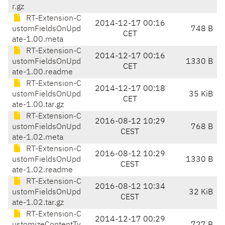
r.gz
RT-Extension-C
2014-12-17 00:16
ustomFieldsOnUpd
748 B
CET
ate-1.00.meta
RT-Extension-C
2014-12-17 00:16
ustomFieldsOnUpd
1330 B
CET
ate-1.00.readme
RT-Extension-C
2014-12-17 00:18
ustomFieldsOnUpd
35 KiB
CET
ate-1.00.tar.gz
RT-Extension-C
2016-08-12 10:29
ustomFieldsOnUpd
768 B
CEST
ate-1.02.meta
RT-Extension-C
2016-08-12 10:29
ustomFieldsOnUpd
1330 B
CEST
ate-1.02.readme
RT-Extension-C
2016-08-12 10:34
ustomFieldsOnUpd
32 KiB
CEST
ate-1.02.tar.gz
RT-Extension-C
2014-12-17 00:29