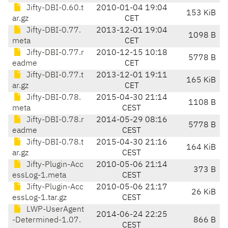
Jifty-DBI-0.60.t
2010-01-04 19:04
153 KiB
ar.gz
CET
Jifty-DBI-0.77.
2013-12-01 19:04
1098 B
meta
CET
Jifty-DBI-0.77.r
2010-12-15 10:18
5778 B
eadme
CET
Jifty-DBI-0.77.t
2013-12-01 19:11
165 KiB
ar.gz
CET
Jifty-DBI-0.78.
2015-04-30 21:14
1108 B
meta
CEST
Jifty-DBI-0.78.r
2014-05-29 08:16
5778 B
eadme
CEST
Jifty-DBI-0.78.t
2015-04-30 21:16
164 KiB
ar.gz
CEST
Jifty-Plugin-Acc
2010-05-06 21:14
373 B
essLog-1.meta
CEST
Jifty-Plugin-Acc
2010-05-06 21:17
26 KiB
essLog-1.tar.gz
CEST
LWP-UserAgent
2014-06-24 22:25
-Determined-1.07.
866 B
CEST