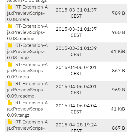
Actions-1.01.tar.gz
RT-Extension-A
2015-03-31 01:37
jaxPreviewScrips-
789 B
CEST
0.08.meta
RT-Extension-A
2015-03-31 01:37
jaxPreviewScrips-
960 B
CEST
0.08.readme
RT-Extension-A
2015-03-31 01:39
jaxPreviewScrips-
41 KiB
CEST
0.08.tar.gz
RT-Extension-A
2015-04-06 04:01
jaxPreviewScrips-
867 B
CEST
0.09.meta
RT-Extension-A
2015-04-06 04:01
jaxPreviewScrips-
969 B
CEST
0.09.readme
RT-Extension-A
2015-04-06 04:04
jaxPreviewScrips-
41 KiB
CEST
0.09.tar.gz
RT-Extension-A
2015-04-28 19:24
jaxPreviewScrips-
867 B
CEST