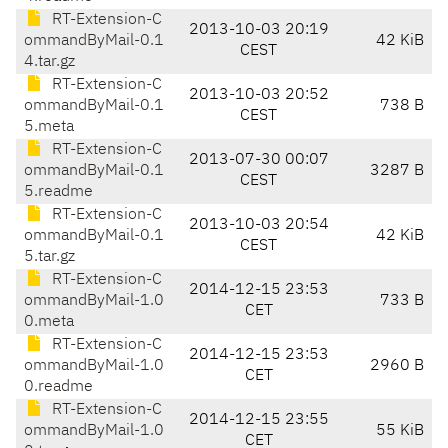
RT-Extension-C
2013-10-03 20:19
ommandByMail-0.1
42 KiB
CEST
4.tar.gz
RT-Extension-C
2013-10-03 20:52
ommandByMail-0.1
738 B
CEST
5.meta
RT-Extension-C
2013-07-30 00:07
ommandByMail-0.1
3287 B
CEST
5.readme
RT-Extension-C
2013-10-03 20:54
ommandByMail-0.1
42 KiB
CEST
5.tar.gz
RT-Extension-C
2014-12-15 23:53
ommandByMail-1.0
733 B
CET
0.meta
RT-Extension-C
2014-12-15 23:53
ommandByMail-1.0
2960 B
CET
0.readme
RT-Extension-C
2014-12-15 23:55
ommandByMail-1.0
55 KiB
CET