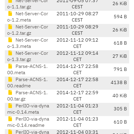
Net-Server-Cor
2011-09-05 07:37
26 KiB
o-1.1.tar.gz
CEST
Net-Server-Cor
2011-10-29 08:27
594 B
o-1.2.meta
CEST
Net-Server-Cor
2011-10-29 08:29
26 KiB
o-1.2.tar.gz
CEST
Net-Server-Cor
2012-11-12 09:12
618 B
o-1.3.meta
CET
Net-Server-Cor
2012-11-12 09:14
27 KiB
o-1.3.tar.gz
CET
Parse-ACNS-1.
2014-12-17 22:58
791 B
00.meta
CET
Parse-ACNS-1.
2014-12-17 22:58
4138 B
00.readme
CET
Parse-ACNS-1.
2014-12-17 22:59
40 KiB
00.tar.gz
CET
PerlIO-via-dyna
2012-11-04 01:23
305 B
mic-0.14.meta
CET
PerlIO-via-dyna
2012-11-04 01:23
610 B
mic-0.14.readme
CET
PerlIO-via-dyna
2012-11-04 03:31