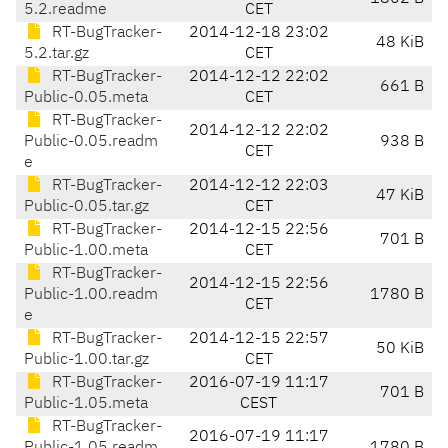
5.2.readme
CET
RT-BugTracker-
2014-12-18 23:02
48 KiB
5.2.tar.gz
CET
RT-BugTracker-
2014-12-12 22:02
661 B
Public-0.05.meta
CET
RT-BugTracker-
2014-12-12 22:02
Public-0.05.readm
938 B
CET
e
RT-BugTracker-
2014-12-12 22:03
47 KiB
Public-0.05.tar.gz
CET
RT-BugTracker-
2014-12-15 22:56
701 B
Public-1.00.meta
CET
RT-BugTracker-
2014-12-15 22:56
Public-1.00.readm
1780 B
CET
e
RT-BugTracker-
2014-12-15 22:57
50 KiB
Public-1.00.tar.gz
CET
RT-BugTracker-
2016-07-19 11:17
701 B
Public-1.05.meta
CEST
RT-BugTracker-
2016-07-19 11:17