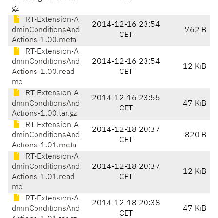
gz
RT-Extension-A
2014-12-16 23:54
dminConditionsAnd
762 B
CET
Actions-1.00.meta
RT-Extension-A
dminConditionsAnd
2014-12-16 23:54
12 KiB
Actions-1.00.read
CET
me
RT-Extension-A
2014-12-16 23:55
dminConditionsAnd
47 KiB
CET
Actions-1.00.tar.gz
RT-Extension-A
2014-12-18 20:37
dminConditionsAnd
820 B
CET
Actions-1.01.meta
RT-Extension-A
dminConditionsAnd
2014-12-18 20:37
12 KiB
Actions-1.01.read
CET
me
RT-Extension-A
2014-12-18 20:38
dminConditionsAnd
47 KiB
CET