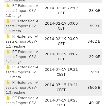
1.0.readme
RT-Extension-A
2014-02-05 22:19
ssets-Import-CSV-
28 KiB
CET
1.0.tar.gz
RT-Extension-A
2014-02-19 00:00
ssets-Import-CSV-
599 B
CET
1.1.meta
RT-Extension-A
2014-02-19 00:00
ssets-Import-CSV-
3462 B
CET
1.1.readme
RT-Extension-A
2014-02-19 00:02
ssets-Import-CSV-
29 KiB
CET
1.1.tar.gz
RT-Extension-A
2014-07-17 19:21
ssets-Import-CSV-
744 B
CEST
1.3.meta
RT-Extension-A
2014-07-17 19:21
ssets-Import-CSV-
3506 B
CEST
1.3.readme
RT-Extension-A
2014-07-17 19:23
ssets-Import-CSV-
40 KiB
CEST