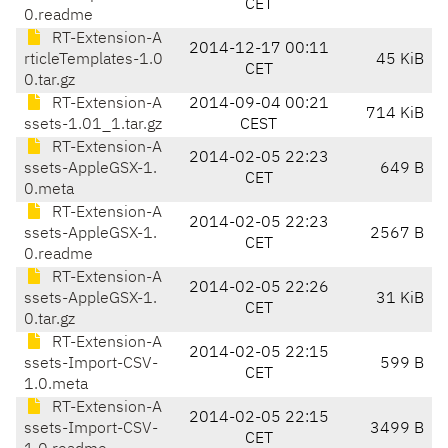
CET
0.readme
RT-Extension-A
2014-12-17 00:11
rticleTemplates-1.0
45 KiB
CET
0.tar.gz
RT-Extension-A
2014-09-04 00:21
714 KiB
ssets-1.01_1.tar.gz
CEST
RT-Extension-A
2014-02-05 22:23
ssets-AppleGSX-1.
649 B
CET
0.meta
RT-Extension-A
2014-02-05 22:23
ssets-AppleGSX-1.
2567 B
CET
0.readme
RT-Extension-A
2014-02-05 22:26
ssets-AppleGSX-1.
31 KiB
CET
0.tar.gz
RT-Extension-A
2014-02-05 22:15
ssets-Import-CSV-
599 B
CET
1.0.meta
RT-Extension-A
2014-02-05 22:15
ssets-Import-CSV-
3499 B
CET