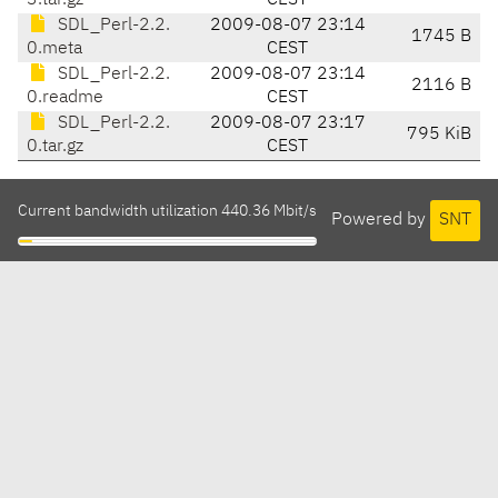
3.tar.gz
CEST
SDL_Perl-2.2.
2009-08-07 23:14
1745 B
0.meta
CEST
SDL_Perl-2.2.
2009-08-07 23:14
2116 B
0.readme
CEST
SDL_Perl-2.2.
2009-08-07 23:17
795 KiB
0.tar.gz
CEST
Current bandwidth utilization 440.36 Mbit/s
Powered by
SNT