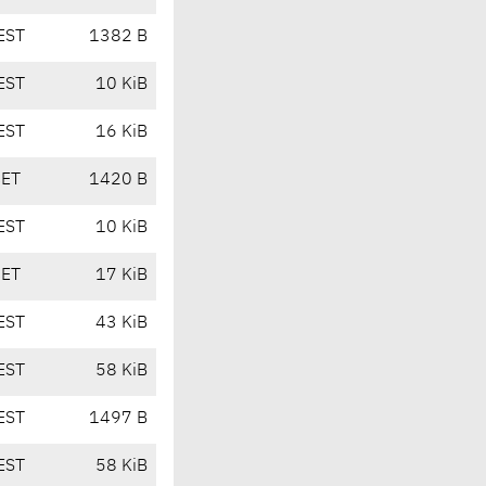
EST
1382 B
EST
10 KiB
EST
16 KiB
CET
1420 B
EST
10 KiB
CET
17 KiB
EST
43 KiB
EST
58 KiB
EST
1497 B
EST
58 KiB