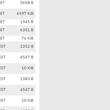
CET
5658 B
CET
6597 KiB
CET
1945 B
CET
6351 B
CET
76 KiB
EST
1352 B
EST
4547 B
EST
10 KiB
EST
1383 B
EST
4547 B
EST
10 KiB