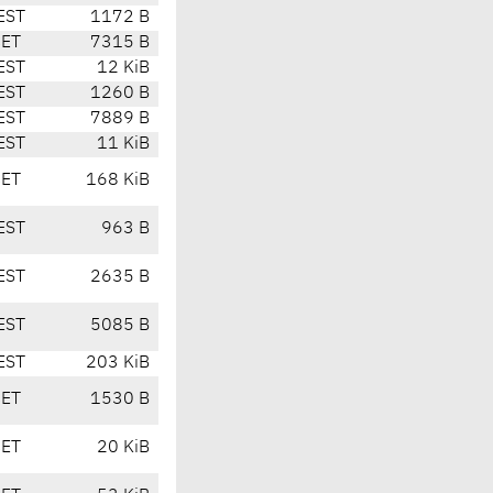
EST
1172 B
CET
7315 B
EST
12 KiB
EST
1260 B
EST
7889 B
EST
11 KiB
CET
168 KiB
EST
963 B
EST
2635 B
EST
5085 B
EST
203 KiB
CET
1530 B
CET
20 KiB