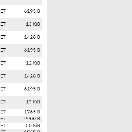
CET
6195 B
CET
13 KiB
CET
1428 B
CET
6195 B
CET
12 KiB
CET
1428 B
CET
6195 B
CET
13 KiB
CET
1765 B
CET
9900 B
CET
50 KiB