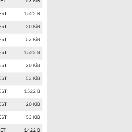
CET
53 KiB
EST
1522 B
EST
20 KiB
EST
53 KiB
EST
1522 B
EST
20 KiB
EST
53 KiB
EST
1522 B
EST
20 KiB
EST
53 KiB
CET
1422 B