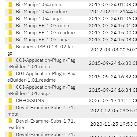
Bit-Manip-1.04.meta
2017-07-24 01:03 C
Bit-Manip-1.04.readme
2017-02-11 21:44 
Bit-Manip-1.04.tar.gz
2017-07-24 01:06 C
Bit-Manip-PP-1.07.meta
2017-07-24 15:01 C
Bit-Manip-PP-1.07.readme
2017-07-24 15:00 C
Bit-Manip-PP-1.07.tar.gz
2017-07-24 15:03 C
Business-ISP-0.13_02.tar.
2012-03-08 00:50 
gz
CGI-Application-Plugin-Pag
2015-09-24 16:32 C
eBuilder-1.01.meta
CGI-Application-Plugin-Pag
2015-09-24 16:32 C
eBuilder-1.01.readme
CGI-Application-Plugin-Pag
2015-09-24 16:34 C
eBuilder-1.01.tar.gz
CHECKSUMS
2026-07-17 11:11 C
Devel-Examine-Subs-1.71.
2020-12-05 03:35 
meta
Devel-Examine-Subs-1.71.
2020-11-25 19:53 
readme
Devel-Examine-Subs-1.71.