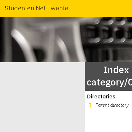
Studenten Net Twente
Index
category/
Directories
Parent directory