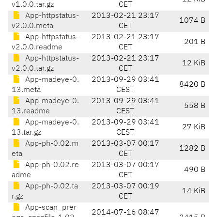
v1.0.0.tar.gz
CET
App-httpstatus-
2013-02-21 23:17
1074 B
v2.0.0.meta
CET
App-httpstatus-
2013-02-21 23:17
201 B
v2.0.0.readme
CET
App-httpstatus-
2013-02-21 23:17
12 KiB
v2.0.0.tar.gz
CET
App-madeye-0.
2013-09-29 03:41
8420 B
13.meta
CEST
App-madeye-0.
2013-09-29 03:41
558 B
13.readme
CEST
App-madeye-0.
2013-09-29 03:41
27 KiB
13.tar.gz
CEST
App-ph-0.02.m
2013-03-07 00:17
1282 B
eta
CET
App-ph-0.02.re
2013-03-07 00:17
490 B
adme
CET
App-ph-0.02.ta
2013-03-07 00:19
14 KiB
r.gz
CET
App-scan_prer
2014-07-16 08:47