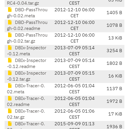
63 KiB
RC4-0.04.tar.gz
CEST
DBD-PassThrou
2012-12-10 06:00
1405 B
gh-0.02.meta
CET
DBD-PassThrou
2012-12-10 06:00
1078 B
gh-0.02.readme
CET
DBD-PassThrou
2012-12-10 06:00
13 KiB
gh-0.02.tar.gz
CET
DBIx-Inspector
2013-07-09 05:14
3254 B
-0.12.meta
CEST
DBIx-Inspector
2013-07-09 05:14
1802 B
-0.12.readme
CEST
DBIx-Inspector
2013-07-09 05:15
16 KiB
-0.12.tar.gz
CEST
DBIx-Tracer-0.
2012-06-05 01:04
1137 B
02.meta
CEST
DBIx-Tracer-0.
2012-06-05 01:04
1972 B
02.readme
CEST
DBIx-Tracer-0.
2012-06-05 01:06
17 KiB
02.tar.gz
CEST
DBIx-Tracer-0.
2015-09-09 01:13
1936 B