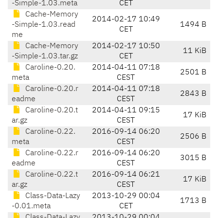
-Simple-1.03.meta
CET
Cache-Memory
2014-02-17 10:49
-Simple-1.03.read
1494 B
CET
me
Cache-Memory
2014-02-17 10:50
11 KiB
-Simple-1.03.tar.gz
CET
Caroline-0.20.
2014-04-11 07:18
2501 B
meta
CEST
Caroline-0.20.r
2014-04-11 07:18
2843 B
eadme
CEST
Caroline-0.20.t
2014-04-11 09:15
17 KiB
ar.gz
CEST
Caroline-0.22.
2016-09-14 06:20
2506 B
meta
CEST
Caroline-0.22.r
2016-09-14 06:20
3015 B
eadme
CEST
Caroline-0.22.t
2016-09-14 06:21
17 KiB
ar.gz
CEST
Class-Data-Lazy
2013-10-29 00:04
1713 B
-0.01.meta
CET
Class-Data-Lazy
2013-10-29 00:04