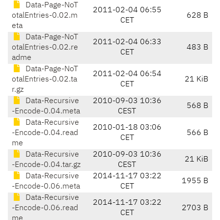
Data-Page-NoT
2011-02-04 06:55
otalEntries-0.02.m
628 B
CET
eta
Data-Page-NoT
2011-02-04 06:33
otalEntries-0.02.re
483 B
CET
adme
Data-Page-NoT
2011-02-04 06:54
otalEntries-0.02.ta
21 KiB
CET
r.gz
Data-Recursive
2010-09-03 10:36
568 B
-Encode-0.04.meta
CEST
Data-Recursive
2010-01-18 03:06
-Encode-0.04.read
566 B
CET
me
Data-Recursive
2010-09-03 10:36
21 KiB
-Encode-0.04.tar.gz
CEST
Data-Recursive
2014-11-17 03:22
1955 B
-Encode-0.06.meta
CET
Data-Recursive
2014-11-17 03:22
-Encode-0.06.read
2703 B
CET
me