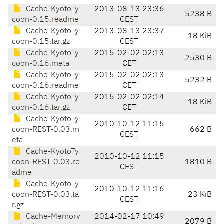
Cache-KyotoTy
2013-08-13 23:36
5238 B
coon-0.15.readme
CEST
Cache-KyotoTy
2013-08-13 23:37
18 KiB
coon-0.15.tar.gz
CEST
Cache-KyotoTy
2015-02-02 02:13
2530 B
coon-0.16.meta
CET
Cache-KyotoTy
2015-02-02 02:13
5232 B
coon-0.16.readme
CET
Cache-KyotoTy
2015-02-02 02:14
18 KiB
coon-0.16.tar.gz
CET
Cache-KyotoTy
2010-10-12 11:15
coon-REST-0.03.m
662 B
CEST
eta
Cache-KyotoTy
2010-10-12 11:15
coon-REST-0.03.re
1810 B
CEST
adme
Cache-KyotoTy
2010-10-12 11:16
coon-REST-0.03.ta
23 KiB
CEST
r.gz
Cache-Memory
2014-02-17 10:49
2079 B