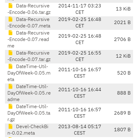
Data-Recursive
2014-11-17 03:23
13 KiB
-Encode-0.06.tar.gz
CET
Data-Recursive
2019-02-25 16:48
2021 B
-Encode-0.07.meta
CET
Data-Recursive
2019-02-25 16:48
-Encode-0.07.read
2706 B
CET
me
Data-Recursive
2019-02-25 16:55
12 KiB
-Encode-0.07.tar.gz
CET
DateTime-Util-
2011-10-16 16:57
DayOfWeek-0.05.m
520 B
CEST
eta
DateTime-Util-
2011-10-16 16:44
DayOfWeek-0.05.re
888 B
CEST
adme
DateTime-Util-
2011-10-16 16:57
DayOfWeek-0.05.ta
2689 B
CEST
r.gz
Devel-CheckBi
2013-08-14 05:17
1807 B
n-0.02.meta
CEST