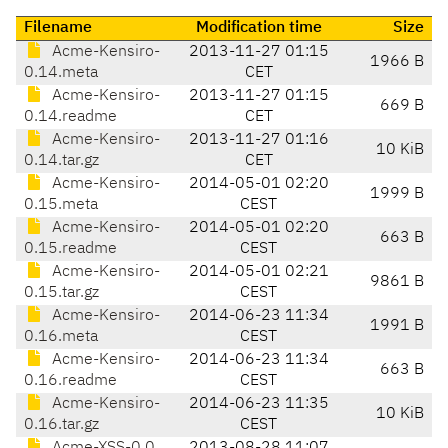
Filename
Modification time
Size
Acme-Kensiro-
2013-11-27 01:15
1966 B
0.14.meta
CET
Acme-Kensiro-
2013-11-27 01:15
669 B
0.14.readme
CET
Acme-Kensiro-
2013-11-27 01:16
10 KiB
0.14.tar.gz
CET
Acme-Kensiro-
2014-05-01 02:20
1999 B
0.15.meta
CEST
Acme-Kensiro-
2014-05-01 02:20
663 B
0.15.readme
CEST
Acme-Kensiro-
2014-05-01 02:21
9861 B
0.15.tar.gz
CEST
Acme-Kensiro-
2014-06-23 11:34
1991 B
0.16.meta
CEST
Acme-Kensiro-
2014-06-23 11:34
663 B
0.16.readme
CEST
Acme-Kensiro-
2014-06-23 11:35
10 KiB
0.16.tar.gz
CEST