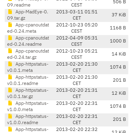
506 B
09.readme
CEST
App-MadEye-0.
2013-03-11 01:51
37 KiB
09.tar.gz
CET
App-cpanoutdat
2012-10-23 05:20
1168 B
ed-0.24.meta
CEST
App-cpanoutdat
2012-04-09 05:31
1000 B
ed-0.24.readme
CEST
App-cpanoutdat
2012-10-23 05:21
14 KiB
ed-0.24.tar.gz
CEST
App-httpstatus-
2013-02-20 21:30
1074 B
v0.0.1.meta
CET
App-httpstatus-
2013-02-20 21:30
201 B
v0.0.1.readme
CET
App-httpstatus-
2013-02-20 21:31
12 KiB
v0.0.1.tar.gz
CET
App-httpstatus-
2013-02-20 22:31
1074 B
v1.0.0.meta
CET
App-httpstatus-
2013-02-20 22:31
201 B
v1.0.0.readme
CET
App-httpstatus-
2013-02-20 22:32
12 KiB