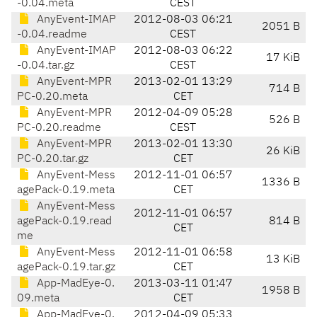
-0.04.meta
CEST
AnyEvent-IMAP
2012-08-03 06:21
2051 B
-0.04.readme
CEST
AnyEvent-IMAP
2012-08-03 06:22
17 KiB
-0.04.tar.gz
CEST
AnyEvent-MPR
2013-02-01 13:29
714 B
PC-0.20.meta
CET
AnyEvent-MPR
2012-04-09 05:28
526 B
PC-0.20.readme
CEST
AnyEvent-MPR
2013-02-01 13:30
26 KiB
PC-0.20.tar.gz
CET
AnyEvent-Mess
2012-11-01 06:57
1336 B
agePack-0.19.meta
CET
AnyEvent-Mess
2012-11-01 06:57
agePack-0.19.read
814 B
CET
me
AnyEvent-Mess
2012-11-01 06:58
13 KiB
agePack-0.19.tar.gz
CET
App-MadEye-0.
2013-03-11 01:47
1958 B
09.meta
CET
App-MadEye-0.
2012-04-09 05:33