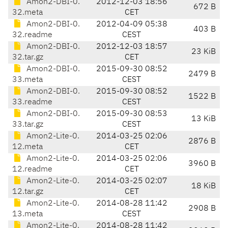
Amon2-DBI-0.
2012-12-03 18:56
672 B
32.meta
CET
Amon2-DBI-0.
2012-04-09 05:38
403 B
32.readme
CEST
Amon2-DBI-0.
2012-12-03 18:57
23 KiB
32.tar.gz
CET
Amon2-DBI-0.
2015-09-30 08:52
2479 B
33.meta
CEST
Amon2-DBI-0.
2015-09-30 08:52
1522 B
33.readme
CEST
Amon2-DBI-0.
2015-09-30 08:53
13 KiB
33.tar.gz
CEST
Amon2-Lite-0.
2014-03-25 02:06
2876 B
12.meta
CET
Amon2-Lite-0.
2014-03-25 02:06
3960 B
12.readme
CET
Amon2-Lite-0.
2014-03-25 02:07
18 KiB
12.tar.gz
CET
Amon2-Lite-0.
2014-08-28 11:42
2908 B
13.meta
CEST
Amon2-Lite-0.
2014-08-28 11:42