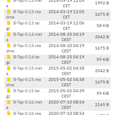
B-Tap-0.13.met
2014-03-19 12:05
1992 B
a
CET
B-Tap-0.13.rea
2014-03-19 12:05
1675 B
dme
CET
B-Tap-0.13.tar.
2014-03-19 12:06
58 KiB
gz
CET
B-Tap-0.14.met
2014-08-20 04:19
2042 B
a
CEST
B-Tap-0.14.rea
2014-08-20 04:19
1675 B
dme
CEST
B-Tap-0.14.tar.
2014-08-20 04:19
59 KiB
gz
CEST
B-Tap-0.15.met
2015-05-02 04:38
2042 B
a
CEST
B-Tap-0.15.rea
2015-05-02 04:38
1675 B
dme
CEST
B-Tap-0.15.tar.
2015-05-02 04:39
59 KiB
gz
CEST
B-Tap-0.16.met
2020-07-10 08:54
2165 B
a
CEST
B-Tap-0.16.rea
2020-07-10 08:54