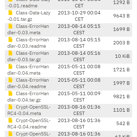
1292 B
-0.01.readme
CET
Class-Data-Lazy
2013-10-29 00:04
9643 B
-0.01.tar.gz
CET
Class-ErrorHan
2013-08-14 05:15
1699 B
dler-0.03.meta
CEST
Class-ErrorHan
2013-08-14 05:15
2003 B
dler-0.03.readme
CEST
Class-ErrorHan
2013-08-14 05:16
10 KiB
dler-0.03.tar.gz
CEST
Class-ErrorHan
2015-05-11 00:08
1721 B
dler-0.04.meta
CEST
Class-ErrorHan
2015-05-11 00:08
1997 B
dler-0.04.readme
CEST
Class-ErrorHan
2015-05-11 00:09
9821 B
dler-0.04.tar.gz
CEST
Crypt-OpenSSL-
2013-08-16 01:36
1101 B
RC4-0.04.meta
CEST
Crypt-OpenSSL-
2013-08-16 01:36
542 B
RC4-0.04.readme
CEST
Crypt-OpenSSL-
2013-08-16 01:36