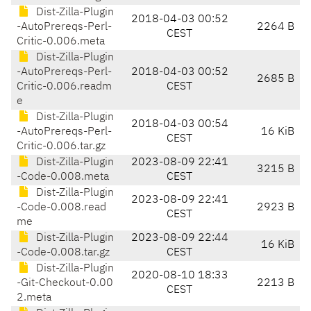
Dist-Zilla-Plugin
2018-04-03 00:52
-AutoPrereqs-Perl-
2264 B
CEST
Critic-0.006.meta
Dist-Zilla-Plugin
-AutoPrereqs-Perl-
2018-04-03 00:52
2685 B
Critic-0.006.readm
CEST
e
Dist-Zilla-Plugin
2018-04-03 00:54
-AutoPrereqs-Perl-
16 KiB
CEST
Critic-0.006.tar.gz
Dist-Zilla-Plugin
2023-08-09 22:41
3215 B
-Code-0.008.meta
CEST
Dist-Zilla-Plugin
2023-08-09 22:41
-Code-0.008.read
2923 B
CEST
me
Dist-Zilla-Plugin
2023-08-09 22:44
16 KiB
-Code-0.008.tar.gz
CEST
Dist-Zilla-Plugin
2020-08-10 18:33
-Git-Checkout-0.00
2213 B
CEST
2.meta