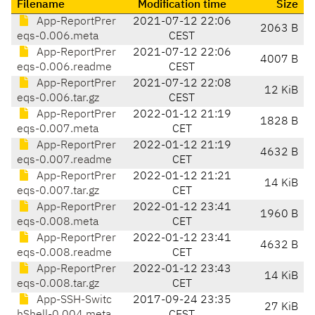
Filename
Modification time
Size
App-ReportPrer
2021-07-12 22:06
2063 B
eqs-0.006.meta
CEST
App-ReportPrer
2021-07-12 22:06
4007 B
eqs-0.006.readme
CEST
App-ReportPrer
2021-07-12 22:08
12 KiB
eqs-0.006.tar.gz
CEST
App-ReportPrer
2022-01-12 21:19
1828 B
eqs-0.007.meta
CET
App-ReportPrer
2022-01-12 21:19
4632 B
eqs-0.007.readme
CET
App-ReportPrer
2022-01-12 21:21
14 KiB
eqs-0.007.tar.gz
CET
App-ReportPrer
2022-01-12 23:41
1960 B
eqs-0.008.meta
CET
App-ReportPrer
2022-01-12 23:41
4632 B
eqs-0.008.readme
CET
App-ReportPrer
2022-01-12 23:43
14 KiB
eqs-0.008.tar.gz
CET
App-SSH-Switc
2017-09-24 23:35
27 KiB