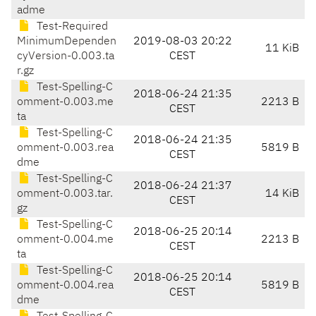
adme
Test-Required
MinimumDependen
2019-08-03 20:22
11 KiB
cyVersion-0.003.ta
CEST
r.gz
Test-Spelling-C
2018-06-24 21:35
omment-0.003.me
2213 B
CEST
ta
Test-Spelling-C
2018-06-24 21:35
omment-0.003.rea
5819 B
CEST
dme
Test-Spelling-C
2018-06-24 21:37
omment-0.003.tar.
14 KiB
CEST
gz
Test-Spelling-C
2018-06-25 20:14
omment-0.004.me
2213 B
CEST
ta
Test-Spelling-C
2018-06-25 20:14
omment-0.004.rea
5819 B
CEST
dme