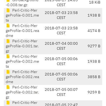
Git-Background
2023-08-17 14:05
18 KiB
-0.008.tar.gz
CEST
Perl-Critic-Mer
2018-07-03 23:58
geProfile-0.001.me
1938 B
CEST
ta
Perl-Critic-Mer
2018-07-03 23:58
geProfile-0.001.rea
4174 B
CEST
dme
Perl-Critic-Mer
2018-07-04 00:00
geProfile-0.001.tar.
9277 B
CEST
gz
Perl-Critic-Mer
2018-07-05 00:06
geProfile-0.002.me
1938 B
CEST
ta
Perl-Critic-Mer
2018-07-05 00:06
geProfile-0.002.rea
3858 B
CEST
dme
Perl-Critic-Mer
2018-07-05 00:07
geProfile-0.002.tar.
9259 B
CEST
gz
Perl-Critic-Mer
2018-07-05 22:47