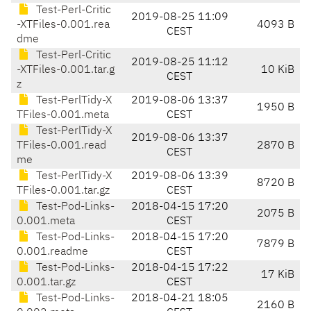
Test-Perl-Critic
2019-08-25 11:09
-XTFiles-0.001.rea
4093 B
CEST
dme
Test-Perl-Critic
2019-08-25 11:12
-XTFiles-0.001.tar.g
10 KiB
CEST
z
Test-PerlTidy-X
2019-08-06 13:37
1950 B
TFiles-0.001.meta
CEST
Test-PerlTidy-X
2019-08-06 13:37
TFiles-0.001.read
2870 B
CEST
me
Test-PerlTidy-X
2019-08-06 13:39
8720 B
TFiles-0.001.tar.gz
CEST
Test-Pod-Links-
2018-04-15 17:20
2075 B
0.001.meta
CEST
Test-Pod-Links-
2018-04-15 17:20
7879 B
0.001.readme
CEST
Test-Pod-Links-
2018-04-15 17:22
17 KiB
0.001.tar.gz
CEST
Test-Pod-Links-
2018-04-21 18:05
2160 B