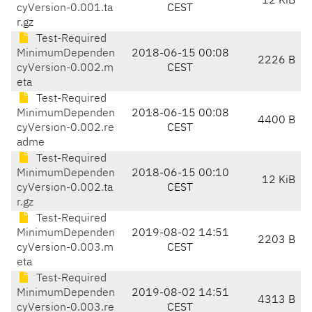
12 KiB
cyVersion-0.001.ta
CEST
r.gz
Test-Required
MinimumDependen
2018-06-15 00:08
2226 B
cyVersion-0.002.m
CEST
eta
Test-Required
MinimumDependen
2018-06-15 00:08
4400 B
cyVersion-0.002.re
CEST
adme
Test-Required
MinimumDependen
2018-06-15 00:10
12 KiB
cyVersion-0.002.ta
CEST
r.gz
Test-Required
MinimumDependen
2019-08-02 14:51
2203 B
cyVersion-0.003.m
CEST
eta
Test-Required
MinimumDependen
2019-08-02 14:51
4313 B
cyVersion-0.003.re
CEST