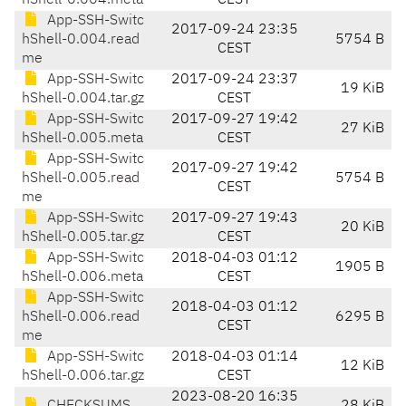
hShell-0.004.meta
CEST
App-SSH-Switc
2017-09-24 23:35
hShell-0.004.read
5754 B
CEST
me
App-SSH-Switc
2017-09-24 23:37
19 KiB
hShell-0.004.tar.gz
CEST
App-SSH-Switc
2017-09-27 19:42
27 KiB
hShell-0.005.meta
CEST
App-SSH-Switc
2017-09-27 19:42
hShell-0.005.read
5754 B
CEST
me
App-SSH-Switc
2017-09-27 19:43
20 KiB
hShell-0.005.tar.gz
CEST
App-SSH-Switc
2018-04-03 01:12
1905 B
hShell-0.006.meta
CEST
App-SSH-Switc
2018-04-03 01:12
hShell-0.006.read
6295 B
CEST
me
App-SSH-Switc
2018-04-03 01:14
12 KiB
hShell-0.006.tar.gz
CEST
2023-08-20 16:35