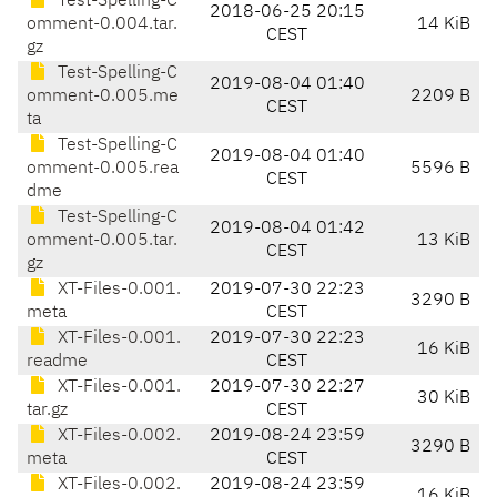
Test-Spelling-C
2018-06-25 20:15
omment-0.004.tar.
14 KiB
CEST
gz
Test-Spelling-C
2019-08-04 01:40
omment-0.005.me
2209 B
CEST
ta
Test-Spelling-C
2019-08-04 01:40
omment-0.005.rea
5596 B
CEST
dme
Test-Spelling-C
2019-08-04 01:42
omment-0.005.tar.
13 KiB
CEST
gz
XT-Files-0.001.
2019-07-30 22:23
3290 B
meta
CEST
XT-Files-0.001.
2019-07-30 22:23
16 KiB
readme
CEST
XT-Files-0.001.
2019-07-30 22:27
30 KiB
tar.gz
CEST
XT-Files-0.002.
2019-08-24 23:59
3290 B
meta
CEST
XT-Files-0.002.
2019-08-24 23:59
16 KiB