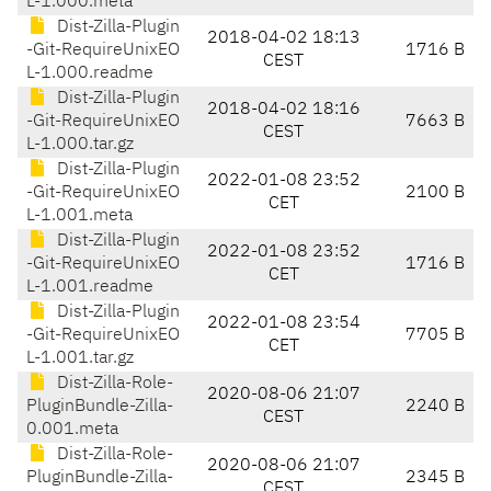
L-1.000.meta
Dist-Zilla-Plugin
2018-04-02 18:13
-Git-RequireUnixEO
1716 B
CEST
L-1.000.readme
Dist-Zilla-Plugin
2018-04-02 18:16
-Git-RequireUnixEO
7663 B
CEST
L-1.000.tar.gz
Dist-Zilla-Plugin
2022-01-08 23:52
-Git-RequireUnixEO
2100 B
CET
L-1.001.meta
Dist-Zilla-Plugin
2022-01-08 23:52
-Git-RequireUnixEO
1716 B
CET
L-1.001.readme
Dist-Zilla-Plugin
2022-01-08 23:54
-Git-RequireUnixEO
7705 B
CET
L-1.001.tar.gz
Dist-Zilla-Role-
2020-08-06 21:07
PluginBundle-Zilla-
2240 B
CEST
0.001.meta
Dist-Zilla-Role-
2020-08-06 21:07
PluginBundle-Zilla-
2345 B
CEST