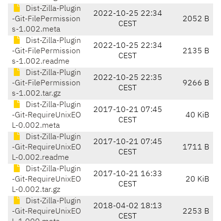
Dist-Zilla-Plugin
2022-10-25 22:34
-Git-FilePermission
2052 B
CEST
s-1.002.meta
Dist-Zilla-Plugin
2022-10-25 22:34
-Git-FilePermission
2135 B
CEST
s-1.002.readme
Dist-Zilla-Plugin
2022-10-25 22:35
-Git-FilePermission
9266 B
CEST
s-1.002.tar.gz
Dist-Zilla-Plugin
2017-10-21 07:45
-Git-RequireUnixEO
40 KiB
CEST
L-0.002.meta
Dist-Zilla-Plugin
2017-10-21 07:45
-Git-RequireUnixEO
1711 B
CEST
L-0.002.readme
Dist-Zilla-Plugin
2017-10-21 16:33
-Git-RequireUnixEO
20 KiB
CEST
L-0.002.tar.gz
Dist-Zilla-Plugin
2018-04-02 18:13
-Git-RequireUnixEO
2253 B
CEST