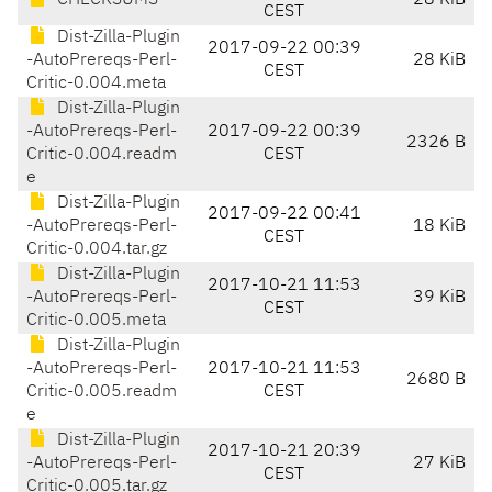
CHECKSUMS
28 KiB
CEST
Dist-Zilla-Plugin
2017-09-22 00:39
-AutoPrereqs-Perl-
28 KiB
CEST
Critic-0.004.meta
Dist-Zilla-Plugin
-AutoPrereqs-Perl-
2017-09-22 00:39
2326 B
Critic-0.004.readm
CEST
e
Dist-Zilla-Plugin
2017-09-22 00:41
-AutoPrereqs-Perl-
18 KiB
CEST
Critic-0.004.tar.gz
Dist-Zilla-Plugin
2017-10-21 11:53
-AutoPrereqs-Perl-
39 KiB
CEST
Critic-0.005.meta
Dist-Zilla-Plugin
-AutoPrereqs-Perl-
2017-10-21 11:53
2680 B
Critic-0.005.readm
CEST
e
Dist-Zilla-Plugin
2017-10-21 20:39
-AutoPrereqs-Perl-
27 KiB
CEST
Critic-0.005.tar.gz