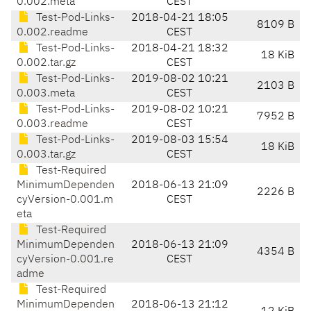
0.002.meta
CEST
Test-Pod-Links-
2018-04-21 18:05
8109 B
0.002.readme
CEST
Test-Pod-Links-
2018-04-21 18:32
18 KiB
0.002.tar.gz
CEST
Test-Pod-Links-
2019-08-02 10:21
2103 B
0.003.meta
CEST
Test-Pod-Links-
2019-08-02 10:21
7952 B
0.003.readme
CEST
Test-Pod-Links-
2019-08-03 15:54
18 KiB
0.003.tar.gz
CEST
Test-Required
MinimumDependen
2018-06-13 21:09
2226 B
cyVersion-0.001.m
CEST
eta
Test-Required
MinimumDependen
2018-06-13 21:09
4354 B
cyVersion-0.001.re
CEST
adme
Test-Required
MinimumDependen
2018-06-13 21:12