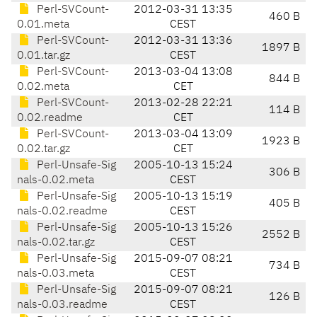
Perl-SVCount-
2012-03-31 13:35
460 B
0.01.meta
CEST
Perl-SVCount-
2012-03-31 13:36
1897 B
0.01.tar.gz
CEST
Perl-SVCount-
2013-03-04 13:08
844 B
0.02.meta
CET
Perl-SVCount-
2013-02-28 22:21
114 B
0.02.readme
CET
Perl-SVCount-
2013-03-04 13:09
1923 B
0.02.tar.gz
CET
Perl-Unsafe-Sig
2005-10-13 15:24
306 B
nals-0.02.meta
CEST
Perl-Unsafe-Sig
2005-10-13 15:19
405 B
nals-0.02.readme
CEST
Perl-Unsafe-Sig
2005-10-13 15:26
2552 B
nals-0.02.tar.gz
CEST
Perl-Unsafe-Sig
2015-09-07 08:21
734 B
nals-0.03.meta
CEST
Perl-Unsafe-Sig
2015-09-07 08:21
126 B
nals-0.03.readme
CEST