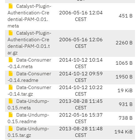
Catalyst-Plugin-
Authentication-Cre
2006-05-16 12:04
451 B
dential-PAM-0.01.
CEST
meta
Catalyst-Plugin-
Authentication-Cre
2006-05-16 12:06
2260 B
dential-PAM-0.01.t
CEST
ar.gz
Data-Consumer
2014-10-12 10:14
1065 B
-0.14.meta
CEST
Data-Consumer
2014-10-12 09:59
1950 B
-0.14.readme
CEST
Data-Consumer
2014-10-12 10:22
19 KiB
-0.14.tar.gz
CEST
Data-Undump-
2013-08-28 11:45
931 B
0.15.meta
CEST
Data-Undump-
2012-05-16 15:37
738 B
0.15.readme
CEST
Data-Undump-
2013-08-28 11:48
194 KiB
0.15.tar.gz
CEST