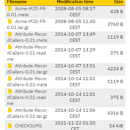
Filename
Modification time
Size
Acme-MJD-FR-
2008-08-05 08:17
428 B
0.01.meta
CEST
Acme-MJD-FR-
2008-08-05 11:40
3760 B
0.01.tar.gz
CEST
Attribute-Recor
2014-10-07 13:49
1119 B
dCallers-0.01.meta
CEST
Attribute-Recor
2014-10-07 13:29
dCallers-0.01.read
375 B
CEST
me
Attribute-Recor
2014-10-07 13:51
4224 B
dCallers-0.01.tar.gz
CEST
Attribute-Recor
2014-10-14 11:02
1119 B
dCallers-0.02.meta
CEST
Attribute-Recor
2014-10-14 11:01
dCallers-0.02.read
375 B
CEST
me
Attribute-Recor
2014-10-14 11:06
4316 B
dCallers-0.02.tar.gz
CEST
2021-11-22 01:20
CHECKSUMS
54 KiB
CET