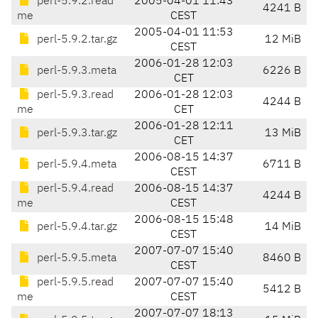
perl-5.9.2.read
2005-04-01 11:43
4241 B
me
CEST
2005-04-01 11:53
perl-5.9.2.tar.gz
12 MiB
CEST
2006-01-28 12:03
perl-5.9.3.meta
6226 B
CET
perl-5.9.3.read
2006-01-28 12:03
4244 B
me
CET
2006-01-28 12:11
perl-5.9.3.tar.gz
13 MiB
CET
2006-08-15 14:37
perl-5.9.4.meta
6711 B
CEST
perl-5.9.4.read
2006-08-15 14:37
4244 B
me
CEST
2006-08-15 15:48
perl-5.9.4.tar.gz
14 MiB
CEST
2007-07-07 15:40
perl-5.9.5.meta
8460 B
CEST
perl-5.9.5.read
2007-07-07 15:40
5412 B
me
CEST
2007-07-07 18:13