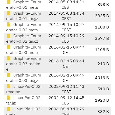
Graphite-Enum
2014-05-08 14:31
898 B
erator-0.01.meta
CEST
Graphite-Enum
2014-05-08 14:34
3835 B
erator-0.01.tar.gz
CEST
Graphite-Enum
2014-09-15 10:27
1108 B
erator-0.02.meta
CEST
Graphite-Enum
2014-09-15 10:29
3577 B
erator-0.02.tar.gz
CEST
Graphite-Enum
2016-02-15 09:47
1108 B
erator-0.03.meta
CET
Graphite-Enum
2016-02-15 09:44
erator-0.03.readm
210 B
CET
e
Graphite-Enum
2016-02-15 09:49
4013 B
erator-0.03.tar.gz
CET
Linux-Pid-0.02.
2002-09-12 11:43
510 B
readme
CEST
Linux-Pid-0.02.
2002-09-12 14:45
1920 B
tar.gz
CEST
Linux-Pid-0.03.
2004-08-18 10:29
332 B
meta
CEST