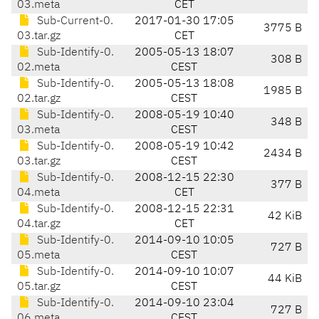
03.meta
CET
Sub-Current-0.
2017-01-30 17:05
3775 B
03.tar.gz
CET
Sub-Identify-0.
2005-05-13 18:07
308 B
02.meta
CEST
Sub-Identify-0.
2005-05-13 18:08
1985 B
02.tar.gz
CEST
Sub-Identify-0.
2008-05-19 10:40
348 B
03.meta
CEST
Sub-Identify-0.
2008-05-19 10:42
2434 B
03.tar.gz
CEST
Sub-Identify-0.
2008-12-15 22:30
377 B
04.meta
CET
Sub-Identify-0.
2008-12-15 22:31
42 KiB
04.tar.gz
CET
Sub-Identify-0.
2014-09-10 10:05
727 B
05.meta
CEST
Sub-Identify-0.
2014-09-10 10:07
44 KiB
05.tar.gz
CEST
Sub-Identify-0.
2014-09-10 23:04
727 B
06.meta
CEST