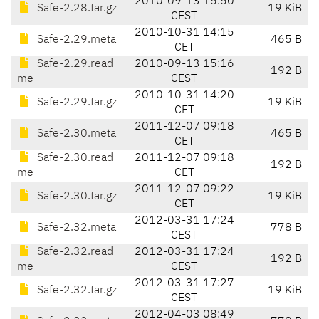
2010-09-13 15:50
Safe-2.28.tar.gz
19 KiB
CEST
2010-10-31 14:15
Safe-2.29.meta
465 B
CET
Safe-2.29.read
2010-09-13 15:16
192 B
me
CEST
2010-10-31 14:20
Safe-2.29.tar.gz
19 KiB
CET
2011-12-07 09:18
Safe-2.30.meta
465 B
CET
Safe-2.30.read
2011-12-07 09:18
192 B
me
CET
2011-12-07 09:22
Safe-2.30.tar.gz
19 KiB
CET
2012-03-31 17:24
Safe-2.32.meta
778 B
CEST
Safe-2.32.read
2012-03-31 17:24
192 B
me
CEST
2012-03-31 17:27
Safe-2.32.tar.gz
19 KiB
CEST
2012-04-03 08:49