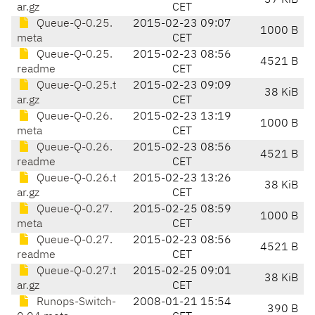
37 KiB
ar.gz
CET
Queue-Q-0.25.
2015-02-23 09:07
1000 B
meta
CET
Queue-Q-0.25.
2015-02-23 08:56
4521 B
readme
CET
Queue-Q-0.25.t
2015-02-23 09:09
38 KiB
ar.gz
CET
Queue-Q-0.26.
2015-02-23 13:19
1000 B
meta
CET
Queue-Q-0.26.
2015-02-23 08:56
4521 B
readme
CET
Queue-Q-0.26.t
2015-02-23 13:26
38 KiB
ar.gz
CET
Queue-Q-0.27.
2015-02-25 08:59
1000 B
meta
CET
Queue-Q-0.27.
2015-02-23 08:56
4521 B
readme
CET
Queue-Q-0.27.t
2015-02-25 09:01
38 KiB
ar.gz
CET
Runops-Switch-
2008-01-21 15:54
390 B