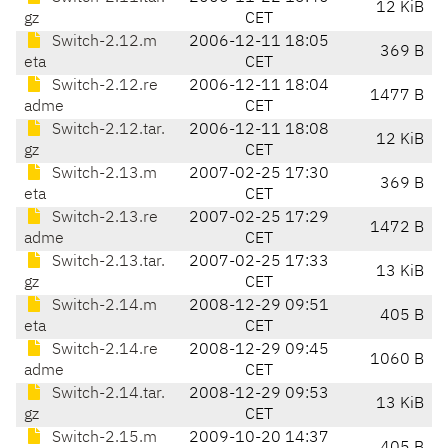
12 KiB
gz
CET
Switch-2.12.m
2006-12-11 18:05
369 B
eta
CET
Switch-2.12.re
2006-12-11 18:04
1477 B
adme
CET
Switch-2.12.tar.
2006-12-11 18:08
12 KiB
gz
CET
Switch-2.13.m
2007-02-25 17:30
369 B
eta
CET
Switch-2.13.re
2007-02-25 17:29
1472 B
adme
CET
Switch-2.13.tar.
2007-02-25 17:33
13 KiB
gz
CET
Switch-2.14.m
2008-12-29 09:51
405 B
eta
CET
Switch-2.14.re
2008-12-29 09:45
1060 B
adme
CET
Switch-2.14.tar.
2008-12-29 09:53
13 KiB
gz
CET
Switch-2.15.m
2009-10-20 14:37