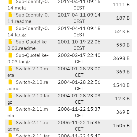
Sub-Identify-0.
2017-04-11 09:15
1111 B
14.meta
CEST
Sub-Identify-0.
2017-04-11 09:14
187 B
14.readme
CEST
Sub-Identify-0.
2017-04-11 09:18
52 KiB
14.tar.gz
CEST
Sub-Quotelike-
2001-10-19 22:06
550 B
0.03.readme
CEST
Sub-Quotelike-
2002-02-17 22:40
3698 B
0.03.tar.gz
CET
Switch-2.10.m
2004-01-28 23:00
369 B
eta
CET
Switch-2.10.re
2004-01-28 22:56
1540 B
adme
CET
Switch-2.10.tar.
2004-01-28 23:03
12 KiB
gz
CET
Switch-2.11.m
2006-11-22 15:37
369 B
eta
CET
Switch-2.11.re
2006-11-22 15:35
1505 B
adme
CET
Switch-2.11.tar.
2006-11-22 15:40