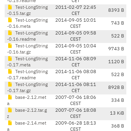
-0.15.readme
CET
Test-LongString
2011-02-07 22:45
8393 B
-0.15.tar.gz
CET
Test-LongString
2014-09-05 10:01
743 B
-0.16.meta
CEST
Test-LongString
2014-09-05 09:58
522 B
-0.16.readme
CEST
Test-LongString
2014-09-05 10:04
9743 B
-0.16.tar.gz
CEST
Test-LongString
2014-11-06 08:09
1120 B
-0.17.meta
CET
Test-LongString
2014-11-06 08:08
522 B
-0.17.readme
CET
Test-LongString
2014-11-06 08:11
8928 B
-0.17.tar.gz
CET
base-2.12.met
2007-07-06 18:06
334 B
a
CEST
base-2.12.tar.g
2007-07-06 18:08
13 KiB
z
CEST
base-2.14.met
2009-06-28 18:13
368 B
a
CEST