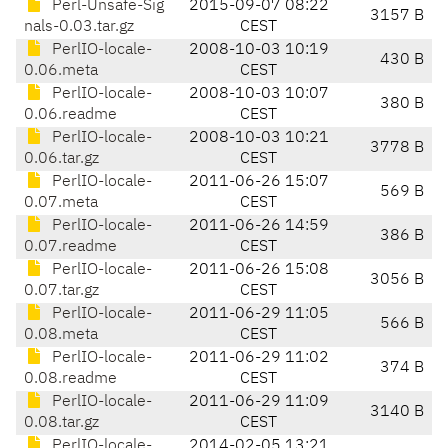
Perl-Unsafe-Sig
2015-09-07 08:22
3157 B
nals-0.03.tar.gz
CEST
PerlIO-locale-
2008-10-03 10:19
430 B
0.06.meta
CEST
PerlIO-locale-
2008-10-03 10:07
380 B
0.06.readme
CEST
PerlIO-locale-
2008-10-03 10:21
3778 B
0.06.tar.gz
CEST
PerlIO-locale-
2011-06-26 15:07
569 B
0.07.meta
CEST
PerlIO-locale-
2011-06-26 14:59
386 B
0.07.readme
CEST
PerlIO-locale-
2011-06-26 15:08
3056 B
0.07.tar.gz
CEST
PerlIO-locale-
2011-06-29 11:05
566 B
0.08.meta
CEST
PerlIO-locale-
2011-06-29 11:02
374 B
0.08.readme
CEST
PerlIO-locale-
2011-06-29 11:09
3140 B
0.08.tar.gz
CEST
PerlIO-locale-
2014-02-05 13:21