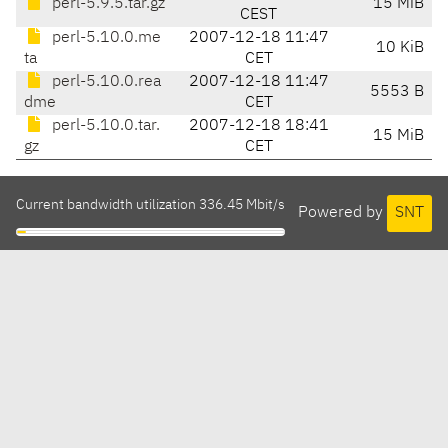
perl-5.9.5.tar.gz
15 MiB
CEST
perl-5.10.0.me
2007-12-18 11:47
10 KiB
ta
CET
perl-5.10.0.rea
2007-12-18 11:47
5553 B
dme
CET
perl-5.10.0.tar.
2007-12-18 18:41
15 MiB
gz
CET
Current bandwidth utilization 336.45 Mbit/s
Powered by
SNT