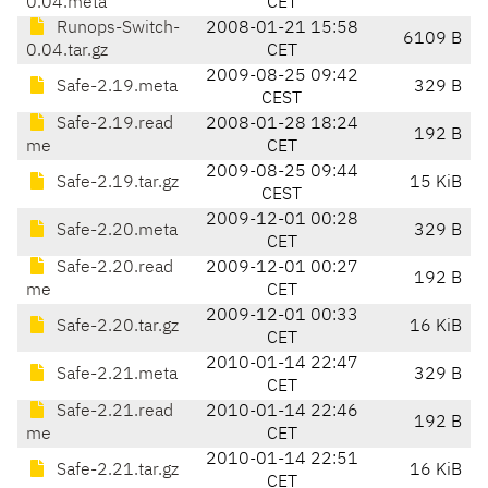
0.04.meta
CET
Runops-Switch-
2008-01-21 15:58
6109 B
0.04.tar.gz
CET
2009-08-25 09:42
Safe-2.19.meta
329 B
CEST
Safe-2.19.read
2008-01-28 18:24
192 B
me
CET
2009-08-25 09:44
Safe-2.19.tar.gz
15 KiB
CEST
2009-12-01 00:28
Safe-2.20.meta
329 B
CET
Safe-2.20.read
2009-12-01 00:27
192 B
me
CET
2009-12-01 00:33
Safe-2.20.tar.gz
16 KiB
CET
2010-01-14 22:47
Safe-2.21.meta
329 B
CET
Safe-2.21.read
2010-01-14 22:46
192 B
me
CET
2010-01-14 22:51
Safe-2.21.tar.gz
16 KiB
CET