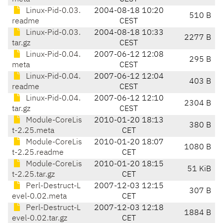
Linux-Pid-0.03.
2004-08-18 10:20
510 B
readme
CEST
Linux-Pid-0.03.
2004-08-18 10:33
2277 B
tar.gz
CEST
Linux-Pid-0.04.
2007-06-12 12:08
295 B
meta
CEST
Linux-Pid-0.04.
2007-06-12 12:04
403 B
readme
CEST
Linux-Pid-0.04.
2007-06-12 12:10
2304 B
tar.gz
CEST
Module-CoreLis
2010-01-20 18:13
380 B
t-2.25.meta
CET
Module-CoreLis
2010-01-20 18:07
1080 B
t-2.25.readme
CET
Module-CoreLis
2010-01-20 18:15
51 KiB
t-2.25.tar.gz
CET
Perl-Destruct-L
2007-12-03 12:15
307 B
evel-0.02.meta
CET
Perl-Destruct-L
2007-12-03 12:18
1884 B
evel-0.02.tar.gz
CET