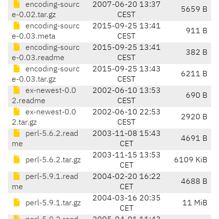
encoding-sourc
2007-06-20 13:37
5659 B
e-0.02.tar.gz
CEST
encoding-sourc
2015-09-25 13:41
911 B
e-0.03.meta
CEST
encoding-sourc
2015-09-25 13:41
382 B
e-0.03.readme
CEST
encoding-sourc
2015-09-25 13:43
6211 B
e-0.03.tar.gz
CEST
ex-newest-0.0
2002-06-10 13:53
690 B
2.readme
CEST
ex-newest-0.0
2002-06-10 22:53
2920 B
2.tar.gz
CEST
perl-5.6.2.read
2003-11-08 15:43
4691 B
me
CET
2003-11-15 13:53
perl-5.6.2.tar.gz
6109 KiB
CET
perl-5.9.1.read
2004-02-20 16:22
4688 B
me
CET
2004-03-16 20:35
perl-5.9.1.tar.gz
11 MiB
CET