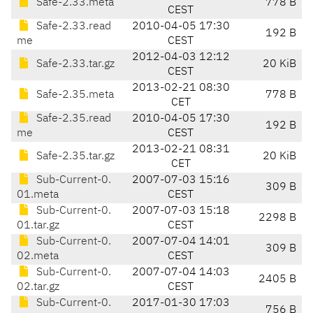
Safe-2.33.meta
778 B
CEST
Safe-2.33.read
2010-04-05 17:30
192 B
me
CEST
2012-04-03 12:12
Safe-2.33.tar.gz
20 KiB
CEST
2013-02-21 08:30
Safe-2.35.meta
778 B
CET
Safe-2.35.read
2010-04-05 17:30
192 B
me
CEST
2013-02-21 08:31
Safe-2.35.tar.gz
20 KiB
CET
Sub-Current-0.
2007-07-03 15:16
309 B
01.meta
CEST
Sub-Current-0.
2007-07-03 15:18
2298 B
01.tar.gz
CEST
Sub-Current-0.
2007-07-04 14:01
309 B
02.meta
CEST
Sub-Current-0.
2007-07-04 14:03
2405 B
02.tar.gz
CEST
Sub-Current-0.
2017-01-30 17:03
756 B