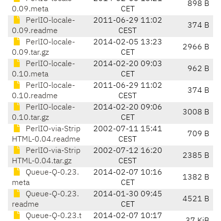
898 B
0.09.meta
CET
PerlIO-locale-
2011-06-29 11:02
374 B
0.09.readme
CEST
PerlIO-locale-
2014-02-05 13:23
2966 B
0.09.tar.gz
CET
PerlIO-locale-
2014-02-20 09:03
962 B
0.10.meta
CET
PerlIO-locale-
2011-06-29 11:02
374 B
0.10.readme
CEST
PerlIO-locale-
2014-02-20 09:06
3008 B
0.10.tar.gz
CET
PerlIO-via-Strip
2002-07-11 15:41
709 B
HTML-0.04.readme
CEST
PerlIO-via-Strip
2002-07-12 16:20
2385 B
HTML-0.04.tar.gz
CEST
Queue-Q-0.23.
2014-02-07 10:16
1382 B
meta
CET
Queue-Q-0.23.
2014-01-30 09:45
4521 B
readme
CET
Queue-Q-0.23.t
2014-02-07 10:17