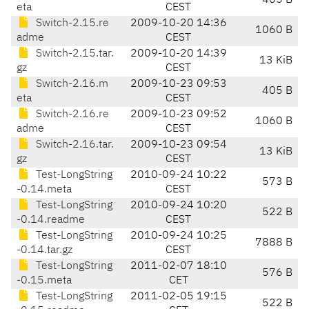
405 B
eta
CEST
Switch-2.15.re
2009-10-20 14:36
1060 B
adme
CEST
Switch-2.15.tar.
2009-10-20 14:39
13 KiB
gz
CEST
Switch-2.16.m
2009-10-23 09:53
405 B
eta
CEST
Switch-2.16.re
2009-10-23 09:52
1060 B
adme
CEST
Switch-2.16.tar.
2009-10-23 09:54
13 KiB
gz
CEST
Test-LongString
2010-09-24 10:22
573 B
-0.14.meta
CEST
Test-LongString
2010-09-24 10:20
522 B
-0.14.readme
CEST
Test-LongString
2010-09-24 10:25
7888 B
-0.14.tar.gz
CEST
Test-LongString
2011-02-07 18:10
576 B
-0.15.meta
CET
Test-LongString
2011-02-05 19:15
522 B