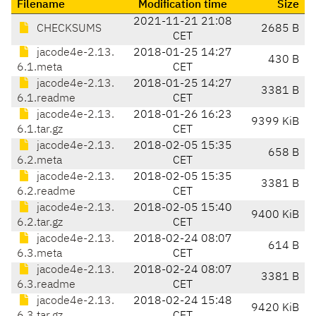
Filename
Modification time
Size
2021-11-21 21:08
CHECKSUMS
2685 B
CET
jacode4e-2.13.
2018-01-25 14:27
430 B
6.1.meta
CET
jacode4e-2.13.
2018-01-25 14:27
3381 B
6.1.readme
CET
jacode4e-2.13.
2018-01-26 16:23
9399 KiB
6.1.tar.gz
CET
jacode4e-2.13.
2018-02-05 15:35
658 B
6.2.meta
CET
jacode4e-2.13.
2018-02-05 15:35
3381 B
6.2.readme
CET
jacode4e-2.13.
2018-02-05 15:40
9400 KiB
6.2.tar.gz
CET
jacode4e-2.13.
2018-02-24 08:07
614 B
6.3.meta
CET
jacode4e-2.13.
2018-02-24 08:07
3381 B
6.3.readme
CET
jacode4e-2.13.
2018-02-24 15:48
9420 KiB