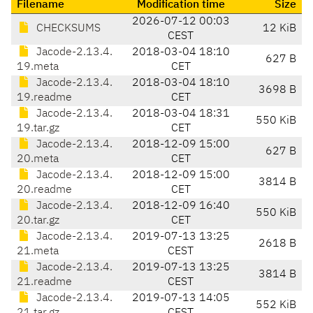
Filename
Modification time
Size
2026-07-12 00:03
CHECKSUMS
12 KiB
CEST
Jacode-2.13.4.
2018-03-04 18:10
627 B
19.meta
CET
Jacode-2.13.4.
2018-03-04 18:10
3698 B
19.readme
CET
Jacode-2.13.4.
2018-03-04 18:31
550 KiB
19.tar.gz
CET
Jacode-2.13.4.
2018-12-09 15:00
627 B
20.meta
CET
Jacode-2.13.4.
2018-12-09 15:00
3814 B
20.readme
CET
Jacode-2.13.4.
2018-12-09 16:40
550 KiB
20.tar.gz
CET
Jacode-2.13.4.
2019-07-13 13:25
2618 B
21.meta
CEST
Jacode-2.13.4.
2019-07-13 13:25
3814 B
21.readme
CEST
Jacode-2.13.4.
2019-07-13 14:05
552 KiB