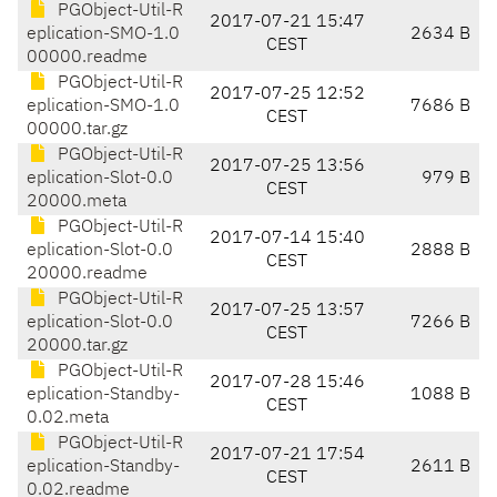
PGObject-Util-R
2017-07-21 15:47
eplication-SMO-1.0
2634 B
CEST
00000.readme
PGObject-Util-R
2017-07-25 12:52
eplication-SMO-1.0
7686 B
CEST
00000.tar.gz
PGObject-Util-R
2017-07-25 13:56
eplication-Slot-0.0
979 B
CEST
20000.meta
PGObject-Util-R
2017-07-14 15:40
eplication-Slot-0.0
2888 B
CEST
20000.readme
PGObject-Util-R
2017-07-25 13:57
eplication-Slot-0.0
7266 B
CEST
20000.tar.gz
PGObject-Util-R
2017-07-28 15:46
eplication-Standby-
1088 B
CEST
0.02.meta
PGObject-Util-R
2017-07-21 17:54
eplication-Standby-
2611 B
CEST
0.02.readme