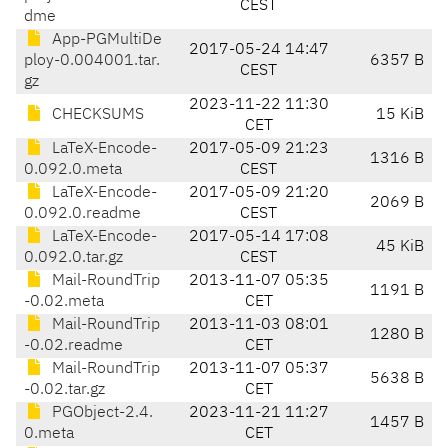
CEST
dme
App-PGMultiDe
2017-05-24 14:47
ploy-0.004001.tar.
6357 B
CEST
gz
2023-11-22 11:30
CHECKSUMS
15 KiB
CET
LaTeX-Encode-
2017-05-09 21:23
1316 B
0.092.0.meta
CEST
LaTeX-Encode-
2017-05-09 21:20
2069 B
0.092.0.readme
CEST
LaTeX-Encode-
2017-05-14 17:08
45 KiB
0.092.0.tar.gz
CEST
Mail-RoundTrip
2013-11-07 05:35
1191 B
-0.02.meta
CET
Mail-RoundTrip
2013-11-03 08:01
1280 B
-0.02.readme
CET
Mail-RoundTrip
2013-11-07 05:37
5638 B
-0.02.tar.gz
CET
PGObject-2.4.
2023-11-21 11:27
1457 B
0.meta
CET