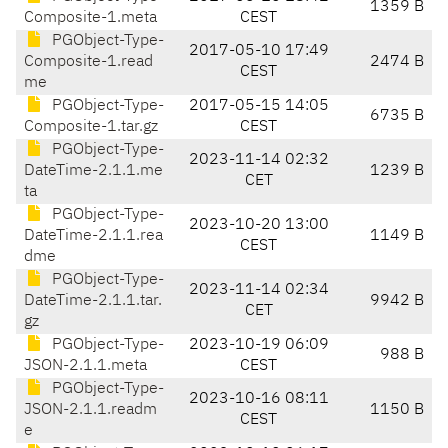
1359 B
Composite-1.meta
CEST
PGObject-Type-
2017-05-10 17:49
Composite-1.read
2474 B
CEST
me
PGObject-Type-
2017-05-15 14:05
6735 B
Composite-1.tar.gz
CEST
PGObject-Type-
2023-11-14 02:32
DateTime-2.1.1.me
1239 B
CET
ta
PGObject-Type-
2023-10-20 13:00
DateTime-2.1.1.rea
1149 B
CEST
dme
PGObject-Type-
2023-11-14 02:34
DateTime-2.1.1.tar.
9942 B
CET
gz
PGObject-Type-
2023-10-19 06:09
988 B
JSON-2.1.1.meta
CEST
PGObject-Type-
2023-10-16 08:11
JSON-2.1.1.readm
1150 B
CEST
e