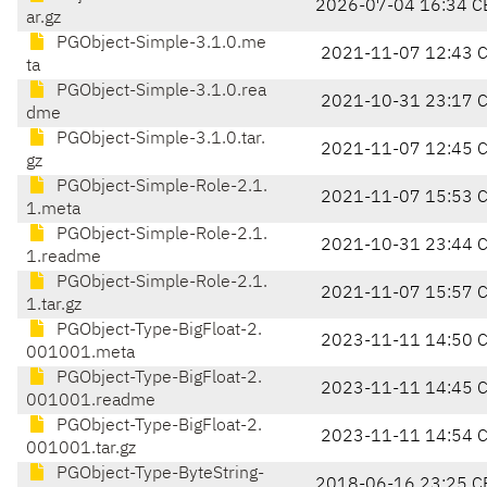
2026-07-04 16:34 C
ar.gz
PGObject-Simple-3.1.0.me
2021-11-07 12:43 
ta
PGObject-Simple-3.1.0.rea
2021-10-31 23:17 
dme
PGObject-Simple-3.1.0.tar.
2021-11-07 12:45 
gz
PGObject-Simple-Role-2.1.
2021-11-07 15:53 
1.meta
PGObject-Simple-Role-2.1.
2021-10-31 23:44 
1.readme
PGObject-Simple-Role-2.1.
2021-11-07 15:57 
1.tar.gz
PGObject-Type-BigFloat-2.
2023-11-11 14:50 
001001.meta
PGObject-Type-BigFloat-2.
2023-11-11 14:45 
001001.readme
PGObject-Type-BigFloat-2.
2023-11-11 14:54 
001001.tar.gz
PGObject-Type-ByteString-
2018-06-16 23:25 C