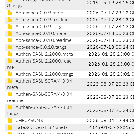
App-LedgerSMB-Admin-0.0
2019-09-19 23:15 C
8.tar.gz
App-sshca-0.0.9.meta
2026-07-17 23:12 C
App-sshca-0.0.9.readme
2026-07-17 23:12 C
App-sshca-0.0.9.tar.gz
2026-07-17 23:12 C
App-sshca-0.0.10.meta
2026-07-18 00:23 C
App-sshca-0.0.10.readme
2026-07-18 00:23 C
App-sshca-0.0.10.tar.gz
2026-07-18 00:24 C
Authen-SASL-2.2000.meta
2026-01-28 23:00 
Authen-SASL-2.2000.read
2026-01-28 23:00 
me
Authen-SASL-2.2000.tar.gz
2026-01-28 23:01 
Authen-SASL-SCRAM-0.04.
2023-08-07 20:23 C
meta
Authen-SASL-SCRAM-0.04.
2023-08-07 20:23 C
readme
Authen-SASL-SCRAM-0.04.
2023-08-07 20:24 C
tar.gz
CHECKSUMS
2026-08-04 12:44 C
LaTeX-Driver-1.3.1.meta
2026-01-07 22:25 