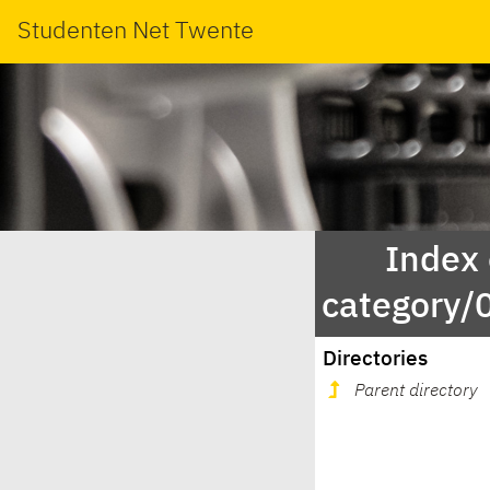
Studenten Net Twente
Index
category
Directories
Parent directory