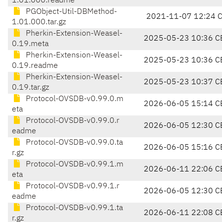
1.01.000.readme
PGObject-Util-DBMethod-
2021-11-07 12:24 
1.01.000.tar.gz
Pherkin-Extension-Weasel-
2025-05-23 10:36 C
0.19.meta
Pherkin-Extension-Weasel-
2025-05-23 10:36 C
0.19.readme
Pherkin-Extension-Weasel-
2025-05-23 10:37 C
0.19.tar.gz
Protocol-OVSDB-v0.99.0.m
2026-06-05 15:14 C
eta
Protocol-OVSDB-v0.99.0.r
2026-06-05 12:30 C
eadme
Protocol-OVSDB-v0.99.0.ta
2026-06-05 15:16 C
r.gz
Protocol-OVSDB-v0.99.1.m
2026-06-11 22:06 C
eta
Protocol-OVSDB-v0.99.1.r
2026-06-05 12:30 C
eadme
Protocol-OVSDB-v0.99.1.ta
2026-06-11 22:08 C
r.gz