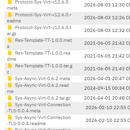
Protocol-Sys-Virt-v12.6.0.
2026-08-03 12:30 C
meta
Protocol-Sys-Virt-v12.6.0.r
2026-08-03 12:26 C
eadme
Protocol-Sys-Virt-v12.6.0.t
2026-08-03 12:32 C
ar.gz
Rex-Template-TT-1.0.0.met
2021-06-05 21:42 C
a
Rex-Template-TT-1.0.0.rea
2021-06-05 21:42 C
dme
Rex-Template-TT-1.0.0.tar.g
2021-06-05 21:43 C
z
Sys-Async-Virt-0.6.2.meta
2026-04-01 20:47 C
Sys-Async-Virt-0.6.2.read
2024-09-15 00:34 C
me
Sys-Async-Virt-0.6.2.tar.gz
2026-04-01 20:48 C
Sys-Async-Virt-Connection
2026-02-10 22:55 
-TLS-0.0.4.meta
Sys-Async-Virt-Connection
2026-02-10 22:55 
-TLS-0.0.4.readme