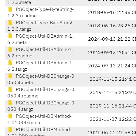
1.2.3.meta
PGObject-Type-ByteString-
2018-06-16 22:38 C
1.2.3.readme
PGObject-Type-ByteString-
2018-06-16 23:26 C
1.2.3.tar.gz
PGObject-Util-DBAdmin-1.
2024-09-13 21:22 C
6.2.meta
PGObject-Util-DBAdmin-1.
2024-09-13 20:51 C
6.2.readme
PGObject-Util-DBAdmin-1.
2024-09-13 21:24 C
6.2.tar.gz
PGObject-Util-DBChange-0.
2019-11-15 21:41 
050.4.meta
PGObject-Util-DBChange-0.
2019-11-15 21:39 
050.4.readme
PGObject-Util-DBChange-0.
2019-11-15 21:44 
050.4.tar.gz
PGObject-Util-DBMethod-
2021-11-07 12:22 
1.01.000.meta
PGObject-Util-DBMethod-
2021-06-22 21:58 C