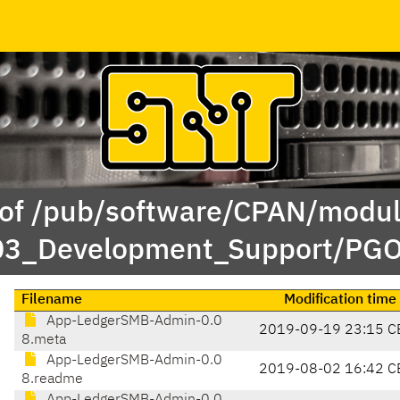
 of /pub/software/CPAN/modul
/03_Development_Support/PGO
Filename
Modification time
App-LedgerSMB-Admin-0.0
2019-09-19 23:15 C
8.meta
App-LedgerSMB-Admin-0.0
2019-08-02 16:42 C
8.readme