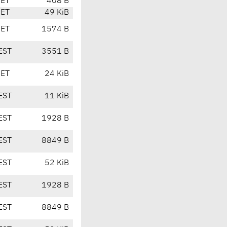
CET
408 B
CET
49 KiB
CET
1574 B
EST
3551 B
CET
24 KiB
EST
11 KiB
EST
1928 B
EST
8849 B
EST
52 KiB
EST
1928 B
EST
8849 B