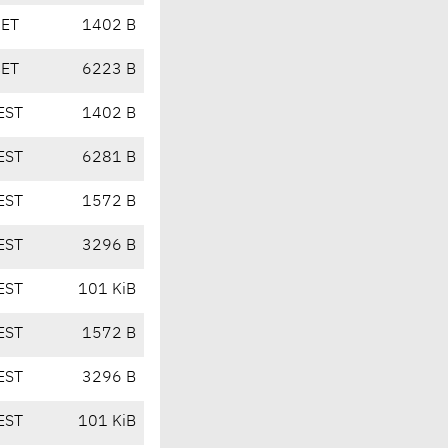
CET
1402 B
CET
6223 B
EST
1402 B
EST
6281 B
EST
1572 B
EST
3296 B
EST
101 KiB
EST
1572 B
EST
3296 B
EST
101 KiB