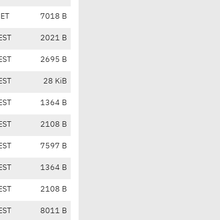
CET
7018 B
EST
2021 B
EST
2695 B
EST
28 KiB
EST
1364 B
EST
2108 B
EST
7597 B
EST
1364 B
EST
2108 B
EST
8011 B