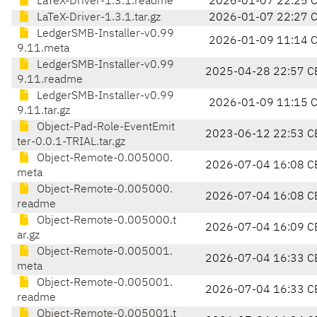
LaTeX-Driver-1.3.1.readme
2026-01-07 22:25 
LaTeX-Driver-1.3.1.tar.gz
2026-01-07 22:27 
LedgerSMB-Installer-v0.99
2026-01-09 11:14 
9.11.meta
LedgerSMB-Installer-v0.99
2025-04-28 22:57 C
9.11.readme
LedgerSMB-Installer-v0.99
2026-01-09 11:15 
9.11.tar.gz
Object-Pad-Role-EventEmit
2023-06-12 22:53 C
ter-0.0.1-TRIAL.tar.gz
Object-Remote-0.005000.
2026-07-04 16:08 C
meta
Object-Remote-0.005000.
2026-07-04 16:08 C
readme
Object-Remote-0.005000.t
2026-07-04 16:09 C
ar.gz
Object-Remote-0.005001.
2026-07-04 16:33 C
meta
Object-Remote-0.005001.
2026-07-04 16:33 C
readme
Object-Remote-0.005001.t