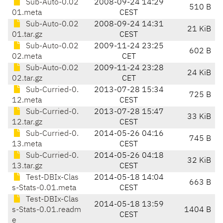
Sub-Auto-0.02
2008-09-24 14:29
510 B
01.meta
CEST
Sub-Auto-0.02
2008-09-24 14:31
21 KiB
01.tar.gz
CEST
Sub-Auto-0.02
2009-11-24 23:25
602 B
02.meta
CET
Sub-Auto-0.02
2009-11-24 23:28
24 KiB
02.tar.gz
CET
Sub-Curried-0.
2013-07-28 15:34
725 B
12.meta
CEST
Sub-Curried-0.
2013-07-28 15:47
33 KiB
12.tar.gz
CEST
Sub-Curried-0.
2014-05-26 04:16
745 B
13.meta
CEST
Sub-Curried-0.
2014-05-26 04:18
32 KiB
13.tar.gz
CEST
Test-DBIx-Clas
2014-05-18 14:04
663 B
s-Stats-0.01.meta
CEST
Test-DBIx-Clas
2014-05-18 13:59
s-Stats-0.01.readm
1404 B
CEST
e