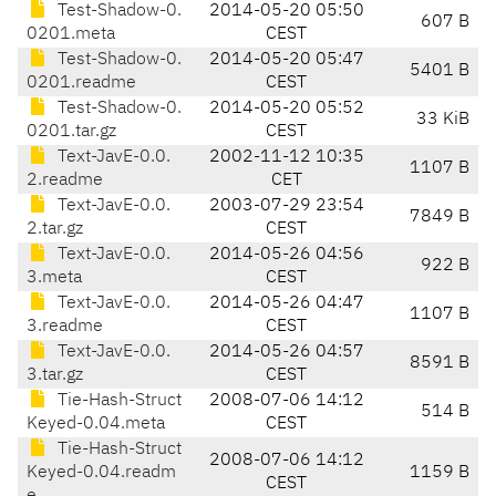
Test-Shadow-0.
2014-05-20 05:50
607 B
0201.meta
CEST
Test-Shadow-0.
2014-05-20 05:47
5401 B
0201.readme
CEST
Test-Shadow-0.
2014-05-20 05:52
33 KiB
0201.tar.gz
CEST
Text-JavE-0.0.
2002-11-12 10:35
1107 B
2.readme
CET
Text-JavE-0.0.
2003-07-29 23:54
7849 B
2.tar.gz
CEST
Text-JavE-0.0.
2014-05-26 04:56
922 B
3.meta
CEST
Text-JavE-0.0.
2014-05-26 04:47
1107 B
3.readme
CEST
Text-JavE-0.0.
2014-05-26 04:57
8591 B
3.tar.gz
CEST
Tie-Hash-Struct
2008-07-06 14:12
514 B
Keyed-0.04.meta
CEST
Tie-Hash-Struct
2008-07-06 14:12
Keyed-0.04.readm
1159 B
CEST