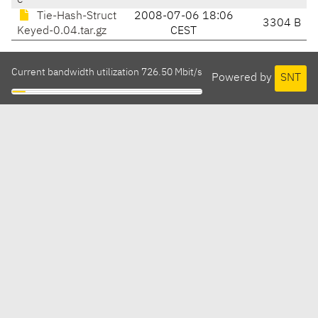
e
Tie-Hash-Struct
2008-07-06 18:06
3304 B
Keyed-0.04.tar.gz
CEST
Current bandwidth utilization 726.50 Mbit/s
Powered by
SNT