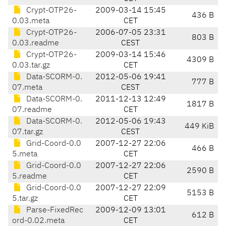
Crypt-OTP26-
2009-03-14 15:45
436 B
0.03.meta
CET
Crypt-OTP26-
2006-07-05 23:31
803 B
0.03.readme
CEST
Crypt-OTP26-
2009-03-14 15:46
4309 B
0.03.tar.gz
CET
Data-SCORM-0.
2012-05-06 19:41
777 B
07.meta
CEST
Data-SCORM-0.
2011-12-13 12:49
1817 B
07.readme
CET
Data-SCORM-0.
2012-05-06 19:43
449 KiB
07.tar.gz
CEST
Grid-Coord-0.0
2007-12-27 22:06
466 B
5.meta
CET
Grid-Coord-0.0
2007-12-27 22:06
2590 B
5.readme
CET
Grid-Coord-0.0
2007-12-27 22:09
5153 B
5.tar.gz
CET
Parse-FixedRec
2009-12-09 13:01
612 B
ord-0.02.meta
CET