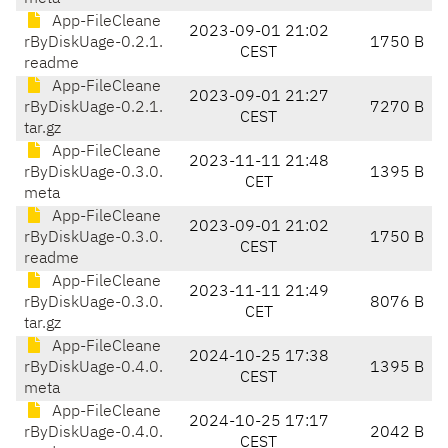
App-FileCleane
2023-09-01 21:02
rByDiskUage-0.2.1.
1750 B
CEST
readme
App-FileCleane
2023-09-01 21:27
rByDiskUage-0.2.1.
7270 B
CEST
tar.gz
App-FileCleane
2023-11-11 21:48
rByDiskUage-0.3.0.
1395 B
CET
meta
App-FileCleane
2023-09-01 21:02
rByDiskUage-0.3.0.
1750 B
CEST
readme
App-FileCleane
2023-11-11 21:49
rByDiskUage-0.3.0.
8076 B
CET
tar.gz
App-FileCleane
2024-10-25 17:38
rByDiskUage-0.4.0.
1395 B
CEST
meta
App-FileCleane
2024-10-25 17:17
rByDiskUage-0.4.0.
2042 B
CEST