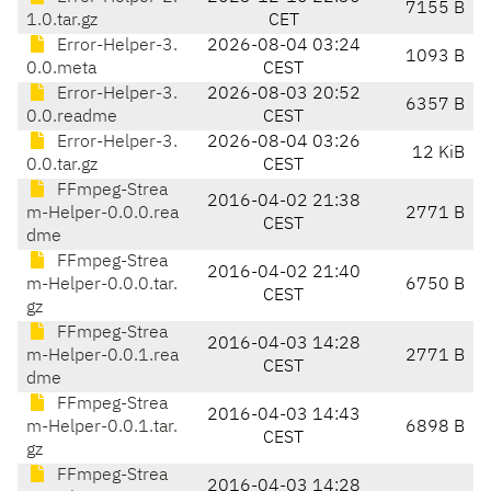
7155 B
1.0.tar.gz
CET
Error-Helper-3.
2026-08-04 03:24
1093 B
0.0.meta
CEST
Error-Helper-3.
2026-08-03 20:52
6357 B
0.0.readme
CEST
Error-Helper-3.
2026-08-04 03:26
12 KiB
0.0.tar.gz
CEST
FFmpeg-Strea
2016-04-02 21:38
m-Helper-0.0.0.rea
2771 B
CEST
dme
FFmpeg-Strea
2016-04-02 21:40
m-Helper-0.0.0.tar.
6750 B
CEST
gz
FFmpeg-Strea
2016-04-03 14:28
m-Helper-0.0.1.rea
2771 B
CEST
dme
FFmpeg-Strea
2016-04-03 14:43
m-Helper-0.0.1.tar.
6898 B
CEST
gz
FFmpeg-Strea
2016-04-03 14:28