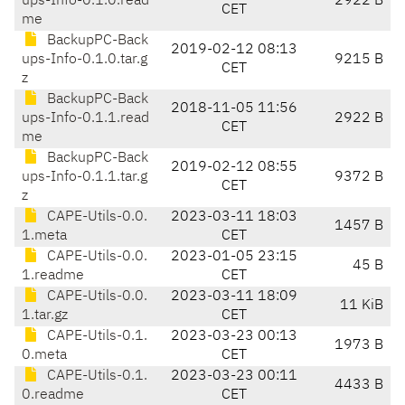
ups-Info-0.1.0.read
2922 B
CET
me
BackupPC-Back
2019-02-12 08:13
ups-Info-0.1.0.tar.g
9215 B
CET
z
BackupPC-Back
2018-11-05 11:56
ups-Info-0.1.1.read
2922 B
CET
me
BackupPC-Back
2019-02-12 08:55
ups-Info-0.1.1.tar.g
9372 B
CET
z
CAPE-Utils-0.0.
2023-03-11 18:03
1457 B
1.meta
CET
CAPE-Utils-0.0.
2023-01-05 23:15
45 B
1.readme
CET
CAPE-Utils-0.0.
2023-03-11 18:09
11 KiB
1.tar.gz
CET
CAPE-Utils-0.1.
2023-03-23 00:13
1973 B
0.meta
CET
CAPE-Utils-0.1.
2023-03-23 00:11
4433 B
0.readme
CET