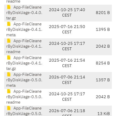
readme
App-FileCleane
2024-10-25 17:40
rByDiskUage-0.4.0.
8201 B
CEST
tar.gz
App-FileCleane
2025-07-16 21:50
rByDiskUage-0.4.1.
1395 B
CEST
meta
App-FileCleane
2024-10-25 17:17
rByDiskUage-0.4.1.
2042 B
CEST
readme
App-FileCleane
2025-07-16 21:54
rByDiskUage-0.4.1.
8254 B
CEST
tar.gz
App-FileCleane
2026-07-06 21:14
rByDiskUage-0.5.0.
1357 B
CEST
meta
App-FileCleane
2024-10-25 17:17
rByDiskUage-0.5.0.
2042 B
CEST
readme
App-FileCleane
2026-07-06 21:18
rByDiskUage-0.5.0.
13 KiB