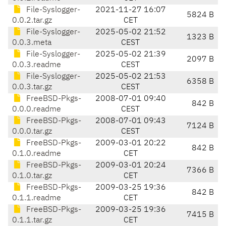
File-Syslogger-
2021-11-27 16:07
5824 B
0.0.2.tar.gz
CET
File-Syslogger-
2025-05-02 21:52
1323 B
0.0.3.meta
CEST
File-Syslogger-
2025-05-02 21:39
2097 B
0.0.3.readme
CEST
File-Syslogger-
2025-05-02 21:53
6358 B
0.0.3.tar.gz
CEST
FreeBSD-Pkgs-
2008-07-01 09:40
842 B
0.0.0.readme
CEST
FreeBSD-Pkgs-
2008-07-01 09:43
7124 B
0.0.0.tar.gz
CEST
FreeBSD-Pkgs-
2009-03-01 20:22
842 B
0.1.0.readme
CET
FreeBSD-Pkgs-
2009-03-01 20:24
7366 B
0.1.0.tar.gz
CET
FreeBSD-Pkgs-
2009-03-25 19:36
842 B
0.1.1.readme
CET
FreeBSD-Pkgs-
2009-03-25 19:36
7415 B
0.1.1.tar.gz
CET