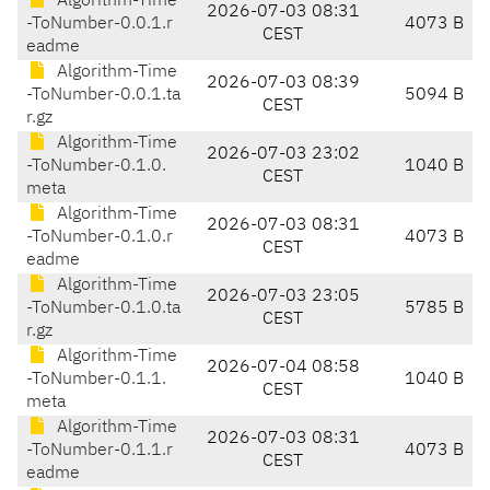
Algorithm-Time
2026-07-03 08:31
-ToNumber-0.0.1.r
4073 B
CEST
eadme
Algorithm-Time
2026-07-03 08:39
-ToNumber-0.0.1.ta
5094 B
CEST
r.gz
Algorithm-Time
2026-07-03 23:02
-ToNumber-0.1.0.
1040 B
CEST
meta
Algorithm-Time
2026-07-03 08:31
-ToNumber-0.1.0.r
4073 B
CEST
eadme
Algorithm-Time
2026-07-03 23:05
-ToNumber-0.1.0.ta
5785 B
CEST
r.gz
Algorithm-Time
2026-07-04 08:58
-ToNumber-0.1.1.
1040 B
CEST
meta
Algorithm-Time
2026-07-03 08:31
-ToNumber-0.1.1.r
4073 B
CEST
eadme