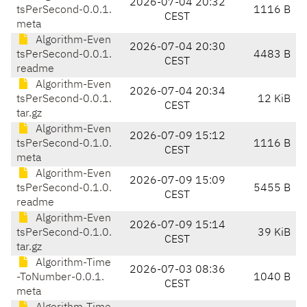
2026-07-04 20:32
tsPerSecond-0.0.1.
1116 B
CEST
meta
Algorithm-Even
2026-07-04 20:30
tsPerSecond-0.0.1.
4483 B
CEST
readme
Algorithm-Even
2026-07-04 20:34
tsPerSecond-0.0.1.
12 KiB
CEST
tar.gz
Algorithm-Even
2026-07-09 15:12
tsPerSecond-0.1.0.
1116 B
CEST
meta
Algorithm-Even
2026-07-09 15:09
tsPerSecond-0.1.0.
5455 B
CEST
readme
Algorithm-Even
2026-07-09 15:14
tsPerSecond-0.1.0.
39 KiB
CEST
tar.gz
Algorithm-Time
2026-07-03 08:36
-ToNumber-0.0.1.
1040 B
CEST
meta