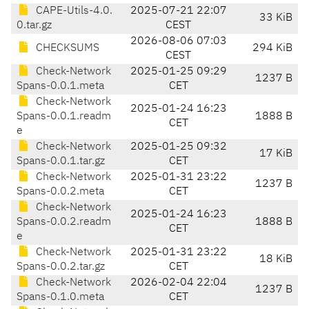
CAPE-Utils-4.0.
2025-07-21 22:07
33 KiB
0.tar.gz
CEST
2026-08-06 07:03
CHECKSUMS
294 KiB
CEST
Check-Network
2025-01-25 09:29
1237 B
Spans-0.0.1.meta
CET
Check-Network
2025-01-24 16:23
Spans-0.0.1.readm
1888 B
CET
e
Check-Network
2025-01-25 09:32
17 KiB
Spans-0.0.1.tar.gz
CET
Check-Network
2025-01-31 23:22
1237 B
Spans-0.0.2.meta
CET
Check-Network
2025-01-24 16:23
Spans-0.0.2.readm
1888 B
CET
e
Check-Network
2025-01-31 23:22
18 KiB
Spans-0.0.2.tar.gz
CET
Check-Network
2026-02-04 22:04
1237 B
Spans-0.1.0.meta
CET