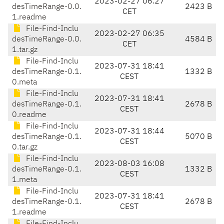
2023-02-27 06:27
desTimeRange-0.0.
2423 B
CET
1.readme
File-Find-Inclu
2023-02-27 06:35
desTimeRange-0.0.
4584 B
CET
1.tar.gz
File-Find-Inclu
2023-07-31 18:41
desTimeRange-0.1.
1332 B
CEST
0.meta
File-Find-Inclu
2023-07-31 18:41
desTimeRange-0.1.
2678 B
CEST
0.readme
File-Find-Inclu
2023-07-31 18:44
desTimeRange-0.1.
5070 B
CEST
0.tar.gz
File-Find-Inclu
2023-08-03 16:08
desTimeRange-0.1.
1332 B
CEST
1.meta
File-Find-Inclu
2023-07-31 18:41
desTimeRange-0.1.
2678 B
CEST
1.readme