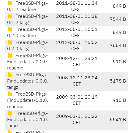
FreeBSD-Pkgs-
2011-08-01 11:34
849 B
0.1.2.readme
CEST
FreeBSD-Pkgs-
2011-08-01 11:38
7544 B
0.1.2.tar.gz
CEST
FreeBSD-Pkgs-
2012-06-01 15:01
849 B
0.2.0.readme
CEST
FreeBSD-Pkgs-
2012-06-01 15:02
7664 B
0.2.0.tar.gz
CEST
FreeBSD-Pkgs-
2008-12-11 23:21
FindUpdates-0.0.0.
910 B
CET
readme
FreeBSD-Pkgs-
2008-12-11 23:24
FindUpdates-0.0.0.
5178 B
CET
tar.gz
FreeBSD-Pkgs-
2009-03-01 20:19
FindUpdates-0.1.0.
910 B
CET
readme
FreeBSD-Pkgs-
2009-03-01 20:22
FindUpdates-0.1.0.
5541 B
CET
tar.gz