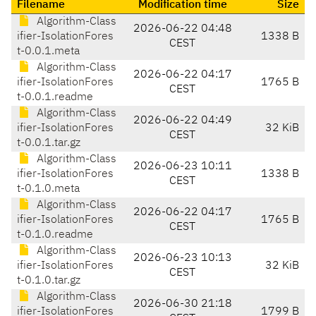
Filename
Modification time
Size
Algorithm-Class
2026-06-22 04:48
ifier-IsolationFores
1338 B
CEST
t-0.0.1.meta
Algorithm-Class
2026-06-22 04:17
ifier-IsolationFores
1765 B
CEST
t-0.0.1.readme
Algorithm-Class
2026-06-22 04:49
ifier-IsolationFores
32 KiB
CEST
t-0.0.1.tar.gz
Algorithm-Class
2026-06-23 10:11
ifier-IsolationFores
1338 B
CEST
t-0.1.0.meta
Algorithm-Class
2026-06-22 04:17
ifier-IsolationFores
1765 B
CEST
t-0.1.0.readme
Algorithm-Class
2026-06-23 10:13
ifier-IsolationFores
32 KiB
CEST
t-0.1.0.tar.gz
Algorithm-Class
2026-06-30 21:18
ifier-IsolationFores
1799 B