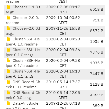
readme
CEST
Chooser-1.1.8.t
2009-07-08 09:17
6018 B
ar.gz
CEST
Chooser-2.0.0.
2009-10-04 00:52
911 B
readme
CEST
Chooser-2.0.0.t
2009-11-26 16:58
8572 B
ar.gz
CET
Cluster-SSH-He
2020-02-04 09:28
1035 B
lper-0.1.0.readme
CET
Cluster-SSH-He
2020-02-04 09:36
7376 B
lper-0.1.0.tar.gz
CET
Cluster-SSH-He
2020-02-04 09:28
1035 B
lper-0.1.1.readme
CET
Cluster-SSH-He
2020-02-04 16:13
7447 B
lper-0.1.1.tar.gz
CET
DNS-Record-Ch
2010-05-14 17:37
1128 B
eck-0.0.0.readme
CEST
DNS-Record-Ch
2010-05-14 22:05
4369 B
eck-0.0.0.tar.gz
CEST
Data-AnyBoole
2009-12-26 07:18
889 B
an-0.0.0.readme
CET