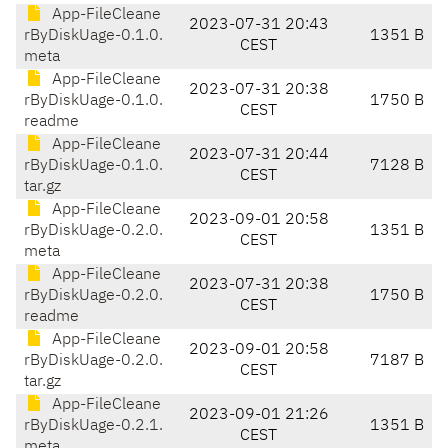
App-FileCleane
2023-07-31 20:43
rByDiskUage-0.1.0.
1351 B
CEST
meta
App-FileCleane
2023-07-31 20:38
rByDiskUage-0.1.0.
1750 B
CEST
readme
App-FileCleane
2023-07-31 20:44
rByDiskUage-0.1.0.
7128 B
CEST
tar.gz
App-FileCleane
2023-09-01 20:58
rByDiskUage-0.2.0.
1351 B
CEST
meta
App-FileCleane
2023-07-31 20:38
rByDiskUage-0.2.0.
1750 B
CEST
readme
App-FileCleane
2023-09-01 20:58
rByDiskUage-0.2.0.
7187 B
CEST
tar.gz
App-FileCleane
2023-09-01 21:26
rByDiskUage-0.2.1.
1351 B
CEST
meta