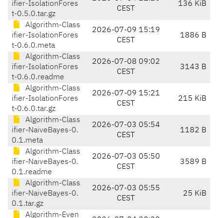
ifier-IsolationFores
136 KiB
CEST
t-0.5.0.tar.gz
Algorithm-Class
2026-07-09 15:19
ifier-IsolationFores
1886 B
CEST
t-0.6.0.meta
Algorithm-Class
2026-07-08 09:02
ifier-IsolationFores
3143 B
CEST
t-0.6.0.readme
Algorithm-Class
2026-07-09 15:21
ifier-IsolationFores
215 KiB
CEST
t-0.6.0.tar.gz
Algorithm-Class
2026-07-03 05:54
ifier-NaiveBayes-0.
1182 B
CEST
0.1.meta
Algorithm-Class
2026-07-03 05:50
ifier-NaiveBayes-0.
3589 B
CEST
0.1.readme
Algorithm-Class
2026-07-03 05:55
ifier-NaiveBayes-0.
25 KiB
CEST
0.1.tar.gz
Algorithm-Even