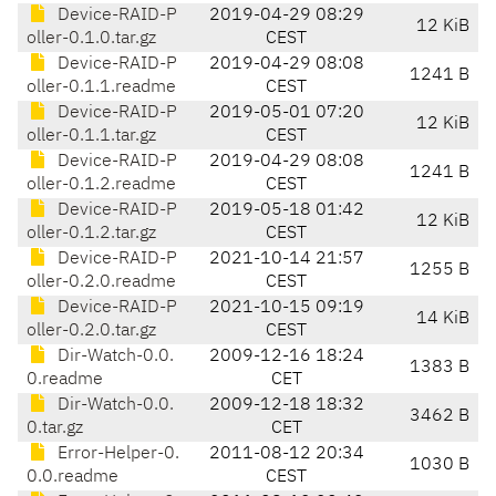
Device-RAID-P
2019-04-29 08:29
12 KiB
oller-0.1.0.tar.gz
CEST
Device-RAID-P
2019-04-29 08:08
1241 B
oller-0.1.1.readme
CEST
Device-RAID-P
2019-05-01 07:20
12 KiB
oller-0.1.1.tar.gz
CEST
Device-RAID-P
2019-04-29 08:08
1241 B
oller-0.1.2.readme
CEST
Device-RAID-P
2019-05-18 01:42
12 KiB
oller-0.1.2.tar.gz
CEST
Device-RAID-P
2021-10-14 21:57
1255 B
oller-0.2.0.readme
CEST
Device-RAID-P
2021-10-15 09:19
14 KiB
oller-0.2.0.tar.gz
CEST
Dir-Watch-0.0.
2009-12-16 18:24
1383 B
0.readme
CET
Dir-Watch-0.0.
2009-12-18 18:32
3462 B
0.tar.gz
CET
Error-Helper-0.
2011-08-12 20:34
1030 B
0.0.readme
CEST