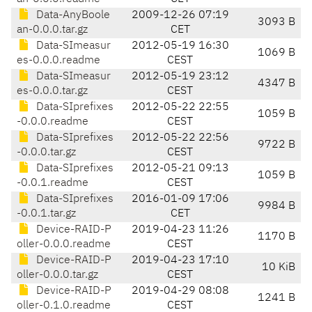
Data-AnyBoole
2009-12-26 07:19
3093 B
an-0.0.0.tar.gz
CET
Data-SImeasur
2012-05-19 16:30
1069 B
es-0.0.0.readme
CEST
Data-SImeasur
2012-05-19 23:12
4347 B
es-0.0.0.tar.gz
CEST
Data-SIprefixes
2012-05-22 22:55
1059 B
-0.0.0.readme
CEST
Data-SIprefixes
2012-05-22 22:56
9722 B
-0.0.0.tar.gz
CEST
Data-SIprefixes
2012-05-21 09:13
1059 B
-0.0.1.readme
CEST
Data-SIprefixes
2016-01-09 17:06
9984 B
-0.0.1.tar.gz
CET
Device-RAID-P
2019-04-23 11:26
1170 B
oller-0.0.0.readme
CEST
Device-RAID-P
2019-04-23 17:10
10 KiB
oller-0.0.0.tar.gz
CEST
Device-RAID-P
2019-04-29 08:08
1241 B
oller-0.1.0.readme
CEST