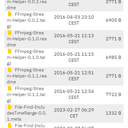
m-Helper-0.0.2.rea
2771 B
CEST
dme
FFmpeg-Strea
2016-04-03 23:10
m-Helper-0.0.2.tar.
6905 B
CEST
gz
FFmpeg-Strea
2016-05-21 11:13
m-Helper-0.1.0.rea
2771 B
CEST
dme
FFmpeg-Strea
2016-05-21 11:15
m-Helper-0.1.0.tar.
6985 B
CEST
gz
FFmpeg-Strea
2016-05-21 12:51
m-Helper-0.1.1.rea
2771 B
CEST
dme
FFmpeg-Strea
2016-05-21 12:54
m-Helper-0.1.1.tar.
7722 B
CEST
gz
File-Find-Inclu
2023-02-27 06:29
desTimeRange-0.0.
1332 B
CET
1.meta
File-Find-Inclu