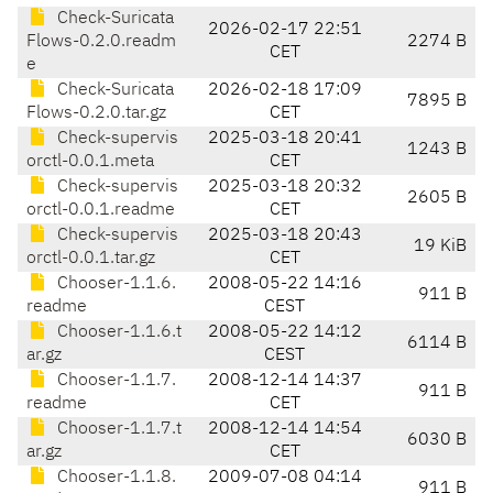
Check-Suricata
2026-02-17 22:51
Flows-0.2.0.readm
2274 B
CET
e
Check-Suricata
2026-02-18 17:09
7895 B
Flows-0.2.0.tar.gz
CET
Check-supervis
2025-03-18 20:41
1243 B
orctl-0.0.1.meta
CET
Check-supervis
2025-03-18 20:32
2605 B
orctl-0.0.1.readme
CET
Check-supervis
2025-03-18 20:43
19 KiB
orctl-0.0.1.tar.gz
CET
Chooser-1.1.6.
2008-05-22 14:16
911 B
readme
CEST
Chooser-1.1.6.t
2008-05-22 14:12
6114 B
ar.gz
CEST
Chooser-1.1.7.
2008-12-14 14:37
911 B
readme
CET
Chooser-1.1.7.t
2008-12-14 14:54
6030 B
ar.gz
CET
Chooser-1.1.8.
2009-07-08 04:14
911 B