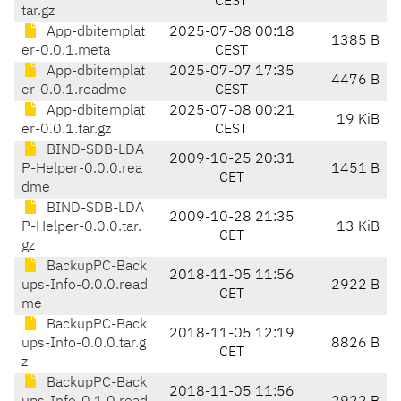
CEST
tar.gz
App-dbitemplat
2025-07-08 00:18
1385 B
er-0.0.1.meta
CEST
App-dbitemplat
2025-07-07 17:35
4476 B
er-0.0.1.readme
CEST
App-dbitemplat
2025-07-08 00:21
19 KiB
er-0.0.1.tar.gz
CEST
BIND-SDB-LDA
2009-10-25 20:31
P-Helper-0.0.0.rea
1451 B
CET
dme
BIND-SDB-LDA
2009-10-28 21:35
P-Helper-0.0.0.tar.
13 KiB
CET
gz
BackupPC-Back
2018-11-05 11:56
ups-Info-0.0.0.read
2922 B
CET
me
BackupPC-Back
2018-11-05 12:19
ups-Info-0.0.0.tar.g
8826 B
CET
z
BackupPC-Back
2018-11-05 11:56