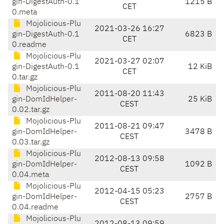
gin-DigestAuth-0.1
1215 B
CET
0.meta
Mojolicious-Plu
2021-03-26 16:27
gin-DigestAuth-0.1
6823 B
CET
0.readme
Mojolicious-Plu
2021-03-27 02:07
gin-DigestAuth-0.1
12 KiB
CET
0.tar.gz
Mojolicious-Plu
2011-08-20 11:43
gin-DomIdHelper-
25 KiB
CEST
0.02.tar.gz
Mojolicious-Plu
2011-08-21 09:47
gin-DomIdHelper-
3478 B
CEST
0.03.tar.gz
Mojolicious-Plu
2012-08-13 09:58
gin-DomIdHelper-
1092 B
CEST
0.04.meta
Mojolicious-Plu
2012-04-15 05:23
gin-DomIdHelper-
2757 B
CEST
0.04.readme
Mojolicious-Plu