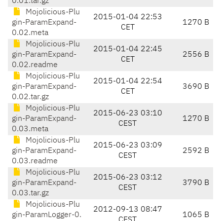
0.01.tar.gz
Mojolicious-Plu
2015-01-04 22:53
gin-ParamExpand-
1270 B
CET
0.02.meta
Mojolicious-Plu
2015-01-04 22:45
gin-ParamExpand-
2556 B
CET
0.02.readme
Mojolicious-Plu
2015-01-04 22:54
gin-ParamExpand-
3690 B
CET
0.02.tar.gz
Mojolicious-Plu
2015-06-23 03:10
gin-ParamExpand-
1270 B
CEST
0.03.meta
Mojolicious-Plu
2015-06-23 03:09
gin-ParamExpand-
2592 B
CEST
0.03.readme
Mojolicious-Plu
2015-06-23 03:12
gin-ParamExpand-
3790 B
CEST
0.03.tar.gz
Mojolicious-Plu
2012-09-13 08:47
gin-ParamLogger-0.
1065 B
CEST