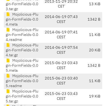
2013-11-29 20:32
gin-FormFields-0.0
13 KiB
CET
3.tar.gz
Mojolicious-Plu
2014-06-19 07:43
gin-FormFields-0.0
1342 B
CEST
4.meta
Mojolicious-Plu
2014-06-19 07:41
gin-FormFields-0.0
11 KiB
CEST
4.readme
Mojolicious-Plu
2014-06-19 07:54
gin-FormFields-0.0
20 KiB
CEST
4.tar.gz
Mojolicious-Plu
2015-06-23 03:43
gin-FormFields-0.0
1342 B
CEST
5.meta
Mojolicious-Plu
2015-06-23 03:40
gin-FormFields-0.0
11 KiB
CEST
5.readme
Mojolicious-Plu
2015-06-23 03:43
gin-FormFields-0.0
19 KiB
CEST
5.tar.gz