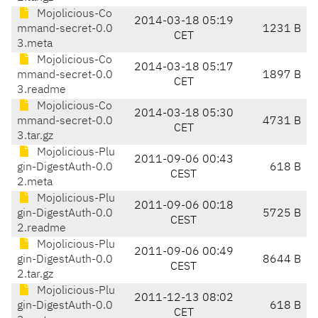
Mojolicious-Co
2014-03-18 05:19
mmand-secret-0.0
1231 B
CET
3.meta
Mojolicious-Co
2014-03-18 05:17
mmand-secret-0.0
1897 B
CET
3.readme
Mojolicious-Co
2014-03-18 05:30
mmand-secret-0.0
4731 B
CET
3.tar.gz
Mojolicious-Plu
2011-09-06 00:43
gin-DigestAuth-0.0
618 B
CEST
2.meta
Mojolicious-Plu
2011-09-06 00:18
gin-DigestAuth-0.0
5725 B
CEST
2.readme
Mojolicious-Plu
2011-09-06 00:49
gin-DigestAuth-0.0
8644 B
CEST
2.tar.gz
Mojolicious-Plu
2011-12-13 08:02
gin-DigestAuth-0.0
618 B
CET