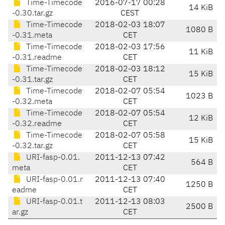
Time-Timecode
2016-07-17 00:28
14 KiB
-0.30.tar.gz
CEST
Time-Timecode
2018-02-03 18:07
1080 B
-0.31.meta
CET
Time-Timecode
2018-02-03 17:56
11 KiB
-0.31.readme
CET
Time-Timecode
2018-02-03 18:12
15 KiB
-0.31.tar.gz
CET
Time-Timecode
2018-02-07 05:54
1023 B
-0.32.meta
CET
Time-Timecode
2018-02-07 05:54
12 KiB
-0.32.readme
CET
Time-Timecode
2018-02-07 05:58
15 KiB
-0.32.tar.gz
CET
URI-fasp-0.01.
2011-12-13 07:42
564 B
meta
CET
URI-fasp-0.01.r
2011-12-13 07:40
1250 B
eadme
CET
URI-fasp-0.01.t
2011-12-13 08:03
2500 B
ar.gz
CET