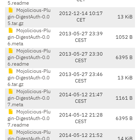
CET
5.readme
Mojolicious-Plu
2012-12-14 10:17
gin-DigestAuth-0.0
13 KiB
CET
5.tar.gz
Mojolicious-Plu
2013-05-27 23:39
gin-DigestAuth-0.0
1052 B
CEST
6.meta
Mojolicious-Plu
2013-05-27 23:30
gin-DigestAuth-0.0
6395 B
CEST
6.readme
Mojolicious-Plu
2013-05-27 23:46
gin-DigestAuth-0.0
13 KiB
CEST
6.tar.gz
Mojolicious-Plu
2014-05-12 21:47
gin-DigestAuth-0.0
1161 B
CEST
7.meta
Mojolicious-Plu
2014-05-12 21:28
gin-DigestAuth-0.0
6395 B
CEST
7.readme
Mojolicious-Plu
2014-05-12 21:52
gin-DigestAuth-0.0
14 KiB