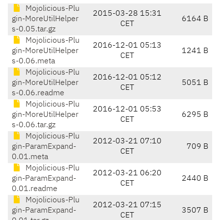
Mojolicious-Plu
2015-03-28 15:31
gin-MoreUtilHelper
6164 B
CET
s-0.05.tar.gz
Mojolicious-Plu
2016-12-01 05:13
gin-MoreUtilHelper
1241 B
CET
s-0.06.meta
Mojolicious-Plu
2016-12-01 05:12
gin-MoreUtilHelper
5051 B
CET
s-0.06.readme
Mojolicious-Plu
2016-12-01 05:53
gin-MoreUtilHelper
6295 B
CET
s-0.06.tar.gz
Mojolicious-Plu
2012-03-21 07:10
gin-ParamExpand-
709 B
CET
0.01.meta
Mojolicious-Plu
2012-03-21 06:20
gin-ParamExpand-
2440 B
CET
0.01.readme
Mojolicious-Plu
2012-03-21 07:15
gin-ParamExpand-
3507 B
CET