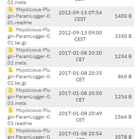
01.meta
Mojolicious-Plu
2012-09-13 07:54
gin-ParamLogger-0.
1400 B
CEST
01.readme
Mojolicious-Plu
2012-09-13 09:00
gin-ParamLogger-0.
3350 B
CEST
01.tar.gz
Mojolicious-Plu
2017-01-08 20:30
gin-ParamLogger-0.
1234 B
CET
02.meta
Mojolicious-Plu
2017-01-08 20:35
gin-ParamLogger-0.
860 B
CET
02.tar.gz
Mojolicious-Plu
2017-01-08 20:50
gin-ParamLogger-0.
1234 B
CET
03.meta
Mojolicious-Plu
2017-01-08 20:49
gin-ParamLogger-0.
1566 B
CET
03.readme
Mojolicious-Plu
2017-01-08 20:54
gin-ParamLogger-0.
3578 B