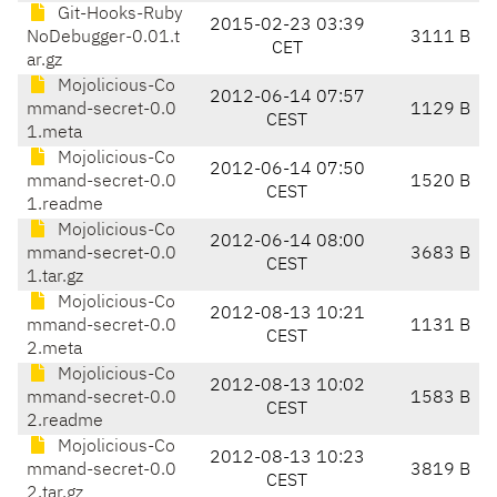
Git-Hooks-Ruby
2015-02-23 03:39
NoDebugger-0.01.t
3111 B
CET
ar.gz
Mojolicious-Co
2012-06-14 07:57
mmand-secret-0.0
1129 B
CEST
1.meta
Mojolicious-Co
2012-06-14 07:50
mmand-secret-0.0
1520 B
CEST
1.readme
Mojolicious-Co
2012-06-14 08:00
mmand-secret-0.0
3683 B
CEST
1.tar.gz
Mojolicious-Co
2012-08-13 10:21
mmand-secret-0.0
1131 B
CEST
2.meta
Mojolicious-Co
2012-08-13 10:02
mmand-secret-0.0
1583 B
CEST
2.readme
Mojolicious-Co
2012-08-13 10:23
mmand-secret-0.0
3819 B
CEST
2.tar.gz