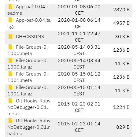
meta
CET
App-oaf-0.04.r
2020-01-08 06:00
2870 B
eadme
CET
App-oaf-0.04.ta
2020-01-08 06:14
4957 B
r.gz
CET
2021-11-21 22:47
CHECKSUMS
30 KiB
CET
File-Groups-0.
2020-05-14 03:31
1236 B
1000.meta
CEST
File-Groups-0.
2020-05-14 03:34
11 KiB
1000.tar.gz
CEST
File-Groups-0.
2020-05-15 01:12
1236 B
1001.meta
CEST
File-Groups-0.
2020-05-15 01:14
11 KiB
1001.tar.gz
CEST
Git-Hooks-Ruby
2015-02-23 02:01
NoDebugger-0.01.
1224 B
CET
meta
Git-Hooks-Ruby
2015-02-23 01:14
NoDebugger-0.01.r
829 B
CET
eadme