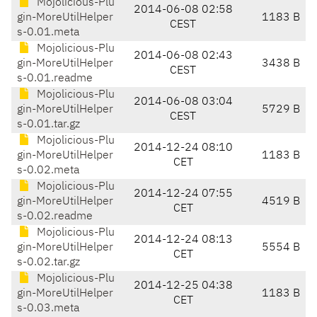
Mojolicious-Plu
2014-06-08 02:58
gin-MoreUtilHelper
1183 B
CEST
s-0.01.meta
Mojolicious-Plu
2014-06-08 02:43
gin-MoreUtilHelper
3438 B
CEST
s-0.01.readme
Mojolicious-Plu
2014-06-08 03:04
gin-MoreUtilHelper
5729 B
CEST
s-0.01.tar.gz
Mojolicious-Plu
2014-12-24 08:10
gin-MoreUtilHelper
1183 B
CET
s-0.02.meta
Mojolicious-Plu
2014-12-24 07:55
gin-MoreUtilHelper
4519 B
CET
s-0.02.readme
Mojolicious-Plu
2014-12-24 08:13
gin-MoreUtilHelper
5554 B
CET
s-0.02.tar.gz
Mojolicious-Plu
2014-12-25 04:38
gin-MoreUtilHelper
1183 B
CET
s-0.03.meta