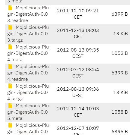
3.meta
Mojolicious-Plu
2011-12-10 09:21
gin-DigestAuth-0.0
6399 B
CET
3.readme
Mojolicious-Plu
2011-12-13 08:03
gin-DigestAuth-0.0
13 KiB
CET
3.tar.gz
Mojolicious-Plu
2012-08-13 09:35
gin-DigestAuth-0.0
1052 B
CEST
4.meta
Mojolicious-Plu
2012-07-12 08:54
gin-DigestAuth-0.0
6399 B
CEST
4.readme
Mojolicious-Plu
2012-08-13 09:36
gin-DigestAuth-0.0
13 KiB
CEST
4.tar.gz
Mojolicious-Plu
2012-12-14 10:03
gin-DigestAuth-0.0
1058 B
CET
5.meta
Mojolicious-Plu
2012-12-07 10:07
gin-DigestAuth-0.0
6395 B