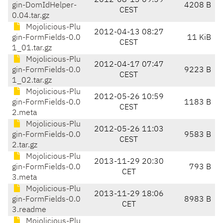
2012-08-13 09:59
gin-DomIdHelper-
4208 B
CEST
0.04.tar.gz
Mojolicious-Plu
2012-04-13 08:27
gin-FormFields-0.0
11 KiB
CEST
1_01.tar.gz
Mojolicious-Plu
2012-04-17 07:47
gin-FormFields-0.0
9223 B
CEST
1_02.tar.gz
Mojolicious-Plu
2012-05-26 10:59
gin-FormFields-0.0
1183 B
CEST
2.meta
Mojolicious-Plu
2012-05-26 11:03
gin-FormFields-0.0
9583 B
CEST
2.tar.gz
Mojolicious-Plu
2013-11-29 20:30
gin-FormFields-0.0
793 B
CET
3.meta
Mojolicious-Plu
2013-11-29 18:06
gin-FormFields-0.0
8983 B
CET
3.readme
Mojolicious-Plu