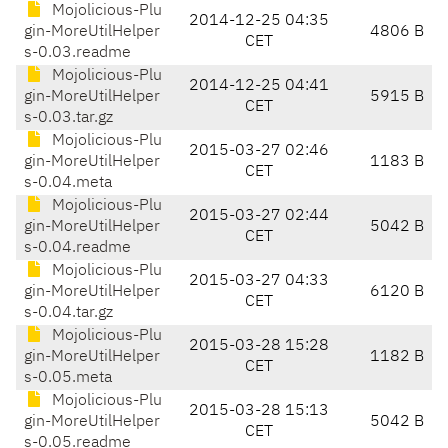
Mojolicious-Plu
2014-12-25 04:35
gin-MoreUtilHelper
4806 B
CET
s-0.03.readme
Mojolicious-Plu
2014-12-25 04:41
gin-MoreUtilHelper
5915 B
CET
s-0.03.tar.gz
Mojolicious-Plu
2015-03-27 02:46
gin-MoreUtilHelper
1183 B
CET
s-0.04.meta
Mojolicious-Plu
2015-03-27 02:44
gin-MoreUtilHelper
5042 B
CET
s-0.04.readme
Mojolicious-Plu
2015-03-27 04:33
gin-MoreUtilHelper
6120 B
CET
s-0.04.tar.gz
Mojolicious-Plu
2015-03-28 15:28
gin-MoreUtilHelper
1182 B
CET
s-0.05.meta
Mojolicious-Plu
2015-03-28 15:13
gin-MoreUtilHelper
5042 B
CET
s-0.05.readme