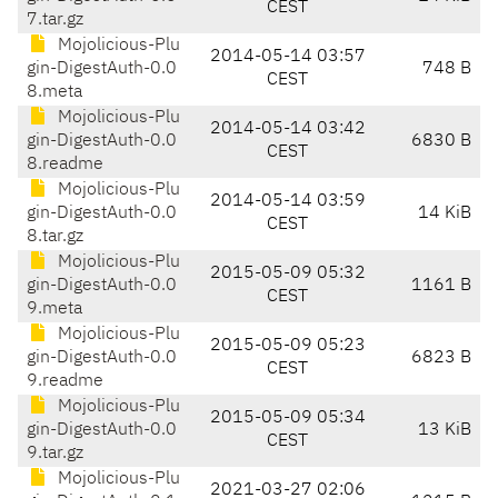
CEST
7.tar.gz
Mojolicious-Plu
2014-05-14 03:57
gin-DigestAuth-0.0
748 B
CEST
8.meta
Mojolicious-Plu
2014-05-14 03:42
gin-DigestAuth-0.0
6830 B
CEST
8.readme
Mojolicious-Plu
2014-05-14 03:59
gin-DigestAuth-0.0
14 KiB
CEST
8.tar.gz
Mojolicious-Plu
2015-05-09 05:32
gin-DigestAuth-0.0
1161 B
CEST
9.meta
Mojolicious-Plu
2015-05-09 05:23
gin-DigestAuth-0.0
6823 B
CEST
9.readme
Mojolicious-Plu
2015-05-09 05:34
gin-DigestAuth-0.0
13 KiB
CEST
9.tar.gz
Mojolicious-Plu
2021-03-27 02:06