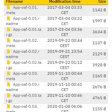
Filename
Modification time
Size
App-oaf-0.01.
2017-03-04 03:33
1142 B
meta
CET
App-oaf-0.01.r
2017-03-04 03:22
1997 B
eadme
CET
App-oaf-0.01.ta
2017-03-04 03:36
3634 B
r.gz
CET
App-oaf-0.02.
2019-09-22 00:44
1137 B
meta
CEST
App-oaf-0.02.r
2019-09-21 23:54
2129 B
eadme
CEST
App-oaf-0.02.ta
2019-09-22 01:12
3928 B
r.gz
CEST
App-oaf-0.03.
2019-11-10 00:44
1165 B
meta
CET
App-oaf-0.03.r
2019-11-10 00:41
2676 B
eadme
CET
App-oaf-0.03.ta
2019-11-10 00:46
4765 B
r.gz
CET
App-oaf-0.04.
2020-01-08 06:06
1155 B