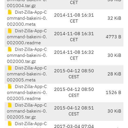
ommand-bakeini-0.
30 KiB
CET
001004.tar.gz
Dist-Zilla-App-C
2014-11-08 16:31
ommand-bakeini-0.
32 KiB
CET
002000.meta
Dist-Zilla-App-C
2014-11-08 16:31
ommand-bakeini-0.
4773 B
CET
002000.readme
Dist-Zilla-App-C
2014-11-08 16:32
ommand-bakeini-0.
30 KiB
CET
002000.tar.gz
Dist-Zilla-App-C
2015-04-12 08:50
ommand-bakeini-0.
28 KiB
CEST
002005.meta
Dist-Zilla-App-C
2015-04-12 08:50
ommand-bakeini-0.
1526 B
CEST
002005.readme
Dist-Zilla-App-C
2015-04-12 08:51
ommand-bakeini-0.
30 KiB
CEST
002005.tar.gz
Dist-Zilla-App-C
2017-03-04 07:04