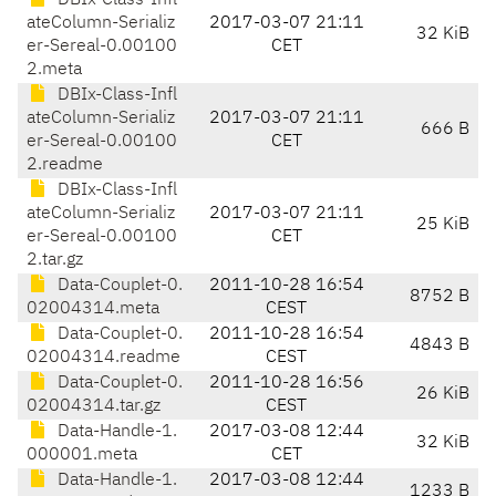
DBIx-Class-Infl
ateColumn-Serializ
2017-03-07 21:11
32 KiB
er-Sereal-0.00100
CET
2.meta
DBIx-Class-Infl
ateColumn-Serializ
2017-03-07 21:11
666 B
er-Sereal-0.00100
CET
2.readme
DBIx-Class-Infl
ateColumn-Serializ
2017-03-07 21:11
25 KiB
er-Sereal-0.00100
CET
2.tar.gz
Data-Couplet-0.
2011-10-28 16:54
8752 B
02004314.meta
CEST
Data-Couplet-0.
2011-10-28 16:54
4843 B
02004314.readme
CEST
Data-Couplet-0.
2011-10-28 16:56
26 KiB
02004314.tar.gz
CEST
Data-Handle-1.
2017-03-08 12:44
32 KiB
000001.meta
CET
Data-Handle-1.
2017-03-08 12:44
1233 B