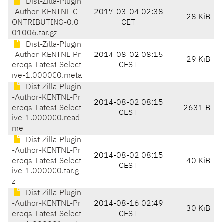
Dist-Zilla-Plugin
-Author-KENTNL-C
2017-03-04 02:38
28 KiB
ONTRIBUTING-0.0
CET
01006.tar.gz
Dist-Zilla-Plugin
-Author-KENTNL-Pr
2014-08-02 08:15
29 KiB
ereqs-Latest-Select
CEST
ive-1.000000.meta
Dist-Zilla-Plugin
-Author-KENTNL-Pr
2014-08-02 08:15
ereqs-Latest-Select
2631 B
CEST
ive-1.000000.read
me
Dist-Zilla-Plugin
-Author-KENTNL-Pr
2014-08-02 08:15
ereqs-Latest-Select
40 KiB
CEST
ive-1.000000.tar.g
z
Dist-Zilla-Plugin
-Author-KENTNL-Pr
2014-08-16 02:49
30 KiB
ereqs-Latest-Select
CEST