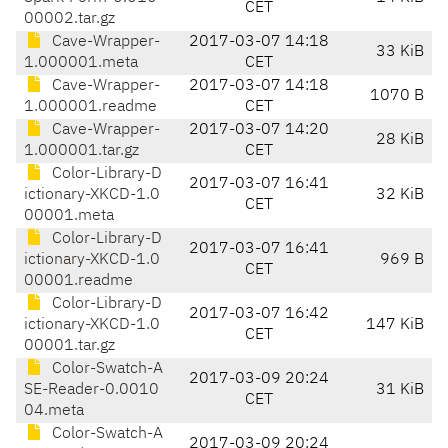
CET
00002.tar.gz
Cave-Wrapper-
2017-03-07 14:18
33 KiB
1.000001.meta
CET
Cave-Wrapper-
2017-03-07 14:18
1070 B
1.000001.readme
CET
Cave-Wrapper-
2017-03-07 14:20
28 KiB
1.000001.tar.gz
CET
Color-Library-D
2017-03-07 16:41
ictionary-XKCD-1.0
32 KiB
CET
00001.meta
Color-Library-D
2017-03-07 16:41
ictionary-XKCD-1.0
969 B
CET
00001.readme
Color-Library-D
2017-03-07 16:42
ictionary-XKCD-1.0
147 KiB
CET
00001.tar.gz
Color-Swatch-A
2017-03-09 20:24
SE-Reader-0.0010
31 KiB
CET
04.meta
Color-Swatch-A
2017-03-09 20:24