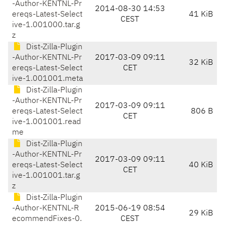
-Author-KENTNL-Pr
2014-08-30 14:53
ereqs-Latest-Select
41 KiB
CEST
ive-1.001000.tar.g
z
Dist-Zilla-Plugin
-Author-KENTNL-Pr
2017-03-09 09:11
32 KiB
ereqs-Latest-Select
CET
ive-1.001001.meta
Dist-Zilla-Plugin
-Author-KENTNL-Pr
2017-03-09 09:11
ereqs-Latest-Select
806 B
CET
ive-1.001001.read
me
Dist-Zilla-Plugin
-Author-KENTNL-Pr
2017-03-09 09:11
ereqs-Latest-Select
40 KiB
CET
ive-1.001001.tar.g
z
Dist-Zilla-Plugin
-Author-KENTNL-R
2015-06-19 08:54
29 KiB
ecommendFixes-0.
CEST