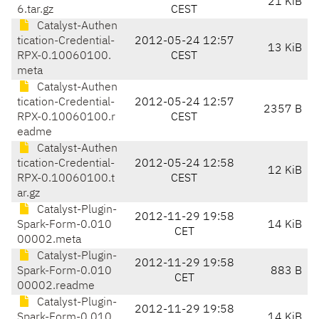
21 KiB
6.tar.gz
CEST
Catalyst-Authen
tication-Credential-
2012-05-24 12:57
13 KiB
RPX-0.10060100.
CEST
meta
Catalyst-Authen
tication-Credential-
2012-05-24 12:57
2357 B
RPX-0.10060100.r
CEST
eadme
Catalyst-Authen
tication-Credential-
2012-05-24 12:58
12 KiB
RPX-0.10060100.t
CEST
ar.gz
Catalyst-Plugin-
2012-11-29 19:58
Spark-Form-0.010
14 KiB
CET
00002.meta
Catalyst-Plugin-
2012-11-29 19:58
Spark-Form-0.010
883 B
CET
00002.readme
Catalyst-Plugin-
2012-11-29 19:58
Spark-Form-0.010
14 KiB