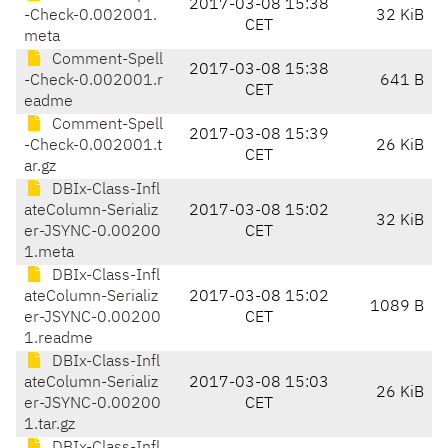
2017-03-08 15:38
-Check-0.002001.
32 KiB
CET
meta
Comment-Spell
2017-03-08 15:38
-Check-0.002001.r
641 B
CET
eadme
Comment-Spell
2017-03-08 15:39
-Check-0.002001.t
26 KiB
CET
ar.gz
DBIx-Class-Infl
ateColumn-Serializ
2017-03-08 15:02
32 KiB
er-JSYNC-0.00200
CET
1.meta
DBIx-Class-Infl
ateColumn-Serializ
2017-03-08 15:02
1089 B
er-JSYNC-0.00200
CET
1.readme
DBIx-Class-Infl
ateColumn-Serializ
2017-03-08 15:03
26 KiB
er-JSYNC-0.00200
CET
1.tar.gz