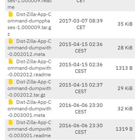
ses-1.000009.read
CET
me
Dist-Zilla-App-C
ommand-dumppha
2017-03-07 08:39
35 KiB
ses-1.000009.tar.g
CET
z
Dist-Zilla-App-C
2015-04-15 02:36
ommand-dumpwith
28 KiB
CEST
-0.002012.meta
Dist-Zilla-App-C
2015-04-15 02:36
ommand-dumpwith
1313 B
CEST
-0.002012.readme
Dist-Zilla-App-C
2015-04-15 02:37
ommand-dumpwith
29 KiB
CEST
-0.002012.tar.gz
Dist-Zilla-App-C
2016-06-06 23:30
ommand-dumpwith
32 KiB
CEST
-0.003001.meta
Dist-Zilla-App-C
2016-06-06 23:30
ommand-dumpwith
1319 B
CEST
-0.003001.readme