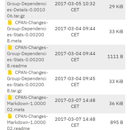
Group-Dependenci
2017-03-05 10:32
29 KiB
es-Details-0.0010
CET
06.tar.gz
CPAN-Changes-
Group-Dependenci
2017-03-04 09:44
33 KiB
es-Stats-0.00200
CET
8.meta
CPAN-Changes-
Group-Dependenci
2017-03-04 09:44
1111 B
es-Stats-0.00200
CET
8.readme
CPAN-Changes-
Group-Dependenci
2017-03-04 09:45
33 KiB
es-Stats-0.00200
CET
8.tar.gz
CPAN-Changes-
2017-03-07 14:48
Markdown-1.0000
36 KiB
CET
02.meta
CPAN-Changes-
2017-03-07 14:48
Markdown-1.0000
895 B
CET
02.readme