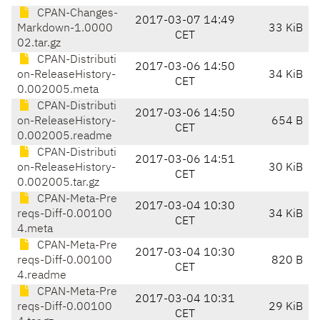
CPAN-Changes-
2017-03-07 14:49
Markdown-1.0000
33 KiB
CET
02.tar.gz
CPAN-Distributi
2017-03-06 14:50
on-ReleaseHistory-
34 KiB
CET
0.002005.meta
CPAN-Distributi
2017-03-06 14:50
on-ReleaseHistory-
654 B
CET
0.002005.readme
CPAN-Distributi
2017-03-06 14:51
on-ReleaseHistory-
30 KiB
CET
0.002005.tar.gz
CPAN-Meta-Pre
2017-03-04 10:30
reqs-Diff-0.00100
34 KiB
CET
4.meta
CPAN-Meta-Pre
2017-03-04 10:30
reqs-Diff-0.00100
820 B
CET
4.readme
CPAN-Meta-Pre
2017-03-04 10:31
reqs-Diff-0.00100
29 KiB
CET