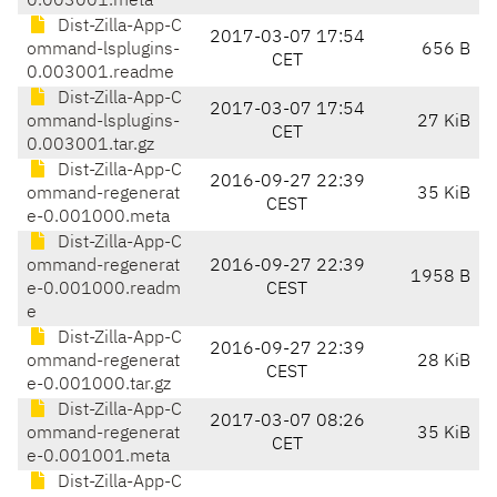
0.003001.meta
Dist-Zilla-App-C
2017-03-07 17:54
ommand-lsplugins-
656 B
CET
0.003001.readme
Dist-Zilla-App-C
2017-03-07 17:54
ommand-lsplugins-
27 KiB
CET
0.003001.tar.gz
Dist-Zilla-App-C
2016-09-27 22:39
ommand-regenerat
35 KiB
CEST
e-0.001000.meta
Dist-Zilla-App-C
ommand-regenerat
2016-09-27 22:39
1958 B
e-0.001000.readm
CEST
e
Dist-Zilla-App-C
2016-09-27 22:39
ommand-regenerat
28 KiB
CEST
e-0.001000.tar.gz
Dist-Zilla-App-C
2017-03-07 08:26
ommand-regenerat
35 KiB
CET
e-0.001001.meta
Dist-Zilla-App-C