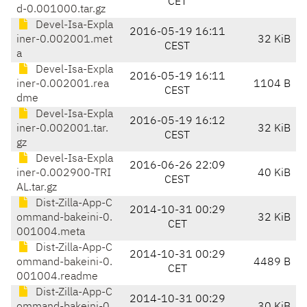
CET
d-0.001000.tar.gz
Devel-Isa-Expla
2016-05-19 16:11
iner-0.002001.met
32 KiB
CEST
a
Devel-Isa-Expla
2016-05-19 16:11
iner-0.002001.rea
1104 B
CEST
dme
Devel-Isa-Expla
2016-05-19 16:12
iner-0.002001.tar.
32 KiB
CEST
gz
Devel-Isa-Expla
2016-06-26 22:09
iner-0.002900-TRI
40 KiB
CEST
AL.tar.gz
Dist-Zilla-App-C
2014-10-31 00:29
ommand-bakeini-0.
32 KiB
CET
001004.meta
Dist-Zilla-App-C
2014-10-31 00:29
ommand-bakeini-0.
4489 B
CET
001004.readme
Dist-Zilla-App-C
2014-10-31 00:29