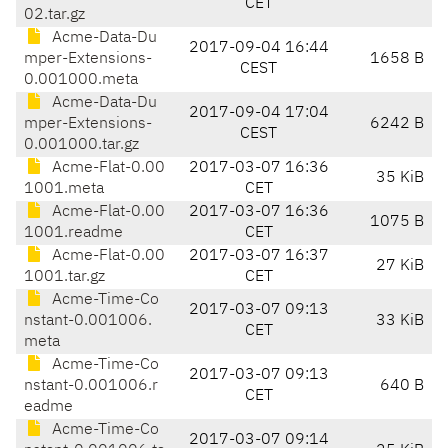
CET
02.tar.gz
Acme-Data-Du
2017-09-04 16:44
mper-Extensions-
1658 B
CEST
0.001000.meta
Acme-Data-Du
2017-09-04 17:04
mper-Extensions-
6242 B
CEST
0.001000.tar.gz
Acme-Flat-0.00
2017-03-07 16:36
35 KiB
1001.meta
CET
Acme-Flat-0.00
2017-03-07 16:36
1075 B
1001.readme
CET
Acme-Flat-0.00
2017-03-07 16:37
27 KiB
1001.tar.gz
CET
Acme-Time-Co
2017-03-07 09:13
nstant-0.001006.
33 KiB
CET
meta
Acme-Time-Co
2017-03-07 09:13
nstant-0.001006.r
640 B
CET
eadme
Acme-Time-Co
2017-03-07 09:14