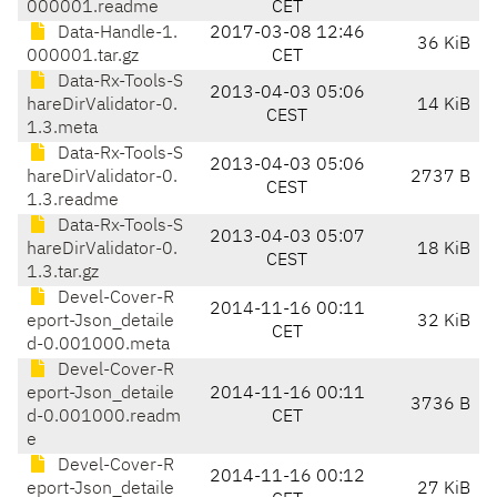
000001.readme
CET
Data-Handle-1.
2017-03-08 12:46
36 KiB
000001.tar.gz
CET
Data-Rx-Tools-S
2013-04-03 05:06
hareDirValidator-0.
14 KiB
CEST
1.3.meta
Data-Rx-Tools-S
2013-04-03 05:06
hareDirValidator-0.
2737 B
CEST
1.3.readme
Data-Rx-Tools-S
2013-04-03 05:07
hareDirValidator-0.
18 KiB
CEST
1.3.tar.gz
Devel-Cover-R
2014-11-16 00:11
eport-Json_detaile
32 KiB
CET
d-0.001000.meta
Devel-Cover-R
eport-Json_detaile
2014-11-16 00:11
3736 B
d-0.001000.readm
CET
e
Devel-Cover-R
2014-11-16 00:12
eport-Json_detaile
27 KiB