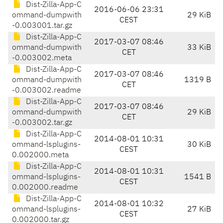
Dist-Zilla-App-C
2016-06-06 23:31
ommand-dumpwith
29 KiB
CEST
-0.003001.tar.gz
Dist-Zilla-App-C
2017-03-07 08:46
ommand-dumpwith
33 KiB
CET
-0.003002.meta
Dist-Zilla-App-C
2017-03-07 08:46
ommand-dumpwith
1319 B
CET
-0.003002.readme
Dist-Zilla-App-C
2017-03-07 08:46
ommand-dumpwith
29 KiB
CET
-0.003002.tar.gz
Dist-Zilla-App-C
2014-08-01 10:31
ommand-lsplugins-
30 KiB
CEST
0.002000.meta
Dist-Zilla-App-C
2014-08-01 10:31
ommand-lsplugins-
1541 B
CEST
0.002000.readme
Dist-Zilla-App-C
2014-08-01 10:32
ommand-lsplugins-
27 KiB
CEST
0.002000.tar.gz