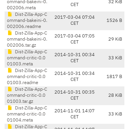
ommand-bakeini-0.
32 KiB
CET
002006.meta
Dist-Zilla-App-C
2017-03-04 07:04
ommand-bakeini-0.
1526 B
CET
002006.readme
Dist-Zilla-App-C
2017-03-04 07:05
ommand-bakeini-0.
29 KiB
CET
002006.tar.gz
Dist-Zilla-App-C
2014-10-31 00:34
ommand-critic-0.0
33 KiB
CET
01003.meta
Dist-Zilla-App-C
2014-10-31 00:34
ommand-critic-0.0
1817 B
CET
01003.readme
Dist-Zilla-App-C
2014-10-31 00:35
ommand-critic-0.0
28 KiB
CET
01003.tar.gz
Dist-Zilla-App-C
2014-11-01 14:07
ommand-critic-0.0
33 KiB
CET
01004.meta
Dist-Zilla-App-C