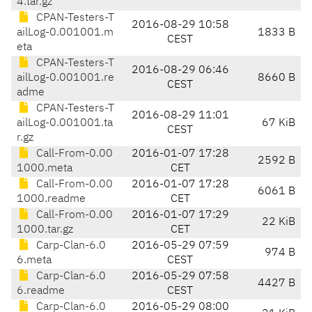
4.tar.gz
CPAN-Testers-T
2016-08-29 10:58
ailLog-0.001001.m
1833 B
CEST
eta
CPAN-Testers-T
2016-08-29 06:46
ailLog-0.001001.re
8660 B
CEST
adme
CPAN-Testers-T
2016-08-29 11:01
ailLog-0.001001.ta
67 KiB
CEST
r.gz
Call-From-0.00
2016-01-07 17:28
2592 B
1000.meta
CET
Call-From-0.00
2016-01-07 17:28
6061 B
1000.readme
CET
Call-From-0.00
2016-01-07 17:29
22 KiB
1000.tar.gz
CET
Carp-Clan-6.0
2016-05-29 07:59
974 B
6.meta
CEST
Carp-Clan-6.0
2016-05-29 07:58
4427 B
6.readme
CEST
Carp-Clan-6.0
2016-05-29 08:00