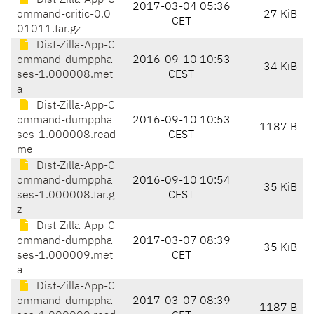
Dist-Zilla-App-C
2017-03-04 05:36
ommand-critic-0.0
27 KiB
CET
01011.tar.gz
Dist-Zilla-App-C
ommand-dumppha
2016-09-10 10:53
34 KiB
ses-1.000008.met
CEST
a
Dist-Zilla-App-C
ommand-dumppha
2016-09-10 10:53
1187 B
ses-1.000008.read
CEST
me
Dist-Zilla-App-C
ommand-dumppha
2016-09-10 10:54
35 KiB
ses-1.000008.tar.g
CEST
z
Dist-Zilla-App-C
ommand-dumppha
2017-03-07 08:39
35 KiB
ses-1.000009.met
CET
a
Dist-Zilla-App-C
ommand-dumppha
2017-03-07 08:39
1187 B