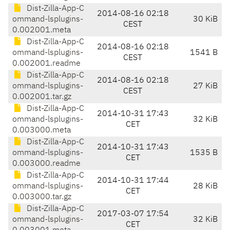
Dist-Zilla-App-C
2014-08-16 02:18
ommand-lsplugins-
30 KiB
CEST
0.002001.meta
Dist-Zilla-App-C
2014-08-16 02:18
ommand-lsplugins-
1541 B
CEST
0.002001.readme
Dist-Zilla-App-C
2014-08-16 02:18
ommand-lsplugins-
27 KiB
CEST
0.002001.tar.gz
Dist-Zilla-App-C
2014-10-31 17:43
ommand-lsplugins-
32 KiB
CET
0.003000.meta
Dist-Zilla-App-C
2014-10-31 17:43
ommand-lsplugins-
1535 B
CET
0.003000.readme
Dist-Zilla-App-C
2014-10-31 17:44
ommand-lsplugins-
28 KiB
CET
0.003000.tar.gz
Dist-Zilla-App-C
2017-03-07 17:54
ommand-lsplugins-
32 KiB
CET