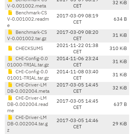
Benchmark-CS
2017-03-09 08:19
32 KiB
V-0.001002.meta
CET
Benchmark-CS
2017-03-09 08:19
V-0.001002.readm
634 B
CET
e
Benchmark-CS
2017-03-09 08:20
31 KiB
V-0.001002.tar.gz
CET
2021-11-22 01:38
CHECKSUMS
310 KiB
CET
CHI-Config-0.0
2014-11-06 23:24
31 KiB
01000-TRIAL.tar.gz
CET
CHI-Config-0.0
2014-11-08 03:40
31 KiB
01001-TRIAL.tar.gz
CET
CHI-Driver-LM
2017-03-05 14:45
32 KiB
DB-0.002004.meta
CET
CHI-Driver-LM
2017-03-05 14:45
DB-0.002004.read
637 B
CET
me
CHI-Driver-LM
2017-03-05 14:46
DB-0.002004.tar.g
29 KiB
CET
z