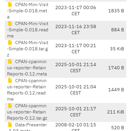
CPAN-Mini-Visit
2023-11-17 00:06
-Simple-0.018.met
1835 B
CET
a
CPAN-Mini-Visit
2023-11-16 23:58
-Simple-0.018.read
884 B
CET
me
CPAN-Mini-Visit
2023-11-17 00:21
-Simple-0.018.tar.g
35 KiB
CET
z
CPAN-cpanmin
2025-10-01 21:14
us-reporter-Retain
1740 B
CEST
Reports-0.12.meta
CPAN-cpanmin
us-reporter-Retain
2025-10-01 21:04
1449 B
Reports-0.12.read
CEST
me
CPAN-cpanmin
2025-10-01 21:17
us-reporter-Retain
211 KiB
CEST
Reports-0.12.tar.gz
Data-Presenter
2008-02-10 01:15
520 B