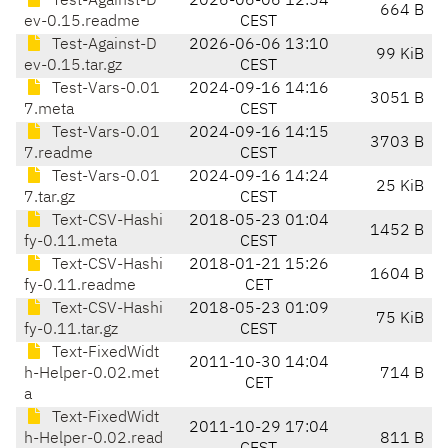
Test-Against-D
2026-06-06 12:54
664 B
ev-0.15.readme
CEST
Test-Against-D
2026-06-06 13:10
99 KiB
ev-0.15.tar.gz
CEST
Test-Vars-0.01
2024-09-16 14:16
3051 B
7.meta
CEST
Test-Vars-0.01
2024-09-16 14:15
3703 B
7.readme
CEST
Test-Vars-0.01
2024-09-16 14:24
25 KiB
7.tar.gz
CEST
Text-CSV-Hashi
2018-05-23 01:04
1452 B
fy-0.11.meta
CEST
Text-CSV-Hashi
2018-01-21 15:26
1604 B
fy-0.11.readme
CET
Text-CSV-Hashi
2018-05-23 01:09
75 KiB
fy-0.11.tar.gz
CEST
Text-FixedWidt
2011-10-30 14:04
h-Helper-0.02.met
714 B
CET
a
Text-FixedWidt
2011-10-29 17:04
h-Helper-0.02.read
811 B