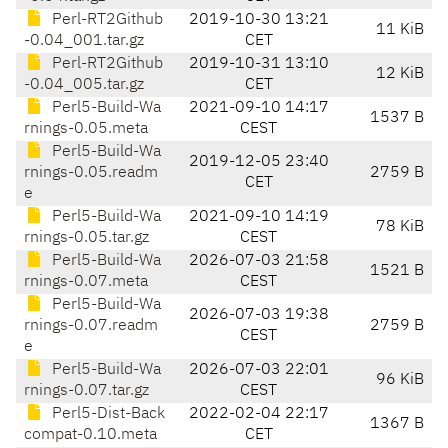
Perl-RT2Github
2019-10-30 13:21
11 KiB
-0.04_001.tar.gz
CET
Perl-RT2Github
2019-10-31 13:10
12 KiB
-0.04_005.tar.gz
CET
Perl5-Build-Wa
2021-09-10 14:17
1537 B
rnings-0.05.meta
CEST
Perl5-Build-Wa
2019-12-05 23:40
rnings-0.05.readm
2759 B
CET
e
Perl5-Build-Wa
2021-09-10 14:19
78 KiB
rnings-0.05.tar.gz
CEST
Perl5-Build-Wa
2026-07-03 21:58
1521 B
rnings-0.07.meta
CEST
Perl5-Build-Wa
2026-07-03 19:38
rnings-0.07.readm
2759 B
CEST
e
Perl5-Build-Wa
2026-07-03 22:01
96 KiB
rnings-0.07.tar.gz
CEST
Perl5-Dist-Back
2022-02-04 22:17
1367 B
compat-0.10.meta
CET