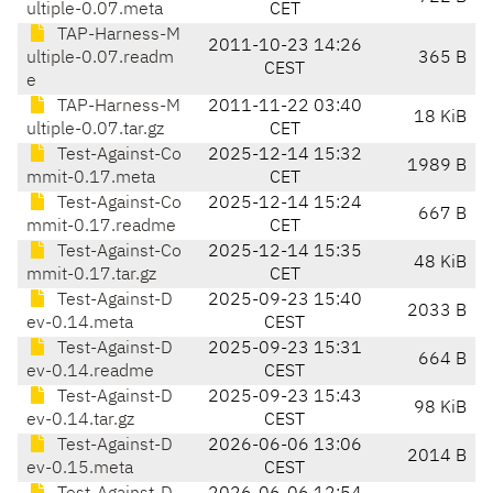
ultiple-0.07.meta
CET
TAP-Harness-M
2011-10-23 14:26
ultiple-0.07.readm
365 B
CEST
e
TAP-Harness-M
2011-11-22 03:40
18 KiB
ultiple-0.07.tar.gz
CET
Test-Against-Co
2025-12-14 15:32
1989 B
mmit-0.17.meta
CET
Test-Against-Co
2025-12-14 15:24
667 B
mmit-0.17.readme
CET
Test-Against-Co
2025-12-14 15:35
48 KiB
mmit-0.17.tar.gz
CET
Test-Against-D
2025-09-23 15:40
2033 B
ev-0.14.meta
CEST
Test-Against-D
2025-09-23 15:31
664 B
ev-0.14.readme
CEST
Test-Against-D
2025-09-23 15:43
98 KiB
ev-0.14.tar.gz
CEST
Test-Against-D
2026-06-06 13:06
2014 B
ev-0.15.meta
CEST