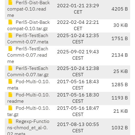
Perl5-Dist-Back
2022-01-21 23:29
compat-0.10.read
4205 B
CET
me
Perl5-Dist-Back
2022-02-04 22:21
30 KiB
compat-0.10.tar.gz
CET
Perl5-TestEach
2025-10-24 12:35
1751 B
Commit-0.07.meta
CEST
Perl5-TestEach
2025-09-02 19:43
Commit-0.07.read
2134 B
CEST
me
Perl5-TestEach
2025-10-24 12:38
25 KiB
Commit-0.07.tar.gz
CEST
Pod-Multi-0.10.
2017-05-16 18:43
1285 B
meta
CEST
Pod-Multi-0.10.
2017-05-16 18:30
1193 B
readme
CEST
Pod-Multi-0.10.
2017-05-16 18:47
21 KiB
tar.gz
CEST
Regexp-Functio
2017-08-13 00:55
ns-chmod_et_al-0.
1032 B
CEST
02.meta