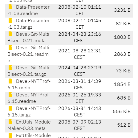
-1.03.meta
CET
Data-Presenter
2008-02-10 01:11
3231 B
-1.03.readme
CET
Data-Presenter
2008-02-11 01:45
82 KiB
-1.03.tar.gz
CET
Devel-Git-Multi
2024-04-23 23:16
1803 B
Bisect-0.21.meta
CEST
Devel-Git-Multi
2021-08-28 23:31
Bisect-0.21.readm
2863 B
CEST
e
Devel-Git-Multi
2024-04-23 23:19
73 KiB
Bisect-0.21.tar.gz
CEST
Devel-NYTProf-
2026-03-31 14:39
1854 B
6.15.meta
CEST
Devel-NYTProf-
2026-01-25 19:33
685 B
6.15.readme
CET
Devel-NYTProf-
2026-03-31 14:43
556 KiB
6.15.tar.gz
CEST
ExtUtils-Module
2005-07-09 02:13
512 B
Maker-0.33.meta
CEST
ExtUtils-Module