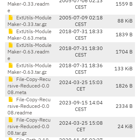
2005-07-06 02:13
Maker-0.33.readm
1559 B
CEST
e
ExtUtils-Module
2005-07-09 02:18
88 KiB
Maker-0.33.tar.gz
CEST
ExtUtils-Module
2018-07-31 18:33
1839 B
Maker-0.63.meta
CEST
ExtUtils-Module
2018-07-31 18:30
Maker-0.63.readm
1704 B
CEST
e
ExtUtils-Module
2018-07-31 18:36
133 KiB
Maker-0.63.tar.gz
CEST
File-Copy-Recu
2024-03-25 15:03
rsive-Reduced-0.0
1826 B
CET
08.meta
File-Copy-Recu
2023-09-15 14:04
rsive-Reduced-0.0
2334 B
CEST
08.readme
File-Copy-Recu
2024-03-25 15:08
rsive-Reduced-0.0
24 KiB
CET
08.tar.gz