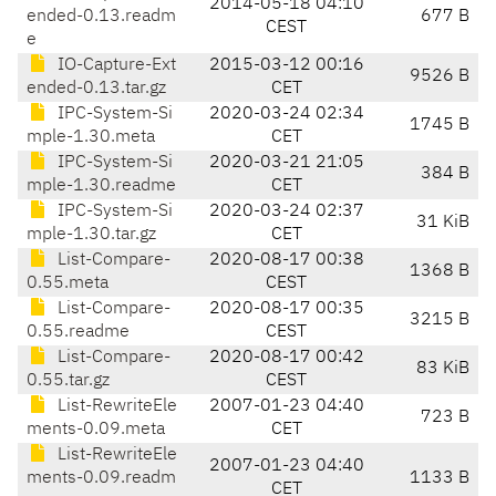
2014-05-18 04:10
ended-0.13.readm
677 B
CEST
e
IO-Capture-Ext
2015-03-12 00:16
9526 B
ended-0.13.tar.gz
CET
IPC-System-Si
2020-03-24 02:34
1745 B
mple-1.30.meta
CET
IPC-System-Si
2020-03-21 21:05
384 B
mple-1.30.readme
CET
IPC-System-Si
2020-03-24 02:37
31 KiB
mple-1.30.tar.gz
CET
List-Compare-
2020-08-17 00:38
1368 B
0.55.meta
CEST
List-Compare-
2020-08-17 00:35
3215 B
0.55.readme
CEST
List-Compare-
2020-08-17 00:42
83 KiB
0.55.tar.gz
CEST
List-RewriteEle
2007-01-23 04:40
723 B
ments-0.09.meta
CET
List-RewriteEle
2007-01-23 04:40
ments-0.09.readm
1133 B
CET