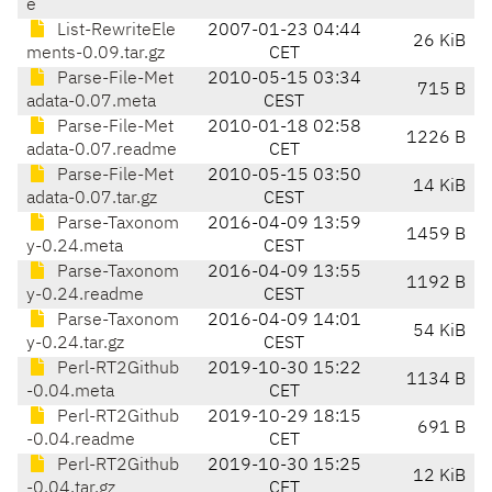
e
List-RewriteEle
2007-01-23 04:44
26 KiB
ments-0.09.tar.gz
CET
Parse-File-Met
2010-05-15 03:34
715 B
adata-0.07.meta
CEST
Parse-File-Met
2010-01-18 02:58
1226 B
adata-0.07.readme
CET
Parse-File-Met
2010-05-15 03:50
14 KiB
adata-0.07.tar.gz
CEST
Parse-Taxonom
2016-04-09 13:59
1459 B
y-0.24.meta
CEST
Parse-Taxonom
2016-04-09 13:55
1192 B
y-0.24.readme
CEST
Parse-Taxonom
2016-04-09 14:01
54 KiB
y-0.24.tar.gz
CEST
Perl-RT2Github
2019-10-30 15:22
1134 B
-0.04.meta
CET
Perl-RT2Github
2019-10-29 18:15
691 B
-0.04.readme
CET
Perl-RT2Github
2019-10-30 15:25
12 KiB
-0.04.tar.gz
CET