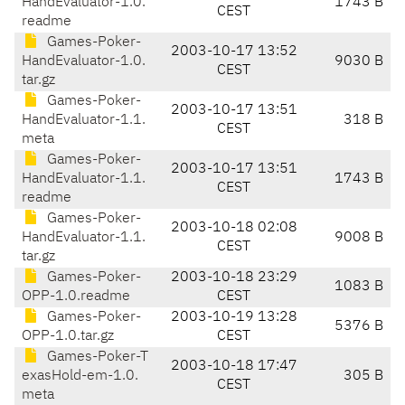
HandEvaluator-1.0.
1743 B
CEST
readme
Games-Poker-
2003-10-17 13:52
HandEvaluator-1.0.
9030 B
CEST
tar.gz
Games-Poker-
2003-10-17 13:51
HandEvaluator-1.1.
318 B
CEST
meta
Games-Poker-
2003-10-17 13:51
HandEvaluator-1.1.
1743 B
CEST
readme
Games-Poker-
2003-10-18 02:08
HandEvaluator-1.1.
9008 B
CEST
tar.gz
Games-Poker-
2003-10-18 23:29
1083 B
OPP-1.0.readme
CEST
Games-Poker-
2003-10-19 13:28
5376 B
OPP-1.0.tar.gz
CEST
Games-Poker-T
2003-10-18 17:47
exasHold-em-1.0.
305 B
CEST
meta