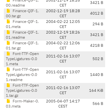
Finance-QIF-1.
2002-12-19 18:26
3421 B
00.readme
CET
Finance-QIF-1.
2002-12-19 18:28
4012 B
00.tar.gz
CET
Finance-QIF-1.
2004-02-22 12:05
294 B
01.meta
CET
Finance-QIF-1.
2002-12-19 18:26
3421 B
01.readme
CET
Finance-QIF-1.
2004-02-22 12:06
4218 B
01.tar.gz
CET
Font-TTF-Open
2011-02-16 13:07
TypeLigatures-0.0
502 B
CET
1.meta
Font-TTF-Open
2011-02-16 13:07
TypeLigatures-0.0
1440 B
CET
1.readme
Font-TTF-Open
2011-02-16 13:07
TypeLigatures-0.0
164 KiB
CET
1.tar.gz
Form-Maker-0.
2005-04-07 14:17
566 B
03.meta
CEST