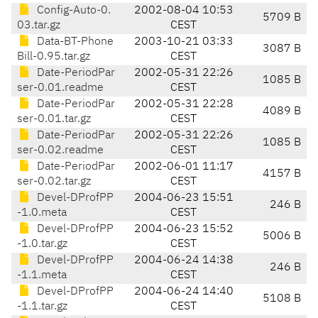
Config-Auto-0.
2002-08-04 10:53
5709 B
03.tar.gz
CEST
Data-BT-Phone
2003-10-21 03:33
3087 B
Bill-0.95.tar.gz
CEST
Date-PeriodPar
2002-05-31 22:26
1085 B
ser-0.01.readme
CEST
Date-PeriodPar
2002-05-31 22:28
4089 B
ser-0.01.tar.gz
CEST
Date-PeriodPar
2002-05-31 22:26
1085 B
ser-0.02.readme
CEST
Date-PeriodPar
2002-06-01 11:17
4157 B
ser-0.02.tar.gz
CEST
Devel-DProfPP
2004-06-23 15:51
246 B
-1.0.meta
CEST
Devel-DProfPP
2004-06-23 15:52
5006 B
-1.0.tar.gz
CEST
Devel-DProfPP
2004-06-24 14:38
246 B
-1.1.meta
CEST
Devel-DProfPP
2004-06-24 14:40
5108 B
-1.1.tar.gz
CEST