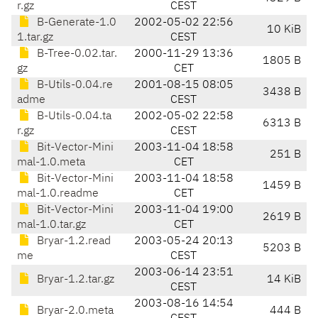
r.gz
CEST
B-Generate-1.0
2002-05-02 22:56
10 KiB
1.tar.gz
CEST
B-Tree-0.02.tar.
2000-11-29 13:36
1805 B
gz
CET
B-Utils-0.04.re
2001-08-15 08:05
3438 B
adme
CEST
B-Utils-0.04.ta
2002-05-02 22:58
6313 B
r.gz
CEST
Bit-Vector-Mini
2003-11-04 18:58
251 B
mal-1.0.meta
CET
Bit-Vector-Mini
2003-11-04 18:58
1459 B
mal-1.0.readme
CET
Bit-Vector-Mini
2003-11-04 19:00
2619 B
mal-1.0.tar.gz
CET
Bryar-1.2.read
2003-05-24 20:13
5203 B
me
CEST
2003-06-14 23:51
Bryar-1.2.tar.gz
14 KiB
CEST
2003-08-16 14:54
Bryar-2.0.meta
444 B