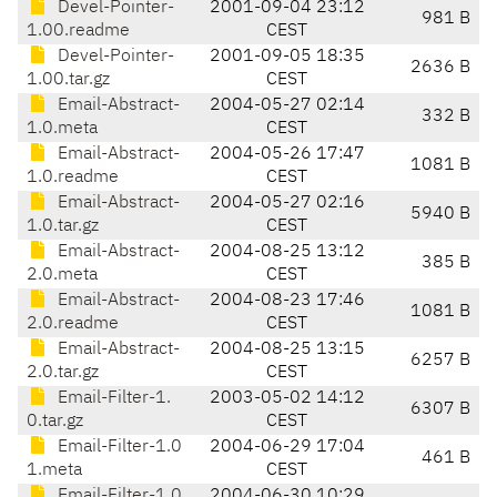
Devel-Pointer-
2001-09-04 23:12
981 B
1.00.readme
CEST
Devel-Pointer-
2001-09-05 18:35
2636 B
1.00.tar.gz
CEST
Email-Abstract-
2004-05-27 02:14
332 B
1.0.meta
CEST
Email-Abstract-
2004-05-26 17:47
1081 B
1.0.readme
CEST
Email-Abstract-
2004-05-27 02:16
5940 B
1.0.tar.gz
CEST
Email-Abstract-
2004-08-25 13:12
385 B
2.0.meta
CEST
Email-Abstract-
2004-08-23 17:46
1081 B
2.0.readme
CEST
Email-Abstract-
2004-08-25 13:15
6257 B
2.0.tar.gz
CEST
Email-Filter-1.
2003-05-02 14:12
6307 B
0.tar.gz
CEST
Email-Filter-1.0
2004-06-29 17:04
461 B
1.meta
CEST
Email-Filter-1.0
2004-06-30 10:29