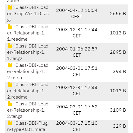
adme
Class-DBI-Load
2004-04-12 16:04
er-GraphViz-1.0.tar.
2656 B
CEST
gz
Class-DBI-Load
2003-12-31 17:44
er-Relationship-1.
1013 B
CET
1.readme
Class-DBI-Load
2004-01-06 22:57
er-Relationship-1.
2895 B
CET
1.tar.gz
Class-DBI-Load
2004-03-01 17:51
er-Relationship-1.
394 B
CET
2.meta
Class-DBI-Load
2003-12-31 17:44
er-Relationship-1.
1013 B
CET
2.readme
Class-DBI-Load
2004-03-01 17:52
er-Relationship-1.
3109 B
CET
2.tar.gz
Class-DBI-Plugi
2004-03-17 15:10
329 B
n-Type-0.01.meta
CET