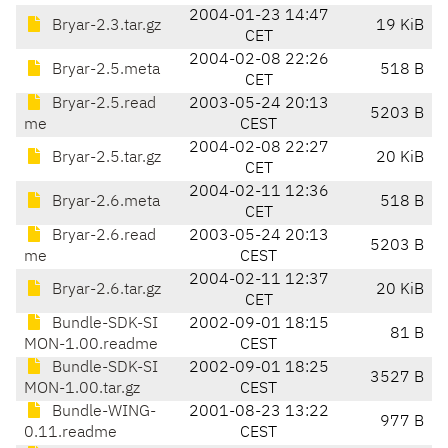
2004-01-23 14:47
Bryar-2.3.tar.gz
19 KiB
CET
2004-02-08 22:26
Bryar-2.5.meta
518 B
CET
Bryar-2.5.read
2003-05-24 20:13
5203 B
me
CEST
2004-02-08 22:27
Bryar-2.5.tar.gz
20 KiB
CET
2004-02-11 12:36
Bryar-2.6.meta
518 B
CET
Bryar-2.6.read
2003-05-24 20:13
5203 B
me
CEST
2004-02-11 12:37
Bryar-2.6.tar.gz
20 KiB
CET
Bundle-SDK-SI
2002-09-01 18:15
81 B
MON-1.00.readme
CEST
Bundle-SDK-SI
2002-09-01 18:25
3527 B
MON-1.00.tar.gz
CEST
Bundle-WING-
2001-08-23 13:22
977 B
0.11.readme
CEST