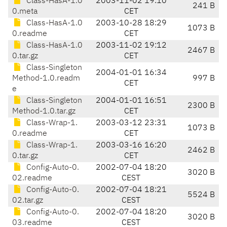
Class-HasA-1.0
2003-11-02 19:10
241 B
0.meta
CET
Class-HasA-1.0
2003-10-28 18:29
1073 B
0.readme
CET
Class-HasA-1.0
2003-11-02 19:12
2467 B
0.tar.gz
CET
Class-Singleton
2004-01-01 16:34
Method-1.0.readm
997 B
CET
e
Class-Singleton
2004-01-01 16:51
2300 B
Method-1.0.tar.gz
CET
Class-Wrap-1.
2003-03-12 23:31
1073 B
0.readme
CET
Class-Wrap-1.
2003-03-16 16:20
2462 B
0.tar.gz
CET
Config-Auto-0.
2002-07-04 18:20
3020 B
02.readme
CEST
Config-Auto-0.
2002-07-04 18:21
5524 B
02.tar.gz
CEST
Config-Auto-0.
2002-07-04 18:20
3020 B
03.readme
CEST