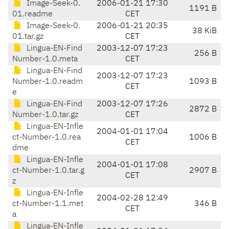
Image-Seek-0.
2006-01-21 17:30
1191 B
01.readme
CET
Image-Seek-0.
2006-01-21 20:35
38 KiB
01.tar.gz
CET
Lingua-EN-Find
2003-12-07 17:23
256 B
Number-1.0.meta
CET
Lingua-EN-Find
2003-12-07 17:23
Number-1.0.readm
1093 B
CET
e
Lingua-EN-Find
2003-12-07 17:26
2872 B
Number-1.0.tar.gz
CET
Lingua-EN-Infle
2004-01-01 17:04
ct-Number-1.0.rea
1006 B
CET
dme
Lingua-EN-Infle
2004-01-01 17:08
ct-Number-1.0.tar.g
2907 B
CET
z
Lingua-EN-Infle
2004-02-28 12:49
ct-Number-1.1.met
346 B
CET
a
Lingua-EN-Infle