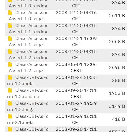
Class-Accessor
2003-12-20 00:15
874 B
-Assert-1.0.readme
CET
Class-Accessor
2003-12-20 00:16
2611 B
-Assert-1.0.tar.gz
CET
Class-Accessor
2003-12-20 00:15
874 B
-Assert-1.1.readme
CET
Class-Accessor
2003-12-21 16:09
2668 B
-Assert-1.1.tar.gz
CET
Class-Accessor
2003-12-20 00:15
874 B
-Assert-1.2.readme
CET
Class-Accessor
2004-05-01 13:06
2696 B
-Assert-1.2.tar.gz
CEST
Class-DBI-AsFo
2004-01-24 20:55
288 B
rm-1.2.meta
CET
Class-DBI-AsFo
2003-09-20 14:11
1753 B
rm-1.2.readme
CEST
Class-DBI-AsFo
2004-01-27 19:39
3149 B
rm-1.2.tar.gz
CET
Class-DBI-AsFo
2004-01-29 16:11
418 B
rm-2.1.meta
CET
Class-DBI-AsFo
2003-09-20 14:11