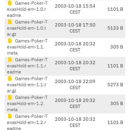
Games-Poker-T
2003-10-18 15:54
exasHold-em-1.0.r
1101 B
CEST
eadme
Games-Poker-T
2003-10-18 17:50
exasHold-em-1.0.t
5133 B
CEST
ar.gz
Games-Poker-T
2003-10-18 20:32
exasHold-em-1.1.
305 B
CEST
meta
Games-Poker-T
2003-10-18 20:32
exasHold-em-1.1.r
1101 B
CEST
eadme
Games-Poker-T
2003-10-18 22:09
exasHold-em-1.1.t
5273 B
CEST
ar.gz
Games-Poker-T
2003-10-18 20:32
exasHold-em-1.2.
305 B
CEST
meta
Games-Poker-T
2003-10-18 20:32
exasHold-em-1.2.r
1101 B
CEST
eadme