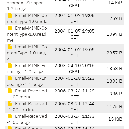
2004-08-25 13:29
achment-Stripper-
14 KiB
CEST
1.3.tar.gz
Email-MIME-Co
2004-01-07 19:05
259 B
ntentType-1.0.meta
CET
Email-MIME-Co
2004-01-07 19:05
ntentType-1.0.read
1097 B
CET
me
Email-MIME-Co
2004-01-07 19:08
ntentType-1.0.tar.g
2957 B
CET
z
Email-MIME-En
2003-04-10 20:16
1858 B
codings-1.0.tar.gz
CEST
Email-MIME-En
2004-01-28 15:23
1893 B
codings-1.1.tar.gz
CET
Email-Received
2006-03-24 11:29
386 B
-1.00.meta
CET
Email-Received
2006-03-21 12:44
1175 B
-1.00.readme
CET
Email-Received
2006-03-24 11:33
15 KiB
-1.00.tar.gz
CET