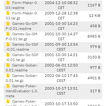
Form-Maker-0.
2004-12-10 08:32
1167 B
03.readme
CET
Form-Maker-0.
2009-12-28 12:38
12 KiB
03.tar.gz
CET
Games-Go-GM
2001-10-30 14:23
458 B
P-0.01.readme
CET
Games-Go-GM
2001-10-30 14:27
8985 B
P-0.01.tar.gz
CET
Games-Go-SGF
2001-09-30 13:54
979 B
-0.01.readme
CEST
Games-Go-SGF
2001-10-30 14:21
3150 B
-0.01.tar.gz
CET
Games-Goban-
2002-06-01 12:50
977 B
0.01.readme
CEST
Games-Goban-
2002-06-10 17:43
4901 B
0.01.tar.gz
CEST
Games-Poker-
2003-10-17 13:51
HandEvaluator-1.0.
317 B
CEST
meta
Games-Poker-
2003-10-17 13:50