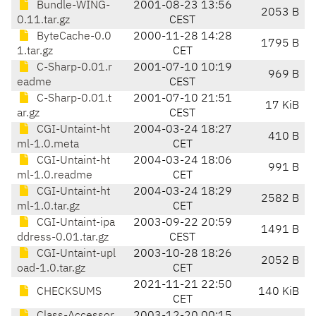
Bundle-WING-
2001-08-23 13:56
2053 B
0.11.tar.gz
CEST
ByteCache-0.0
2000-11-28 14:28
1795 B
1.tar.gz
CET
C-Sharp-0.01.r
2001-07-10 10:19
969 B
eadme
CEST
C-Sharp-0.01.t
2001-07-10 21:51
17 KiB
ar.gz
CEST
CGI-Untaint-ht
2004-03-24 18:27
410 B
ml-1.0.meta
CET
CGI-Untaint-ht
2004-03-24 18:06
991 B
ml-1.0.readme
CET
CGI-Untaint-ht
2004-03-24 18:29
2582 B
ml-1.0.tar.gz
CET
CGI-Untaint-ipa
2003-09-22 20:59
1491 B
ddress-0.01.tar.gz
CEST
CGI-Untaint-upl
2003-10-28 18:26
2052 B
oad-1.0.tar.gz
CET
2021-11-21 22:50
CHECKSUMS
140 KiB
CET