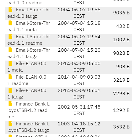
ead-1.0.readme
CEST
Email-Store-Thr
2004-06-07 19:55
9036 B
ead-1.0.tar.gz
CEST
Email-Store-Thr
2004-07-04 15:18
432 B
ead-1.1.meta
CEST
Email-Store-Thr
2004-06-07 19:54
1002 B
ead-1.1.readme
CEST
Email-Store-Thr
2004-07-04 15:20
9828 B
ead-1.1.tar.gz
CEST
File-ELAN-0.0
2014-04-09 05:00
908 B
1.meta
CEST
File-ELAN-0.0
2014-04-09 03:03
3219 B
1.readme
CEST
File-ELAN-0.0
2014-04-09 05:01
7298 B
1.tar.gz
CEST
Finance-Bank-L
2002-05-31 17:45
loydsTSB-1.2.read
1292 B
CEST
me
Finance-Bank-L
2003-04-18 15:12
3532 B
loydsTSB-1.2.tar.gz
CEST