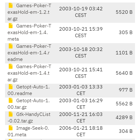
Games-Poker-T
2003-10-19 03:42
exasHold-em-1.2.t
5520 B
CEST
ar.gz
Games-Poker-T
2003-10-21 15:39
exasHold-em-1.4.
305 B
CEST
meta
Games-Poker-T
2003-10-18 20:32
exasHold-em-1.4.r
1101 B
CEST
eadme
Games-Poker-T
2003-10-21 15:41
exasHold-em-1.4.t
5640 B
CEST
ar.gz
Getopt-Auto-1.
2003-01-03 13:33
977 B
00.readme
CET
Getopt-Auto-1.
2003-01-03 16:29
5562 B
00.tar.gz
CET
Gtk-HandyCList
2000-11-21 16:03
4289 B
-0.02.tar.gz
CET
Image-Seek-0.
2006-01-21 18:18
304 B
01.meta
CET