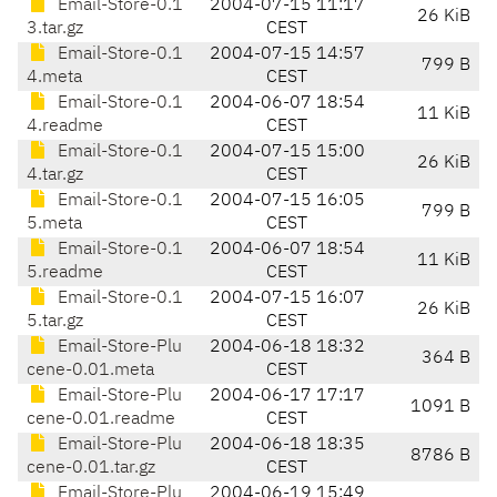
Email-Store-0.1
2004-07-15 11:17
26 KiB
3.tar.gz
CEST
Email-Store-0.1
2004-07-15 14:57
799 B
4.meta
CEST
Email-Store-0.1
2004-06-07 18:54
11 KiB
4.readme
CEST
Email-Store-0.1
2004-07-15 15:00
26 KiB
4.tar.gz
CEST
Email-Store-0.1
2004-07-15 16:05
799 B
5.meta
CEST
Email-Store-0.1
2004-06-07 18:54
11 KiB
5.readme
CEST
Email-Store-0.1
2004-07-15 16:07
26 KiB
5.tar.gz
CEST
Email-Store-Plu
2004-06-18 18:32
364 B
cene-0.01.meta
CEST
Email-Store-Plu
2004-06-17 17:17
1091 B
cene-0.01.readme
CEST
Email-Store-Plu
2004-06-18 18:35
8786 B
cene-0.01.tar.gz
CEST
Email-Store-Plu
2004-06-19 15:49