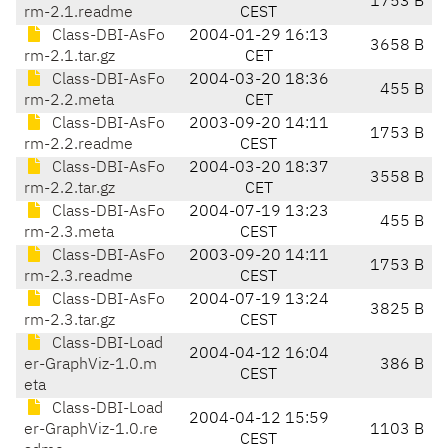
1753 B
rm-2.1.readme
CEST
Class-DBI-AsFo
2004-01-29 16:13
3658 B
rm-2.1.tar.gz
CET
Class-DBI-AsFo
2004-03-20 18:36
455 B
rm-2.2.meta
CET
Class-DBI-AsFo
2003-09-20 14:11
1753 B
rm-2.2.readme
CEST
Class-DBI-AsFo
2004-03-20 18:37
3558 B
rm-2.2.tar.gz
CET
Class-DBI-AsFo
2004-07-19 13:23
455 B
rm-2.3.meta
CEST
Class-DBI-AsFo
2003-09-20 14:11
1753 B
rm-2.3.readme
CEST
Class-DBI-AsFo
2004-07-19 13:24
3825 B
rm-2.3.tar.gz
CEST
Class-DBI-Load
2004-04-12 16:04
er-GraphViz-1.0.m
386 B
CEST
eta
Class-DBI-Load
2004-04-12 15:59
er-GraphViz-1.0.re
1103 B
CEST