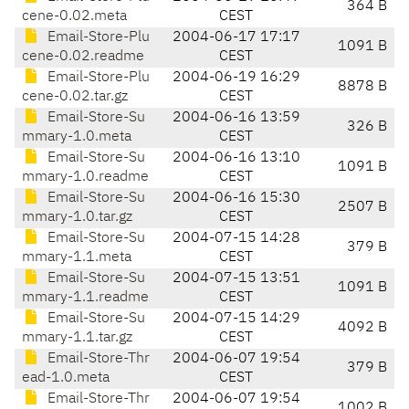
364 B
cene-0.02.meta
CEST
Email-Store-Plu
2004-06-17 17:17
1091 B
cene-0.02.readme
CEST
Email-Store-Plu
2004-06-19 16:29
8878 B
cene-0.02.tar.gz
CEST
Email-Store-Su
2004-06-16 13:59
326 B
mmary-1.0.meta
CEST
Email-Store-Su
2004-06-16 13:10
1091 B
mmary-1.0.readme
CEST
Email-Store-Su
2004-06-16 15:30
2507 B
mmary-1.0.tar.gz
CEST
Email-Store-Su
2004-07-15 14:28
379 B
mmary-1.1.meta
CEST
Email-Store-Su
2004-07-15 13:51
1091 B
mmary-1.1.readme
CEST
Email-Store-Su
2004-07-15 14:29
4092 B
mmary-1.1.tar.gz
CEST
Email-Store-Thr
2004-06-07 19:54
379 B
ead-1.0.meta
CEST
Email-Store-Thr
2004-06-07 19:54
1002 B