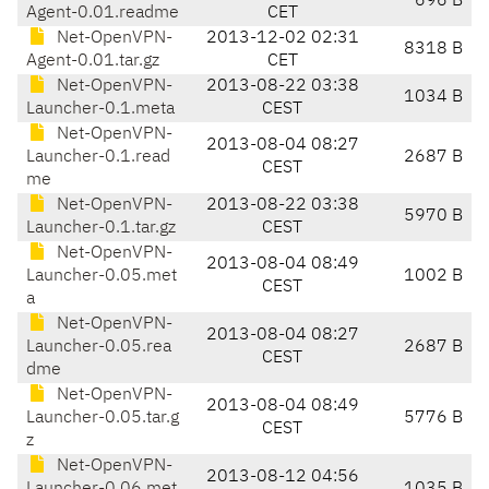
696 B
Agent-0.01.readme
CET
Net-OpenVPN-
2013-12-02 02:31
8318 B
Agent-0.01.tar.gz
CET
Net-OpenVPN-
2013-08-22 03:38
1034 B
Launcher-0.1.meta
CEST
Net-OpenVPN-
2013-08-04 08:27
Launcher-0.1.read
2687 B
CEST
me
Net-OpenVPN-
2013-08-22 03:38
5970 B
Launcher-0.1.tar.gz
CEST
Net-OpenVPN-
2013-08-04 08:49
Launcher-0.05.met
1002 B
CEST
a
Net-OpenVPN-
2013-08-04 08:27
Launcher-0.05.rea
2687 B
CEST
dme
Net-OpenVPN-
2013-08-04 08:49
Launcher-0.05.tar.g
5776 B
CEST
z
Net-OpenVPN-
2013-08-12 04:56