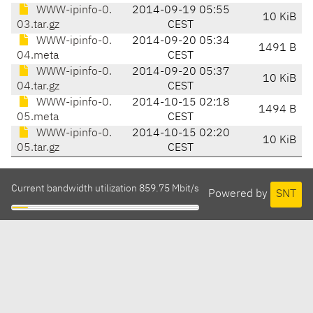
WWW-ipinfo-0.
2014-09-19 05:55
10 KiB
03.tar.gz
CEST
WWW-ipinfo-0.
2014-09-20 05:34
1491 B
04.meta
CEST
WWW-ipinfo-0.
2014-09-20 05:37
10 KiB
04.tar.gz
CEST
WWW-ipinfo-0.
2014-10-15 02:18
1494 B
05.meta
CEST
WWW-ipinfo-0.
2014-10-15 02:20
10 KiB
05.tar.gz
CEST
Current bandwidth utilization 859.75 Mbit/s
Powered by
SNT