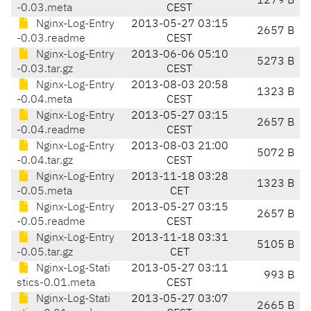
1279 B
-0.03.meta
CEST
Nginx-Log-Entry
2013-05-27 03:15
2657 B
-0.03.readme
CEST
Nginx-Log-Entry
2013-06-06 05:10
5273 B
-0.03.tar.gz
CEST
Nginx-Log-Entry
2013-08-03 20:58
1323 B
-0.04.meta
CEST
Nginx-Log-Entry
2013-05-27 03:15
2657 B
-0.04.readme
CEST
Nginx-Log-Entry
2013-08-03 21:00
5072 B
-0.04.tar.gz
CEST
Nginx-Log-Entry
2013-11-18 03:28
1323 B
-0.05.meta
CET
Nginx-Log-Entry
2013-05-27 03:15
2657 B
-0.05.readme
CEST
Nginx-Log-Entry
2013-11-18 03:31
5105 B
-0.05.tar.gz
CET
Nginx-Log-Stati
2013-05-27 03:11
993 B
stics-0.01.meta
CEST
Nginx-Log-Stati
2013-05-27 03:07
2665 B