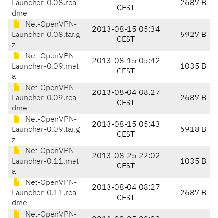
Launcher-0.08.rea
2687 B
CEST
dme
Net-OpenVPN-
2013-08-15 05:34
Launcher-0.08.tar.g
5927 B
CEST
z
Net-OpenVPN-
2013-08-15 05:42
Launcher-0.09.met
1035 B
CEST
a
Net-OpenVPN-
2013-08-04 08:27
Launcher-0.09.rea
2687 B
CEST
dme
Net-OpenVPN-
2013-08-15 05:43
Launcher-0.09.tar.g
5918 B
CEST
z
Net-OpenVPN-
2013-08-25 22:02
Launcher-0.11.met
1035 B
CEST
a
Net-OpenVPN-
2013-08-04 08:27
Launcher-0.11.rea
2687 B
CEST
dme
Net-OpenVPN-