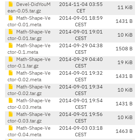
Devel-DidYouM
2014-11-04 03:55
11 KiB
ean-0.05.tar.gz
CET
Math-Shape-Ve
2014-09-01 18:59
1431 B
ctor-0.01.meta
CEST
Math-Shape-Ve
2014-09-01 19:01
10 KiB
ctor-0.01.tar.gz
CEST
Math-Shape-Ve
2014-09-29 04:38
1508 B
ctor-0.1.meta
CEST
Math-Shape-Ve
2014-09-29 04:40
19 KiB
ctor-0.1.tar.gz
CEST
Math-Shape-Ve
2014-09-01 19:32
1431 B
ctor-0.02.meta
CEST
Math-Shape-Ve
2014-09-01 19:34
10 KiB
ctor-0.02.tar.gz
CEST
Math-Shape-Ve
2014-09-01 19:54
1431 B
ctor-0.03.meta
CEST
Math-Shape-Ve
2014-09-01 19:56
10 KiB
ctor-0.03.tar.gz
CEST
Math-Shape-Ve
2014-09-03 03:18
1463 B
ctor-0.04.meta
CEST