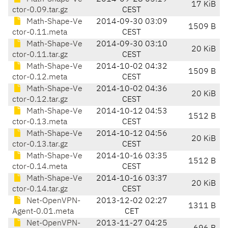
17 KiB
ctor-0.09.tar.gz
CEST
Math-Shape-Ve
2014-09-30 03:09
1509 B
ctor-0.11.meta
CEST
Math-Shape-Ve
2014-09-30 03:10
20 KiB
ctor-0.11.tar.gz
CEST
Math-Shape-Ve
2014-10-02 04:32
1509 B
ctor-0.12.meta
CEST
Math-Shape-Ve
2014-10-02 04:36
20 KiB
ctor-0.12.tar.gz
CEST
Math-Shape-Ve
2014-10-12 04:53
1512 B
ctor-0.13.meta
CEST
Math-Shape-Ve
2014-10-12 04:56
20 KiB
ctor-0.13.tar.gz
CEST
Math-Shape-Ve
2014-10-16 03:35
1512 B
ctor-0.14.meta
CEST
Math-Shape-Ve
2014-10-16 03:37
20 KiB
ctor-0.14.tar.gz
CEST
Net-OpenVPN-
2013-12-02 02:27
1311 B
Agent-0.01.meta
CET
Net-OpenVPN-
2013-11-27 04:25