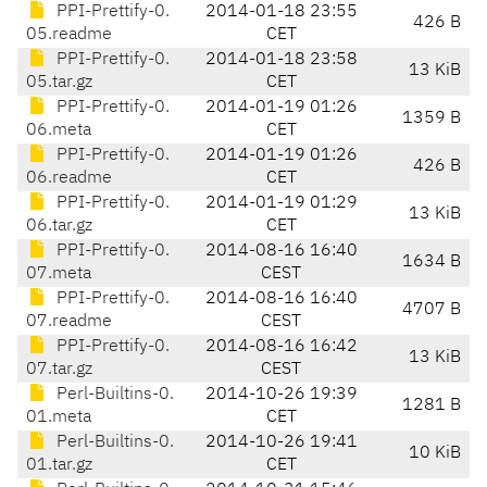
PPI-Prettify-0.
2014-01-18 23:55
426 B
05.readme
CET
PPI-Prettify-0.
2014-01-18 23:58
13 KiB
05.tar.gz
CET
PPI-Prettify-0.
2014-01-19 01:26
1359 B
06.meta
CET
PPI-Prettify-0.
2014-01-19 01:26
426 B
06.readme
CET
PPI-Prettify-0.
2014-01-19 01:29
13 KiB
06.tar.gz
CET
PPI-Prettify-0.
2014-08-16 16:40
1634 B
07.meta
CEST
PPI-Prettify-0.
2014-08-16 16:40
4707 B
07.readme
CEST
PPI-Prettify-0.
2014-08-16 16:42
13 KiB
07.tar.gz
CEST
Perl-Builtins-0.
2014-10-26 19:39
1281 B
01.meta
CET
Perl-Builtins-0.
2014-10-26 19:41
10 KiB
01.tar.gz
CET