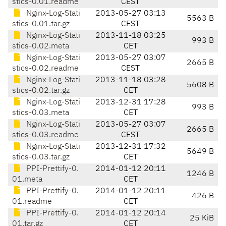
stics-0.01.readme
CEST
Nginx-Log-Stati
2013-05-27 03:13
5563 B
stics-0.01.tar.gz
CEST
Nginx-Log-Stati
2013-11-18 03:25
993 B
stics-0.02.meta
CET
Nginx-Log-Stati
2013-05-27 03:07
2665 B
stics-0.02.readme
CEST
Nginx-Log-Stati
2013-11-18 03:28
5608 B
stics-0.02.tar.gz
CET
Nginx-Log-Stati
2013-12-31 17:28
993 B
stics-0.03.meta
CET
Nginx-Log-Stati
2013-05-27 03:07
2665 B
stics-0.03.readme
CEST
Nginx-Log-Stati
2013-12-31 17:32
5649 B
stics-0.03.tar.gz
CET
PPI-Prettify-0.
2014-01-12 20:11
1246 B
01.meta
CET
PPI-Prettify-0.
2014-01-12 20:11
426 B
01.readme
CET
PPI-Prettify-0.
2014-01-12 20:14
25 KiB
01.tar.gz
CET