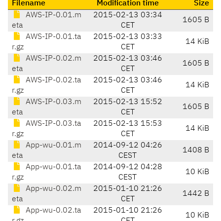
Filename
Modification time
Size
AWS-IP-0.01.m
2015-02-13 03:34
1605 B
eta
CET
AWS-IP-0.01.ta
2015-02-13 03:33
14 KiB
r.gz
CET
AWS-IP-0.02.m
2015-02-13 03:46
1605 B
eta
CET
AWS-IP-0.02.ta
2015-02-13 03:46
14 KiB
r.gz
CET
AWS-IP-0.03.m
2015-02-13 15:52
1605 B
eta
CET
AWS-IP-0.03.ta
2015-02-13 15:53
14 KiB
r.gz
CET
App-wu-0.01.m
2014-09-12 04:26
1408 B
eta
CEST
App-wu-0.01.ta
2014-09-12 04:28
10 KiB
r.gz
CEST
App-wu-0.02.m
2015-01-10 21:26
1442 B
eta
CET
App-wu-0.02.ta
2015-01-10 21:26
10 KiB