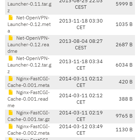
2013-08-25 22:03
Launcher-0.11.tar.g
5999 B
CEST
z
Net-OpenVPN-
2013-11-18 03:30
Launcher-0.12.met
1035 B
CET
a
Net-OpenVPN-
2013-08-04 08:27
Launcher-0.12.rea
2687 B
CEST
dme
Net-OpenVPN-
2013-11-18 03:34
Launcher-0.12.tar.g
6034 B
CET
z
Nginx-FastCGI-
2014-03-11 02:12
420 B
Cache-0.001.meta
CET
Nginx-FastCGI-
2014-03-11 02:12
Cache-0.001.read
388 B
CET
me
Nginx-FastCGI-
2014-03-11 02:19
9765 B
Cache-0.001.tar.gz
CET
Nginx-FastCGI-
2014-03-12 03:49
1130 B
Cache-0.002.meta
CET