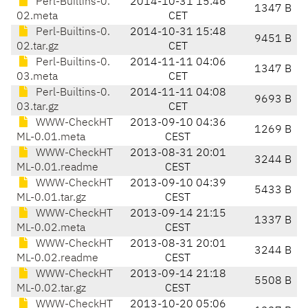
Perl-Builtins-0.
2014-10-31 15:46
1347 B
02.meta
CET
Perl-Builtins-0.
2014-10-31 15:48
9451 B
02.tar.gz
CET
Perl-Builtins-0.
2014-11-11 04:06
1347 B
03.meta
CET
Perl-Builtins-0.
2014-11-11 04:08
9693 B
03.tar.gz
CET
WWW-CheckHT
2013-09-10 04:36
1269 B
ML-0.01.meta
CEST
WWW-CheckHT
2013-08-31 20:01
3244 B
ML-0.01.readme
CEST
WWW-CheckHT
2013-09-10 04:39
5433 B
ML-0.01.tar.gz
CEST
WWW-CheckHT
2013-09-14 21:15
1337 B
ML-0.02.meta
CEST
WWW-CheckHT
2013-08-31 20:01
3244 B
ML-0.02.readme
CEST
WWW-CheckHT
2013-09-14 21:18
5508 B
ML-0.02.tar.gz
CEST
WWW-CheckHT
2013-10-20 05:06