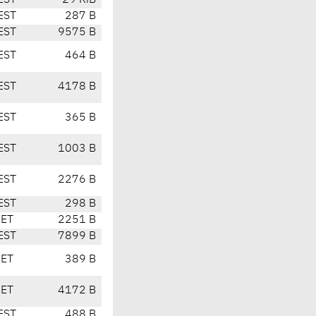
EST
29 KiB
EST
287 B
EST
9575 B
EST
464 B
EST
4178 B
EST
365 B
EST
1003 B
EST
2276 B
EST
298 B
CET
2251 B
EST
7899 B
CET
389 B
CET
4172 B
EST
488 B