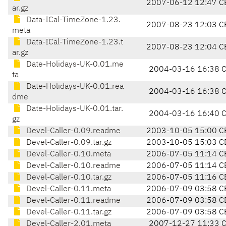
2007-06-12 12:47 C
ar.gz
Data-ICal-TimeZone-1.23.
2007-08-23 12:03 C
meta
Data-ICal-TimeZone-1.23.t
2007-08-23 12:04 C
ar.gz
Date-Holidays-UK-0.01.me
2004-03-16 16:38 
ta
Date-Holidays-UK-0.01.rea
2004-03-16 16:38 
dme
Date-Holidays-UK-0.01.tar.
2004-03-16 16:40 
gz
Devel-Caller-0.09.readme
2003-10-05 15:00 C
Devel-Caller-0.09.tar.gz
2003-10-05 15:03 C
Devel-Caller-0.10.meta
2006-07-05 11:14 C
Devel-Caller-0.10.readme
2006-07-05 11:14 C
Devel-Caller-0.10.tar.gz
2006-07-05 11:16 C
Devel-Caller-0.11.meta
2006-07-09 03:58 C
Devel-Caller-0.11.readme
2006-07-09 03:58 C
Devel-Caller-0.11.tar.gz
2006-07-09 03:58 C
Devel-Caller-2.01.meta
2007-12-27 11:33 