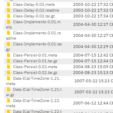
Class-Delay-0.02.meta
2003-10-22 17:32 C
Class-Delay-0.02.readme
2003-10-22 17:32 C
Class-Delay-0.02.tar.gz
2003-10-22 17:34 C
Class-Implements-0.01.m
2004-04-30 12:27 C
eta
Class-Implements-0.01.re
2004-04-30 12:27 C
adme
Class-Implements-0.01.tar.
2004-04-30 12:29 C
gz
Class-Persist-0.01.meta
2004-07-15 12:42 C
Class-Persist-0.01.tar.gz
2004-07-15 12:44 C
Class-Persist-0.02.meta
2004-08-23 15:09 C
Class-Persist-0.02.tar.gz
2004-08-23 15:13 C
Data-ICal-TimeZone-1.21.
2007-03-22 15:23 
meta
Data-ICal-TimeZone-1.21.t
2007-03-22 15:23 
ar.gz
Data-ICal-TimeZone-1.22.
2007-06-12 12:44 C
meta
Data-ICal-TimeZone-1.22.t