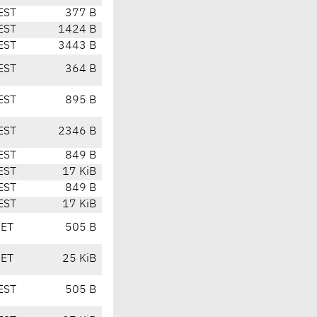
EST
377 B
EST
1424 B
EST
3443 B
EST
364 B
EST
895 B
EST
2346 B
EST
849 B
EST
17 KiB
EST
849 B
EST
17 KiB
CET
505 B
CET
25 KiB
EST
505 B