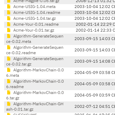
Acme-Magpie-0.06.tar.gz
2008-12-13 01:32 
Acme-USIG-1.04.meta
2003-10-04 12:02 C
Acme-USIG-1.04.readme
2003-10-04 12:02 C
Acme-USIG-1.04.tar.gz
2003-10-04 12:02 C
Acme-Your-0.01.readme
2002-01-14 22:29 
Acme-Your-0.01.tar.gz
2002-01-14 22:33 
Algorithm-GenerateSequen
2003-09-15 14:03 C
ce-0.02.meta
Algorithm-GenerateSequen
2003-09-15 14:03 C
ce-0.02.readme
Algorithm-GenerateSequen
2003-09-15 14:08 C
ce-0.02.tar.gz
Algorithm-MarkovChain-0.0
2004-05-09 03:58 C
6.meta
Algorithm-MarkovChain-0.0
2004-05-09 03:58 C
6.readme
Algorithm-MarkovChain-0.0
2004-05-09 03:59 C
6.tar.gz
Algorithm-MarkovChain-GH
2002-07-12 04:51 C
ash-0.01.tar.gz