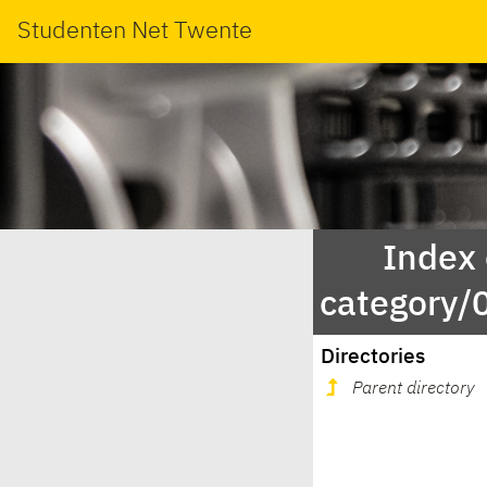
Studenten Net Twente
Index
category
Directories
Parent directory