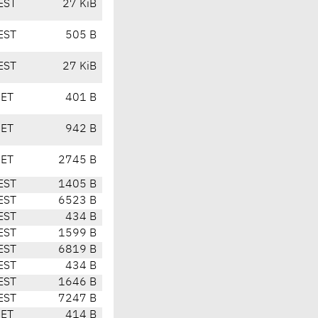
EST
27 KiB
EST
505 B
EST
27 KiB
CET
401 B
CET
942 B
CET
2745 B
EST
1405 B
EST
6523 B
EST
434 B
EST
1599 B
EST
6819 B
EST
434 B
EST
1646 B
EST
7247 B
CET
414 B