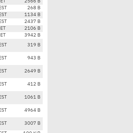
CET
2566 B
EST
268 B
EST
1134 B
EST
2437 B
CET
2106 B
CET
3942 B
EST
319 B
EST
943 B
EST
2649 B
EST
412 B
EST
1061 B
EST
4964 B
EST
3007 B