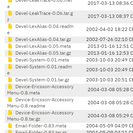
Devel-LeakTrace-0.06.met
2017-03-13 08:36 
a
Devel-LeakTrace-0.06.tar.g
2017-03-13 08:37 
z
Devel-LexAlias-0.04.readm
2002-04-02 18:22 C
e
Devel-LexAlias-0.04.tar.gz
2002-07-26 02:10 C
Devel-LexAlias-0.05.meta
2013-01-16 12:51 
Devel-LexAlias-0.05.tar.gz
2013-01-16 12:53 
Devel-System-0.01.meta
2003-10-03 20:49 C
Devel-System-0.01.readm
2003-10-03 20:49 C
e
Devel-System-0.01.tar.gz
2003-10-03 20:51 C
Device-Ericsson-Accessory
2004-03-08 05:28 
Menu-0.8.meta
Device-Ericsson-Accessory
2004-03-08 05:28 
Menu-0.8.readme
Device-Ericsson-Accessory
2004-03-08 05:29 
Menu-0.8.tar.gz
Email-Folder-0.83.meta
2004-05-09 04:09 C