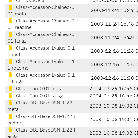
CHECKSUMS
2025-06-06 17:35 C
Class-Accessor-Chained-0.
2003-11-24 15:49 
01.meta
Class-Accessor-Chained-0.
2003-11-24 15:48 
01.readme
Class-Accessor-Chained-0.
2003-11-24 15:49 
01.tar.gz
Class-Accessor-Lvalue-0.1
2003-12-16 11:26 
1.meta
Class-Accessor-Lvalue-0.1
2003-12-16 11:25 
1.readme
Class-Accessor-Lvalue-0.1
2003-12-16 11:30 
1.tar.gz
Class-Can-0.01.meta
2004-07-29 16:56 C
Class-Can-0.01.tar.gz
2004-07-29 16:55 C
Class-DBI-BaseDSN-1.22.
2003-10-08 19:02 C
meta
Class-DBI-BaseDSN-1.22.r
2003-10-08 19:01 C
eadme
Class-DBI-BaseDSN-1.22.t
2003-10-08 19:03 C
ar.gz