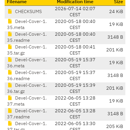
Filename
Modification time
Size
2026-07-14 02:07
CHECKSUMS
24 KiB
CEST
Devel-Cover-1.
2020-05-18 00:40
19 KiB
35.meta
CEST
Devel-Cover-1.
2020-05-18 00:40
3148 B
35.readme
CEST
Devel-Cover-1.
2020-05-18 00:41
201 KiB
35.tar.gz
CEST
Devel-Cover-1.
2020-05-19 15:37
19 KiB
36.meta
CEST
Devel-Cover-1.
2020-05-19 15:37
3148 B
36.readme
CEST
Devel-Cover-1.
2020-05-19 15:39
201 KiB
36.tar.gz
CEST
Devel-Cover-1.
2022-06-05 13:28
19 KiB
37.meta
CEST
Devel-Cover-1.
2022-06-05 13:28
3148 B
37.readme
CEST
Devel-Cover-1.
2022-06-05 13:30
205 KiB