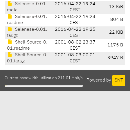
Selenese-0.01.
2016-04-22 19:24
13 KiB
meta
CEST
Selenese-0.01.
2016-04-22 19:24
804 B
readme
CEST
Selenese-0.01.
2016-04-22 19:25
22 KiB
tar.gz
CEST
Shell-Source-0.
2001-08-02 23:37
1175 B
01.readme
CEST
Shell-Source-0.
2001-08-03 00:01
3947 B
01.tar.gz
CEST
Current bandwidth utilization 211.01 Mbit/s
Powered by
SNT