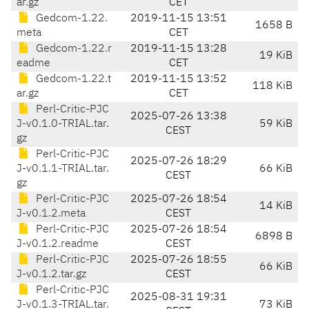
ar.gz
CET
Gedcom-1.22.
2019-11-15 13:51
1658 B
meta
CET
Gedcom-1.22.r
2019-11-15 13:28
19 KiB
eadme
CET
Gedcom-1.22.t
2019-11-15 13:52
118 KiB
ar.gz
CET
Perl-Critic-PJC
2025-07-26 13:38
J-v0.1.0-TRIAL.tar.
59 KiB
CEST
gz
Perl-Critic-PJC
2025-07-26 18:29
J-v0.1.1-TRIAL.tar.
66 KiB
CEST
gz
Perl-Critic-PJC
2025-07-26 18:54
14 KiB
J-v0.1.2.meta
CEST
Perl-Critic-PJC
2025-07-26 18:54
6898 B
J-v0.1.2.readme
CEST
Perl-Critic-PJC
2025-07-26 18:55
66 KiB
J-v0.1.2.tar.gz
CEST
Perl-Critic-PJC
2025-08-31 19:31
J-v0.1.3-TRIAL.tar.
73 KiB