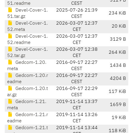
3129 B
51.readme
CEST
Devel-Cover-1.
2025-07-26 21:39
234 KiB
51.tar.gz
CEST
Devel-Cover-1.
2026-03-07 12:37
20 KiB
52.meta
CET
Devel-Cover-1.
2026-03-07 12:37
3129 B
52.readme
CET
Devel-Cover-1.
2026-03-07 12:38
264 KiB
52.tar.gz
CET
Gedcom-1.20.
2016-09-17 22:27
1434 B
meta
CEST
Gedcom-1.20.r
2016-09-17 22:27
4204 B
eadme
CEST
Gedcom-1.20.t
2016-09-17 22:29
117 KiB
ar.gz
CEST
Gedcom-1.21.
2019-11-14 13:37
1659 B
meta
CET
Gedcom-1.21.r
2019-11-14 13:26
19 KiB
eadme
CET
Gedcom-1.21.t
2019-11-14 13:44
118 KiB