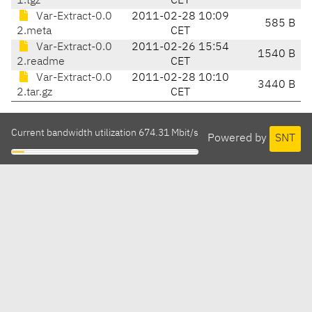
1.tgz
CET
Var-Extract-0.0
2011-02-28 10:09
585 B
2.meta
CET
Var-Extract-0.0
2011-02-26 15:54
1540 B
2.readme
CET
Var-Extract-0.0
2011-02-28 10:10
3440 B
2.tar.gz
CET
Current bandwidth utilization 674.31 Mbit/s
Powered by
SNT