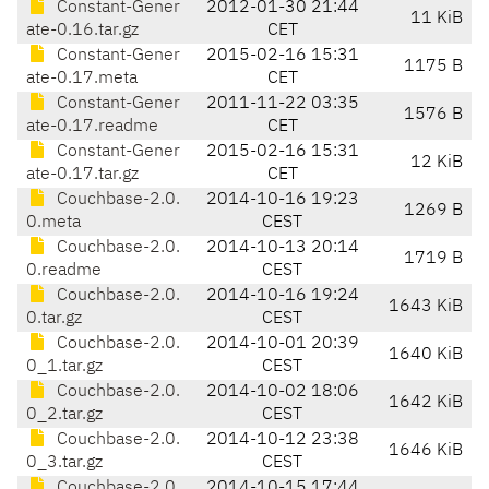
Constant-Gener
2012-01-30 21:44
11 KiB
ate-0.16.tar.gz
CET
Constant-Gener
2015-02-16 15:31
1175 B
ate-0.17.meta
CET
Constant-Gener
2011-11-22 03:35
1576 B
ate-0.17.readme
CET
Constant-Gener
2015-02-16 15:31
12 KiB
ate-0.17.tar.gz
CET
Couchbase-2.0.
2014-10-16 19:23
1269 B
0.meta
CEST
Couchbase-2.0.
2014-10-13 20:14
1719 B
0.readme
CEST
Couchbase-2.0.
2014-10-16 19:24
1643 KiB
0.tar.gz
CEST
Couchbase-2.0.
2014-10-01 20:39
1640 KiB
0_1.tar.gz
CEST
Couchbase-2.0.
2014-10-02 18:06
1642 KiB
0_2.tar.gz
CEST
Couchbase-2.0.
2014-10-12 23:38
1646 KiB
0_3.tar.gz
CEST
Couchbase-2.0.
2014-10-15 17:44