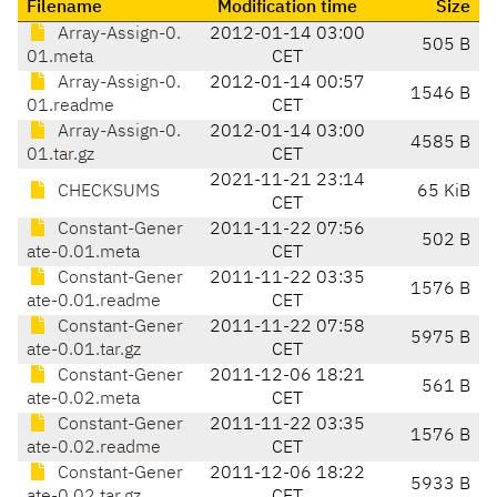
Filename
Modification time
Size
Array-Assign-0.
2012-01-14 03:00
505 B
01.meta
CET
Array-Assign-0.
2012-01-14 00:57
1546 B
01.readme
CET
Array-Assign-0.
2012-01-14 03:00
4585 B
01.tar.gz
CET
2021-11-21 23:14
CHECKSUMS
65 KiB
CET
Constant-Gener
2011-11-22 07:56
502 B
ate-0.01.meta
CET
Constant-Gener
2011-11-22 03:35
1576 B
ate-0.01.readme
CET
Constant-Gener
2011-11-22 07:58
5975 B
ate-0.01.tar.gz
CET
Constant-Gener
2011-12-06 18:21
561 B
ate-0.02.meta
CET
Constant-Gener
2011-11-22 03:35
1576 B
ate-0.02.readme
CET
Constant-Gener
2011-12-06 18:22
5933 B