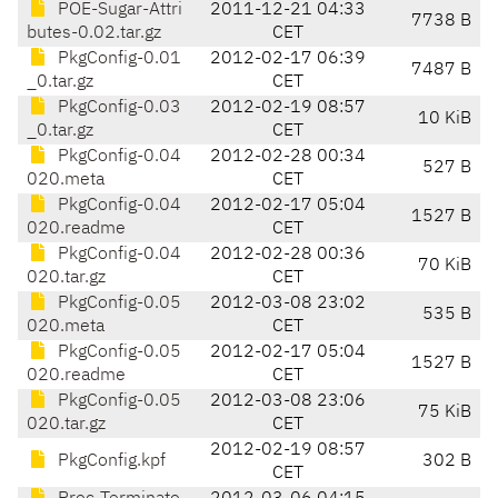
POE-Sugar-Attri
2011-12-21 04:33
7738 B
butes-0.02.tar.gz
CET
PkgConfig-0.01
2012-02-17 06:39
7487 B
_0.tar.gz
CET
PkgConfig-0.03
2012-02-19 08:57
10 KiB
_0.tar.gz
CET
PkgConfig-0.04
2012-02-28 00:34
527 B
020.meta
CET
PkgConfig-0.04
2012-02-17 05:04
1527 B
020.readme
CET
PkgConfig-0.04
2012-02-28 00:36
70 KiB
020.tar.gz
CET
PkgConfig-0.05
2012-03-08 23:02
535 B
020.meta
CET
PkgConfig-0.05
2012-02-17 05:04
1527 B
020.readme
CET
PkgConfig-0.05
2012-03-08 23:06
75 KiB
020.tar.gz
CET
2012-02-19 08:57
PkgConfig.kpf
302 B
CET