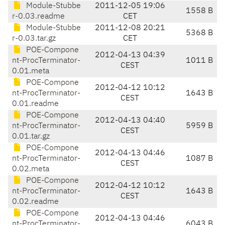
Module-Stubbe
2011-12-05 19:06
1558 B
r-0.03.readme
CET
Module-Stubbe
2011-12-08 20:21
5368 B
r-0.03.tar.gz
CET
POE-Compone
2012-04-13 04:39
nt-ProcTerminator-
1011 B
CEST
0.01.meta
POE-Compone
2012-04-12 10:12
nt-ProcTerminator-
1643 B
CEST
0.01.readme
POE-Compone
2012-04-13 04:40
nt-ProcTerminator-
5959 B
CEST
0.01.tar.gz
POE-Compone
2012-04-13 04:46
nt-ProcTerminator-
1087 B
CEST
0.02.meta
POE-Compone
2012-04-12 10:12
nt-ProcTerminator-
1643 B
CEST
0.02.readme
POE-Compone
2012-04-13 04:46
nt-ProcTerminator-
6043 B