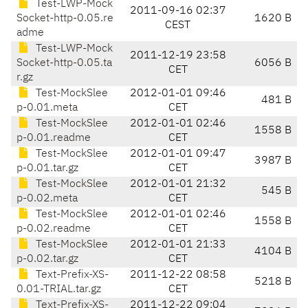
Test-LWP-Mock
2011-09-16 02:37
Socket-http-0.05.re
1620 B
CEST
adme
Test-LWP-Mock
2011-12-19 23:58
Socket-http-0.05.ta
6056 B
CET
r.gz
Test-MockSlee
2012-01-01 09:46
481 B
p-0.01.meta
CET
Test-MockSlee
2012-01-01 02:46
1558 B
p-0.01.readme
CET
Test-MockSlee
2012-01-01 09:47
3987 B
p-0.01.tar.gz
CET
Test-MockSlee
2012-01-01 21:32
545 B
p-0.02.meta
CET
Test-MockSlee
2012-01-01 02:46
1558 B
p-0.02.readme
CET
Test-MockSlee
2012-01-01 21:33
4104 B
p-0.02.tar.gz
CET
Text-Prefix-XS-
2011-12-22 08:58
5218 B
0.01-TRIAL.tar.gz
CET
Text-Prefix-XS-
2011-12-22 09:04