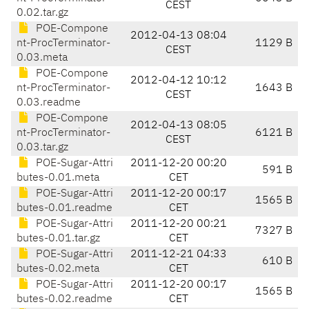
CEST
0.02.tar.gz
POE-Compone
2012-04-13 08:04
nt-ProcTerminator-
1129 B
CEST
0.03.meta
POE-Compone
2012-04-12 10:12
nt-ProcTerminator-
1643 B
CEST
0.03.readme
POE-Compone
2012-04-13 08:05
nt-ProcTerminator-
6121 B
CEST
0.03.tar.gz
POE-Sugar-Attri
2011-12-20 00:20
591 B
butes-0.01.meta
CET
POE-Sugar-Attri
2011-12-20 00:17
1565 B
butes-0.01.readme
CET
POE-Sugar-Attri
2011-12-20 00:21
7327 B
butes-0.01.tar.gz
CET
POE-Sugar-Attri
2011-12-21 04:33
610 B
butes-0.02.meta
CET
POE-Sugar-Attri
2011-12-20 00:17
1565 B
butes-0.02.readme
CET