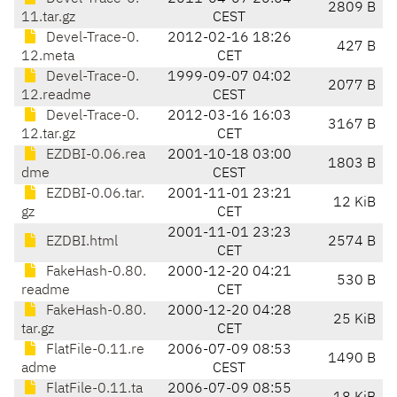
2809 B
11.tar.gz
CEST
Devel-Trace-0.
2012-02-16 18:26
427 B
12.meta
CET
Devel-Trace-0.
1999-09-07 04:02
2077 B
12.readme
CEST
Devel-Trace-0.
2012-03-16 16:03
3167 B
12.tar.gz
CET
EZDBI-0.06.rea
2001-10-18 03:00
1803 B
dme
CEST
EZDBI-0.06.tar.
2001-11-01 23:21
12 KiB
gz
CET
2001-11-01 23:23
EZDBI.html
2574 B
CET
FakeHash-0.80.
2000-12-20 04:21
530 B
readme
CET
FakeHash-0.80.
2000-12-20 04:28
25 KiB
tar.gz
CET
FlatFile-0.11.re
2006-07-09 08:53
1490 B
adme
CEST
FlatFile-0.11.ta
2006-07-09 08:55