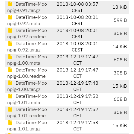
DateTime-Moo
2013-10-08 03:57
13 KiB
npig-0.91.tar.gz
CEST
DateTime-Moo
2013-10-08 20:01
599 B
npig-0.92.meta
CEST
DateTime-Moo
2013-10-08 20:01
308 B
npig-0.92.readme
CEST
DateTime-Moo
2013-10-08 20:01
14 KiB
npig-0.92.tar.gz
CEST
DateTime-Moo
2013-12-19 17:47
608 B
npig-1.00.meta
CET
DateTime-Moo
2013-12-19 17:47
308 B
npig-1.00.readme
CET
DateTime-Moo
2013-12-19 17:48
15 KiB
npig-1.00.tar.gz
CET
DateTime-Moo
2013-12-19 17:52
608 B
npig-1.01.meta
CET
DateTime-Moo
2013-12-19 17:52
308 B
npig-1.01.readme
CET
DateTime-Moo
2013-12-19 17:53
15 KiB
npig-1.01.tar.gz
CET