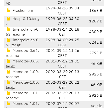
18 KiB
r.gz
CEST
1999-04-26 09:34
Fraction.pm
1363 B
CEST
Heap-0.10.tar.g
1999-06-23 04:30
1289 B
z
CEST
Interpolation-0.
1998-03-14 20:18
4309 B
53.readme
CET
Interpolation-0.
1998-04-09 21:25
6242 B
53.tar.gz
CEST
Memoize-0.66.
2001-09-12 11:26
2793 B
readme
CEST
Memoize-0.66.
2001-09-12 11:31
46 KiB
tar.gz
CEST
Memoize-1.00.
2002-03-29 20:13
2926 B
readme
CET
Memoize-1.00.
2002-03-29 20:22
46 KiB
tar.gz
CET
Memoize-1.01.
2002-03-29 20:13
2926 B
readme
CET
Memoize-1.01.
2002-07-12 20:07
46 KiB