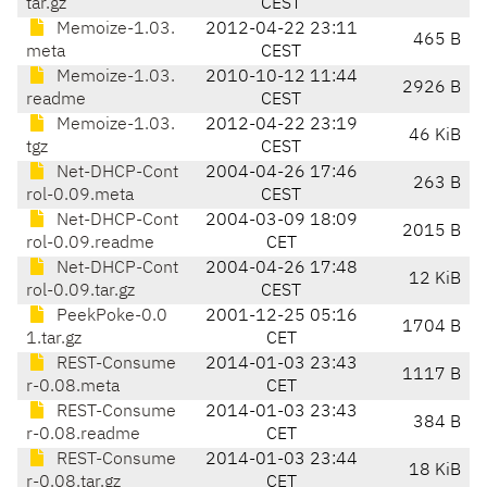
tar.gz
CEST
Memoize-1.03.
2012-04-22 23:11
465 B
meta
CEST
Memoize-1.03.
2010-10-12 11:44
2926 B
readme
CEST
Memoize-1.03.
2012-04-22 23:19
46 KiB
tgz
CEST
Net-DHCP-Cont
2004-04-26 17:46
263 B
rol-0.09.meta
CEST
Net-DHCP-Cont
2004-03-09 18:09
2015 B
rol-0.09.readme
CET
Net-DHCP-Cont
2004-04-26 17:48
12 KiB
rol-0.09.tar.gz
CEST
PeekPoke-0.0
2001-12-25 05:16
1704 B
1.tar.gz
CET
REST-Consume
2014-01-03 23:43
1117 B
r-0.08.meta
CET
REST-Consume
2014-01-03 23:43
384 B
r-0.08.readme
CET
REST-Consume
2014-01-03 23:44
18 KiB
r-0.08.tar.gz
CET