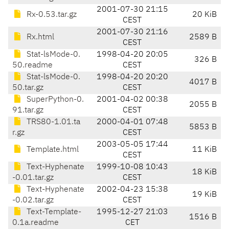
2001-07-30 21:15
Rx-0.53.tar.gz
20 KiB
CEST
2001-07-30 21:16
Rx.html
2589 B
CEST
Stat-lsMode-0.
1998-04-20 20:05
326 B
50.readme
CEST
Stat-lsMode-0.
1998-04-20 20:20
4017 B
50.tar.gz
CEST
SuperPython-0.
2001-04-02 00:38
2055 B
91.tar.gz
CEST
TRS80-1.01.ta
2000-04-01 07:48
5853 B
r.gz
CEST
2003-05-05 17:44
Template.html
11 KiB
CEST
Text-Hyphenate
1999-10-08 10:43
18 KiB
-0.01.tar.gz
CEST
Text-Hyphenate
2002-04-23 15:38
19 KiB
-0.02.tar.gz
CEST
Text-Template-
1995-12-27 21:03
1516 B
0.1a.readme
CET