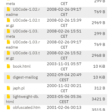
299 B
meta
CET
UDCode-1.02.r
2008-02-26 09:17
769 B
eadme
CET
UDCode-1.02.t
2008-02-26 15:39
2969 B
ar.gz
CET
UDCode-1.03.
2008-02-26 15:51
299 B
meta
CET
UDCode-1.03.r
2008-02-26 09:17
769 B
eadme
CET
UDCode-1.03.t
2008-02-26 15:52
2968 B
ar.gz
CET
2003-11-01 05:57
book.html
10 KiB
CET
2002-09-04 20:49
digest-maillog
10 KiB
CEST
2000-11-02 00:21
japh.pl
312 B
CET
lightweight-db.
2003-05-06 05:36
3421 B
html
CEST
obfuscated.htm
2001-02-06 00:13
3515 B