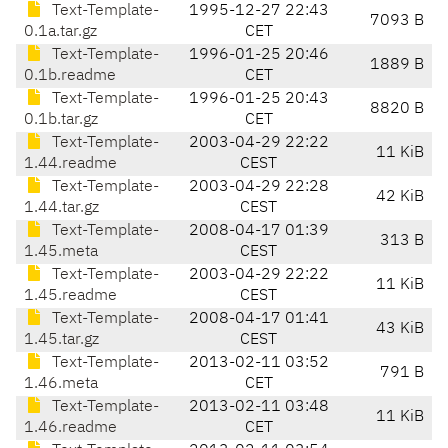
Text-Template-
1995-12-27 22:43
7093 B
0.1a.tar.gz
CET
Text-Template-
1996-01-25 20:46
1889 B
0.1b.readme
CET
Text-Template-
1996-01-25 20:43
8820 B
0.1b.tar.gz
CET
Text-Template-
2003-04-29 22:22
11 KiB
1.44.readme
CEST
Text-Template-
2003-04-29 22:28
42 KiB
1.44.tar.gz
CEST
Text-Template-
2008-04-17 01:39
313 B
1.45.meta
CEST
Text-Template-
2003-04-29 22:22
11 KiB
1.45.readme
CEST
Text-Template-
2008-04-17 01:41
43 KiB
1.45.tar.gz
CEST
Text-Template-
2013-02-11 03:52
791 B
1.46.meta
CET
Text-Template-
2013-02-11 03:48
11 KiB
1.46.readme
CET