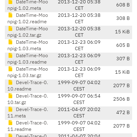
DateTime-Moo
2013-12-20 05:38
608 B
npig-1.02.meta
CET
DateTime-Moo
2013-12-20 05:38
308 B
npig-1.02.readme
CET
DateTime-Moo
2013-12-20 05:38
15 KiB
npig-1.02.tar.gz
CET
DateTime-Moo
2013-12-23 06:09
605 B
npig-1.03.meta
CET
DateTime-Moo
2013-12-23 06:09
307 B
npig-1.03.readme
CET
DateTime-Moo
2013-12-23 06:09
15 KiB
npig-1.03.tar.gz
CET
Devel-Trace-0.
1999-09-07 04:02
2077 B
10.readme
CEST
Devel-Trace-0.
1999-09-07 06:54
2506 B
10.tar.gz
CEST
Devel-Trace-0.
2011-04-07 20:02
472 B
11.meta
CEST
Devel-Trace-0.
1999-09-07 04:02
2077 B
11.readme
CEST
Devel-Trace-0.
2011-04-07 20:04