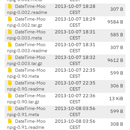
npig-0.002.meta
CEST
DateTime-Moo
2013-10-07 18:28
307 B
npig-0.002.readme
CEST
DateTime-Moo
2013-10-07 18:29
9584 B
npig-0.002.tar.gz
CEST
DateTime-Moo
2013-10-07 18:31
585 B
npig-0.003.meta
CEST
DateTime-Moo
2013-10-07 18:31
307 B
npig-0.003.readme
CEST
DateTime-Moo
2013-10-07 18:32
9612 B
npig-0.003.tar.gz
CEST
DateTime-Moo
2013-10-07 22:35
599 B
npig-0.90.meta
CEST
DateTime-Moo
2013-10-07 22:35
306 B
npig-0.90.readme
CEST
DateTime-Moo
2013-10-07 22:36
13 KiB
npig-0.90.tar.gz
CEST
DateTime-Moo
2013-10-08 03:56
599 B
npig-0.91.meta
CEST
DateTime-Moo
2013-10-08 03:56
308 B
npig-0.91.readme
CEST