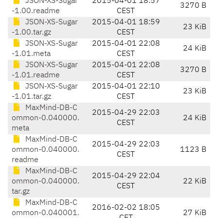
JSON-XS-Sugar
2015-04-01 18:57
3270 B
-1.00.readme
CEST
JSON-XS-Sugar
2015-04-01 18:59
23 KiB
-1.00.tar.gz
CEST
JSON-XS-Sugar
2015-04-01 22:08
24 KiB
-1.01.meta
CEST
JSON-XS-Sugar
2015-04-01 22:08
3270 B
-1.01.readme
CEST
JSON-XS-Sugar
2015-04-01 22:10
23 KiB
-1.01.tar.gz
CEST
MaxMind-DB-C
2015-04-29 22:03
ommon-0.040000.
24 KiB
CEST
meta
MaxMind-DB-C
2015-04-29 22:03
ommon-0.040000.
1123 B
CEST
readme
MaxMind-DB-C
2015-04-29 22:04
ommon-0.040000.
22 KiB
CEST
tar.gz
MaxMind-DB-C
2016-02-02 18:05
ommon-0.040001.
27 KiB