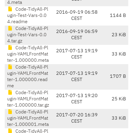
4.meta
Code-TidyAll-Pl
2016-09-19 06:58
ugin-Test-Vars-0.0
1144 B
CEST
4.readme
Code-TidyAll-Pl
2016-09-19 06:59
ugin-Test-Vars-0.0
23 KiB
CEST
4.tar.gz
Code-TidyAll-Pl
2017-07-13 19:19
ugin-YAMLFrontMat
33 KiB
CEST
ter-1.000000.meta
Code-TidyAll-Pl
ugin-YAMLFrontMat
2017-07-13 19:19
1707 B
ter-1.000000.read
CEST
me
Code-TidyAll-Pl
2017-07-13 19:20
ugin-YAMLFrontMat
25 KiB
CEST
ter-1.000000.tar.gz
Code-TidyAll-Pl
2017-07-20 16:39
ugin-YAMLFrontMat
33 KiB
CEST
ter-1.000001.meta
Code-TidyAll-Pl