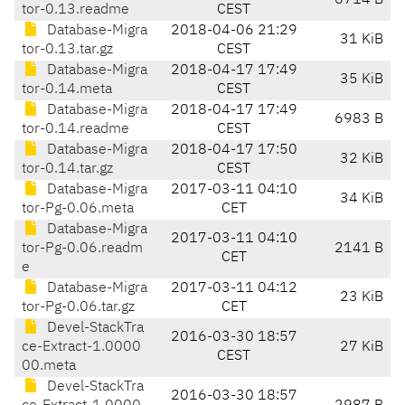
6714 B
tor-0.13.readme
CEST
Database-Migra
2018-04-06 21:29
31 KiB
tor-0.13.tar.gz
CEST
Database-Migra
2018-04-17 17:49
35 KiB
tor-0.14.meta
CEST
Database-Migra
2018-04-17 17:49
6983 B
tor-0.14.readme
CEST
Database-Migra
2018-04-17 17:50
32 KiB
tor-0.14.tar.gz
CEST
Database-Migra
2017-03-11 04:10
34 KiB
tor-Pg-0.06.meta
CET
Database-Migra
2017-03-11 04:10
tor-Pg-0.06.readm
2141 B
CET
e
Database-Migra
2017-03-11 04:12
23 KiB
tor-Pg-0.06.tar.gz
CET
Devel-StackTra
2016-03-30 18:57
ce-Extract-1.0000
27 KiB
CEST
00.meta
Devel-StackTra
2016-03-30 18:57