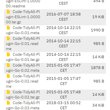
ugin-ESLint-1.0000
494 B
CEST
00.readme
Code-TidyAll-Pl
2016-07-07 18:58
ugin-ESLint-1.0000
19 KiB
CEST
00.tar.gz
Code-TidyAll-Pl
2014-10-14 22:15
1990 B
ugin-Go-0.01.meta
CEST
Code-TidyAll-Pl
2014-10-14 22:15
ugin-Go-0.01.read
985 B
CEST
me
Code-TidyAll-Pl
2014-10-14 22:15
14 KiB
ugin-Go-0.01.tar.gz
CEST
Code-TidyAll-Pl
2015-01-05 17:47
1878 B
ugin-Go-0.02.meta
CET
Code-TidyAll-Pl
2015-01-05 17:47
ugin-Go-0.02.read
985 B
CET
me
Code-TidyAll-Pl
2015-01-05 17:48
14 KiB
ugin-Go-0.02.tar.gz
CET
Code-TidyAll-Pl
2018-03-15 00:52
34 KiB
ugin-Go-0.03.meta
CET