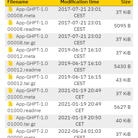
Filename
Modification time
Size
App-GHPT-1.0
2017-07-21 23:01
37 KiB
00008.meta
CEST
App-GHPT-1.0
2017-07-21 23:01
5095 B
00008.readme
CEST
App-GHPT-1.0
2017-07-21 23:02
37 KiB
00008.tar.gz
CEST
App-GHPT-1.0
2019-06-17 16:10
37 KiB
00012.meta
CEST
App-GHPT-1.0
2019-06-17 16:10
5430 B
00012.readme
CEST
App-GHPT-1.0
2019-06-17 16:15
43 KiB
00012.tar.gz
CEST
App-GHPT-1.0
2021-01-19 20:49
37 KiB
01000.meta
CET
App-GHPT-1.0
2021-01-19 20:49
5627 B
01000.readme
CET
App-GHPT-1.0
2021-01-19 20:50
40 KiB
01000.tar.gz
CET
App-GHPT-2.0
2022-06-24 01:03
37 KiB