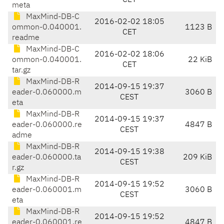
CET
meta
MaxMind-DB-C
2016-02-02 18:05
ommon-0.040001.
1123 B
CET
readme
MaxMind-DB-C
2016-02-02 18:06
ommon-0.040001.
22 KiB
CET
tar.gz
MaxMind-DB-R
2014-09-15 19:37
eader-0.060000.m
3060 B
CEST
eta
MaxMind-DB-R
2014-09-15 19:37
eader-0.060000.re
4847 B
CEST
adme
MaxMind-DB-R
2014-09-15 19:38
eader-0.060000.ta
209 KiB
CEST
r.gz
MaxMind-DB-R
2014-09-15 19:52
eader-0.060001.m
3060 B
CEST
eta
MaxMind-DB-R
2014-09-15 19:52
eader-0.060001.re
4847 B