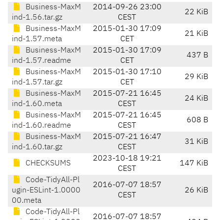
Business-MaxM
2014-09-26 23:00
22 KiB
ind-1.56.tar.gz
CEST
Business-MaxM
2015-01-30 17:09
21 KiB
ind-1.57.meta
CET
Business-MaxM
2015-01-30 17:09
437 B
ind-1.57.readme
CET
Business-MaxM
2015-01-30 17:10
29 KiB
ind-1.57.tar.gz
CET
Business-MaxM
2015-07-21 16:45
24 KiB
ind-1.60.meta
CEST
Business-MaxM
2015-07-21 16:45
608 B
ind-1.60.readme
CEST
Business-MaxM
2015-07-21 16:47
31 KiB
ind-1.60.tar.gz
CEST
2023-10-18 19:21
CHECKSUMS
147 KiB
CEST
Code-TidyAll-Pl
2016-07-07 18:57
ugin-ESLint-1.0000
26 KiB
CEST
00.meta
Code-TidyAll-Pl
2016-07-07 18:57