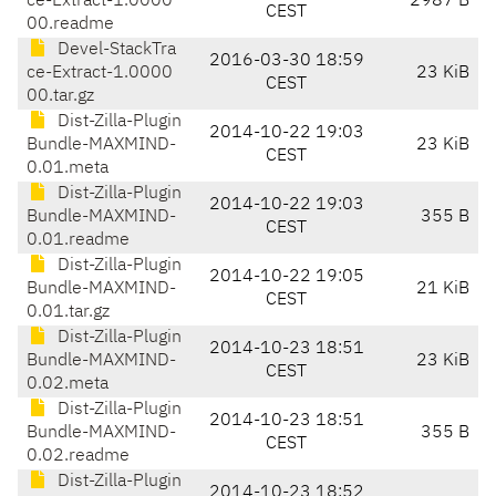
ce-Extract-1.0000
2987 B
CEST
00.readme
Devel-StackTra
2016-03-30 18:59
ce-Extract-1.0000
23 KiB
CEST
00.tar.gz
Dist-Zilla-Plugin
2014-10-22 19:03
Bundle-MAXMIND-
23 KiB
CEST
0.01.meta
Dist-Zilla-Plugin
2014-10-22 19:03
Bundle-MAXMIND-
355 B
CEST
0.01.readme
Dist-Zilla-Plugin
2014-10-22 19:05
Bundle-MAXMIND-
21 KiB
CEST
0.01.tar.gz
Dist-Zilla-Plugin
2014-10-23 18:51
Bundle-MAXMIND-
23 KiB
CEST
0.02.meta
Dist-Zilla-Plugin
2014-10-23 18:51
Bundle-MAXMIND-
355 B
CEST
0.02.readme
Dist-Zilla-Plugin
2014-10-23 18:52