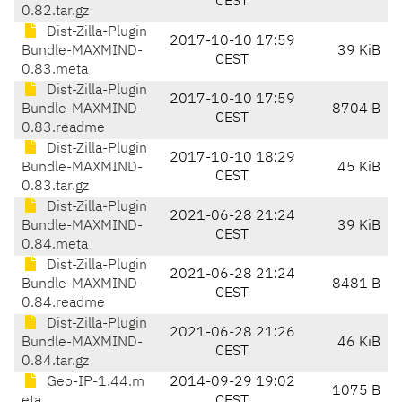
CEST
0.82.tar.gz
Dist-Zilla-Plugin
2017-10-10 17:59
Bundle-MAXMIND-
39 KiB
CEST
0.83.meta
Dist-Zilla-Plugin
2017-10-10 17:59
Bundle-MAXMIND-
8704 B
CEST
0.83.readme
Dist-Zilla-Plugin
2017-10-10 18:29
Bundle-MAXMIND-
45 KiB
CEST
0.83.tar.gz
Dist-Zilla-Plugin
2021-06-28 21:24
Bundle-MAXMIND-
39 KiB
CEST
0.84.meta
Dist-Zilla-Plugin
2021-06-28 21:24
Bundle-MAXMIND-
8481 B
CEST
0.84.readme
Dist-Zilla-Plugin
2021-06-28 21:26
Bundle-MAXMIND-
46 KiB
CEST
0.84.tar.gz
Geo-IP-1.44.m
2014-09-29 19:02
1075 B
eta
CEST