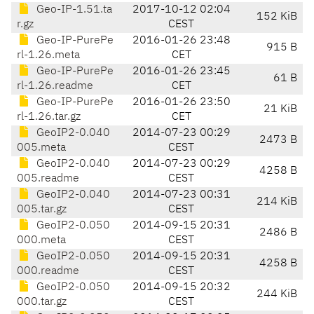
Geo-IP-1.51.ta
2017-10-12 02:04
152 KiB
r.gz
CEST
Geo-IP-PurePe
2016-01-26 23:48
915 B
rl-1.26.meta
CET
Geo-IP-PurePe
2016-01-26 23:45
61 B
rl-1.26.readme
CET
Geo-IP-PurePe
2016-01-26 23:50
21 KiB
rl-1.26.tar.gz
CET
GeoIP2-0.040
2014-07-23 00:29
2473 B
005.meta
CEST
GeoIP2-0.040
2014-07-23 00:29
4258 B
005.readme
CEST
GeoIP2-0.040
2014-07-23 00:31
214 KiB
005.tar.gz
CEST
GeoIP2-0.050
2014-09-15 20:31
2486 B
000.meta
CEST
GeoIP2-0.050
2014-09-15 20:31
4258 B
000.readme
CEST
GeoIP2-0.050
2014-09-15 20:32
244 KiB
000.tar.gz
CEST