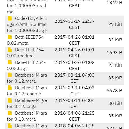
ugin-YAMLFrontMat
2019-05-17 22:36
1849 B
ter-1.000003.read
CEST
me
Code-TidyAll-Pl
2019-05-17 22:37
ugin-YAMLFrontMat
27 KiB
CEST
ter-1.000003.tar.gz
Data-IEEE754-
2017-04-26 01:01
33 KiB
0.02.meta
CEST
Data-IEEE754-
2017-04-26 01:01
1693 B
0.02.readme
CEST
Data-IEEE754-
2017-04-26 01:02
22 KiB
0.02.tar.gz
CEST
Database-Migra
2017-03-11 04:03
35 KiB
tor-0.12.meta
CET
Database-Migra
2017-03-11 04:03
6678 B
tor-0.12.readme
CET
Database-Migra
2017-03-11 04:04
30 KiB
tor-0.12.tar.gz
CET
Database-Migra
2018-04-06 21:28
35 KiB
tor-0.13.meta
CEST
Database-Migra
2018-04-06 21:28