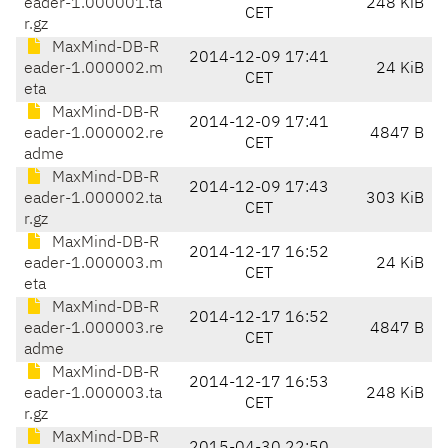
eader-1.000001.ta
248 KiB
CET
r.gz
MaxMind-DB-R
2014-12-09 17:41
eader-1.000002.m
24 KiB
CET
eta
MaxMind-DB-R
2014-12-09 17:41
eader-1.000002.re
4847 B
CET
adme
MaxMind-DB-R
2014-12-09 17:43
eader-1.000002.ta
303 KiB
CET
r.gz
MaxMind-DB-R
2014-12-17 16:52
eader-1.000003.m
24 KiB
CET
eta
MaxMind-DB-R
2014-12-17 16:52
eader-1.000003.re
4847 B
CET
adme
MaxMind-DB-R
2014-12-17 16:53
eader-1.000003.ta
248 KiB
CET
r.gz
MaxMind-DB-R