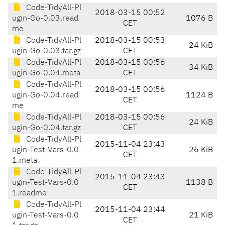
Code-TidyAll-Pl
2018-03-15 00:52
ugin-Go-0.03.read
1076 B
CET
me
Code-TidyAll-Pl
2018-03-15 00:53
24 KiB
ugin-Go-0.03.tar.gz
CET
Code-TidyAll-Pl
2018-03-15 00:56
34 KiB
ugin-Go-0.04.meta
CET
Code-TidyAll-Pl
2018-03-15 00:56
ugin-Go-0.04.read
1124 B
CET
me
Code-TidyAll-Pl
2018-03-15 00:56
24 KiB
ugin-Go-0.04.tar.gz
CET
Code-TidyAll-Pl
2015-11-04 23:43
ugin-Test-Vars-0.0
26 KiB
CET
1.meta
Code-TidyAll-Pl
2015-11-04 23:43
ugin-Test-Vars-0.0
1138 B
CET
1.readme
Code-TidyAll-Pl
2015-11-04 23:44
ugin-Test-Vars-0.0
21 KiB
CET