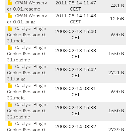
CPAN-Webserv
2011-08-14 11:47
481 B
er-0.01.readme
CEST
CPAN-Webserv
2011-08-14 11:48
12 KiB
er-0.01.tar.gz
CEST
Catalyst-Plugin-
2008-02-13 15:40
CookiedSession-0.
690 B
CET
31.meta
Catalyst-Plugin-
2008-02-13 15:38
CookiedSession-0.
1550 B
CET
31.readme
Catalyst-Plugin-
2008-02-13 15:42
CookiedSession-0.
2721 B
CET
31.tar.gz
Catalyst-Plugin-
2008-02-14 08:31
CookiedSession-0.
690 B
CET
32.meta
Catalyst-Plugin-
2008-02-13 15:38
CookiedSession-0.
1550 B
CET
32.readme
Catalyst-Plugin-
2008-02-14 08:32
CookiedSession-0.
2739 B