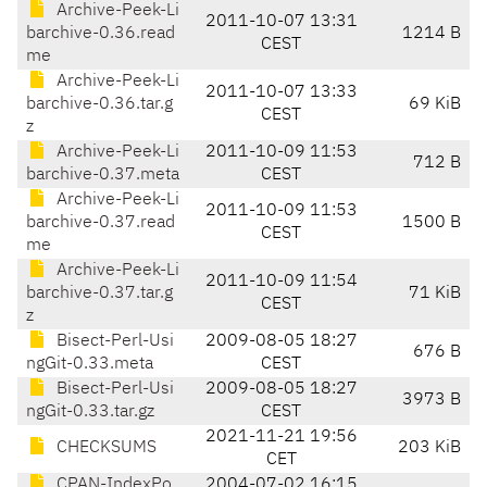
Archive-Peek-Li
2011-10-07 13:31
barchive-0.36.read
1214 B
CEST
me
Archive-Peek-Li
2011-10-07 13:33
barchive-0.36.tar.g
69 KiB
CEST
z
Archive-Peek-Li
2011-10-09 11:53
712 B
barchive-0.37.meta
CEST
Archive-Peek-Li
2011-10-09 11:53
barchive-0.37.read
1500 B
CEST
me
Archive-Peek-Li
2011-10-09 11:54
barchive-0.37.tar.g
71 KiB
CEST
z
Bisect-Perl-Usi
2009-08-05 18:27
676 B
ngGit-0.33.meta
CEST
Bisect-Perl-Usi
2009-08-05 18:27
3973 B
ngGit-0.33.tar.gz
CEST
2021-11-21 19:56
CHECKSUMS
203 KiB
CET
CPAN-IndexPo
2004-07-02 16:15