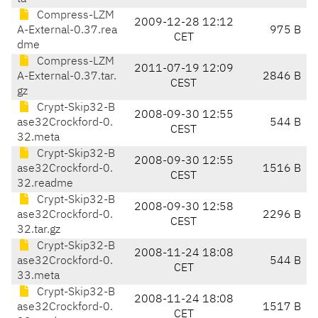
Compress-LZM
2009-12-28 12:12
A-External-0.37.rea
975 B
CET
dme
Compress-LZM
2011-07-19 12:09
A-External-0.37.tar.
2846 B
CEST
gz
Crypt-Skip32-B
2008-09-30 12:55
ase32Crockford-0.
544 B
CEST
32.meta
Crypt-Skip32-B
2008-09-30 12:55
ase32Crockford-0.
1516 B
CEST
32.readme
Crypt-Skip32-B
2008-09-30 12:58
ase32Crockford-0.
2296 B
CEST
32.tar.gz
Crypt-Skip32-B
2008-11-24 18:08
ase32Crockford-0.
544 B
CET
33.meta
Crypt-Skip32-B
2008-11-24 18:08
ase32Crockford-0.
1517 B
CET