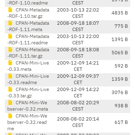
1391 B
-RDF-1.10.readme
CEST
CPAN-Metadata
2003-10-13 22:02
4835 B
-RDF-1.10.tar.gz
CEST
CPAN-Metadata
2008-09-18 18:07
775 B
-RDF-1.11.meta
CEST
CPAN-Metadata
2003-10-13 22:00
1391 B
-RDF-1.11.readme
CEST
CPAN-Metadata
2008-09-18 18:08
5065 B
-RDF-1.11.tar.gz
CEST
CPAN-Mini-Live
2009-12-09 14:21
592 B
-0.33.meta
CET
CPAN-Mini-Live
2009-12-09 09:37
1359 B
-0.33.readme
CET
CPAN-Mini-Live
2009-12-09 14:22
3076 B
-0.33.tar.gz
CET
CPAN-Mini-We
2008-08-02 20:29
938 B
bserver-0.32.meta
CEST
CPAN-Mini-We
2008-08-02 20:14
bserver-0.32.read
617 B
CEST
me