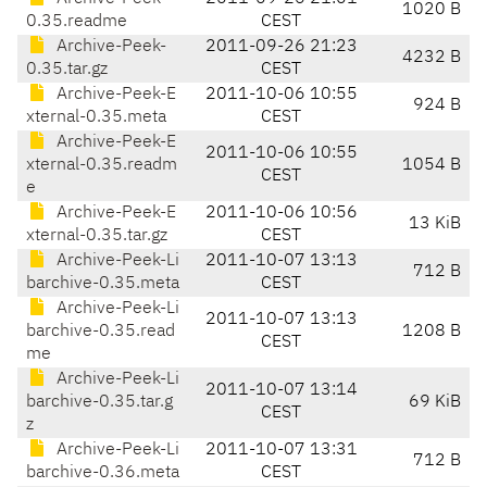
1020 B
0.35.readme
CEST
Archive-Peek-
2011-09-26 21:23
4232 B
0.35.tar.gz
CEST
Archive-Peek-E
2011-10-06 10:55
924 B
xternal-0.35.meta
CEST
Archive-Peek-E
2011-10-06 10:55
xternal-0.35.readm
1054 B
CEST
e
Archive-Peek-E
2011-10-06 10:56
13 KiB
xternal-0.35.tar.gz
CEST
Archive-Peek-Li
2011-10-07 13:13
712 B
barchive-0.35.meta
CEST
Archive-Peek-Li
2011-10-07 13:13
barchive-0.35.read
1208 B
CEST
me
Archive-Peek-Li
2011-10-07 13:14
barchive-0.35.tar.g
69 KiB
CEST
z
Archive-Peek-Li
2011-10-07 13:31
712 B
barchive-0.36.meta
CEST