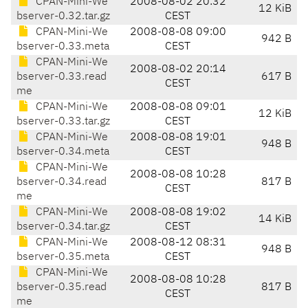
CPAN-Mini-We
2008-08-02 20:32
12 KiB
bserver-0.32.tar.gz
CEST
CPAN-Mini-We
2008-08-08 09:00
942 B
bserver-0.33.meta
CEST
CPAN-Mini-We
2008-08-02 20:14
bserver-0.33.read
617 B
CEST
me
CPAN-Mini-We
2008-08-08 09:01
12 KiB
bserver-0.33.tar.gz
CEST
CPAN-Mini-We
2008-08-08 19:01
948 B
bserver-0.34.meta
CEST
CPAN-Mini-We
2008-08-08 10:28
bserver-0.34.read
817 B
CEST
me
CPAN-Mini-We
2008-08-08 19:02
14 KiB
bserver-0.34.tar.gz
CEST
CPAN-Mini-We
2008-08-12 08:31
948 B
bserver-0.35.meta
CEST
CPAN-Mini-We
2008-08-08 10:28
bserver-0.35.read
817 B
CEST
me