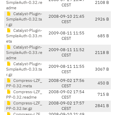
2008-07-29 10:49
SimpleAuth-0.32.re
2108 B
CEST
adme
Catalyst-Plugin-
2008-09-10 21:45
SimpleAuth-0.32.ta
2926 B
CEST
r.gz
Catalyst-Plugin-
2009-08-11 11:55
SimpleAuth-0.33.m
685 B
CEST
eta
Catalyst-Plugin-
2009-08-11 11:52
SimpleAuth-0.33.re
2118 B
CEST
adme
Catalyst-Plugin-
2009-08-11 11:55
SimpleAuth-0.33.ta
3067 B
CEST
r.gz
Compress-LZF_
2008-09-02 17:56
450 B
PP-0.32.meta
CEST
Compress-LZF_
2008-09-02 17:54
715 B
PP-0.32.readme
CEST
Compress-LZF_
2008-09-02 17:57
2841 B
PP-0.32.tar.gz
CEST
Compress-LZF_
2008-09-10 21:49