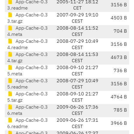
App-Cache-0.3
2005-11-27 18:12
3156 B
3.readme
CET
App-Cache-0.3
2007-09-29 19:10
4503 B
3.tar.gz
CEST
App-Cache-0.3
2008-08-14 11:52
704 B
4.meta
CEST
App-Cache-0.3
2008-07-29 10:49
3156 B
4.readme
CEST
App-Cache-0.3
2008-08-14 11:53
4673 B
4.tar.gz
CEST
App-Cache-0.3
2008-09-10 21:27
736 B
5.meta
CEST
App-Cache-0.3
2008-07-29 10:49
3156 B
5.readme
CEST
App-Cache-0.3
2008-09-10 21:27
4764 B
5.tar.gz
CEST
App-Cache-0.3
2009-06-26 17:36
785 B
6.meta
CEST
App-Cache-0.3
2009-06-26 17:31
3966 B
6.readme
CEST
App-Cache-0.3
2009-06-26 17:37