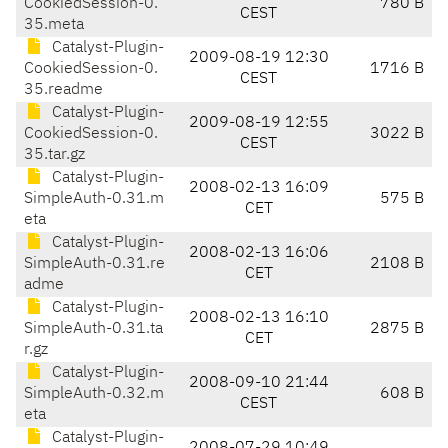
CookiedSession-0.
780 B
CEST
35.meta
Catalyst-Plugin-
2009-08-19 12:30
CookiedSession-0.
1716 B
CEST
35.readme
Catalyst-Plugin-
2009-08-19 12:55
CookiedSession-0.
3022 B
CEST
35.tar.gz
Catalyst-Plugin-
2008-02-13 16:09
SimpleAuth-0.31.m
575 B
CET
eta
Catalyst-Plugin-
2008-02-13 16:06
SimpleAuth-0.31.re
2108 B
CET
adme
Catalyst-Plugin-
2008-02-13 16:10
SimpleAuth-0.31.ta
2875 B
CET
r.gz
Catalyst-Plugin-
2008-09-10 21:44
SimpleAuth-0.32.m
608 B
CEST
eta
Catalyst-Plugin-