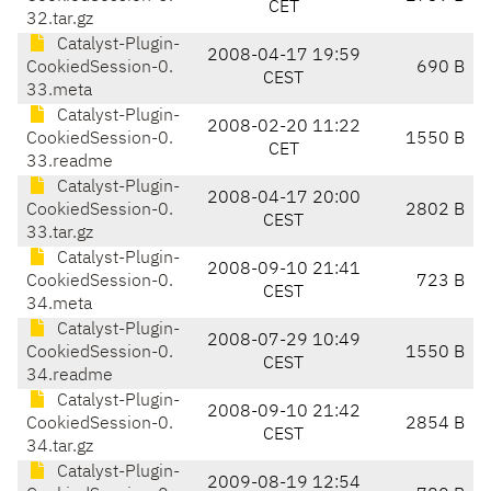
CET
32.tar.gz
Catalyst-Plugin-
2008-04-17 19:59
CookiedSession-0.
690 B
CEST
33.meta
Catalyst-Plugin-
2008-02-20 11:22
CookiedSession-0.
1550 B
CET
33.readme
Catalyst-Plugin-
2008-04-17 20:00
CookiedSession-0.
2802 B
CEST
33.tar.gz
Catalyst-Plugin-
2008-09-10 21:41
CookiedSession-0.
723 B
CEST
34.meta
Catalyst-Plugin-
2008-07-29 10:49
CookiedSession-0.
1550 B
CEST
34.readme
Catalyst-Plugin-
2008-09-10 21:42
CookiedSession-0.
2854 B
CEST
34.tar.gz
Catalyst-Plugin-
2009-08-19 12:54