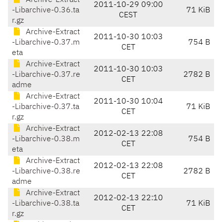
Archive-Extract
2011-10-29 09:00
-Libarchive-0.36.ta
71 KiB
CEST
r.gz
Archive-Extract
2011-10-30 10:03
-Libarchive-0.37.m
754 B
CET
eta
Archive-Extract
2011-10-30 10:03
-Libarchive-0.37.re
2782 B
CET
adme
Archive-Extract
2011-10-30 10:04
-Libarchive-0.37.ta
71 KiB
CET
r.gz
Archive-Extract
2012-02-13 22:08
-Libarchive-0.38.m
754 B
CET
eta
Archive-Extract
2012-02-13 22:08
-Libarchive-0.38.re
2782 B
CET
adme
Archive-Extract
2012-02-13 22:10
-Libarchive-0.38.ta
71 KiB
CET
r.gz