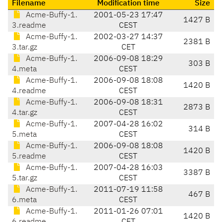
Filename
Modification time
Size
Acme-Buffy-1.
2001-05-23 17:47
1427 B
3.readme
CEST
Acme-Buffy-1.
2002-03-27 14:37
2381 B
3.tar.gz
CET
Acme-Buffy-1.
2006-09-08 18:29
303 B
4.meta
CEST
Acme-Buffy-1.
2006-09-08 18:08
1420 B
4.readme
CEST
Acme-Buffy-1.
2006-09-08 18:31
2873 B
4.tar.gz
CEST
Acme-Buffy-1.
2007-04-28 16:02
314 B
5.meta
CEST
Acme-Buffy-1.
2006-09-08 18:08
1420 B
5.readme
CEST
Acme-Buffy-1.
2007-04-28 16:03
3387 B
5.tar.gz
CEST
Acme-Buffy-1.
2011-07-19 11:58
467 B
6.meta
CEST
Acme-Buffy-1.
2011-01-26 07:01
1420 B