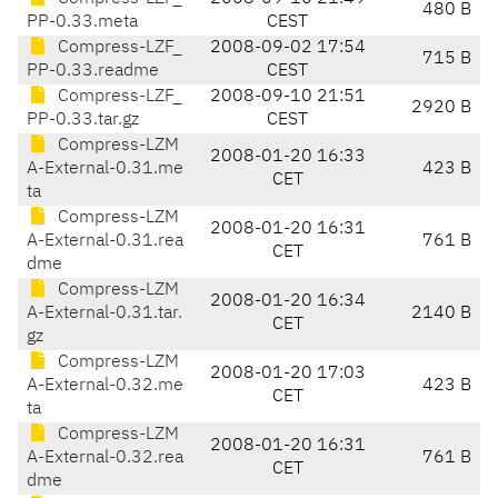
480 B
PP-0.33.meta
CEST
Compress-LZF_
2008-09-02 17:54
715 B
PP-0.33.readme
CEST
Compress-LZF_
2008-09-10 21:51
2920 B
PP-0.33.tar.gz
CEST
Compress-LZM
2008-01-20 16:33
A-External-0.31.me
423 B
CET
ta
Compress-LZM
2008-01-20 16:31
A-External-0.31.rea
761 B
CET
dme
Compress-LZM
2008-01-20 16:34
A-External-0.31.tar.
2140 B
CET
gz
Compress-LZM
2008-01-20 17:03
A-External-0.32.me
423 B
CET
ta
Compress-LZM
2008-01-20 16:31
A-External-0.32.rea
761 B
CET
dme