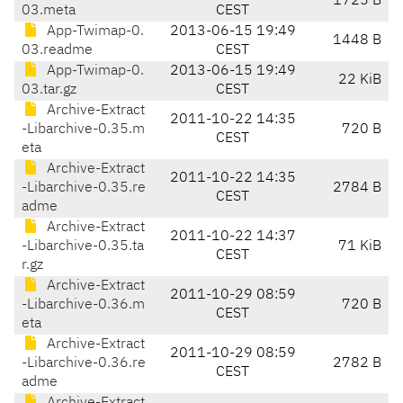
1725 B
03.meta
CEST
App-Twimap-0.
2013-06-15 19:49
1448 B
03.readme
CEST
App-Twimap-0.
2013-06-15 19:49
22 KiB
03.tar.gz
CEST
Archive-Extract
2011-10-22 14:35
-Libarchive-0.35.m
720 B
CEST
eta
Archive-Extract
2011-10-22 14:35
-Libarchive-0.35.re
2784 B
CEST
adme
Archive-Extract
2011-10-22 14:37
-Libarchive-0.35.ta
71 KiB
CEST
r.gz
Archive-Extract
2011-10-29 08:59
-Libarchive-0.36.m
720 B
CEST
eta
Archive-Extract
2011-10-29 08:59
-Libarchive-0.36.re
2782 B
CEST
adme