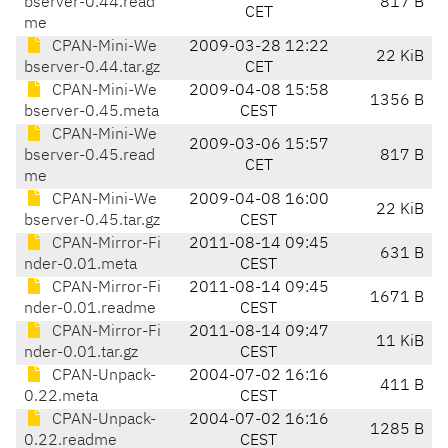
bserver-0.44.read
817 B
CET
me
CPAN-Mini-We
2009-03-28 12:22
22 KiB
bserver-0.44.tar.gz
CET
CPAN-Mini-We
2009-04-08 15:58
1356 B
bserver-0.45.meta
CEST
CPAN-Mini-We
2009-03-06 15:57
bserver-0.45.read
817 B
CET
me
CPAN-Mini-We
2009-04-08 16:00
22 KiB
bserver-0.45.tar.gz
CEST
CPAN-Mirror-Fi
2011-08-14 09:45
631 B
nder-0.01.meta
CEST
CPAN-Mirror-Fi
2011-08-14 09:45
1671 B
nder-0.01.readme
CEST
CPAN-Mirror-Fi
2011-08-14 09:47
11 KiB
nder-0.01.tar.gz
CEST
CPAN-Unpack-
2004-07-02 16:16
411 B
0.22.meta
CEST
CPAN-Unpack-
2004-07-02 16:16
1285 B
0.22.readme
CEST