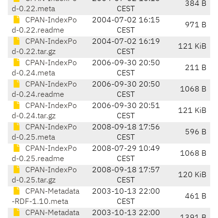
384 B
d-0.22.meta
CEST
CPAN-IndexPo
2004-07-02 16:15
971 B
d-0.22.readme
CEST
CPAN-IndexPo
2004-07-02 16:19
121 KiB
d-0.22.tar.gz
CEST
CPAN-IndexPo
2006-09-30 20:50
211 B
d-0.24.meta
CEST
CPAN-IndexPo
2006-09-30 20:50
1068 B
d-0.24.readme
CEST
CPAN-IndexPo
2006-09-30 20:51
121 KiB
d-0.24.tar.gz
CEST
CPAN-IndexPo
2008-09-18 17:56
596 B
d-0.25.meta
CEST
CPAN-IndexPo
2008-07-29 10:49
1068 B
d-0.25.readme
CEST
CPAN-IndexPo
2008-09-18 17:57
120 KiB
d-0.25.tar.gz
CEST
CPAN-Metadata
2003-10-13 22:00
461 B
-RDF-1.10.meta
CEST
CPAN-Metadata
2003-10-13 22:00