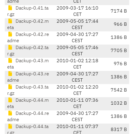
adme
CET
Dackup-0.41.ta
2009-03-17 16:10
7174 B
r.gz
CET
Dackup-0.42.m
2009-05-05 17:44
966 B
eta
CEST
Dackup-0.42.re
2009-04-30 17:27
1386 B
adme
CEST
Dackup-0.42.ta
2009-05-05 17:46
7705 B
r.gz
CEST
Dackup-0.43.m
2010-01-02 12:18
976 B
eta
CET
Dackup-0.43.re
2009-04-30 17:27
1386 B
adme
CEST
Dackup-0.43.ta
2010-01-02 12:20
7542 B
r.gz
CET
Dackup-0.44.m
2010-01-11 07:36
1032 B
eta
CET
Dackup-0.44.re
2009-04-30 17:27
1386 B
adme
CEST
Dackup-0.44.ta
2010-01-11 07:37
8317 B
r.gz
CET