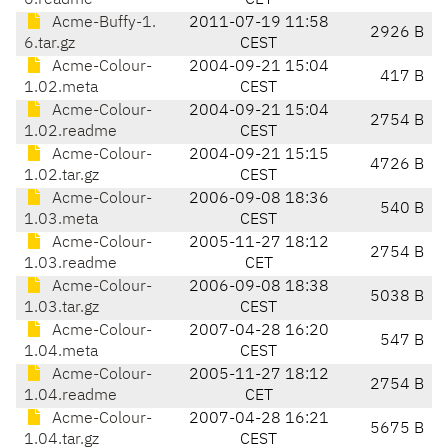
6.readme
CET
Acme-Buffy-1.
2011-07-19 11:58
2926 B
6.tar.gz
CEST
Acme-Colour-
2004-09-21 15:04
417 B
1.02.meta
CEST
Acme-Colour-
2004-09-21 15:04
2754 B
1.02.readme
CEST
Acme-Colour-
2004-09-21 15:15
4726 B
1.02.tar.gz
CEST
Acme-Colour-
2006-09-08 18:36
540 B
1.03.meta
CEST
Acme-Colour-
2005-11-27 18:12
2754 B
1.03.readme
CET
Acme-Colour-
2006-09-08 18:38
5038 B
1.03.tar.gz
CEST
Acme-Colour-
2007-04-28 16:20
547 B
1.04.meta
CEST
Acme-Colour-
2005-11-27 18:12
2754 B
1.04.readme
CET
Acme-Colour-
2007-04-28 16:21
5675 B
1.04.tar.gz
CEST