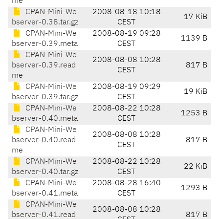
me
CPAN-Mini-We
2008-08-18 10:18
17 KiB
bserver-0.38.tar.gz
CEST
CPAN-Mini-We
2008-08-19 09:28
1139 B
bserver-0.39.meta
CEST
CPAN-Mini-We
2008-08-08 10:28
bserver-0.39.read
817 B
CEST
me
CPAN-Mini-We
2008-08-19 09:29
19 KiB
bserver-0.39.tar.gz
CEST
CPAN-Mini-We
2008-08-22 10:28
1253 B
bserver-0.40.meta
CEST
CPAN-Mini-We
2008-08-08 10:28
bserver-0.40.read
817 B
CEST
me
CPAN-Mini-We
2008-08-22 10:28
22 KiB
bserver-0.40.tar.gz
CEST
CPAN-Mini-We
2008-08-28 16:40
1293 B
bserver-0.41.meta
CEST
CPAN-Mini-We
2008-08-08 10:28
bserver-0.41.read
817 B