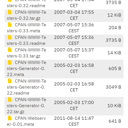
CPAN-WWW-Te
2007-03-04 17:54
3735 B
sters-0.32.readme
CET
CPAN-WWW-Te
2007-03-04 17:55
12 KiB
sters-0.32.tar.gz
CET
CPAN-WWW-Te
2007-05-07 15:36
204 B
sters-0.33.meta
CEST
CPAN-WWW-Te
2007-05-07 15:36
3735 B
sters-0.33.readme
CEST
CPAN-WWW-Te
2007-05-07 15:37
14 KiB
sters-0.33.tar.gz
CEST
CPAN-WWW-Te
2005-02-03 16:58
sters-Generator-0.
605 B
CET
22.meta
CPAN-WWW-Te
2005-02-03 16:58
sters-Generator-0.
3049 B
CET
22.readme
CPAN-WWW-Te
2005-02-03 17:00
sters-Generator-0.
10 KiB
CET
22.tar.gz
CPAN-Webserv
2011-08-14 11:47
641 B
er-0.01.meta
CEST