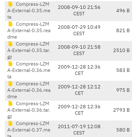
Compress-LZM
2008-09-10 21:56
A-External-0.35.me
496 B
CEST
ta
Compress-LZM
2008-07-29 10:49
A-External-0.35.rea
821 B
CEST
dme
Compress-LZM
2008-09-10 21:58
A-External-0.35.tar.
2510 B
CEST
gz
Compress-LZM
2009-12-28 12:36
A-External-0.36.me
583 B
CET
ta
Compress-LZM
2009-12-28 12:12
A-External-0.36.rea
975 B
CET
dme
Compress-LZM
2009-12-28 12:36
A-External-0.36.tar.
2793 B
CET
gz
Compress-LZM
2011-07-19 12:08
A-External-0.37.me
580 B
CEST
ta