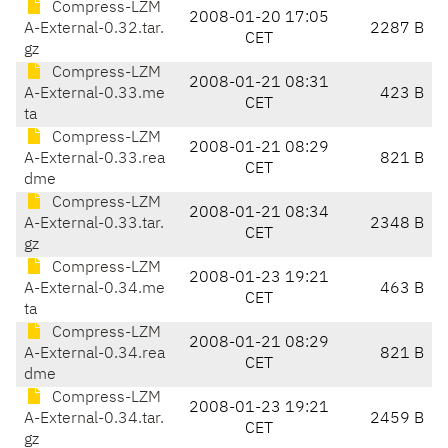
Compress-LZM
2008-01-20 17:05
A-External-0.32.tar.
2287 B
CET
gz
Compress-LZM
2008-01-21 08:31
A-External-0.33.me
423 B
CET
ta
Compress-LZM
2008-01-21 08:29
A-External-0.33.rea
821 B
CET
dme
Compress-LZM
2008-01-21 08:34
A-External-0.33.tar.
2348 B
CET
gz
Compress-LZM
2008-01-23 19:21
A-External-0.34.me
463 B
CET
ta
Compress-LZM
2008-01-21 08:29
A-External-0.34.rea
821 B
CET
dme
Compress-LZM
2008-01-23 19:21
A-External-0.34.tar.
2459 B
CET
gz