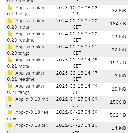
0.19.readme
CEST
App-sslmaker-
2023-10-05 08:22
22 KiB
0.19.tar.gz
CEST
App-sslmaker-
2024-02-16 07:20
1847 B
0.20.meta
CET
App-sslmaker-
2024-02-16 07:20
13 KiB
0.20.readme
CET
App-sslmaker-
2024-02-16 07:21
22 KiB
0.20.tar.gz
CET
App-sslmaker-
2025-03-18 14:48
1847 B
0.21.meta
CET
App-sslmaker-
2025-03-18 14:47
13 KiB
0.21.readme
CET
App-sslmaker-
2025-03-18 14:49
20 KiB
0.21.tar.gz
CET
App-tt-0.18.me
2021-04-27 04:09
1506 B
ta
CEST
App-tt-0.18.rea
2021-04-27 04:09
5324 B
dme
CEST
App-tt-0.18.tar.
2021-04-27 04:10
14 KiB
gz
CEST