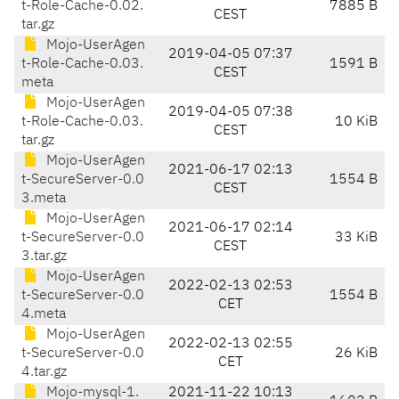
t-Role-Cache-0.02.
7885 B
CEST
tar.gz
Mojo-UserAgen
2019-04-05 07:37
t-Role-Cache-0.03.
1591 B
CEST
meta
Mojo-UserAgen
2019-04-05 07:38
t-Role-Cache-0.03.
10 KiB
CEST
tar.gz
Mojo-UserAgen
2021-06-17 02:13
t-SecureServer-0.0
1554 B
CEST
3.meta
Mojo-UserAgen
2021-06-17 02:14
t-SecureServer-0.0
33 KiB
CEST
3.tar.gz
Mojo-UserAgen
2022-02-13 02:53
t-SecureServer-0.0
1554 B
CET
4.meta
Mojo-UserAgen
2022-02-13 02:55
t-SecureServer-0.0
26 KiB
CET
4.tar.gz
Mojo-mysql-1.
2021-11-22 10:13