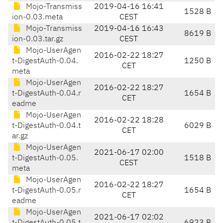
Mojo-Transmiss
2019-04-16 16:41
1528 B
ion-0.03.meta
CEST
Mojo-Transmiss
2019-04-16 16:43
8619 B
ion-0.03.tar.gz
CEST
Mojo-UserAgen
2016-02-22 18:27
t-DigestAuth-0.04.
1250 B
CET
meta
Mojo-UserAgen
2016-02-22 18:27
t-DigestAuth-0.04.r
1654 B
CET
eadme
Mojo-UserAgen
2016-02-22 18:28
t-DigestAuth-0.04.t
6029 B
CET
ar.gz
Mojo-UserAgen
2021-06-17 02:00
t-DigestAuth-0.05.
1518 B
CEST
meta
Mojo-UserAgen
2016-02-22 18:27
t-DigestAuth-0.05.r
1654 B
CET
eadme
Mojo-UserAgen
2021-06-17 02:02