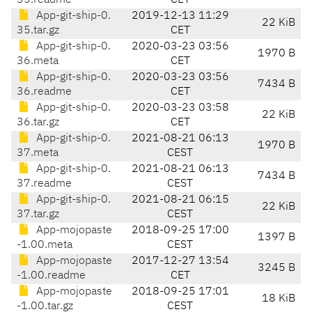
35.readme
CET
App-git-ship-0.
2019-12-13 11:29
22 KiB
35.tar.gz
CET
App-git-ship-0.
2020-03-23 03:56
1970 B
36.meta
CET
App-git-ship-0.
2020-03-23 03:56
7434 B
36.readme
CET
App-git-ship-0.
2020-03-23 03:58
22 KiB
36.tar.gz
CET
App-git-ship-0.
2021-08-21 06:13
1970 B
37.meta
CEST
App-git-ship-0.
2021-08-21 06:13
7434 B
37.readme
CEST
App-git-ship-0.
2021-08-21 06:15
22 KiB
37.tar.gz
CEST
App-mojopaste
2018-09-25 17:00
1397 B
-1.00.meta
CEST
App-mojopaste
2017-12-27 13:54
3245 B
-1.00.readme
CET
App-mojopaste
2018-09-25 17:01
18 KiB
-1.00.tar.gz
CEST