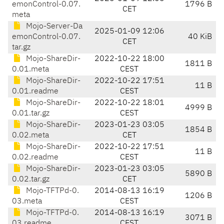
emonControl-0.07.
1796 B
CET
meta
Mojo-Server-Da
2025-01-09 12:06
emonControl-0.07.
40 KiB
CET
tar.gz
Mojo-ShareDir-
2022-10-22 18:00
1811 B
0.01.meta
CEST
Mojo-ShareDir-
2022-10-22 17:51
11 B
0.01.readme
CEST
Mojo-ShareDir-
2022-10-22 18:01
4999 B
0.01.tar.gz
CEST
Mojo-ShareDir-
2023-01-23 03:05
1854 B
0.02.meta
CET
Mojo-ShareDir-
2022-10-22 17:51
11 B
0.02.readme
CEST
Mojo-ShareDir-
2023-01-23 03:05
5890 B
0.02.tar.gz
CET
Mojo-TFTPd-0.
2014-08-13 16:19
1206 B
03.meta
CEST
Mojo-TFTPd-0.
2014-08-13 16:19
3071 B
03.readme
CEST