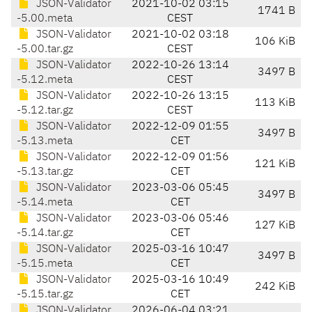
JSON-Validator
2021-10-02 03:15
1741 B
-5.00.meta
CEST
JSON-Validator
2021-10-02 03:18
106 KiB
-5.00.tar.gz
CEST
JSON-Validator
2022-10-26 13:14
3497 B
-5.12.meta
CEST
JSON-Validator
2022-10-26 13:15
113 KiB
-5.12.tar.gz
CEST
JSON-Validator
2022-12-09 01:55
3497 B
-5.13.meta
CET
JSON-Validator
2022-12-09 01:56
121 KiB
-5.13.tar.gz
CET
JSON-Validator
2023-03-06 05:45
3497 B
-5.14.meta
CET
JSON-Validator
2023-03-06 05:46
127 KiB
-5.14.tar.gz
CET
JSON-Validator
2025-03-16 10:47
3497 B
-5.15.meta
CET
JSON-Validator
2025-03-16 10:49
242 KiB
-5.15.tar.gz
CET
JSON-Validator
2026-06-04 03:21