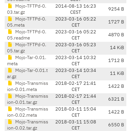
Mojo-TFTPd-0.
2014-08-13 16:23
9254 B
03.tar.gz
CEST
Mojo-TFTPd-0.
2023-03-16 05:22
1727 B
05.meta
CET
Mojo-TFTPd-0.
2023-03-16 05:22
4870 B
05.readme
CET
Mojo-TFTPd-0.
2023-03-16 05:23
14 KiB
05.tar.gz
CET
Mojo-Tar-0.01.
2023-03-14 10:32
1712 B
meta
CET
Mojo-Tar-0.01.t
2023-03-14 10:34
11 KiB
ar.gz
CET
Mojo-Transmiss
2018-02-17 21:41
1422 B
ion-0.01.meta
CET
Mojo-Transmiss
2018-02-17 21:44
6321 B
ion-0.01.tar.gz
CET
Mojo-Transmiss
2018-03-11 15:04
1422 B
ion-0.02.meta
CET
Mojo-Transmiss
2018-03-11 15:08
6550 B
ion-0.02.tar.gz
CET