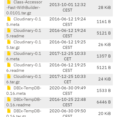
Class-Accessor
2013-10-01 12:32
-Fast-WithBuilder-
28 KiB
CEST
0.0101.tar.gz
Cloudinary-0.1
2016-06-12 19:24
1161 B
5.meta
CEST
Cloudinary-0.1
2016-06-12 19:24
5121 B
5.readme
CEST
Cloudinary-0.1
2016-06-12 19:25
26 KiB
5.tar.gz
CEST
Cloudinary-0.1
2017-12-25 10:33
1357 B
6.meta
CET
Cloudinary-0.1
2016-06-12 19:25
5121 B
6.readme
CEST
Cloudinary-0.1
2017-12-25 10:33
24 KiB
6.tar.gz
CET
DBIx-TempDB-
2020-06-30 09:49
1533 B
0.16.meta
CEST
DBIx-TempDB-
2016-10-25 22:48
6446 B
0.16.readme
CEST
DBIx-TempDB-
2020-06-30 09:50
20 KiB
0.16.tar.gz
CEST