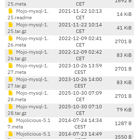
1692 B
25.meta
CET
Mojo-mysql-1.
2021-11-22 10:13
14 KiB
25.readme
CET
Mojo-mysql-1.
2021-11-22 10:14
41 KiB
25.tar.gz
CET
Mojo-mysql-1.
2022-12-09 02:41
2701 B
26.meta
CET
Mojo-mysql-1.
2022-12-09 02:42
83 KiB
26.tar.gz
CET
Mojo-mysql-1.
2023-10-26 13:59
2701 B
27.meta
CEST
Mojo-mysql-1.
2023-10-26 14:00
83 KiB
27.tar.gz
CEST
Mojo-mysql-1.
2025-10-30 07:09
2701 B
28.meta
CET
Mojo-mysql-1.
2025-10-30 07:10
79 KiB
28.tar.gz
CET
Mojolicious-5.1
2014-07-24 14:34
1287 B
7.meta
CEST
Mojolicious-5.1
2014-07-23 14:49
3550 B