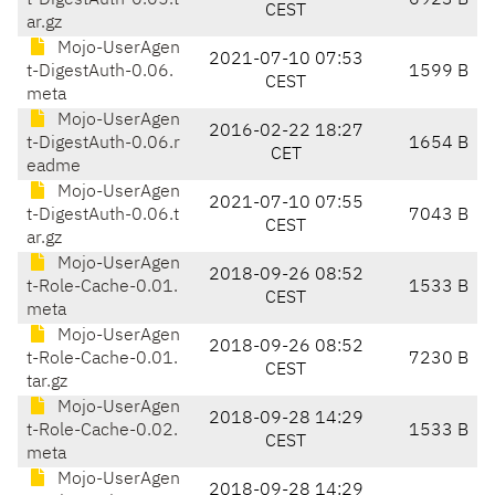
t-DigestAuth-0.05.t
6923 B
CEST
ar.gz
Mojo-UserAgen
2021-07-10 07:53
t-DigestAuth-0.06.
1599 B
CEST
meta
Mojo-UserAgen
2016-02-22 18:27
t-DigestAuth-0.06.r
1654 B
CET
eadme
Mojo-UserAgen
2021-07-10 07:55
t-DigestAuth-0.06.t
7043 B
CEST
ar.gz
Mojo-UserAgen
2018-09-26 08:52
t-Role-Cache-0.01.
1533 B
CEST
meta
Mojo-UserAgen
2018-09-26 08:52
t-Role-Cache-0.01.
7230 B
CEST
tar.gz
Mojo-UserAgen
2018-09-28 14:29
t-Role-Cache-0.02.
1533 B
CEST
meta
Mojo-UserAgen
2018-09-28 14:29