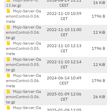
Mojo-SNMP-0.
2018-04-29 13:11
16 KiB
13.tar.gz
CEST
Mojo-Server-Da
2022-11-10 10:59
emonControl-0.04.
1796 B
CET
meta
Mojo-Server-Da
2022-11-10 11:00
emonControl-0.04.
12 KiB
CET
tar.gz
Mojo-Server-Da
2022-11-10 12:13
emonControl-0.05.
1796 B
CET
meta
Mojo-Server-Da
2022-11-10 12:14
emonControl-0.05.
12 KiB
CET
tar.gz
Mojo-Server-Da
2024-06-14 10:49
emonControl-0.06.
1796 B
CEST
meta
Mojo-Server-Da
2025-01-09 12:06
emonControl-0.06.
26 KiB
CET
tar.gz
Mojo-Server-Da
2025-01-09 12:05