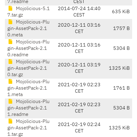
7.readme
CEST
Mojolicious-5.1
2014-07-24 14:40
635 KiB
7.tar.gz
CEST
Mojolicious-Plu
2020-12-11 03:16
gin-AssetPack-2.1
1757 B
CET
0.meta
Mojolicious-Plu
2020-12-11 03:16
gin-AssetPack-2.1
5304 B
CET
0.readme
Mojolicious-Plu
2020-12-11 03:19
gin-AssetPack-2.1
1325 KiB
CET
0.tar.gz
Mojolicious-Plu
2021-02-19 02:23
gin-AssetPack-2.1
1761 B
CET
1.meta
Mojolicious-Plu
2021-02-19 02:23
gin-AssetPack-2.1
5304 B
CET
1.readme
Mojolicious-Plu
2021-02-19 02:24
gin-AssetPack-2.1
1325 KiB
CET
1.tar.gz