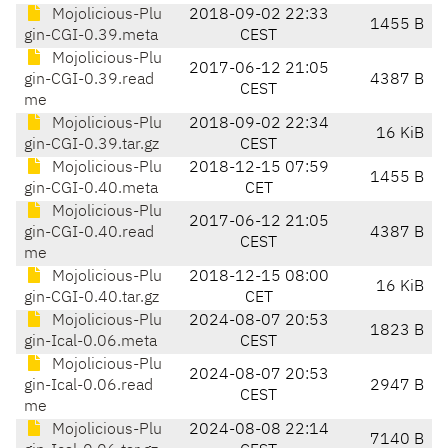
Mojolicious-Plu
2018-09-02 22:33
1455 B
gin-CGI-0.39.meta
CEST
Mojolicious-Plu
2017-06-12 21:05
gin-CGI-0.39.read
4387 B
CEST
me
Mojolicious-Plu
2018-09-02 22:34
16 KiB
gin-CGI-0.39.tar.gz
CEST
Mojolicious-Plu
2018-12-15 07:59
1455 B
gin-CGI-0.40.meta
CET
Mojolicious-Plu
2017-06-12 21:05
gin-CGI-0.40.read
4387 B
CEST
me
Mojolicious-Plu
2018-12-15 08:00
16 KiB
gin-CGI-0.40.tar.gz
CET
Mojolicious-Plu
2024-08-07 20:53
1823 B
gin-Ical-0.06.meta
CEST
Mojolicious-Plu
2024-08-07 20:53
gin-Ical-0.06.read
2947 B
CEST
me
Mojolicious-Plu
2024-08-08 22:14
7140 B