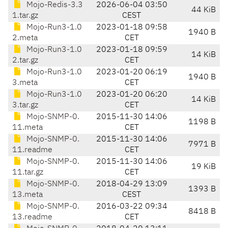
Mojo-Redis-3.3
2026-06-04 03:50
44 KiB
1.tar.gz
CEST
Mojo-Run3-1.0
2023-01-18 09:58
1940 B
2.meta
CET
Mojo-Run3-1.0
2023-01-18 09:59
14 KiB
2.tar.gz
CET
Mojo-Run3-1.0
2023-01-20 06:19
1940 B
3.meta
CET
Mojo-Run3-1.0
2023-01-20 06:20
14 KiB
3.tar.gz
CET
Mojo-SNMP-0.
2015-11-30 14:06
1198 B
11.meta
CET
Mojo-SNMP-0.
2015-11-30 14:06
7971 B
11.readme
CET
Mojo-SNMP-0.
2015-11-30 14:06
19 KiB
11.tar.gz
CET
Mojo-SNMP-0.
2018-04-29 13:09
1393 B
13.meta
CEST
Mojo-SNMP-0.
2016-03-22 09:34
8418 B
13.readme
CET