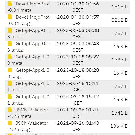
Devel-MojoProf
2020-04-30 04:56
1515 B
-0.04.meta
CEST
Devel-MojoProf
2020-04-30 04:57
8262 B
-0.04.tar.gz
CEST
Getopt-App-0.1
2023-05-03 06:38
1787 B
3.meta
CEST
Getopt-App-0.1
2023-05-03 06:43
16 KiB
3.tar.gz
CEST
Getopt-App-1.0
2023-10-18 08:27
1787 B
0.meta
CEST
Getopt-App-1.0
2023-10-18 08:28
16 KiB
0.tar.gz
CEST
Getopt-App-1.0
2025-03-18 15:11
1787 B
1.meta
CET
Getopt-App-1.0
2025-03-18 15:12
15 KiB
1.tar.gz
CET
JSON-Validator
2021-09-26 01:41
1741 B
-4.25.meta
CEST
JSON-Validator
2021-09-26 01:43
106 KiB
-4.25.tar.gz
CEST