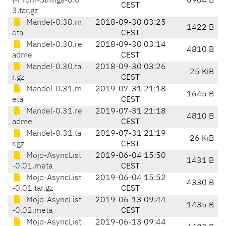
t-From-Strings-0.0
6904 B
CEST
3.tar.gz
Mandel-0.30.m
2018-09-30 03:25
1422 B
eta
CEST
Mandel-0.30.re
2018-09-30 03:14
4810 B
adme
CEST
Mandel-0.30.ta
2018-09-30 03:26
25 KiB
r.gz
CEST
Mandel-0.31.m
2019-07-31 21:18
1645 B
eta
CEST
Mandel-0.31.re
2019-07-31 21:18
4810 B
adme
CEST
Mandel-0.31.ta
2019-07-31 21:19
26 KiB
r.gz
CEST
Mojo-AsyncList
2019-06-04 15:50
1431 B
-0.01.meta
CEST
Mojo-AsyncList
2019-06-04 15:52
4330 B
-0.01.tar.gz
CEST
Mojo-AsyncList
2019-06-13 09:44
1435 B
-0.02.meta
CEST
Mojo-AsyncList
2019-06-13 09:44