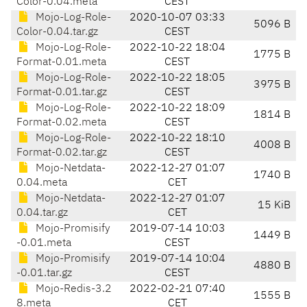
Color-0.04.meta
CEST
Mojo-Log-Role-
2020-10-07 03:33
5096 B
Color-0.04.tar.gz
CEST
Mojo-Log-Role-
2022-10-22 18:04
1775 B
Format-0.01.meta
CEST
Mojo-Log-Role-
2022-10-22 18:05
3975 B
Format-0.01.tar.gz
CEST
Mojo-Log-Role-
2022-10-22 18:09
1814 B
Format-0.02.meta
CEST
Mojo-Log-Role-
2022-10-22 18:10
4008 B
Format-0.02.tar.gz
CEST
Mojo-Netdata-
2022-12-27 01:07
1740 B
0.04.meta
CET
Mojo-Netdata-
2022-12-27 01:07
15 KiB
0.04.tar.gz
CET
Mojo-Promisify
2019-07-14 10:03
1449 B
-0.01.meta
CEST
Mojo-Promisify
2019-07-14 10:04
4880 B
-0.01.tar.gz
CEST
Mojo-Redis-3.2
2022-02-21 07:40
1555 B
8.meta
CET