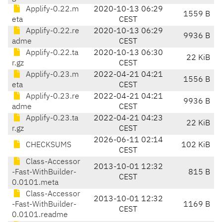
Applify-0.22.m
2020-10-13 06:29
1559 B
eta
CEST
Applify-0.22.re
2020-10-13 06:29
9936 B
adme
CEST
Applify-0.22.ta
2020-10-13 06:30
22 KiB
r.gz
CEST
Applify-0.23.m
2022-04-21 04:21
1556 B
eta
CEST
Applify-0.23.re
2022-04-21 04:21
9936 B
adme
CEST
Applify-0.23.ta
2022-04-21 04:23
22 KiB
r.gz
CEST
2026-06-11 02:14
CHECKSUMS
102 KiB
CEST
Class-Accessor
2013-10-01 12:32
-Fast-WithBuilder-
815 B
CEST
0.0101.meta
Class-Accessor
2013-10-01 12:32
-Fast-WithBuilder-
1169 B
CEST
0.0101.readme