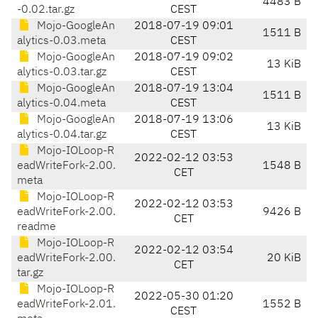
4483 B
-0.02.tar.gz
CEST
Mojo-GoogleAn
2018-07-19 09:01
1511 B
alytics-0.03.meta
CEST
Mojo-GoogleAn
2018-07-19 09:02
13 KiB
alytics-0.03.tar.gz
CEST
Mojo-GoogleAn
2018-07-19 13:04
1511 B
alytics-0.04.meta
CEST
Mojo-GoogleAn
2018-07-19 13:06
13 KiB
alytics-0.04.tar.gz
CEST
Mojo-IOLoop-R
2022-02-12 03:53
eadWriteFork-2.00.
1548 B
CET
meta
Mojo-IOLoop-R
2022-02-12 03:53
eadWriteFork-2.00.
9426 B
CET
readme
Mojo-IOLoop-R
2022-02-12 03:54
eadWriteFork-2.00.
20 KiB
CET
tar.gz
Mojo-IOLoop-R
2022-05-30 01:20
eadWriteFork-2.01.
1552 B
CEST