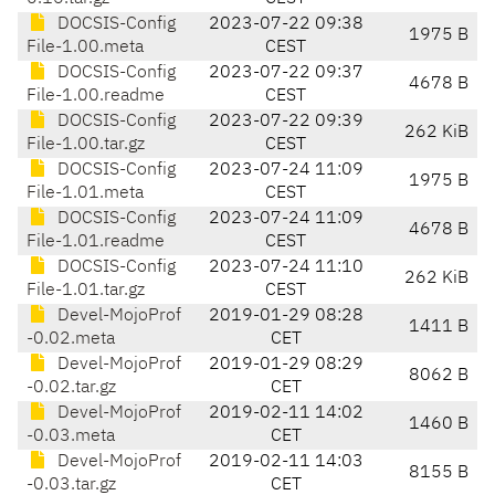
DOCSIS-Config
2023-07-22 09:38
1975 B
File-1.00.meta
CEST
DOCSIS-Config
2023-07-22 09:37
4678 B
File-1.00.readme
CEST
DOCSIS-Config
2023-07-22 09:39
262 KiB
File-1.00.tar.gz
CEST
DOCSIS-Config
2023-07-24 11:09
1975 B
File-1.01.meta
CEST
DOCSIS-Config
2023-07-24 11:09
4678 B
File-1.01.readme
CEST
DOCSIS-Config
2023-07-24 11:10
262 KiB
File-1.01.tar.gz
CEST
Devel-MojoProf
2019-01-29 08:28
1411 B
-0.02.meta
CET
Devel-MojoProf
2019-01-29 08:29
8062 B
-0.02.tar.gz
CET
Devel-MojoProf
2019-02-11 14:02
1460 B
-0.03.meta
CET
Devel-MojoProf
2019-02-11 14:03
8155 B
-0.03.tar.gz
CET