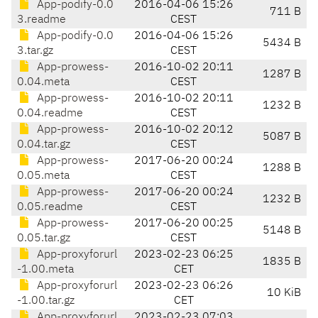
App-podify-0.0
2016-04-06 15:26
711 B
3.readme
CEST
App-podify-0.0
2016-04-06 15:26
5434 B
3.tar.gz
CEST
App-prowess-
2016-10-02 20:11
1287 B
0.04.meta
CEST
App-prowess-
2016-10-02 20:11
1232 B
0.04.readme
CEST
App-prowess-
2016-10-02 20:12
5087 B
0.04.tar.gz
CEST
App-prowess-
2017-06-20 00:24
1288 B
0.05.meta
CEST
App-prowess-
2017-06-20 00:24
1232 B
0.05.readme
CEST
App-prowess-
2017-06-20 00:25
5148 B
0.05.tar.gz
CEST
App-proxyforurl
2023-02-23 06:25
1835 B
-1.00.meta
CET
App-proxyforurl
2023-02-23 06:26
10 KiB
-1.00.tar.gz
CET
App-proxyforurl
2023-02-23 07:03