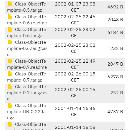
Class-ObjectTe
2002-01-07 23:08
4692 B
mplate-0.5.tar.gz
CET
Class-ObjectTe
2002-02-25 22:46
2048 B
mplate-0.6.readme
CET
Class-ObjectTe
2002-02-25 23:02
6184 B
mplate-0.6.tar.gz
CET
Class-ObjectTe
2002-02-25 23:02
mplate-0.6.tar.gz.as
232 B
CET
c
Class-ObjectTe
2002-02-25 22:49
2047 B
mplate-0.7.readme
CET
Class-ObjectTe
2002-02-26 00:15
6278 B
mplate-0.7.tar.gz
CET
Class-ObjectTe
2002-02-26 00:15
mplate-0.7.tar.gz.as
232 B
CET
c
Class-ObjectTe
2001-01-14 16:46
mplate-DB-0.22.ta
4737 B
CET
r.gz
Class-ObjectTe
2001-01-14 18:18