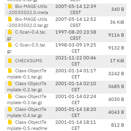
30502.3.tar.gz
CEST
Bio-MAGE-Utils
2007-05-14 12:39
340 B
-20030502.0.meta
CEST
Bio-MAGE-Utils
2007-05-14 12:52
36 KiB
-20030502.0.tar.gz
CEST
C-Scan-0.4.tar.
1997-08-20 23:38
9116 B
gz
CEST
C-Scan-0.5.tar.
1998-03-09 19:25
9132 B
gz
CET
2021-11-22 00:46
CHECKSUMS
17 KiB
CET
Class-ObjectTe
2001-01-14 01:17
3242 B
mplate-0.1.tar.gz
CET
Class-ObjectTe
2001-01-14 02:10
3685 B
mplate-0.2.tar.gz
CET
Class-ObjectTe
2001-01-14 02:24
4030 B
mplate-0.3.tar.gz
CET
Class-ObjectTe
2001-01-14 18:20
4043 B
mplate-0.4.tar.gz
CET
Class-ObjectTe
2001-01-14 18:11
812 B
mplate-0.5.readme
CET