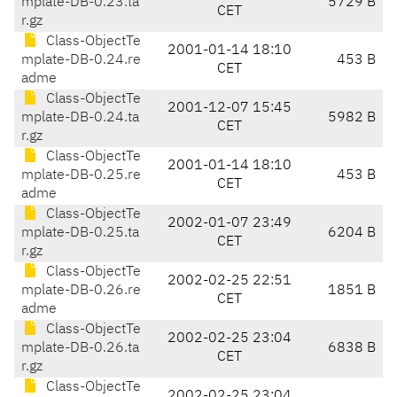
mplate-DB-0.23.ta
5729 B
CET
r.gz
Class-ObjectTe
2001-01-14 18:10
mplate-DB-0.24.re
453 B
CET
adme
Class-ObjectTe
2001-12-07 15:45
mplate-DB-0.24.ta
5982 B
CET
r.gz
Class-ObjectTe
2001-01-14 18:10
mplate-DB-0.25.re
453 B
CET
adme
Class-ObjectTe
2002-01-07 23:49
mplate-DB-0.25.ta
6204 B
CET
r.gz
Class-ObjectTe
2002-02-25 22:51
mplate-DB-0.26.re
1851 B
CET
adme
Class-ObjectTe
2002-02-25 23:04
mplate-DB-0.26.ta
6838 B
CET
r.gz
Class-ObjectTe
2002-02-25 23:04