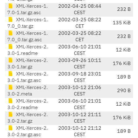
XML-Xerces-1.
2002-04-25 08:44
232 B
7.0-1.tar.gz.asc
CEST
XML-Xerces-1.
2002-03-25 08:22
135 KiB
7.0_0.tar.gz
CET
XML-Xerces-1.
2002-03-25 08:22
232 B
7.0_0.tar.gz.asc
CET
XML-Xerces-2.
2003-06-10 21:01
12 KiB
3.0-1.readme
CEST
XML-Xerces-2.
2003-09-26 10:11
176 KiB
3.0-1.tar.gz
CEST
XML-Xerces-2.
2003-09-18 23:01
189 B
3.0-1.tar.gz.asc
CEST
XML-Xerces-2.
2003-10-12 21:06
290 B
3.0-2.meta
CEST
XML-Xerces-2.
2003-06-10 21:01
12 KiB
3.0-2.readme
CEST
XML-Xerces-2.
2003-10-12 21:11
176 KiB
3.0-2.tar.gz
CEST
XML-Xerces-2.
2003-10-12 21:12
189 B
3.0-2.tar.gz.asc
CEST