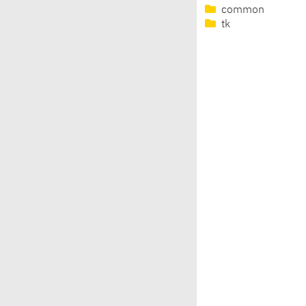
common
tk