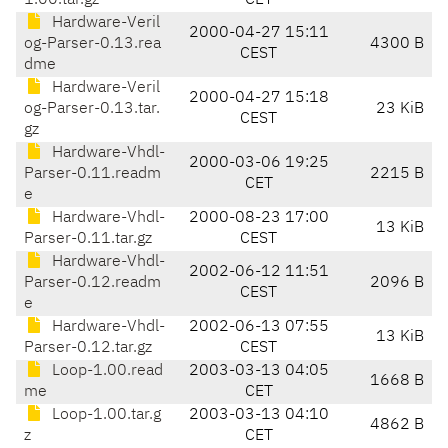
1.00.tar.gz
CET
Hardware-Veril
2000-04-27 15:11
og-Parser-0.13.rea
4300 B
CEST
dme
Hardware-Veril
2000-04-27 15:18
og-Parser-0.13.tar.
23 KiB
CEST
gz
Hardware-Vhdl-
2000-03-06 19:25
Parser-0.11.readm
2215 B
CET
e
Hardware-Vhdl-
2000-08-23 17:00
13 KiB
Parser-0.11.tar.gz
CEST
Hardware-Vhdl-
2002-06-12 11:51
Parser-0.12.readm
2096 B
CEST
e
Hardware-Vhdl-
2002-06-13 07:55
13 KiB
Parser-0.12.tar.gz
CEST
Loop-1.00.read
2003-03-13 04:05
1668 B
me
CET
Loop-1.00.tar.g
2003-03-13 04:10
4862 B
z
CET