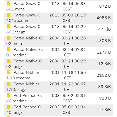
Parse-Gnaw-0.
2013-05-14 06:33
872 B
601.meta
CEST
Parse-Gnaw-0.
2013-05-03 10:19
4088 B
601.readme
CEST
Parse-Gnaw-0.
2013-05-14 04:29
47 KiB
601.tar.gz
CEST
Parse-Native-0.
2004-03-24 08:28
308 B
02.meta
CET
Parse-Native-0.
2004-03-24 07:34
1277 B
02.readme
CET
Parse-Native-0.
2004-03-24 08:29
12 KiB
02.tar.gz
CET
Parse-Nibbler-
2001-11-18 11:50
2182 B
1.10.readme
CET
Parse-Nibbler-
2001-11-22 06:07
33 KiB
1.10.tar.gz
CET
Pod-Peapod-0.
2003-05-02 02:31
918 B
40.readme
CEST
Pod-Peapod-0.
2003-05-02 02:34
27 KiB
40.tar.gz
CEST