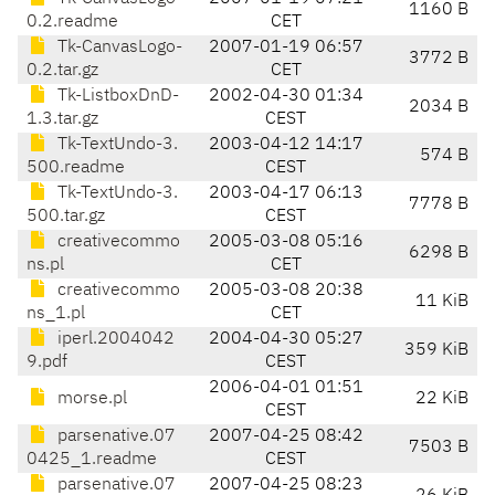
1160 B
0.2.readme
CET
Tk-CanvasLogo-
2007-01-19 06:57
3772 B
0.2.tar.gz
CET
Tk-ListboxDnD-
2002-04-30 01:34
2034 B
1.3.tar.gz
CEST
Tk-TextUndo-3.
2003-04-12 14:17
574 B
500.readme
CEST
Tk-TextUndo-3.
2003-04-17 06:13
7778 B
500.tar.gz
CEST
creativecommo
2005-03-08 05:16
6298 B
ns.pl
CET
creativecommo
2005-03-08 20:38
11 KiB
ns_1.pl
CET
iperl.2004042
2004-04-30 05:27
359 KiB
9.pdf
CEST
2006-04-01 01:51
morse.pl
22 KiB
CEST
parsenative.07
2007-04-25 08:42
7503 B
0425_1.readme
CEST
parsenative.07
2007-04-25 08:23