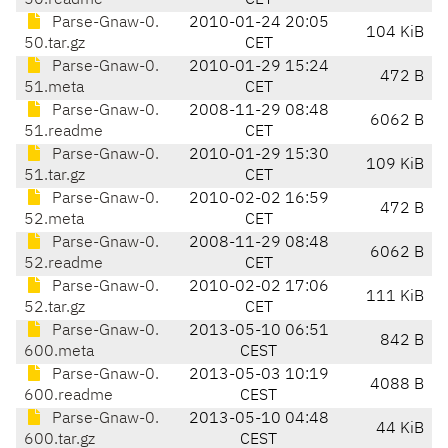
50.readme
CET
Parse-Gnaw-0.
2010-01-24 20:05
104 KiB
50.tar.gz
CET
Parse-Gnaw-0.
2010-01-29 15:24
472 B
51.meta
CET
Parse-Gnaw-0.
2008-11-29 08:48
6062 B
51.readme
CET
Parse-Gnaw-0.
2010-01-29 15:30
109 KiB
51.tar.gz
CET
Parse-Gnaw-0.
2010-02-02 16:59
472 B
52.meta
CET
Parse-Gnaw-0.
2008-11-29 08:48
6062 B
52.readme
CET
Parse-Gnaw-0.
2010-02-02 17:06
111 KiB
52.tar.gz
CET
Parse-Gnaw-0.
2013-05-10 06:51
842 B
600.meta
CEST
Parse-Gnaw-0.
2013-05-03 10:19
4088 B
600.readme
CEST
Parse-Gnaw-0.
2013-05-10 04:48
44 KiB
600.tar.gz
CEST