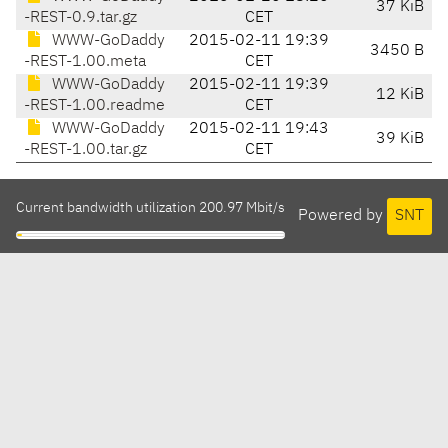
37 KiB
-REST-0.9.tar.gz
CET
WWW-GoDaddy
2015-02-11 19:39
3450 B
-REST-1.00.meta
CET
WWW-GoDaddy
2015-02-11 19:39
12 KiB
-REST-1.00.readme
CET
WWW-GoDaddy
2015-02-11 19:43
39 KiB
-REST-1.00.tar.gz
CET
Current bandwidth utilization 200.97 Mbit/s
Powered by
SNT