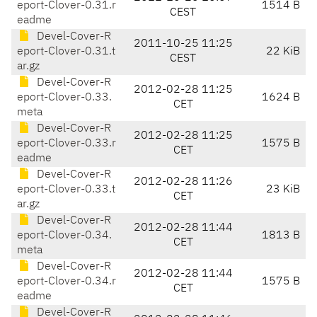
eport-Clover-0.31.r
1514 B
CEST
eadme
Devel-Cover-R
2011-10-25 11:25
eport-Clover-0.31.t
22 KiB
CEST
ar.gz
Devel-Cover-R
2012-02-28 11:25
eport-Clover-0.33.
1624 B
CET
meta
Devel-Cover-R
2012-02-28 11:25
eport-Clover-0.33.r
1575 B
CET
eadme
Devel-Cover-R
2012-02-28 11:26
eport-Clover-0.33.t
23 KiB
CET
ar.gz
Devel-Cover-R
2012-02-28 11:44
eport-Clover-0.34.
1813 B
CET
meta
Devel-Cover-R
2012-02-28 11:44
eport-Clover-0.34.r
1575 B
CET
eadme
Devel-Cover-R