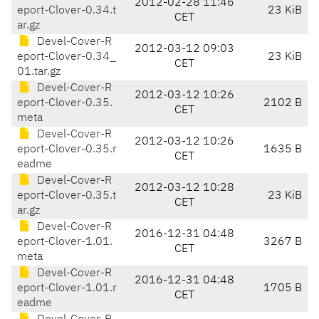
2012-02-28 11:46
eport-Clover-0.34.t
23 KiB
CET
ar.gz
Devel-Cover-R
2012-03-12 09:03
eport-Clover-0.34_
23 KiB
CET
01.tar.gz
Devel-Cover-R
2012-03-12 10:26
eport-Clover-0.35.
2102 B
CET
meta
Devel-Cover-R
2012-03-12 10:26
eport-Clover-0.35.r
1635 B
CET
eadme
Devel-Cover-R
2012-03-12 10:28
eport-Clover-0.35.t
23 KiB
CET
ar.gz
Devel-Cover-R
2016-12-31 04:48
eport-Clover-1.01.
3267 B
CET
meta
Devel-Cover-R
2016-12-31 04:48
eport-Clover-1.01.r
1705 B
CET
eadme