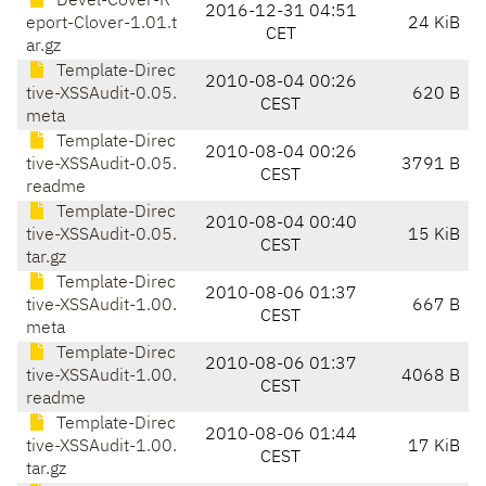
Devel-Cover-R
2016-12-31 04:51
eport-Clover-1.01.t
24 KiB
CET
ar.gz
Template-Direc
2010-08-04 00:26
tive-XSSAudit-0.05.
620 B
CEST
meta
Template-Direc
2010-08-04 00:26
tive-XSSAudit-0.05.
3791 B
CEST
readme
Template-Direc
2010-08-04 00:40
tive-XSSAudit-0.05.
15 KiB
CEST
tar.gz
Template-Direc
2010-08-06 01:37
tive-XSSAudit-1.00.
667 B
CEST
meta
Template-Direc
2010-08-06 01:37
tive-XSSAudit-1.00.
4068 B
CEST
readme
Template-Direc
2010-08-06 01:44
tive-XSSAudit-1.00.
17 KiB
CEST
tar.gz