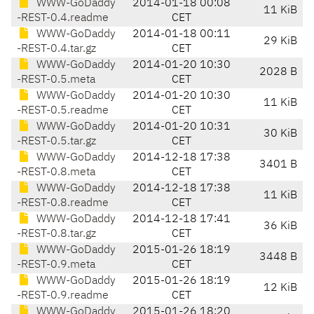
WWW-GoDaddy
2014-01-18 00:08
11 KiB
-REST-0.4.readme
CET
WWW-GoDaddy
2014-01-18 00:11
29 KiB
-REST-0.4.tar.gz
CET
WWW-GoDaddy
2014-01-20 10:30
2028 B
-REST-0.5.meta
CET
WWW-GoDaddy
2014-01-20 10:30
11 KiB
-REST-0.5.readme
CET
WWW-GoDaddy
2014-01-20 10:31
30 KiB
-REST-0.5.tar.gz
CET
WWW-GoDaddy
2014-12-18 17:38
3401 B
-REST-0.8.meta
CET
WWW-GoDaddy
2014-12-18 17:38
11 KiB
-REST-0.8.readme
CET
WWW-GoDaddy
2014-12-18 17:41
36 KiB
-REST-0.8.tar.gz
CET
WWW-GoDaddy
2015-01-26 18:19
3448 B
-REST-0.9.meta
CET
WWW-GoDaddy
2015-01-26 18:19
12 KiB
-REST-0.9.readme
CET
WWW-GoDaddy
2015-01-26 18:20