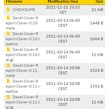
Filename
Modification time
Size
2021-11-21 23:32
CHECKSUMS
21 KiB
CET
Devel-Cover-R
2011-10-14 06:40
eport-Clover-0.10.
1448 B
CEST
meta
Devel-Cover-R
2011-10-14 06:40
eport-Clover-0.10.r
1604 B
CEST
eadme
Devel-Cover-R
2011-10-14 06:40
eport-Clover-0.10.t
11 KiB
CEST
ar.gz
Devel-Cover-R
2011-10-14 20:08
eport-Clover-0.11.
1523 B
CEST
meta
Devel-Cover-R
2011-10-14 20:08
eport-Clover-0.11.r
1592 B
CEST
eadme
Devel-Cover-R
2011-10-14 20:08
eport-Clover-0.11.t
11 KiB
CEST
ar.gz