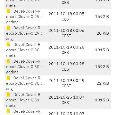
eport-Clover-0.29.
1815 B
CEST
meta
Devel-Cover-R
2011-10-18 00:05
eport-Clover-0.29.r
1592 B
CEST
eadme
Devel-Cover-R
2011-10-18 00:06
eport-Clover-0.29.t
20 KiB
CEST
ar.gz
Devel-Cover-R
2011-10-19 00:28
eport-Clover-0.30.
1815 B
CEST
meta
Devel-Cover-R
2011-10-19 00:28
eport-Clover-0.30.r
1592 B
CEST
eadme
Devel-Cover-R
2011-10-19 00:29
eport-Clover-0.30.t
22 KiB
CEST
ar.gz
Devel-Cover-R
2011-10-25 10:07
eport-Clover-0.31.
1815 B
CEST
meta
Devel-Cover-R
2011-10-25 10:07