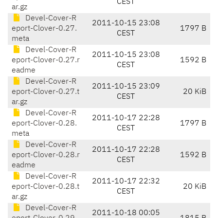
CEST
ar.gz
Devel-Cover-R
2011-10-15 23:08
eport-Clover-0.27.
1797 B
CEST
meta
Devel-Cover-R
2011-10-15 23:08
eport-Clover-0.27.r
1592 B
CEST
eadme
Devel-Cover-R
2011-10-15 23:09
eport-Clover-0.27.t
20 KiB
CEST
ar.gz
Devel-Cover-R
2011-10-17 22:28
eport-Clover-0.28.
1797 B
CEST
meta
Devel-Cover-R
2011-10-17 22:28
eport-Clover-0.28.r
1592 B
CEST
eadme
Devel-Cover-R
2011-10-17 22:32
eport-Clover-0.28.t
20 KiB
CEST
ar.gz
Devel-Cover-R
2011-10-18 00:05