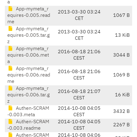
a
App-mymeta_r
2013-03-30 03:24
equires-0.005.read
1067 B
CET
me
App-mymeta_r
2013-03-30 03:24
equires-0.005.tar.g
13 KiB
CET
z
App-mymeta_r
2016-08-18 21:06
equires-0.006.met
3044 B
CEST
a
App-mymeta_r
2016-08-18 21:06
equires-0.006.read
1069 B
CEST
me
App-mymeta_r
2016-08-18 21:07
equires-0.006.tar.g
16 KiB
CEST
z
Authen-SCRAM
2014-10-08 04:05
3432 B
-0.003.meta
CEST
Authen-SCRAM
2014-10-08 04:05
2267 B
-0.003.readme
CEST
Authen-SCRAM
2014-10-08 04:06