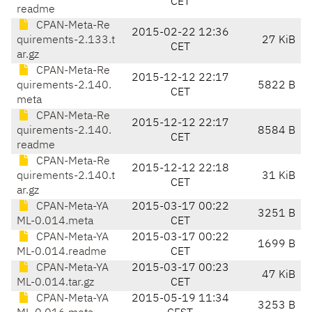
CET
readme
CPAN-Meta-Re
2015-02-22 12:36
quirements-2.133.t
27 KiB
CET
ar.gz
CPAN-Meta-Re
2015-12-12 22:17
quirements-2.140.
5822 B
CET
meta
CPAN-Meta-Re
2015-12-12 22:17
quirements-2.140.
8584 B
CET
readme
CPAN-Meta-Re
2015-12-12 22:18
quirements-2.140.t
31 KiB
CET
ar.gz
CPAN-Meta-YA
2015-03-17 00:22
3251 B
ML-0.014.meta
CET
CPAN-Meta-YA
2015-03-17 00:22
1699 B
ML-0.014.readme
CET
CPAN-Meta-YA
2015-03-17 00:23
47 KiB
ML-0.014.tar.gz
CET
CPAN-Meta-YA
2015-05-19 11:34
3253 B