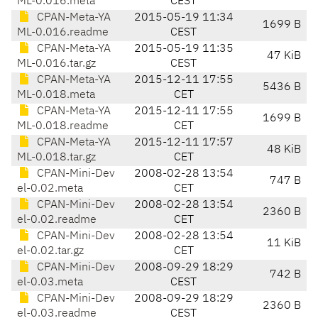
ML-0.016.meta
CEST
CPAN-Meta-YA
2015-05-19 11:34
1699 B
ML-0.016.readme
CEST
CPAN-Meta-YA
2015-05-19 11:35
47 KiB
ML-0.016.tar.gz
CEST
CPAN-Meta-YA
2015-12-11 17:55
5436 B
ML-0.018.meta
CET
CPAN-Meta-YA
2015-12-11 17:55
1699 B
ML-0.018.readme
CET
CPAN-Meta-YA
2015-12-11 17:57
48 KiB
ML-0.018.tar.gz
CET
CPAN-Mini-Dev
2008-02-28 13:54
747 B
el-0.02.meta
CET
CPAN-Mini-Dev
2008-02-28 13:54
2360 B
el-0.02.readme
CET
CPAN-Mini-Dev
2008-02-28 13:54
11 KiB
el-0.02.tar.gz
CET
CPAN-Mini-Dev
2008-09-29 18:29
742 B
el-0.03.meta
CEST
CPAN-Mini-Dev
2008-09-29 18:29
2360 B
el-0.03.readme
CEST