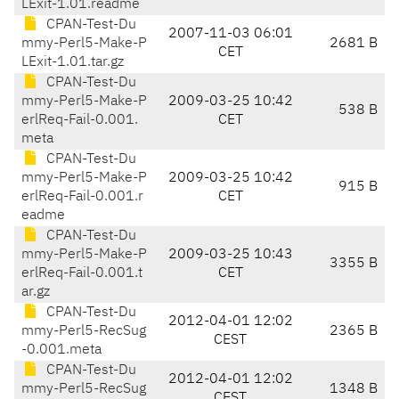
LExit-1.01.readme
CPAN-Test-Du
2007-11-03 06:01
mmy-Perl5-Make-P
2681 B
CET
LExit-1.01.tar.gz
CPAN-Test-Du
mmy-Perl5-Make-P
2009-03-25 10:42
538 B
erlReq-Fail-0.001.
CET
meta
CPAN-Test-Du
mmy-Perl5-Make-P
2009-03-25 10:42
915 B
erlReq-Fail-0.001.r
CET
eadme
CPAN-Test-Du
mmy-Perl5-Make-P
2009-03-25 10:43
3355 B
erlReq-Fail-0.001.t
CET
ar.gz
CPAN-Test-Du
2012-04-01 12:02
mmy-Perl5-RecSug
2365 B
CEST
-0.001.meta
CPAN-Test-Du
2012-04-01 12:02
mmy-Perl5-RecSug
1348 B
CEST