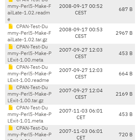
CPAN-Test-Du
mmy-Perl5-Make-F
2008-09-17 00:52
687 B
ailLate-1.02.readm
CEST
e
CPAN-Test-Du
2008-09-17 00:53
mmy-Perl5-Make-F
2967 B
CEST
ailLate-1.02.tar.gz
CPAN-Test-Du
2007-09-27 12:03
mmy-Perl5-Make-P
453 B
CEST
LExit-1.00.meta
CPAN-Test-Du
2007-09-27 12:03
mmy-Perl5-Make-P
664 B
CEST
LExit-1.00.readme
CPAN-Test-Du
2007-09-27 12:04
mmy-Perl5-Make-P
2169 B
CEST
LExit-1.00.tar.gz
CPAN-Test-Du
2007-11-03 06:01
mmy-Perl5-Make-P
453 B
CET
LExit-1.01.meta
CPAN-Test-Du
2007-11-03 06:01
mmy-Perl5-Make-P
720 B
CET