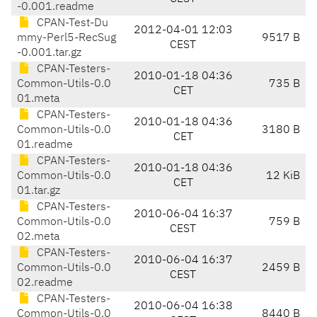
-0.001.readme
CPAN-Test-Du
2012-04-01 12:03
mmy-Perl5-RecSug
9517 B
CEST
-0.001.tar.gz
CPAN-Testers-
2010-01-18 04:36
Common-Utils-0.0
735 B
CET
01.meta
CPAN-Testers-
2010-01-18 04:36
Common-Utils-0.0
3180 B
CET
01.readme
CPAN-Testers-
2010-01-18 04:36
Common-Utils-0.0
12 KiB
CET
01.tar.gz
CPAN-Testers-
2010-06-04 16:37
Common-Utils-0.0
759 B
CEST
02.meta
CPAN-Testers-
2010-06-04 16:37
Common-Utils-0.0
2459 B
CEST
02.readme
CPAN-Testers-
2010-06-04 16:38
Common-Utils-0.0
8440 B