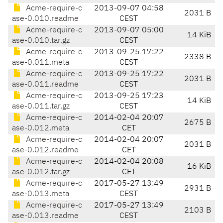
Acme-require-c
2013-09-07 04:58
2031 B
ase-0.010.readme
CEST
Acme-require-c
2013-09-07 05:00
14 KiB
ase-0.010.tar.gz
CEST
Acme-require-c
2013-09-25 17:22
2338 B
ase-0.011.meta
CEST
Acme-require-c
2013-09-25 17:22
2031 B
ase-0.011.readme
CEST
Acme-require-c
2013-09-25 17:23
14 KiB
ase-0.011.tar.gz
CEST
Acme-require-c
2014-02-04 20:07
2675 B
ase-0.012.meta
CET
Acme-require-c
2014-02-04 20:07
2031 B
ase-0.012.readme
CET
Acme-require-c
2014-02-04 20:08
16 KiB
ase-0.012.tar.gz
CET
Acme-require-c
2017-05-27 13:49
2931 B
ase-0.013.meta
CEST
Acme-require-c
2017-05-27 13:49
2103 B
ase-0.013.readme
CEST