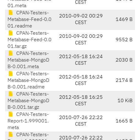
CEST
01.meta
CPAN-Testers-
2010-09-02 00:29
Metabase-Feed-0.0
1469 B
CEST
01.readme
CPAN-Testers-
2010-09-02 00:29
Metabase-Feed-0.0
9552 B
CEST
01.tar.gz
CPAN-Testers-
2012-05-18 16:24
Metabase-MongoD
2030 B
CEST
B-0.001.meta
CPAN-Testers-
2012-05-18 16:24
Metabase-MongoD
2174 B
CEST
B-0.001.readme
CPAN-Testers-
2012-05-18 16:25
Metabase-MongoD
10 KiB
CEST
B-0.001.tar.gz
CPAN-Testers-
2010-07-26 22:22
Report-1.999001.
1665 B
CEST
meta
CPAN-Testers-
2010-07-26 22:22