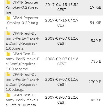
CPAN-Reporter
2017-04-15 15:52
-Smoker-0.29.read
17 KiB
CEST
me
CPAN-Reporter
2017-04-16 04:19
-Smoker-0.29.tar.g
51 KiB
CEST
z
CPAN-Test-Du
mmy-Perl5-Make-F
2008-09-07 01:16
549 B
ailConfigRequires-
CEST
1.00.meta
CPAN-Test-Du
mmy-Perl5-Make-F
2008-09-07 01:16
735 B
ailConfigRequires-
CEST
1.00.readme
CPAN-Test-Du
mmy-Perl5-Make-F
2008-09-07 01:16
2709 B
ailConfigRequires-
CEST
1.00.tar.gz
CPAN-Test-Du
2007-08-07 22:16
mmy-Perl5-Make-F
459 B
CEST
ailLate-1.00.meta