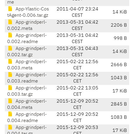
me
App-Ylastic-Cos
2011-04-07 23:24
14 KiB
tAgent-0.006.tar.gz
CEST
App-grindperl-
2013-05-31 04:42
2206 B
0.002.meta
CEST
App-grindperl-
2013-05-31 04:42
998 B
0.002.readme
CEST
App-grindperl-
2013-05-31 04:43
14 KiB
0.002.tar.gz
CEST
App-grindperl-
2015-02-22 12:56
2666 B
0.003.meta
CET
App-grindperl-
2015-02-22 12:56
1043 B
0.003.readme
CET
App-grindperl-
2015-02-22 13:05
17 KiB
0.003.tar.gz
CET
App-grindperl-
2015-12-09 20:52
2845 B
0.004.meta
CET
App-grindperl-
2015-12-09 20:52
1083 B
0.004.readme
CET
App-grindperl-
2015-12-09 20:53
17 KiB