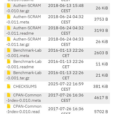
-0.010.readme
CEST
Authen-SCRAM
2018-06-13 15:48
26 KiB
-0.010.tar.gz
CEST
Authen-SCRAM
2018-06-24 04:32
3753 B
-0.011.meta
CEST
Authen-SCRAM
2018-06-24 04:32
3193 B
-0.011.readme
CEST
Authen-SCRAM
2018-06-24 04:33
26 KiB
-0.011.tar.gz
CEST
Benchmark-Lab
2016-01-13 22:26
2603 B
-0.001.meta
CET
Benchmark-Lab
2016-01-13 22:26
11 KiB
-0.001.readme
CET
Benchmark-Lab
2016-01-13 22:26
21 KiB
-0.001.tar.gz
CET
2025-07-22 16:59
CHECKSUMS
381 KiB
CEST
CPAN-Common
2017-07-26 16:36
4617 B
-Index-0.010.meta
CEST
CPAN-Common
2017-07-26 16:36
-Index-0.010.read
5702 B