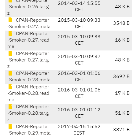
CPAN-Reporter
2014-03-14 15:55
-Smoker-0.26.tar.g
48 KiB
CET
z
CPAN-Reporter
2015-03-10 09:33
3548 B
-Smoker-0.27.meta
CET
CPAN-Reporter
2015-03-10 09:33
-Smoker-0.27.read
16 KiB
CET
me
CPAN-Reporter
2015-03-10 09:37
-Smoker-0.27.tar.g
48 KiB
CET
z
CPAN-Reporter
2016-03-01 01:06
3692 B
-Smoker-0.28.meta
CET
CPAN-Reporter
2016-03-01 01:06
-Smoker-0.28.read
17 KiB
CET
me
CPAN-Reporter
2016-03-01 01:12
-Smoker-0.28.tar.g
51 KiB
CET
z
CPAN-Reporter
2017-04-15 15:52
3871 B
-Smoker-0.29.meta
CEST