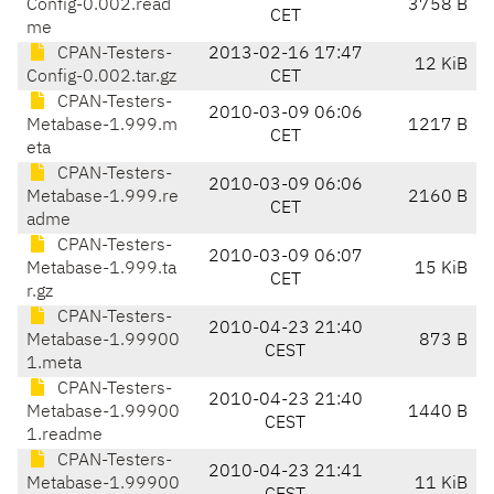
Config-0.002.read
3758 B
CET
me
CPAN-Testers-
2013-02-16 17:47
12 KiB
Config-0.002.tar.gz
CET
CPAN-Testers-
2010-03-09 06:06
Metabase-1.999.m
1217 B
CET
eta
CPAN-Testers-
2010-03-09 06:06
Metabase-1.999.re
2160 B
CET
adme
CPAN-Testers-
2010-03-09 06:07
Metabase-1.999.ta
15 KiB
CET
r.gz
CPAN-Testers-
2010-04-23 21:40
Metabase-1.99900
873 B
CEST
1.meta
CPAN-Testers-
2010-04-23 21:40
Metabase-1.99900
1440 B
CEST
1.readme
CPAN-Testers-
2010-04-23 21:41
Metabase-1.99900
11 KiB