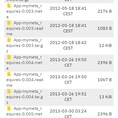
0.004.tar.gz
CET
App-mymeta_r
2012-05-18 18:41
equires-0.003.met
2176 B
CEST
a
App-mymeta_r
2012-05-18 18:41
equires-0.003.read
1083 B
CEST
me
App-mymeta_r
2012-05-18 18:42
equires-0.003.tar.g
12 KiB
CEST
z
App-mymeta_r
2013-03-26 19:50
equires-0.004.met
2396 B
CET
a
App-mymeta_r
2013-03-26 19:50
equires-0.004.read
1067 B
CET
me
App-mymeta_r
2013-03-26 19:51
equires-0.004.tar.g
13 KiB
CET
z
App-mymeta_r
2013-03-30 03:24
equires-0.005.met
2396 B
CET