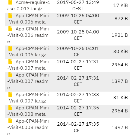
Acme-require-c
2017-05-27 13:49
17 KiB
ase-0.013.tar.gz
CEST
App-CPAN-Mini
2009-10-25 04:00
872 B
-Visit-0.006.meta
CET
App-CPAN-Mini
2009-10-25 04:00
-Visit-0.006.readm
1921 B
CET
e
App-CPAN-Mini
2009-10-25 04:01
30 KiB
-Visit-0.006.tar.gz
CET
App-CPAN-Mini
2014-02-27 17:31
2964 B
-Visit-0.007.meta
CET
App-CPAN-Mini
2014-02-27 17:31
-Visit-0.007.readm
1397 B
CET
e
App-CPAN-Mini
2014-02-27 17:33
31 KiB
-Visit-0.007.tar.gz
CET
App-CPAN-Mini
2014-02-27 17:35
2964 B
-Visit-0.008.meta
CET
App-CPAN-Mini
2014-02-27 17:35
-Visit-0.008.readm
1397 B
CET
e