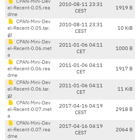
CPAN-Mini-Dev
2010-08-11 23:31
el-Recent-0.05.rea
1919 B
CEST
dme
CPAN-Mini-Dev
2010-08-11 23:31
el-Recent-0.05.tar.
10 KiB
CEST
gz
CPAN-Mini-Dev
2011-01-06 04:11
el-Recent-0.06.met
1000 B
CET
a
CPAN-Mini-Dev
2011-01-06 04:11
el-Recent-0.06.rea
1917 B
CET
dme
CPAN-Mini-Dev
2011-01-06 04:11
el-Recent-0.06.tar.
11 KiB
CET
gz
CPAN-Mini-Dev
2017-04-16 04:19
el-Recent-0.07.met
2918 B
CEST
a
CPAN-Mini-Dev
2017-04-16 04:19
el-Recent-0.07.rea
2064 B
CEST
dme