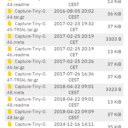
13 KiB
44.readme
CEST
Capture-Tiny-0.
2016-08-05 20:02
36 KiB
44.tar.gz
CEST
Capture-Tiny-0.
2017-02-23 19:32
37 KiB
45-TRIAL.tar.gz
CET
Capture-Tiny-0.
2017-02-25 20:19
3303 B
46.meta
CET
Capture-Tiny-0.
2017-02-25 20:19
13 KiB
46.readme
CET
Capture-Tiny-0.
2017-02-25 20:26
37 KiB
46.tar.gz
CET
Capture-Tiny-0.
2017-07-26 16:36
37 KiB
47-TRIAL.tar.gz
CEST
Capture-Tiny-0.
2018-04-22 09:01
3323 B
48.meta
CEST
Capture-Tiny-0.
2018-04-22 09:01
13 KiB
48.readme
CEST
Capture-Tiny-0.
2018-04-22 09:09
37 KiB
48.tar.gz
CEST
Capture-Tiny-0.
2024-12-16 14:11
35 KiB