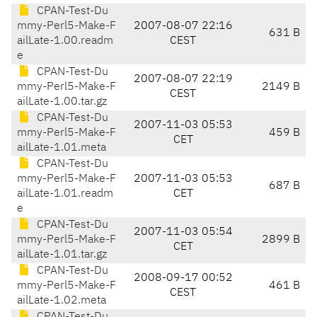
CPAN-Test-Du
mmy-Perl5-Make-F
2007-08-07 22:16
631 B
ailLate-1.00.readm
CEST
e
CPAN-Test-Du
2007-08-07 22:19
mmy-Perl5-Make-F
2149 B
CEST
ailLate-1.00.tar.gz
CPAN-Test-Du
2007-11-03 05:53
mmy-Perl5-Make-F
459 B
CET
ailLate-1.01.meta
CPAN-Test-Du
mmy-Perl5-Make-F
2007-11-03 05:53
687 B
ailLate-1.01.readm
CET
e
CPAN-Test-Du
2007-11-03 05:54
mmy-Perl5-Make-F
2899 B
CET
ailLate-1.01.tar.gz
CPAN-Test-Du
2008-09-17 00:52
mmy-Perl5-Make-F
461 B
CEST
ailLate-1.02.meta