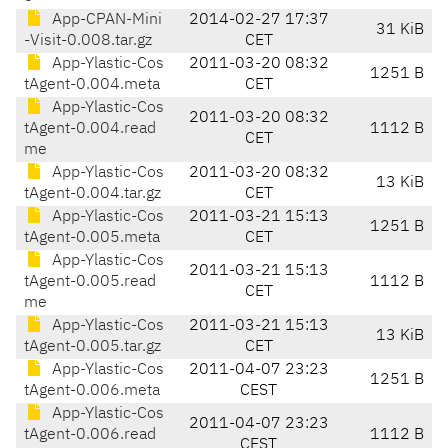
App-CPAN-Mini
2014-02-27 17:37
31 KiB
-Visit-0.008.tar.gz
CET
App-Ylastic-Cos
2011-03-20 08:32
1251 B
tAgent-0.004.meta
CET
App-Ylastic-Cos
2011-03-20 08:32
tAgent-0.004.read
1112 B
CET
me
App-Ylastic-Cos
2011-03-20 08:32
13 KiB
tAgent-0.004.tar.gz
CET
App-Ylastic-Cos
2011-03-21 15:13
1251 B
tAgent-0.005.meta
CET
App-Ylastic-Cos
2011-03-21 15:13
tAgent-0.005.read
1112 B
CET
me
App-Ylastic-Cos
2011-03-21 15:13
13 KiB
tAgent-0.005.tar.gz
CET
App-Ylastic-Cos
2011-04-07 23:23
1251 B
tAgent-0.006.meta
CEST
App-Ylastic-Cos
2011-04-07 23:23
tAgent-0.006.read
1112 B
CEST