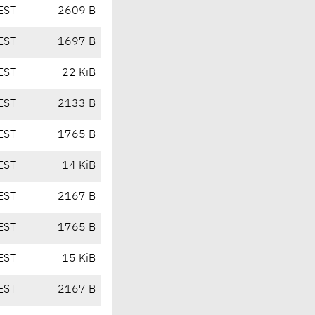
EST
2609 B
EST
1697 B
EST
22 KiB
EST
2133 B
EST
1765 B
EST
14 KiB
EST
2167 B
EST
1765 B
EST
15 KiB
EST
2167 B