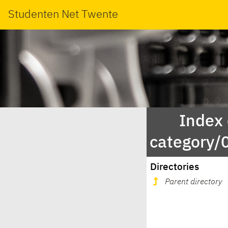
Studenten Net Twente
Index
category
Directories
Parent directory