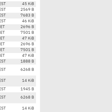
EST
45 KiB
EST
2569 B
EST
7683 B
EST
46 KiB
CET
2696 B
CET
7501 B
CET
47 KiB
CET
2696 B
CET
7501 B
CET
47 KiB
EST
1888 B
EST
6268 B
EST
14 KiB
EST
1945 B
EST
6268 B
EST
14 KiB