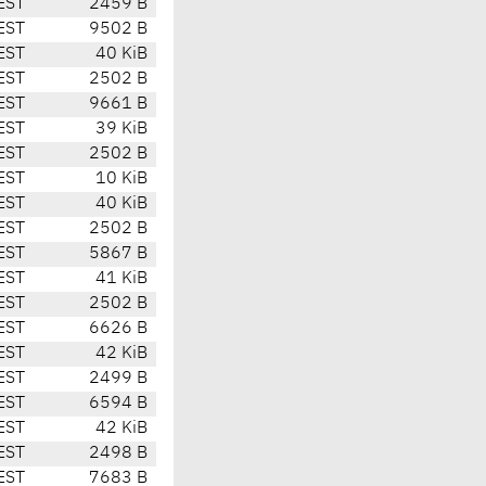
EST
2459 B
EST
9502 B
EST
40 KiB
EST
2502 B
EST
9661 B
EST
39 KiB
EST
2502 B
EST
10 KiB
EST
40 KiB
EST
2502 B
EST
5867 B
EST
41 KiB
EST
2502 B
EST
6626 B
EST
42 KiB
EST
2499 B
EST
6594 B
EST
42 KiB
EST
2498 B
EST
7683 B