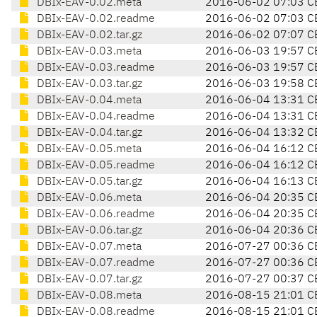
DBIx-EAV-0.02.meta
2016-06-02 07:03 C
DBIx-EAV-0.02.readme
2016-06-02 07:03 C
DBIx-EAV-0.02.tar.gz
2016-06-02 07:07 C
DBIx-EAV-0.03.meta
2016-06-03 19:57 C
DBIx-EAV-0.03.readme
2016-06-03 19:57 C
DBIx-EAV-0.03.tar.gz
2016-06-03 19:58 C
DBIx-EAV-0.04.meta
2016-06-04 13:31 C
DBIx-EAV-0.04.readme
2016-06-04 13:31 C
DBIx-EAV-0.04.tar.gz
2016-06-04 13:32 C
DBIx-EAV-0.05.meta
2016-06-04 16:12 C
DBIx-EAV-0.05.readme
2016-06-04 16:12 C
DBIx-EAV-0.05.tar.gz
2016-06-04 16:13 C
DBIx-EAV-0.06.meta
2016-06-04 20:35 C
DBIx-EAV-0.06.readme
2016-06-04 20:35 C
DBIx-EAV-0.06.tar.gz
2016-06-04 20:36 C
DBIx-EAV-0.07.meta
2016-07-27 00:36 C
DBIx-EAV-0.07.readme
2016-07-27 00:36 C
DBIx-EAV-0.07.tar.gz
2016-07-27 00:37 C
DBIx-EAV-0.08.meta
2016-08-15 21:01 C
DBIx-EAV-0.08.readme
2016-08-15 21:01 C