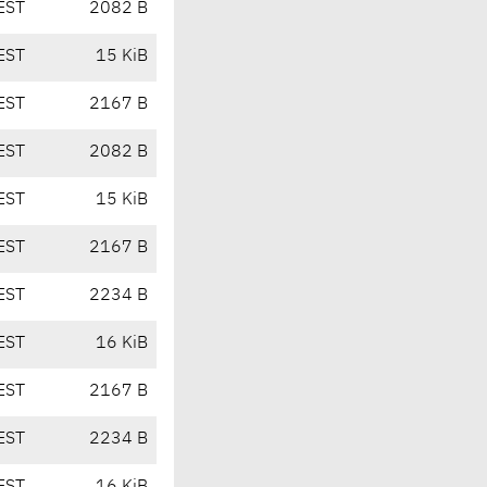
EST
2082 B
EST
15 KiB
EST
2167 B
EST
2082 B
EST
15 KiB
EST
2167 B
EST
2234 B
EST
16 KiB
EST
2167 B
EST
2234 B