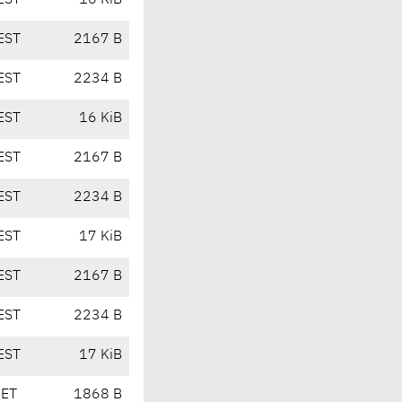
EST
16 KiB
EST
2167 B
EST
2234 B
EST
16 KiB
EST
2167 B
EST
2234 B
EST
17 KiB
EST
2167 B
EST
2234 B
EST
17 KiB
CET
1868 B