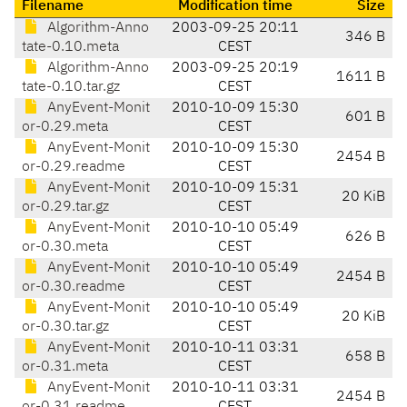
Filename
Modification time
Size
Algorithm-Anno
2003-09-25 20:11
346 B
tate-0.10.meta
CEST
Algorithm-Anno
2003-09-25 20:19
1611 B
tate-0.10.tar.gz
CEST
AnyEvent-Monit
2010-10-09 15:30
601 B
or-0.29.meta
CEST
AnyEvent-Monit
2010-10-09 15:30
2454 B
or-0.29.readme
CEST
AnyEvent-Monit
2010-10-09 15:31
20 KiB
or-0.29.tar.gz
CEST
AnyEvent-Monit
2010-10-10 05:49
626 B
or-0.30.meta
CEST
AnyEvent-Monit
2010-10-10 05:49
2454 B
or-0.30.readme
CEST
AnyEvent-Monit
2010-10-10 05:49
20 KiB
or-0.30.tar.gz
CEST
AnyEvent-Monit
2010-10-11 03:31
658 B
or-0.31.meta
CEST
AnyEvent-Monit
2010-10-11 03:31
2454 B