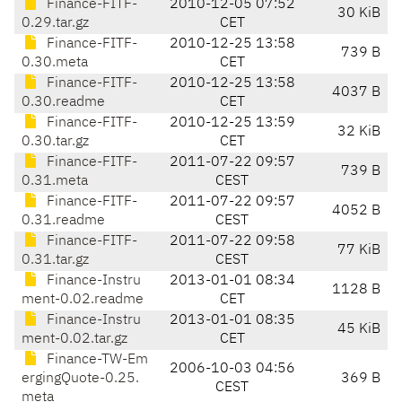
Finance-FITF-
2010-12-05 07:52
30 KiB
0.29.tar.gz
CET
Finance-FITF-
2010-12-25 13:58
739 B
0.30.meta
CET
Finance-FITF-
2010-12-25 13:58
4037 B
0.30.readme
CET
Finance-FITF-
2010-12-25 13:59
32 KiB
0.30.tar.gz
CET
Finance-FITF-
2011-07-22 09:57
739 B
0.31.meta
CEST
Finance-FITF-
2011-07-22 09:57
4052 B
0.31.readme
CEST
Finance-FITF-
2011-07-22 09:58
77 KiB
0.31.tar.gz
CEST
Finance-Instru
2013-01-01 08:34
1128 B
ment-0.02.readme
CET
Finance-Instru
2013-01-01 08:35
45 KiB
ment-0.02.tar.gz
CET
Finance-TW-Em
2006-10-03 04:56
ergingQuote-0.25.
369 B
CEST
meta