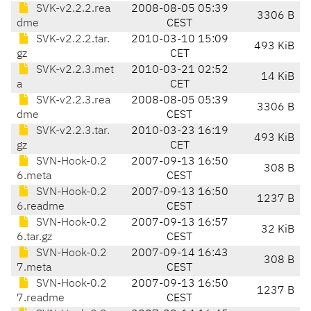
SVK-v2.2.2.rea
2008-08-05 05:39
3306 B
dme
CEST
SVK-v2.2.2.tar.
2010-03-10 15:09
493 KiB
gz
CET
SVK-v2.2.3.met
2010-03-21 02:52
14 KiB
a
CET
SVK-v2.2.3.rea
2008-08-05 05:39
3306 B
dme
CEST
SVK-v2.2.3.tar.
2010-03-23 16:19
493 KiB
gz
CET
SVN-Hook-0.2
2007-09-13 16:50
308 B
6.meta
CEST
SVN-Hook-0.2
2007-09-13 16:50
1237 B
6.readme
CEST
SVN-Hook-0.2
2007-09-13 16:57
32 KiB
6.tar.gz
CEST
SVN-Hook-0.2
2007-09-14 16:43
308 B
7.meta
CEST
SVN-Hook-0.2
2007-09-13 16:50
1237 B
7.readme
CEST