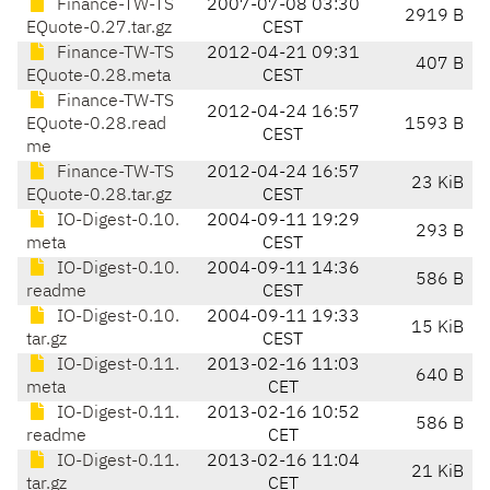
Finance-TW-TS
2007-07-08 03:30
2919 B
EQuote-0.27.tar.gz
CEST
Finance-TW-TS
2012-04-21 09:31
407 B
EQuote-0.28.meta
CEST
Finance-TW-TS
2012-04-24 16:57
EQuote-0.28.read
1593 B
CEST
me
Finance-TW-TS
2012-04-24 16:57
23 KiB
EQuote-0.28.tar.gz
CEST
IO-Digest-0.10.
2004-09-11 19:29
293 B
meta
CEST
IO-Digest-0.10.
2004-09-11 14:36
586 B
readme
CEST
IO-Digest-0.10.
2004-09-11 19:33
15 KiB
tar.gz
CEST
IO-Digest-0.11.
2013-02-16 11:03
640 B
meta
CET
IO-Digest-0.11.
2013-02-16 10:52
586 B
readme
CET
IO-Digest-0.11.
2013-02-16 11:04
21 KiB
tar.gz
CET