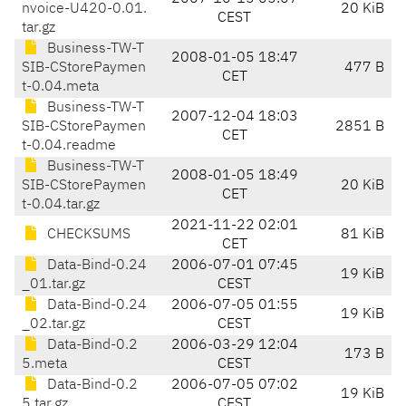
nvoice-U420-0.01.
20 KiB
CEST
tar.gz
Business-TW-T
2008-01-05 18:47
SIB-CStorePaymen
477 B
CET
t-0.04.meta
Business-TW-T
2007-12-04 18:03
SIB-CStorePaymen
2851 B
CET
t-0.04.readme
Business-TW-T
2008-01-05 18:49
SIB-CStorePaymen
20 KiB
CET
t-0.04.tar.gz
2021-11-22 02:01
CHECKSUMS
81 KiB
CET
Data-Bind-0.24
2006-07-01 07:45
19 KiB
_01.tar.gz
CEST
Data-Bind-0.24
2006-07-05 01:55
19 KiB
_02.tar.gz
CEST
Data-Bind-0.2
2006-03-29 12:04
173 B
5.meta
CEST
Data-Bind-0.2
2006-07-05 07:02
19 KiB
5.tar.gz
CEST