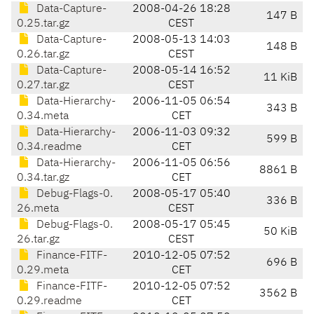
Data-Capture-
2008-04-26 18:28
147 B
0.25.tar.gz
CEST
Data-Capture-
2008-05-13 14:03
148 B
0.26.tar.gz
CEST
Data-Capture-
2008-05-14 16:52
11 KiB
0.27.tar.gz
CEST
Data-Hierarchy-
2006-11-05 06:54
343 B
0.34.meta
CET
Data-Hierarchy-
2006-11-03 09:32
599 B
0.34.readme
CET
Data-Hierarchy-
2006-11-05 06:56
8861 B
0.34.tar.gz
CET
Debug-Flags-0.
2008-05-17 05:40
336 B
26.meta
CEST
Debug-Flags-0.
2008-05-17 05:45
50 KiB
26.tar.gz
CEST
Finance-FITF-
2010-12-05 07:52
696 B
0.29.meta
CET
Finance-FITF-
2010-12-05 07:52
3562 B
0.29.readme
CET