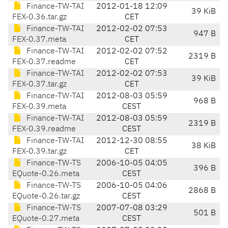
Finance-TW-TAI
2012-01-18 12:09
39 KiB
FEX-0.36.tar.gz
CET
Finance-TW-TAI
2012-02-02 07:53
947 B
FEX-0.37.meta
CET
Finance-TW-TAI
2012-02-02 07:52
2319 B
FEX-0.37.readme
CET
Finance-TW-TAI
2012-02-02 07:53
39 KiB
FEX-0.37.tar.gz
CET
Finance-TW-TAI
2012-08-03 05:59
968 B
FEX-0.39.meta
CEST
Finance-TW-TAI
2012-08-03 05:59
2319 B
FEX-0.39.readme
CEST
Finance-TW-TAI
2012-12-30 08:55
38 KiB
FEX-0.39.tar.gz
CET
Finance-TW-TS
2006-10-05 04:05
396 B
EQuote-0.26.meta
CEST
Finance-TW-TS
2006-10-05 04:06
2868 B
EQuote-0.26.tar.gz
CEST
Finance-TW-TS
2007-07-08 03:29
501 B
EQuote-0.27.meta
CEST