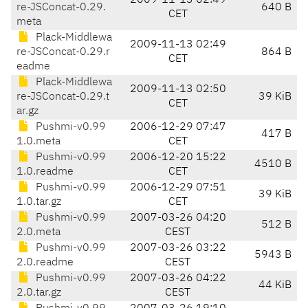
2009-11-13 02:49
re-JSConcat-0.29.
640 B
CET
meta
Plack-Middlewa
2009-11-13 02:49
re-JSConcat-0.29.r
864 B
CET
eadme
Plack-Middlewa
2009-11-13 02:50
re-JSConcat-0.29.t
39 KiB
CET
ar.gz
Pushmi-v0.99
2006-12-29 07:47
417 B
1.0.meta
CET
Pushmi-v0.99
2006-12-20 15:22
4510 B
1.0.readme
CET
Pushmi-v0.99
2006-12-29 07:51
39 KiB
1.0.tar.gz
CET
Pushmi-v0.99
2007-03-26 04:20
512 B
2.0.meta
CEST
Pushmi-v0.99
2007-03-26 03:22
5943 B
2.0.readme
CEST
Pushmi-v0.99
2007-03-26 04:22
44 KiB
2.0.tar.gz
CEST