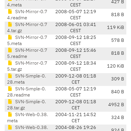
427 B
4.meta
CEST
SVN-Mirror-0.7
2008-05-07 12:19
818 B
4.readme
CEST
SVN-Mirror-0.7
2008-06-01 03:41
119 KiB
4.tar.gz
CEST
SVN-Mirror-0.7
2008-09-12 18:25
578 B
5.meta
CEST
SVN-Mirror-0.7
2008-09-12 15:46
818 B
5.readme
CEST
SVN-Mirror-0.7
2008-09-12 18:34
120 KiB
5.tar.gz
CEST
SVN-Simple-0.
2009-12-08 01:18
309 B
28.meta
CET
SVN-Simple-0.
2008-05-07 12:19
840 B
28.readme
CEST
SVN-Simple-0.
2009-12-08 01:18
4952 B
28.tar.gz
CET
SVN-Web-0.38.
2004-11-21 14:52
324 B
meta
CET
SVN-Web-0.38.
2004-08-26 19:26
924 B