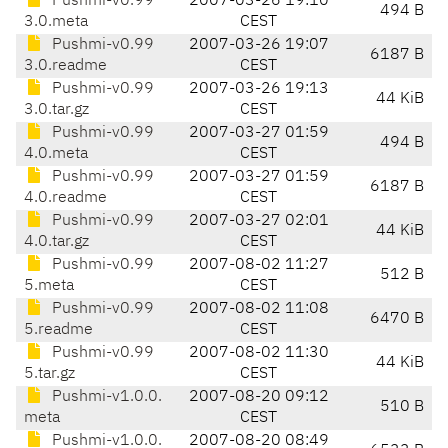
Pushmi-v0.99
2007-03-26 19:10
494 B
3.0.meta
CEST
Pushmi-v0.99
2007-03-26 19:07
6187 B
3.0.readme
CEST
Pushmi-v0.99
2007-03-26 19:13
44 KiB
3.0.tar.gz
CEST
Pushmi-v0.99
2007-03-27 01:59
494 B
4.0.meta
CEST
Pushmi-v0.99
2007-03-27 01:59
6187 B
4.0.readme
CEST
Pushmi-v0.99
2007-03-27 02:01
44 KiB
4.0.tar.gz
CEST
Pushmi-v0.99
2007-08-02 11:27
512 B
5.meta
CEST
Pushmi-v0.99
2007-08-02 11:08
6470 B
5.readme
CEST
Pushmi-v0.99
2007-08-02 11:30
44 KiB
5.tar.gz
CEST
Pushmi-v1.0.0.
2007-08-20 09:12
510 B
meta
CEST
Pushmi-v1.0.0.
2007-08-20 08:49