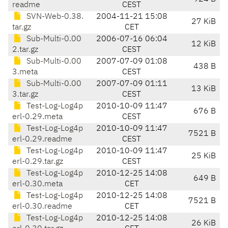
readme
CEST
SVN-Web-0.38.
2004-11-21 15:08
27 KiB
tar.gz
CET
Sub-Multi-0.00
2006-07-16 06:04
12 KiB
2.tar.gz
CEST
Sub-Multi-0.00
2007-07-09 01:08
438 B
3.meta
CEST
Sub-Multi-0.00
2007-07-09 01:11
13 KiB
3.tar.gz
CEST
Test-Log-Log4p
2010-10-09 11:47
676 B
erl-0.29.meta
CEST
Test-Log-Log4p
2010-10-09 11:47
7521 B
erl-0.29.readme
CEST
Test-Log-Log4p
2010-10-09 11:47
25 KiB
erl-0.29.tar.gz
CEST
Test-Log-Log4p
2010-12-25 14:08
649 B
erl-0.30.meta
CET
Test-Log-Log4p
2010-12-25 14:08
7521 B
erl-0.30.readme
CET
Test-Log-Log4p
2010-12-25 14:08
26 KiB