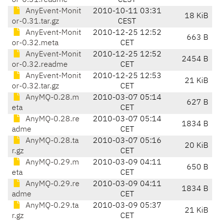
or-0.31.readme
CEST
AnyEvent-Monit
2010-10-11 03:31
18 KiB
or-0.31.tar.gz
CEST
AnyEvent-Monit
2010-12-25 12:52
663 B
or-0.32.meta
CET
AnyEvent-Monit
2010-12-25 12:52
2454 B
or-0.32.readme
CET
AnyEvent-Monit
2010-12-25 12:53
21 KiB
or-0.32.tar.gz
CET
AnyMQ-0.28.m
2010-03-07 05:14
627 B
eta
CET
AnyMQ-0.28.re
2010-03-07 05:14
1834 B
adme
CET
AnyMQ-0.28.ta
2010-03-07 05:16
20 KiB
r.gz
CET
AnyMQ-0.29.m
2010-03-09 04:11
650 B
eta
CET
AnyMQ-0.29.re
2010-03-09 04:11
1834 B
adme
CET
AnyMQ-0.29.ta
2010-03-09 05:37
21 KiB
r.gz
CET