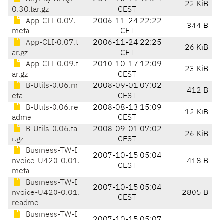
22 KiB
0.30.tar.gz
CEST
App-CLI-0.07.
2006-11-24 22:22
344 B
meta
CET
App-CLI-0.07.t
2006-11-24 22:25
26 KiB
ar.gz
CET
App-CLI-0.09.t
2010-10-17 12:09
23 KiB
ar.gz
CEST
B-Utils-0.06.m
2008-09-01 07:02
412 B
eta
CEST
B-Utils-0.06.re
2008-08-13 15:09
12 KiB
adme
CEST
B-Utils-0.06.ta
2008-09-01 07:02
26 KiB
r.gz
CEST
Business-TW-I
2007-10-15 05:04
nvoice-U420-0.01.
418 B
CEST
meta
Business-TW-I
2007-10-15 05:04
nvoice-U420-0.01.
2805 B
CEST
readme
Business-TW-I
2007-10-15 05:07