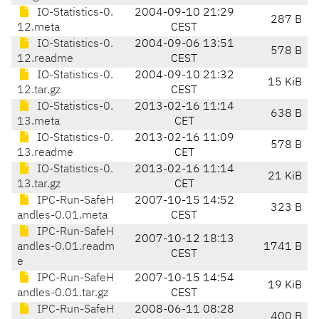
IO-Statistics-0.
2004-09-10 21:29
287 B
12.meta
CEST
IO-Statistics-0.
2004-09-06 13:51
578 B
12.readme
CEST
IO-Statistics-0.
2004-09-10 21:32
15 KiB
12.tar.gz
CEST
IO-Statistics-0.
2013-02-16 11:14
638 B
13.meta
CET
IO-Statistics-0.
2013-02-16 11:09
578 B
13.readme
CET
IO-Statistics-0.
2013-02-16 11:14
21 KiB
13.tar.gz
CET
IPC-Run-SafeH
2007-10-15 14:52
323 B
andles-0.01.meta
CEST
IPC-Run-SafeH
2007-10-12 18:13
andles-0.01.readm
1741 B
CEST
e
IPC-Run-SafeH
2007-10-15 14:54
19 KiB
andles-0.01.tar.gz
CEST
IPC-Run-SafeH
2008-06-11 08:28
400 B