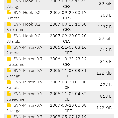
SVN-Hook-0.2
2007-09-14 16:45
32 KiB
7.tar.gz
CEST
SVN-Hook-0.2
2007-09-20 00:17
308 B
8.meta
CEST
SVN-Hook-0.2
2007-09-13 16:50
1237 B
8.readme
CEST
SVN-Hook-0.2
2007-09-20 00:20
32 KiB
8.tar.gz
CEST
SVN-Mirror-0.7
2006-11-03 03:16
412 B
2.meta
CET
SVN-Mirror-0.7
2006-10-23 23:32
818 B
2.readme
CEST
SVN-Mirror-0.7
2006-11-03 03:31
122 KiB
2.tar.gz
CET
SVN-Mirror-0.7
2007-03-20 00:00
427 B
3.meta
CET
SVN-Mirror-0.7
2006-11-03 04:52
818 B
3.readme
CET
SVN-Mirror-0.7
2007-03-20 00:08
122 KiB
3.tar.gz
CET
SVN-Mirror-0.7
2008-05-07 12:19