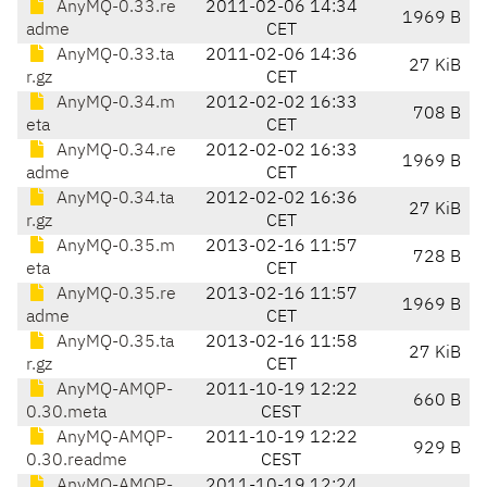
AnyMQ-0.33.re
2011-02-06 14:34
1969 B
adme
CET
AnyMQ-0.33.ta
2011-02-06 14:36
27 KiB
r.gz
CET
AnyMQ-0.34.m
2012-02-02 16:33
708 B
eta
CET
AnyMQ-0.34.re
2012-02-02 16:33
1969 B
adme
CET
AnyMQ-0.34.ta
2012-02-02 16:36
27 KiB
r.gz
CET
AnyMQ-0.35.m
2013-02-16 11:57
728 B
eta
CET
AnyMQ-0.35.re
2013-02-16 11:57
1969 B
adme
CET
AnyMQ-0.35.ta
2013-02-16 11:58
27 KiB
r.gz
CET
AnyMQ-AMQP-
2011-10-19 12:22
660 B
0.30.meta
CEST
AnyMQ-AMQP-
2011-10-19 12:22
929 B
0.30.readme
CEST
AnyMQ-AMQP-
2011-10-19 12:24