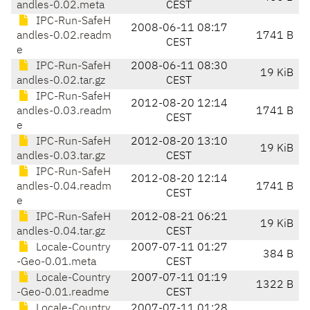
andles-0.02.meta
CEST
IPC-Run-SafeH
2008-06-11 08:17
andles-0.02.readm
1741 B
CEST
e
IPC-Run-SafeH
2008-06-11 08:30
19 KiB
andles-0.02.tar.gz
CEST
IPC-Run-SafeH
2012-08-20 12:14
andles-0.03.readm
1741 B
CEST
e
IPC-Run-SafeH
2012-08-20 13:10
19 KiB
andles-0.03.tar.gz
CEST
IPC-Run-SafeH
2012-08-20 12:14
andles-0.04.readm
1741 B
CEST
e
IPC-Run-SafeH
2012-08-21 06:21
19 KiB
andles-0.04.tar.gz
CEST
Locale-Country
2007-07-11 01:27
384 B
-Geo-0.01.meta
CEST
Locale-Country
2007-07-11 01:19
1322 B
-Geo-0.01.readme
CEST
Locale-Country
2007-07-11 01:28