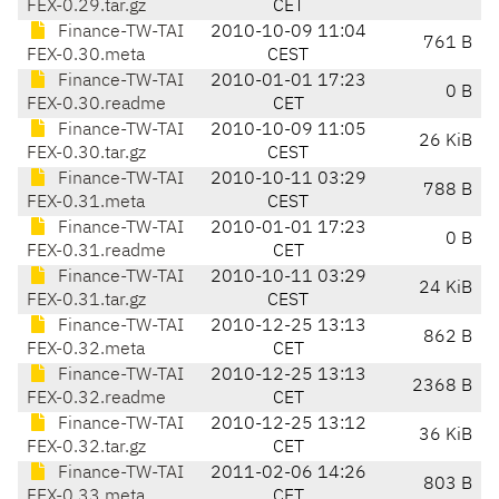
FEX-0.29.tar.gz
CET
Finance-TW-TAI
2010-10-09 11:04
761 B
FEX-0.30.meta
CEST
Finance-TW-TAI
2010-01-01 17:23
0 B
FEX-0.30.readme
CET
Finance-TW-TAI
2010-10-09 11:05
26 KiB
FEX-0.30.tar.gz
CEST
Finance-TW-TAI
2010-10-11 03:29
788 B
FEX-0.31.meta
CEST
Finance-TW-TAI
2010-01-01 17:23
0 B
FEX-0.31.readme
CET
Finance-TW-TAI
2010-10-11 03:29
24 KiB
FEX-0.31.tar.gz
CEST
Finance-TW-TAI
2010-12-25 13:13
862 B
FEX-0.32.meta
CET
Finance-TW-TAI
2010-12-25 13:13
2368 B
FEX-0.32.readme
CET
Finance-TW-TAI
2010-12-25 13:12
36 KiB
FEX-0.32.tar.gz
CET
Finance-TW-TAI
2011-02-06 14:26
803 B
FEX-0.33.meta
CET