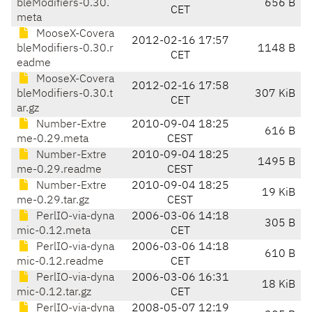
bleModifiers-0.30.
656 B
CET
meta
MooseX-Covera
2012-02-16 17:57
bleModifiers-0.30.r
1148 B
CET
eadme
MooseX-Covera
2012-02-16 17:58
bleModifiers-0.30.t
307 KiB
CET
ar.gz
Number-Extre
2010-09-04 18:25
616 B
me-0.29.meta
CEST
Number-Extre
2010-09-04 18:25
1495 B
me-0.29.readme
CEST
Number-Extre
2010-09-04 18:25
19 KiB
me-0.29.tar.gz
CEST
PerlIO-via-dyna
2006-03-06 14:18
305 B
mic-0.12.meta
CET
PerlIO-via-dyna
2006-03-06 14:18
610 B
mic-0.12.readme
CET
PerlIO-via-dyna
2006-03-06 16:31
18 KiB
mic-0.12.tar.gz
CET
PerlIO-via-dyna
2008-05-07 12:19