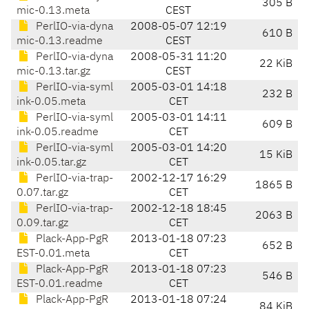
305 B
mic-0.13.meta
CEST
PerlIO-via-dyna
2008-05-07 12:19
610 B
mic-0.13.readme
CEST
PerlIO-via-dyna
2008-05-31 11:20
22 KiB
mic-0.13.tar.gz
CEST
PerlIO-via-syml
2005-03-01 14:18
232 B
ink-0.05.meta
CET
PerlIO-via-syml
2005-03-01 14:11
609 B
ink-0.05.readme
CET
PerlIO-via-syml
2005-03-01 14:20
15 KiB
ink-0.05.tar.gz
CET
PerlIO-via-trap-
2002-12-17 16:29
1865 B
0.07.tar.gz
CET
PerlIO-via-trap-
2002-12-18 18:45
2063 B
0.09.tar.gz
CET
Plack-App-PgR
2013-01-18 07:23
652 B
EST-0.01.meta
CET
Plack-App-PgR
2013-01-18 07:23
546 B
EST-0.01.readme
CET
Plack-App-PgR
2013-01-18 07:24
84 KiB