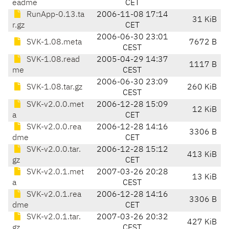
eadme
CET
RunApp-0.13.ta
2006-11-08 17:14
31 KiB
r.gz
CET
2006-06-30 23:01
SVK-1.08.meta
7672 B
CEST
SVK-1.08.read
2005-04-29 14:37
1117 B
me
CEST
2006-06-30 23:09
SVK-1.08.tar.gz
260 KiB
CEST
SVK-v2.0.0.met
2006-12-28 15:09
12 KiB
a
CET
SVK-v2.0.0.rea
2006-12-28 14:16
3306 B
dme
CET
SVK-v2.0.0.tar.
2006-12-28 15:12
413 KiB
gz
CET
SVK-v2.0.1.met
2007-03-26 20:28
13 KiB
a
CEST
SVK-v2.0.1.rea
2006-12-28 14:16
3306 B
dme
CET
SVK-v2.0.1.tar.
2007-03-26 20:32
427 KiB
gz
CEST