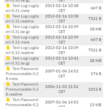
erl-0.30.tar.gz
CET
Test-Log-Log4p
2013-02-16 10:38
667 B
erl-0.31.meta
CET
Test-Log-Log4p
2013-02-16 10:38
7521 B
erl-0.31.readme
CET
Test-Log-Log4p
2013-02-16 10:39
28 KiB
erl-0.31.tar.gz
CET
Test-Log-Log4p
2013-02-16 10:39
667 B
erl-0.32.meta
CET
Test-Log-Log4p
2013-02-16 10:39
7521 B
erl-0.32.readme
CET
Test-Log-Log4p
2013-02-16 10:41
28 KiB
erl-0.32.tar.gz
CET
Text-Password-
2007-01-06 14:52
Pronounceable-0.2
174 B
CET
8.meta
Text-Password-
2006-11-02 21:52
Pronounceable-0.2
1012 B
CET
8.readme
Text-Password-
2007-01-06 14:53
Pronounceable-0.2
13 KiB