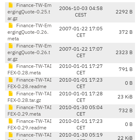
Finance-TW-Em
2006-10-03 04:58
ergingQuote-0.25.t
2292 B
CEST
ar.gz
Finance-TW-Em
2007-01-22 17:05
ergingQuote-0.26.
372 B
CET
meta
Finance-TW-Em
2007-01-22 17:07
ergingQuote-0.26.t
2323 B
CET
ar.gz
Finance-TW-TAI
2010-01-01 17:27
791 B
FEX-0.28.meta
CET
Finance-TW-TAI
2010-01-01 17:23
0 B
FEX-0.28.readme
CET
Finance-TW-TAI
2010-01-01 17:28
23 KiB
FEX-0.28.tar.gz
CET
Finance-TW-TAI
2010-01-30 05:04
732 B
FEX-0.29.meta
CET
Finance-TW-TAI
2010-01-01 17:23
0 B
FEX-0.29.readme
CET
Finance-TW-TAI
2010-01-30 05:19
22 KiB