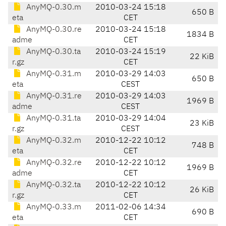
AnyMQ-0.30.m
2010-03-24 15:18
650 B
eta
CET
AnyMQ-0.30.re
2010-03-24 15:18
1834 B
adme
CET
AnyMQ-0.30.ta
2010-03-24 15:19
22 KiB
r.gz
CET
AnyMQ-0.31.m
2010-03-29 14:03
650 B
eta
CEST
AnyMQ-0.31.re
2010-03-29 14:03
1969 B
adme
CEST
AnyMQ-0.31.ta
2010-03-29 14:04
23 KiB
r.gz
CEST
AnyMQ-0.32.m
2010-12-22 10:12
748 B
eta
CET
AnyMQ-0.32.re
2010-12-22 10:12
1969 B
adme
CET
AnyMQ-0.32.ta
2010-12-22 10:12
26 KiB
r.gz
CET
AnyMQ-0.33.m
2011-02-06 14:34
690 B
eta
CET