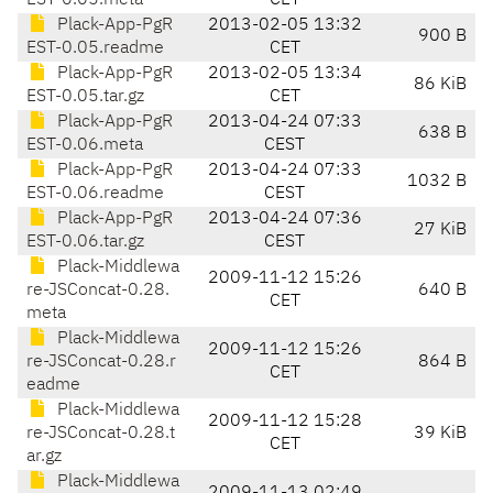
EST-0.05.meta
CET
Plack-App-PgR
2013-02-05 13:32
900 B
EST-0.05.readme
CET
Plack-App-PgR
2013-02-05 13:34
86 KiB
EST-0.05.tar.gz
CET
Plack-App-PgR
2013-04-24 07:33
638 B
EST-0.06.meta
CEST
Plack-App-PgR
2013-04-24 07:33
1032 B
EST-0.06.readme
CEST
Plack-App-PgR
2013-04-24 07:36
27 KiB
EST-0.06.tar.gz
CEST
Plack-Middlewa
2009-11-12 15:26
re-JSConcat-0.28.
640 B
CET
meta
Plack-Middlewa
2009-11-12 15:26
re-JSConcat-0.28.r
864 B
CET
eadme
Plack-Middlewa
2009-11-12 15:28
re-JSConcat-0.28.t
39 KiB
CET
ar.gz
Plack-Middlewa