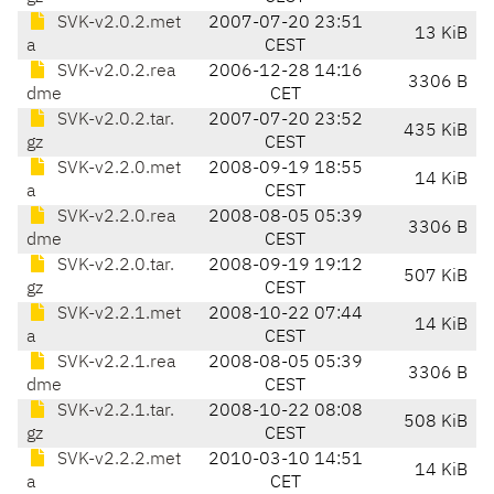
SVK-v2.0.2.met
2007-07-20 23:51
13 KiB
a
CEST
SVK-v2.0.2.rea
2006-12-28 14:16
3306 B
dme
CET
SVK-v2.0.2.tar.
2007-07-20 23:52
435 KiB
gz
CEST
SVK-v2.2.0.met
2008-09-19 18:55
14 KiB
a
CEST
SVK-v2.2.0.rea
2008-08-05 05:39
3306 B
dme
CEST
SVK-v2.2.0.tar.
2008-09-19 19:12
507 KiB
gz
CEST
SVK-v2.2.1.met
2008-10-22 07:44
14 KiB
a
CEST
SVK-v2.2.1.rea
2008-08-05 05:39
3306 B
dme
CEST
SVK-v2.2.1.tar.
2008-10-22 08:08
508 KiB
gz
CEST
SVK-v2.2.2.met
2010-03-10 14:51
14 KiB
a
CET