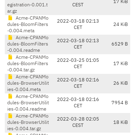
17 KiB
egistration-0.001.t
CEST
ar.gz
Acme-CPANMo
2022-03-18 02:13
dules-BloomFilters
24 KiB
CET
-0.004.meta
Acme-CPANMo
2022-03-18 02:13
dules-BloomFilters
6529 B
CET
-0.004.readme
Acme-CPANMo
2022-03-25 01:05
dules-BloomFilters
17 KiB
CET
-0.004.tar.gz
Acme-CPANMo
2022-03-18 02:16
dules-BrowserUtilit
26 KiB
CET
ies-0.004.meta
Acme-CPANMo
2022-03-18 02:16
dules-BrowserUtilit
7954 B
CET
ies-0.004.readme
Acme-CPANMo
2022-03-28 02:05
dules-BrowserUtilit
18 KiB
CEST
ies-0.004.tar.gz