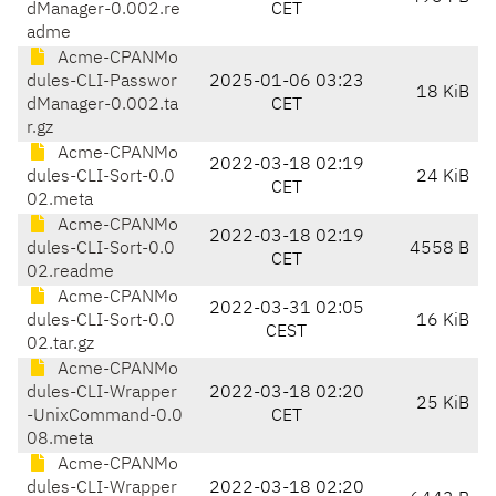
dManager-0.002.re
CET
adme
Acme-CPANMo
dules-CLI-Passwor
2025-01-06 03:23
18 KiB
dManager-0.002.ta
CET
r.gz
Acme-CPANMo
2022-03-18 02:19
dules-CLI-Sort-0.0
24 KiB
CET
02.meta
Acme-CPANMo
2022-03-18 02:19
dules-CLI-Sort-0.0
4558 B
CET
02.readme
Acme-CPANMo
2022-03-31 02:05
dules-CLI-Sort-0.0
16 KiB
CEST
02.tar.gz
Acme-CPANMo
dules-CLI-Wrapper
2022-03-18 02:20
25 KiB
-UnixCommand-0.0
CET
08.meta
Acme-CPANMo
dules-CLI-Wrapper
2022-03-18 02:20