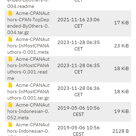
ended-ByOthers-0.
CET
004.readme
Acme-CPANAut
hors-CPAN-TopDep
2021-11-16 23:06
17 KiB
ended-ByOthers-0.
CET
004.tar.gz
Acme-CPANAut
2023-11-28 06:35
hors-InMostCPANA
23 KiB
CET
uthors-0.001.meta
Acme-CPANAut
hors-InMostCPANA
2023-11-28 06:35
18 KiB
uthors-0.001.read
CET
me
Acme-CPANAut
2023-11-28 06:36
hors-InMostCPANA
18 KiB
CET
uthors-0.001.tar.gz
Acme-CPANAut
2019-05-06 10:56
hors-Indonesian-0.
19 KiB
CEST
052.meta
Acme-CPANAut
2019-05-06 10:56
hors-Indonesian-0.
2128 B
CEST