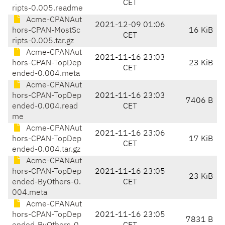
CET
ripts-0.005.readme
Acme-CPANAut
2021-12-09 01:06
hors-CPAN-MostSc
16 KiB
CET
ripts-0.005.tar.gz
Acme-CPANAut
2021-11-16 23:03
hors-CPAN-TopDep
23 KiB
CET
ended-0.004.meta
Acme-CPANAut
hors-CPAN-TopDep
2021-11-16 23:03
7406 B
ended-0.004.read
CET
me
Acme-CPANAut
2021-11-16 23:06
hors-CPAN-TopDep
17 KiB
CET
ended-0.004.tar.gz
Acme-CPANAut
hors-CPAN-TopDep
2021-11-16 23:05
23 KiB
ended-ByOthers-0.
CET
004.meta
Acme-CPANAut
hors-CPAN-TopDep
2021-11-16 23:05
7831 B