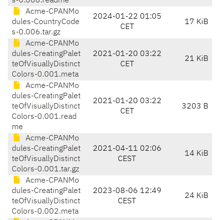
s-0.006.readme
Acme-CPANMo
2024-01-22 01:05
dules-CountryCode
17 KiB
CET
s-0.006.tar.gz
Acme-CPANMo
dules-CreatingPalet
2021-01-20 03:22
21 KiB
teOfVisuallyDistinct
CET
Colors-0.001.meta
Acme-CPANMo
dules-CreatingPalet
2021-01-20 03:22
teOfVisuallyDistinct
3203 B
CET
Colors-0.001.read
me
Acme-CPANMo
dules-CreatingPalet
2021-04-11 02:06
14 KiB
teOfVisuallyDistinct
CEST
Colors-0.001.tar.gz
Acme-CPANMo
dules-CreatingPalet
2023-08-06 12:49
24 KiB
teOfVisuallyDistinct
CEST
Colors-0.002.meta