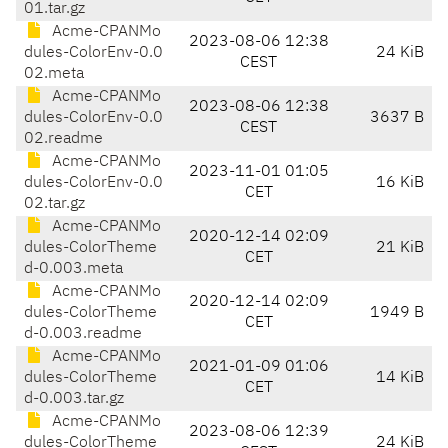
01.tar.gz
Acme-CPANMo
2023-08-06 12:38
dules-ColorEnv-0.0
24 KiB
CEST
02.meta
Acme-CPANMo
2023-08-06 12:38
dules-ColorEnv-0.0
3637 B
CEST
02.readme
Acme-CPANMo
2023-11-01 01:05
dules-ColorEnv-0.0
16 KiB
CET
02.tar.gz
Acme-CPANMo
2020-12-14 02:09
dules-ColorTheme
21 KiB
CET
d-0.003.meta
Acme-CPANMo
2020-12-14 02:09
dules-ColorTheme
1949 B
CET
d-0.003.readme
Acme-CPANMo
2021-01-09 01:06
dules-ColorTheme
14 KiB
CET
d-0.003.tar.gz
Acme-CPANMo
2023-08-06 12:39
dules-ColorTheme
24 KiB