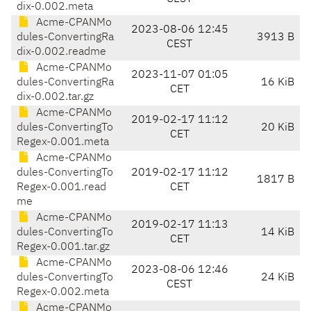
dix-0.002.meta
Acme-CPANMo
2023-08-06 12:45
dules-ConvertingRa
3913 B
CEST
dix-0.002.readme
Acme-CPANMo
2023-11-07 01:05
dules-ConvertingRa
16 KiB
CET
dix-0.002.tar.gz
Acme-CPANMo
2019-02-17 11:12
dules-ConvertingTo
20 KiB
CET
Regex-0.001.meta
Acme-CPANMo
dules-ConvertingTo
2019-02-17 11:12
1817 B
Regex-0.001.read
CET
me
Acme-CPANMo
2019-02-17 11:13
dules-ConvertingTo
14 KiB
CET
Regex-0.001.tar.gz
Acme-CPANMo
2023-08-06 12:46
dules-ConvertingTo
24 KiB
CEST
Regex-0.002.meta
Acme-CPANMo