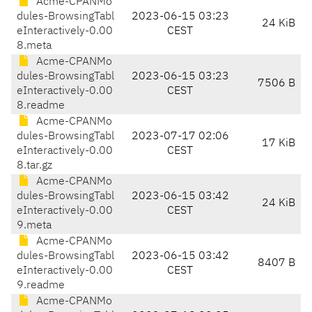
Acme-CPANMo
dules-BrowsingTabl
2023-06-15 03:23
24 KiB
eInteractively-0.00
CEST
8.meta
Acme-CPANMo
dules-BrowsingTabl
2023-06-15 03:23
7506 B
eInteractively-0.00
CEST
8.readme
Acme-CPANMo
dules-BrowsingTabl
2023-07-17 02:06
17 KiB
eInteractively-0.00
CEST
8.tar.gz
Acme-CPANMo
dules-BrowsingTabl
2023-06-15 03:42
24 KiB
eInteractively-0.00
CEST
9.meta
Acme-CPANMo
dules-BrowsingTabl
2023-06-15 03:42
8407 B
eInteractively-0.00
CEST
9.readme
Acme-CPANMo