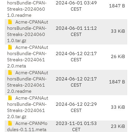
horsBundle-CPAN-
2024-06-01 03:49
1847 B
Streaks-2024060
CEST
1.0.readme
Acme-CPANAut
horsBundle-CPAN-
2024-06-01 11:12
33 KiB
Streaks-2024060
CEST
1.0.tar.gz
Acme-CPANAut
horsBundle-CPAN-
2024-06-12 02:17
26 KiB
Streaks-2024061
CEST
2.0.meta
Acme-CPANAut
horsBundle-CPAN-
2024-06-12 02:17
1847 B
Streaks-2024061
CEST
2.0.readme
Acme-CPANAut
horsBundle-CPAN-
2024-06-12 02:29
33 KiB
Streaks-2024061
CEST
2.0.tar.gz
Acme-CPANMo
2023-11-01 01:53
23 KiB
dules-0.1.11.meta
CET