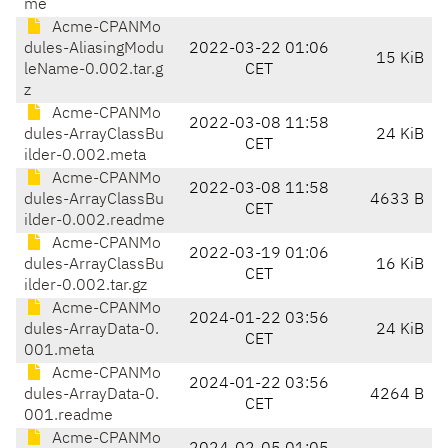
me
Acme-CPANMo
dules-AliasingModu
2022-03-22 01:06
15 KiB
leName-0.002.tar.g
CET
z
Acme-CPANMo
2022-03-08 11:58
dules-ArrayClassBu
24 KiB
CET
ilder-0.002.meta
Acme-CPANMo
2022-03-08 11:58
dules-ArrayClassBu
4633 B
CET
ilder-0.002.readme
Acme-CPANMo
2022-03-19 01:06
dules-ArrayClassBu
16 KiB
CET
ilder-0.002.tar.gz
Acme-CPANMo
2024-01-22 03:56
dules-ArrayData-0.
24 KiB
CET
001.meta
Acme-CPANMo
2024-01-22 03:56
dules-ArrayData-0.
4264 B
CET
001.readme
Acme-CPANMo