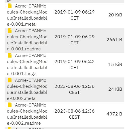
Acme-CPANMo
dules-CheckingMod
2019-01-09 06:29
20 KiB
uleInstalledLoadabl
CET
e-0.001.meta
Acme-CPANMo
dules-CheckingMod
2019-01-09 06:29
2661 B
uleInstalledLoadabl
CET
e-0.001.readme
Acme-CPANMo
dules-CheckingMod
2019-01-09 06:42
15 KiB
uleInstalledLoadabl
CET
e-0.001.tar.gz
Acme-CPANMo
dules-CheckingMod
2023-08-06 12:36
24 KiB
uleInstalledLoadabl
CEST
e-0.002.meta
Acme-CPANMo
dules-CheckingMod
2023-08-06 12:36
4972 B
uleInstalledLoadabl
CEST
e-0.002.readme