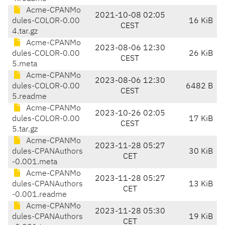
Acme-CPANMo
2021-10-08 02:05
dules-COLOR-0.00
16 KiB
CEST
4.tar.gz
Acme-CPANMo
2023-08-06 12:30
dules-COLOR-0.00
26 KiB
CEST
5.meta
Acme-CPANMo
2023-08-06 12:30
dules-COLOR-0.00
6482 B
CEST
5.readme
Acme-CPANMo
2023-10-26 02:05
dules-COLOR-0.00
17 KiB
CEST
5.tar.gz
Acme-CPANMo
2023-11-28 05:27
dules-CPANAuthors
30 KiB
CET
-0.001.meta
Acme-CPANMo
2023-11-28 05:27
dules-CPANAuthors
13 KiB
CET
-0.001.readme
Acme-CPANMo
2023-11-28 05:30
dules-CPANAuthors
19 KiB
CET