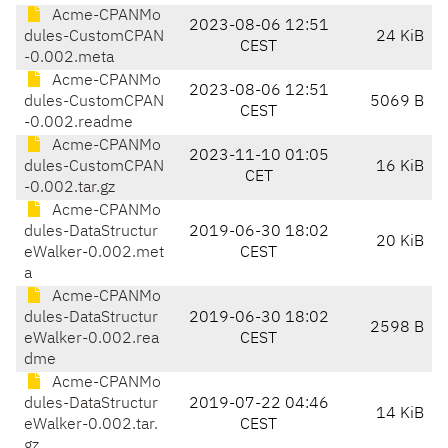
Acme-CPANMo
2023-08-06 12:51
dules-CustomCPAN
24 KiB
CEST
-0.002.meta
Acme-CPANMo
2023-08-06 12:51
dules-CustomCPAN
5069 B
CEST
-0.002.readme
Acme-CPANMo
2023-11-10 01:05
dules-CustomCPAN
16 KiB
CET
-0.002.tar.gz
Acme-CPANMo
dules-DataStructur
2019-06-30 18:02
20 KiB
eWalker-0.002.met
CEST
a
Acme-CPANMo
dules-DataStructur
2019-06-30 18:02
2598 B
eWalker-0.002.rea
CEST
dme
Acme-CPANMo
dules-DataStructur
2019-07-22 04:46
14 KiB
eWalker-0.002.tar.
CEST
gz