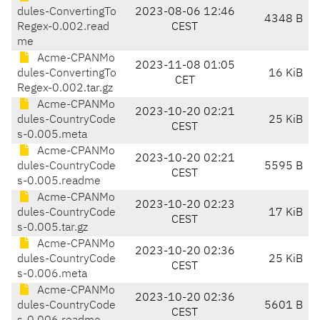
dules-ConvertingTo
2023-08-06 12:46
4348 B
Regex-0.002.read
CEST
me
Acme-CPANMo
2023-11-08 01:05
dules-ConvertingTo
16 KiB
CET
Regex-0.002.tar.gz
Acme-CPANMo
2023-10-20 02:21
dules-CountryCode
25 KiB
CEST
s-0.005.meta
Acme-CPANMo
2023-10-20 02:21
dules-CountryCode
5595 B
CEST
s-0.005.readme
Acme-CPANMo
2023-10-20 02:23
dules-CountryCode
17 KiB
CEST
s-0.005.tar.gz
Acme-CPANMo
2023-10-20 02:36
dules-CountryCode
25 KiB
CEST
s-0.006.meta
Acme-CPANMo
2023-10-20 02:36
dules-CountryCode
5601 B
CEST