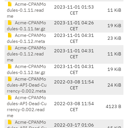
Acme-CPANMo
2023-11-01 01:53
dules-0.1.11.read
11 KiB
CET
me
Acme-CPANMo
2023-11-01 04:26
19 KiB
dules-0.1.11.tar.gz
CET
Acme-CPANMo
2023-11-01 04:31
23 KiB
dules-0.1.12.meta
CET
Acme-CPANMo
2023-11-01 04:31
dules-0.1.12.read
11 KiB
CET
me
Acme-CPANMo
2023-11-01 04:31
19 KiB
dules-0.1.12.tar.gz
CET
Acme-CPANMo
2022-03-08 11:54
dules-API-Dead-Cu
24 KiB
CET
rrency-0.002.meta
Acme-CPANMo
dules-API-Dead-Cu
2022-03-08 11:54
4123 B
rrency-0.002.read
CET
me
Acme-CPANMo
2022-03-17 01:06