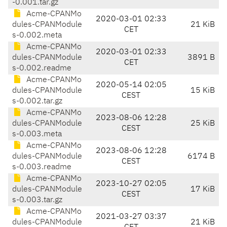
-0.001.tar.gz
Acme-CPANMo
2020-03-01 02:33
dules-CPANModule
21 KiB
CET
s-0.002.meta
Acme-CPANMo
2020-03-01 02:33
dules-CPANModule
3891 B
CET
s-0.002.readme
Acme-CPANMo
2020-05-14 02:05
dules-CPANModule
15 KiB
CEST
s-0.002.tar.gz
Acme-CPANMo
2023-08-06 12:28
dules-CPANModule
25 KiB
CEST
s-0.003.meta
Acme-CPANMo
2023-08-06 12:28
dules-CPANModule
6174 B
CEST
s-0.003.readme
Acme-CPANMo
2023-10-27 02:05
dules-CPANModule
17 KiB
CEST
s-0.003.tar.gz
Acme-CPANMo
2021-03-27 03:37
dules-CPANModule
21 KiB