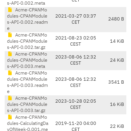
CET
s-API-0.002.meta
Acme-CPANMo
dules-CPANModule
2021-03-27 03:37
2480 B
s-API-0.002.readm
CET
e
Acme-CPANMo
2021-08-23 02:05
dules-CPANModule
14 KiB
CEST
s-API-0.002.tar.gz
Acme-CPANMo
2023-08-06 12:32
dules-CPANModule
24 KiB
CEST
s-API-0.003.meta
Acme-CPANMo
dules-CPANModule
2023-08-06 12:32
3541 B
s-API-0.003.readm
CEST
e
Acme-CPANMo
2023-10-28 02:05
dules-CPANModule
16 KiB
CEST
s-API-0.003.tar.gz
Acme-CPANMo
dules-CalculatingDa
2019-11-20 04:00
22 KiB
yOfWeek-0.001.me
CET