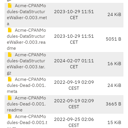
Acme-CPANMo
dules-DataStructur
2023-10-29 11:51
24 KiB
eWalker-0.003.met
CET
a
Acme-CPANMo
dules-DataStructur
2023-10-29 11:51
5051 B
eWalker-0.003.rea
CET
dme
Acme-CPANMo
dules-DataStructur
2024-02-07 01:11
16 KiB
eWalker-0.003.tar.
CET
gz
Acme-CPANMo
2022-09-19 02:09
dules-Dead-0.001.
24 KiB
CEST
meta
Acme-CPANMo
2022-09-19 02:09
dules-Dead-0.001.
3665 B
CEST
readme
Acme-CPANMo
2022-09-25 02:06
dules-Dead-0.001.t
15 KiB
CEST