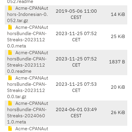
052.readme
Acme-CPANAut
2019-05-06 11:00
hors-Indonesian-0.
14 KiB
CEST
052.tar.gz
Acme-CPANAut
horsBundle-CPAN-
2023-11-25 07:52
25 KiB
Streaks-2023112
CET
0.0.meta
Acme-CPANAut
horsBundle-CPAN-
2023-11-25 07:52
1837 B
Streaks-2023112
CET
0.0.readme
Acme-CPANAut
horsBundle-CPAN-
2023-11-25 07:53
20 KiB
Streaks-2023112
CET
0.0.tar.gz
Acme-CPANAut
horsBundle-CPAN-
2024-06-01 03:49
26 KiB
Streaks-2024060
CEST
1.0.meta
Acme-CPANAut