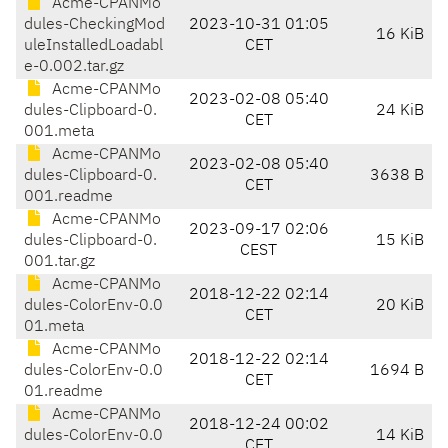
Acme-CPANMo
dules-CheckingMod
2023-10-31 01:05
16 KiB
uleInstalledLoadabl
CET
e-0.002.tar.gz
Acme-CPANMo
2023-02-08 05:40
dules-Clipboard-0.
24 KiB
CET
001.meta
Acme-CPANMo
2023-02-08 05:40
dules-Clipboard-0.
3638 B
CET
001.readme
Acme-CPANMo
2023-09-17 02:06
dules-Clipboard-0.
15 KiB
CEST
001.tar.gz
Acme-CPANMo
2018-12-22 02:14
dules-ColorEnv-0.0
20 KiB
CET
01.meta
Acme-CPANMo
2018-12-22 02:14
dules-ColorEnv-0.0
1694 B
CET
01.readme
Acme-CPANMo
2018-12-24 00:02
dules-ColorEnv-0.0
14 KiB
CET