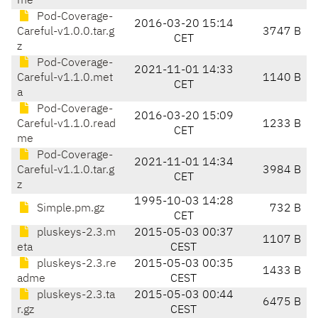
me
Pod-Coverage-
2016-03-20 15:14
Careful-v1.0.0.tar.g
3747 B
CET
z
Pod-Coverage-
2021-11-01 14:33
Careful-v1.1.0.met
1140 B
CET
a
Pod-Coverage-
2016-03-20 15:09
Careful-v1.1.0.read
1233 B
CET
me
Pod-Coverage-
2021-11-01 14:34
Careful-v1.1.0.tar.g
3984 B
CET
z
1995-10-03 14:28
Simple.pm.gz
732 B
CET
pluskeys-2.3.m
2015-05-03 00:37
1107 B
eta
CEST
pluskeys-2.3.re
2015-05-03 00:35
1433 B
adme
CEST
pluskeys-2.3.ta
2015-05-03 00:44
6475 B
r.gz
CEST