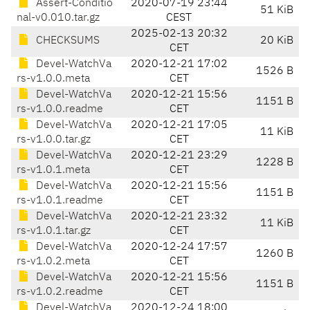
Assert-Conditio
2020-07-19 23:44
51 KiB
nal-v0.010.tar.gz
CEST
2025-02-13 20:32
CHECKSUMS
20 KiB
CET
Devel-WatchVa
2020-12-21 17:02
1526 B
rs-v1.0.0.meta
CET
Devel-WatchVa
2020-12-21 15:56
1151 B
rs-v1.0.0.readme
CET
Devel-WatchVa
2020-12-21 17:05
11 KiB
rs-v1.0.0.tar.gz
CET
Devel-WatchVa
2020-12-21 23:29
1228 B
rs-v1.0.1.meta
CET
Devel-WatchVa
2020-12-21 15:56
1151 B
rs-v1.0.1.readme
CET
Devel-WatchVa
2020-12-21 23:32
11 KiB
rs-v1.0.1.tar.gz
CET
Devel-WatchVa
2020-12-24 17:57
1260 B
rs-v1.0.2.meta
CET
Devel-WatchVa
2020-12-21 15:56
1151 B
rs-v1.0.2.readme
CET
Devel-WatchVa
2020-12-24 18:00