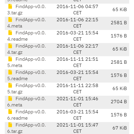
3.readme
CET
FindApp-v0.0.
2016-11-06 04:57
65 KiB
3.tar.gz
CET
FindApp-v0.0.
2016-11-06 22:15
2581 B
4.meta
CET
FindApp-v0.0.
2016-03-21 15:54
1576 B
4.readme
CET
FindApp-v0.0.
2016-11-06 22:17
65 KiB
4.tar.gz
CET
FindApp-v0.0.
2016-11-11 21:51
2581 B
5.meta
CET
FindApp-v0.0.
2016-03-21 15:54
1576 B
5.readme
CET
FindApp-v0.0.
2016-11-11 22:58
65 KiB
5.tar.gz
CET
FindApp-v0.0.
2021-11-01 15:46
2704 B
6.meta
CET
FindApp-v0.0.
2016-03-21 15:54
1576 B
6.readme
CET
FindApp-v0.0.
2021-11-01 15:47
67 KiB
6.tar.gz
CET