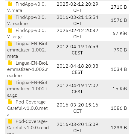
FindApp-v0.0.
2025-02-12 20:29
2710 B
7.meta
CET
FindApp-v0.0.
2016-03-21 15:54
1576 B
7.readme
CET
FindApp-v0.0.
2025-02-12 20:32
67 KiB
7.tar.gz
CET
Lingua-EN-BioL
2012-04-19 16:59
emmatizer-1.002.
790 B
CEST
meta
Lingua-EN-BioL
2012-04-18 20:38
emmatizer-1.002.r
1034 B
CEST
eadme
Lingua-EN-BioL
2012-04-19 17:02
emmatizer-1.002.t
15 KiB
CEST
ar.gz
Pod-Coverage-
2016-03-20 15:16
Careful-v1.0.0.met
1086 B
CET
a
Pod-Coverage-
2016-03-20 15:09
Careful-v1.0.0.read
1233 B
CET