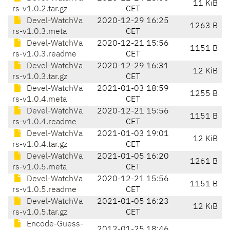
11 KiB
rs-v1.0.2.tar.gz
CET
Devel-WatchVa
2020-12-29 16:25
1263 B
rs-v1.0.3.meta
CET
Devel-WatchVa
2020-12-21 15:56
1151 B
rs-v1.0.3.readme
CET
Devel-WatchVa
2020-12-29 16:31
12 KiB
rs-v1.0.3.tar.gz
CET
Devel-WatchVa
2021-01-03 18:59
1255 B
rs-v1.0.4.meta
CET
Devel-WatchVa
2020-12-21 15:56
1151 B
rs-v1.0.4.readme
CET
Devel-WatchVa
2021-01-03 19:01
12 KiB
rs-v1.0.4.tar.gz
CET
Devel-WatchVa
2021-01-05 16:20
1261 B
rs-v1.0.5.meta
CET
Devel-WatchVa
2020-12-21 15:56
1151 B
rs-v1.0.5.readme
CET
Devel-WatchVa
2021-01-05 16:23
12 KiB
rs-v1.0.5.tar.gz
CET
Encode-Guess-
2012-01-25 18:46