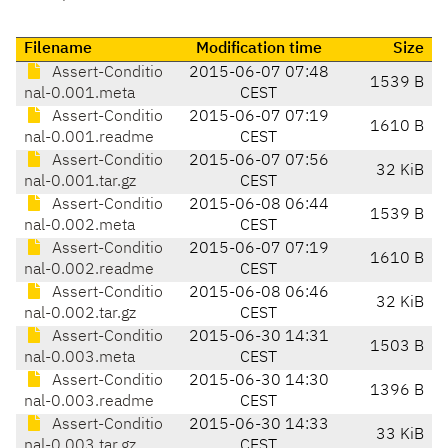
Filename
Modification time
Size
Assert-Conditio
2015-06-07 07:48
1539 B
nal-0.001.meta
CEST
Assert-Conditio
2015-06-07 07:19
1610 B
nal-0.001.readme
CEST
Assert-Conditio
2015-06-07 07:56
32 KiB
nal-0.001.tar.gz
CEST
Assert-Conditio
2015-06-08 06:44
1539 B
nal-0.002.meta
CEST
Assert-Conditio
2015-06-07 07:19
1610 B
nal-0.002.readme
CEST
Assert-Conditio
2015-06-08 06:46
32 KiB
nal-0.002.tar.gz
CEST
Assert-Conditio
2015-06-30 14:31
1503 B
nal-0.003.meta
CEST
Assert-Conditio
2015-06-30 14:30
1396 B
nal-0.003.readme
CEST
Assert-Conditio
2015-06-30 14:33
33 KiB
nal-0.003.tar.gz
CEST