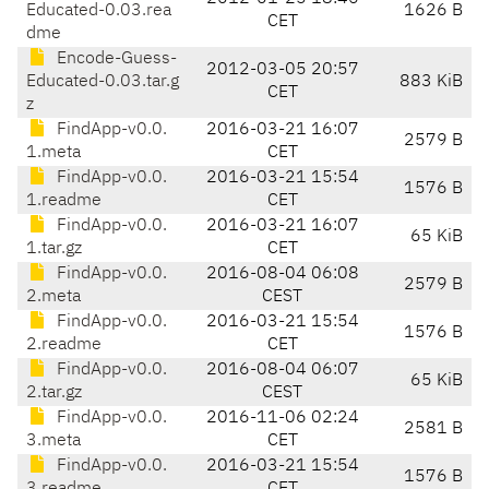
Educated-0.03.rea
1626 B
CET
dme
Encode-Guess-
2012-03-05 20:57
Educated-0.03.tar.g
883 KiB
CET
z
FindApp-v0.0.
2016-03-21 16:07
2579 B
1.meta
CET
FindApp-v0.0.
2016-03-21 15:54
1576 B
1.readme
CET
FindApp-v0.0.
2016-03-21 16:07
65 KiB
1.tar.gz
CET
FindApp-v0.0.
2016-08-04 06:08
2579 B
2.meta
CEST
FindApp-v0.0.
2016-03-21 15:54
1576 B
2.readme
CET
FindApp-v0.0.
2016-08-04 06:07
65 KiB
2.tar.gz
CEST
FindApp-v0.0.
2016-11-06 02:24
2581 B
3.meta
CET
FindApp-v0.0.
2016-03-21 15:54
1576 B