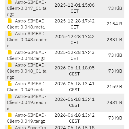
Astro-SIMBAD-
2025-12-01 15:06
Client-0.047_01.ta
73 KiB
CET
r.gz
Astro-SIMBAD-
2025-12-28 17:42
2154 B
Client-0.048.meta
CET
Astro-SIMBAD-
2025-12-28 17:42
Client-0.048.readm
2831 B
CET
e
Astro-SIMBAD-
2025-12-28 17:43
73 KiB
Client-0.048.tar.gz
CET
Astro-SIMBAD-
2026-06-11 18:05
Client-0.048_01.ta
73 KiB
CEST
r.gz
Astro-SIMBAD-
2026-06-18 13:41
2159 B
Client-0.049.meta
CEST
Astro-SIMBAD-
2026-06-18 13:41
Client-0.049.readm
2831 B
CEST
e
Astro-SIMBAD-
2026-06-18 13:42
73 KiB
Client-0.049.tar.gz
CEST
Astro-SpaceTra
2024-06-16 15:18