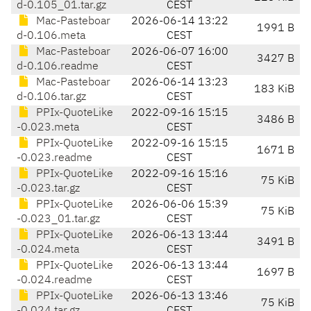
d-0.105_01.tar.gz
CEST
Mac-Pasteboar
2026-06-14 13:22
1991 B
d-0.106.meta
CEST
Mac-Pasteboar
2026-06-07 16:00
3427 B
d-0.106.readme
CEST
Mac-Pasteboar
2026-06-14 13:23
183 KiB
d-0.106.tar.gz
CEST
PPIx-QuoteLike
2022-09-16 15:15
3486 B
-0.023.meta
CEST
PPIx-QuoteLike
2022-09-16 15:15
1671 B
-0.023.readme
CEST
PPIx-QuoteLike
2022-09-16 15:16
75 KiB
-0.023.tar.gz
CEST
PPIx-QuoteLike
2026-06-06 15:39
75 KiB
-0.023_01.tar.gz
CEST
PPIx-QuoteLike
2026-06-13 13:44
3491 B
-0.024.meta
CEST
PPIx-QuoteLike
2026-06-13 13:44
1697 B
-0.024.readme
CEST
PPIx-QuoteLike
2026-06-13 13:46
75 KiB