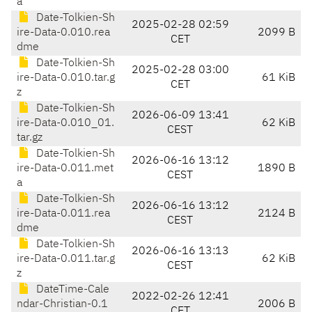
a
Date-Tolkien-Sh
2025-02-28 02:59
ire-Data-0.010.rea
2099 B
CET
dme
Date-Tolkien-Sh
2025-02-28 03:00
ire-Data-0.010.tar.g
61 KiB
CET
z
Date-Tolkien-Sh
2026-06-09 13:41
ire-Data-0.010_01.
62 KiB
CEST
tar.gz
Date-Tolkien-Sh
2026-06-16 13:12
ire-Data-0.011.met
1890 B
CEST
a
Date-Tolkien-Sh
2026-06-16 13:12
ire-Data-0.011.rea
2124 B
CEST
dme
Date-Tolkien-Sh
2026-06-16 13:13
ire-Data-0.011.tar.g
62 KiB
CEST
z
DateTime-Cale
2022-02-26 12:41
ndar-Christian-0.1
2006 B
CET