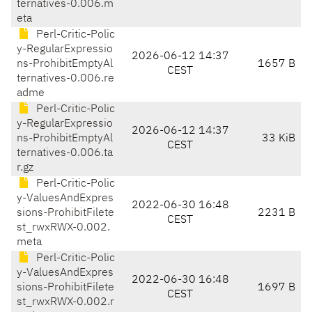
ternatives-0.006.m
eta
Perl-Critic-Polic
y-RegularExpressio
2026-06-12 14:37
ns-ProhibitEmptyAl
1657 B
CEST
ternatives-0.006.re
adme
Perl-Critic-Polic
y-RegularExpressio
2026-06-12 14:37
ns-ProhibitEmptyAl
33 KiB
CEST
ternatives-0.006.ta
r.gz
Perl-Critic-Polic
y-ValuesAndExpres
2022-06-30 16:48
sions-ProhibitFilete
2231 B
CEST
st_rwxRWX-0.002.
meta
Perl-Critic-Polic
y-ValuesAndExpres
2022-06-30 16:48
sions-ProhibitFilete
1697 B
CEST
st_rwxRWX-0.002.r