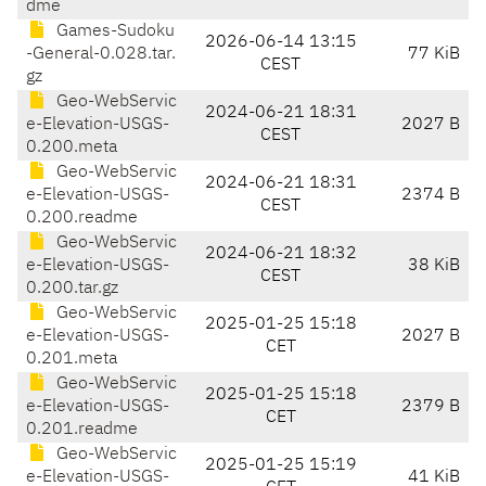
dme
Games-Sudoku
2026-06-14 13:15
-General-0.028.tar.
77 KiB
CEST
gz
Geo-WebServic
2024-06-21 18:31
e-Elevation-USGS-
2027 B
CEST
0.200.meta
Geo-WebServic
2024-06-21 18:31
e-Elevation-USGS-
2374 B
CEST
0.200.readme
Geo-WebServic
2024-06-21 18:32
e-Elevation-USGS-
38 KiB
CEST
0.200.tar.gz
Geo-WebServic
2025-01-25 15:18
e-Elevation-USGS-
2027 B
CET
0.201.meta
Geo-WebServic
2025-01-25 15:18
e-Elevation-USGS-
2379 B
CET
0.201.readme
Geo-WebServic
2025-01-25 15:19
e-Elevation-USGS-
41 KiB