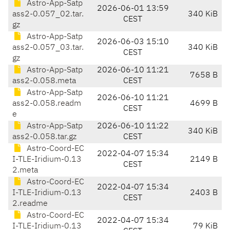
Astro-App-Satp
2026-06-01 13:59
ass2-0.057_02.tar.
340 KiB
CEST
gz
Astro-App-Satp
2026-06-03 15:10
ass2-0.057_03.tar.
340 KiB
CEST
gz
Astro-App-Satp
2026-06-10 11:21
7658 B
ass2-0.058.meta
CEST
Astro-App-Satp
2026-06-10 11:21
ass2-0.058.readm
4699 B
CEST
e
Astro-App-Satp
2026-06-10 11:22
340 KiB
ass2-0.058.tar.gz
CEST
Astro-Coord-EC
2022-04-07 15:34
I-TLE-Iridium-0.13
2149 B
CEST
2.meta
Astro-Coord-EC
2022-04-07 15:34
I-TLE-Iridium-0.13
2403 B
CEST
2.readme
Astro-Coord-EC
2022-04-07 15:34
I-TLE-Iridium-0.13
79 KiB