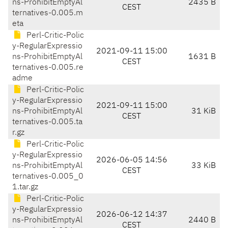
ns-ProhibitEmptyAl
2435 B
CEST
ternatives-0.005.m
eta
Perl-Critic-Polic
y-RegularExpressio
2021-09-11 15:00
ns-ProhibitEmptyAl
1631 B
CEST
ternatives-0.005.re
adme
Perl-Critic-Polic
y-RegularExpressio
2021-09-11 15:00
ns-ProhibitEmptyAl
31 KiB
CEST
ternatives-0.005.ta
r.gz
Perl-Critic-Polic
y-RegularExpressio
2026-06-05 14:56
ns-ProhibitEmptyAl
33 KiB
CEST
ternatives-0.005_0
1.tar.gz
Perl-Critic-Polic
y-RegularExpressio
2026-06-12 14:37
ns-ProhibitEmptyAl
2440 B
CEST