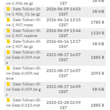
38 KiB
ire-1.906.tar.gz
CET
Date-Tolkien-Sh
2026-06-09 14:03
38 KiB
ire-1.906_01.tar.gz
CEST
Date-Tolkien-Sh
2026-06-16 13:15
1785 B
ire-1.907.meta
CEST
Date-Tolkien-Sh
2026-06-09 13:44
1320 B
ire-1.907.readme
CEST
Date-Tolkien-Sh
2026-06-16 13:17
38 KiB
ire-1.907.tar.gz
CEST
Date-Tolkien-Sh
2021-08-17 16:07
ire-Data-0.009.met
1885 B
CEST
a
Date-Tolkien-Sh
2021-08-17 16:07
ire-Data-0.009.rea
2093 B
CEST
dme
Date-Tolkien-Sh
2021-08-17 16:09
ire-Data-0.009.tar.g
58 KiB
CEST
z
Date-Tolkien-Sh
2025-02-28 02:59
ire-Data-0.010.met
1885 B
CET