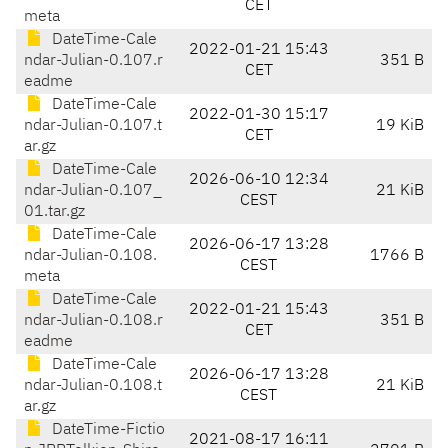
CET
meta
DateTime-Cale
2022-01-21 15:43
ndar-Julian-0.107.r
351 B
CET
eadme
DateTime-Cale
2022-01-30 15:17
ndar-Julian-0.107.t
19 KiB
CET
ar.gz
DateTime-Cale
2026-06-10 12:34
ndar-Julian-0.107_
21 KiB
CEST
01.tar.gz
DateTime-Cale
2026-06-17 13:28
ndar-Julian-0.108.
1766 B
CEST
meta
DateTime-Cale
2022-01-21 15:43
ndar-Julian-0.108.r
351 B
CET
eadme
DateTime-Cale
2026-06-17 13:28
ndar-Julian-0.108.t
21 KiB
CEST
ar.gz
DateTime-Fictio
2021-08-17 16:11