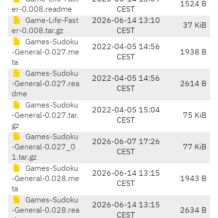
1524 B
er-0.008.readme
CEST
Game-Life-Fast
2026-06-14 13:10
37 KiB
er-0.008.tar.gz
CEST
Games-Sudoku
2022-04-05 14:56
-General-0.027.me
1938 B
CEST
ta
Games-Sudoku
2022-04-05 14:56
-General-0.027.rea
2614 B
CEST
dme
Games-Sudoku
2022-04-05 15:04
-General-0.027.tar.
75 KiB
CEST
gz
Games-Sudoku
2026-06-07 17:26
-General-0.027_0
77 KiB
CEST
1.tar.gz
Games-Sudoku
2026-06-14 13:15
-General-0.028.me
1943 B
CEST
ta
Games-Sudoku
2026-06-14 13:15
-General-0.028.rea
2634 B
CEST