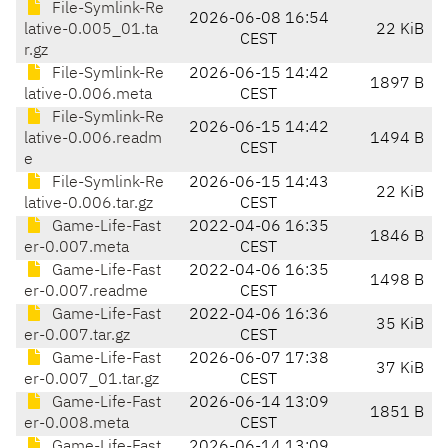
File-Symlink-Re
2026-06-08 16:54
lative-0.005_01.ta
22 KiB
CEST
r.gz
File-Symlink-Re
2026-06-15 14:42
1897 B
lative-0.006.meta
CEST
File-Symlink-Re
2026-06-15 14:42
lative-0.006.readm
1494 B
CEST
e
File-Symlink-Re
2026-06-15 14:43
22 KiB
lative-0.006.tar.gz
CEST
Game-Life-Fast
2022-04-06 16:35
1846 B
er-0.007.meta
CEST
Game-Life-Fast
2022-04-06 16:35
1498 B
er-0.007.readme
CEST
Game-Life-Fast
2022-04-06 16:36
35 KiB
er-0.007.tar.gz
CEST
Game-Life-Fast
2026-06-07 17:38
37 KiB
er-0.007_01.tar.gz
CEST
Game-Life-Fast
2026-06-14 13:09
1851 B
er-0.008.meta
CEST
Game-Life-Fast
2026-06-14 13:09