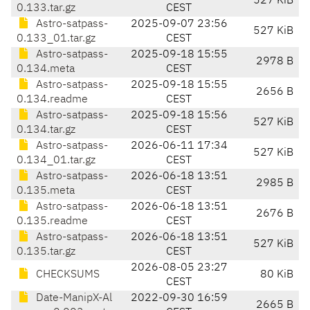
527 KiB
0.133.tar.gz
CEST
Astro-satpass-
2025-09-07 23:56
527 KiB
0.133_01.tar.gz
CEST
Astro-satpass-
2025-09-18 15:55
2978 B
0.134.meta
CEST
Astro-satpass-
2025-09-18 15:55
2656 B
0.134.readme
CEST
Astro-satpass-
2025-09-18 15:56
527 KiB
0.134.tar.gz
CEST
Astro-satpass-
2026-06-11 17:34
527 KiB
0.134_01.tar.gz
CEST
Astro-satpass-
2026-06-18 13:51
2985 B
0.135.meta
CEST
Astro-satpass-
2026-06-18 13:51
2676 B
0.135.readme
CEST
Astro-satpass-
2026-06-18 13:51
527 KiB
0.135.tar.gz
CEST
2026-08-05 23:27
CHECKSUMS
80 KiB
CEST
Date-ManipX-Al
2022-09-30 16:59
2665 B