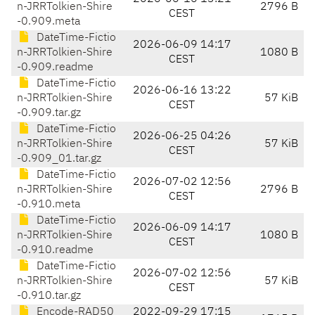
n-JRRTolkien-Shire
2796 B
CEST
-0.909.meta
DateTime-Fictio
2026-06-09 14:17
n-JRRTolkien-Shire
1080 B
CEST
-0.909.readme
DateTime-Fictio
2026-06-16 13:22
n-JRRTolkien-Shire
57 KiB
CEST
-0.909.tar.gz
DateTime-Fictio
2026-06-25 04:26
n-JRRTolkien-Shire
57 KiB
CEST
-0.909_01.tar.gz
DateTime-Fictio
2026-07-02 12:56
n-JRRTolkien-Shire
2796 B
CEST
-0.910.meta
DateTime-Fictio
2026-06-09 14:17
n-JRRTolkien-Shire
1080 B
CEST
-0.910.readme
DateTime-Fictio
2026-07-02 12:56
n-JRRTolkien-Shire
57 KiB
CEST
-0.910.tar.gz
Encode-RAD50
2022-09-29 17:15