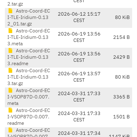
CEST
2.tar.gz
Astro-Coord-EC
2026-06-12 15:17
I-TLE-Iridium-0.13
80 KiB
CEST
2_01.tar.gz
Astro-Coord-EC
2026-06-19 13:56
I-TLE-Iridium-0.13
2154 B
CEST
3.meta
Astro-Coord-EC
2026-06-19 13:56
I-TLE-Iridium-0.13
2429 B
CEST
3.readme
Astro-Coord-EC
2026-06-19 13:57
I-TLE-Iridium-0.13
80 KiB
CEST
3.tar.gz
Astro-Coord-EC
2024-03-31 17:33
I-VSOP87D-0.007.
3365 B
CEST
meta
Astro-Coord-EC
2024-03-31 17:33
I-VSOP87D-0.007.
1501 B
CEST
readme
Astro-Coord-EC
2024-03-31 17:34