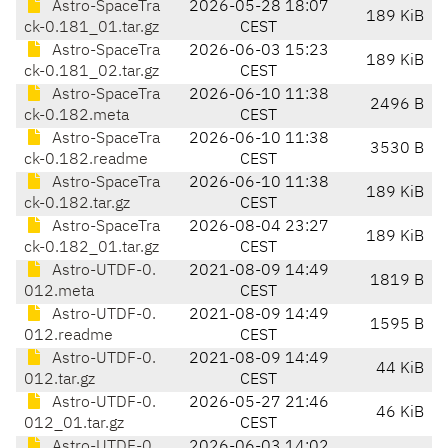
Astro-SpaceTra
2026-05-28 18:07
189 KiB
ck-0.181_01.tar.gz
CEST
Astro-SpaceTra
2026-06-03 15:23
189 KiB
ck-0.181_02.tar.gz
CEST
Astro-SpaceTra
2026-06-10 11:38
2496 B
ck-0.182.meta
CEST
Astro-SpaceTra
2026-06-10 11:38
3530 B
ck-0.182.readme
CEST
Astro-SpaceTra
2026-06-10 11:38
189 KiB
ck-0.182.tar.gz
CEST
Astro-SpaceTra
2026-08-04 23:27
189 KiB
ck-0.182_01.tar.gz
CEST
Astro-UTDF-0.
2021-08-09 14:49
1819 B
012.meta
CEST
Astro-UTDF-0.
2021-08-09 14:49
1595 B
012.readme
CEST
Astro-UTDF-0.
2021-08-09 14:49
44 KiB
012.tar.gz
CEST
Astro-UTDF-0.
2026-05-27 21:46
46 KiB
012_01.tar.gz
CEST
Astro-UTDF-0.
2026-06-03 14:02