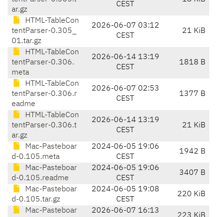
CEST
ar.gz
HTML-TableCon
2026-06-07 03:12
tentParser-0.305_
21 KiB
CEST
01.tar.gz
HTML-TableCon
2026-06-14 13:19
tentParser-0.306.
1818 B
CEST
meta
HTML-TableCon
2026-06-07 02:53
tentParser-0.306.r
1377 B
CEST
eadme
HTML-TableCon
2026-06-14 13:19
tentParser-0.306.t
21 KiB
CEST
ar.gz
Mac-Pasteboar
2024-06-05 19:06
1942 B
d-0.105.meta
CEST
Mac-Pasteboar
2024-06-05 19:06
3407 B
d-0.105.readme
CEST
Mac-Pasteboar
2024-06-05 19:08
220 KiB
d-0.105.tar.gz
CEST
Mac-Pasteboar
2026-06-07 16:13
223 KiB