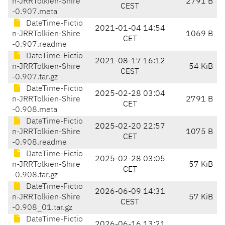
n-JRRTolkien-Shire
2791 B
CEST
-0.907.meta
DateTime-Fictio
2021-01-04 14:54
n-JRRTolkien-Shire
1069 B
CET
-0.907.readme
DateTime-Fictio
2021-08-17 16:12
n-JRRTolkien-Shire
54 KiB
CEST
-0.907.tar.gz
DateTime-Fictio
2025-02-28 03:04
n-JRRTolkien-Shire
2791 B
CET
-0.908.meta
DateTime-Fictio
2025-02-20 22:57
n-JRRTolkien-Shire
1075 B
CET
-0.908.readme
DateTime-Fictio
2025-02-28 03:05
n-JRRTolkien-Shire
57 KiB
CET
-0.908.tar.gz
DateTime-Fictio
2026-06-09 14:31
n-JRRTolkien-Shire
57 KiB
CEST
-0.908_01.tar.gz
DateTime-Fictio
2026-06-16 13:21