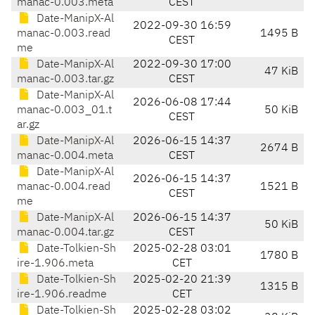
manac-0.003.meta
CEST
Date-ManipX-Al
2022-09-30 16:59
manac-0.003.read
1495 B
CEST
me
Date-ManipX-Al
2022-09-30 17:00
47 KiB
manac-0.003.tar.gz
CEST
Date-ManipX-Al
2026-06-08 17:44
manac-0.003_01.t
50 KiB
CEST
ar.gz
Date-ManipX-Al
2026-06-15 14:37
2674 B
manac-0.004.meta
CEST
Date-ManipX-Al
2026-06-15 14:37
manac-0.004.read
1521 B
CEST
me
Date-ManipX-Al
2026-06-15 14:37
50 KiB
manac-0.004.tar.gz
CEST
Date-Tolkien-Sh
2025-02-28 03:01
1780 B
ire-1.906.meta
CET
Date-Tolkien-Sh
2025-02-20 21:39
1315 B
ire-1.906.readme
CET
Date-Tolkien-Sh
2025-02-28 03:02