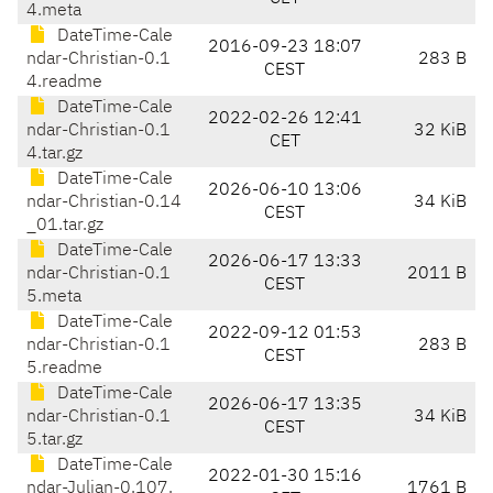
4.meta
DateTime-Cale
2016-09-23 18:07
ndar-Christian-0.1
283 B
CEST
4.readme
DateTime-Cale
2022-02-26 12:41
ndar-Christian-0.1
32 KiB
CET
4.tar.gz
DateTime-Cale
2026-06-10 13:06
ndar-Christian-0.14
34 KiB
CEST
_01.tar.gz
DateTime-Cale
2026-06-17 13:33
ndar-Christian-0.1
2011 B
CEST
5.meta
DateTime-Cale
2022-09-12 01:53
ndar-Christian-0.1
283 B
CEST
5.readme
DateTime-Cale
2026-06-17 13:35
ndar-Christian-0.1
34 KiB
CEST
5.tar.gz
DateTime-Cale
2022-01-30 15:16
ndar-Julian-0.107.
1761 B