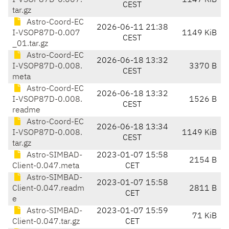
I-VSOP87D-0.007.
1147 KiB
CEST
tar.gz
Astro-Coord-EC
2026-06-11 21:38
I-VSOP87D-0.007
1149 KiB
CEST
_01.tar.gz
Astro-Coord-EC
2026-06-18 13:32
I-VSOP87D-0.008.
3370 B
CEST
meta
Astro-Coord-EC
2026-06-18 13:32
I-VSOP87D-0.008.
1526 B
CEST
readme
Astro-Coord-EC
2026-06-18 13:34
I-VSOP87D-0.008.
1149 KiB
CEST
tar.gz
Astro-SIMBAD-
2023-01-07 15:58
2154 B
Client-0.047.meta
CET
Astro-SIMBAD-
2023-01-07 15:58
Client-0.047.readm
2811 B
CET
e
Astro-SIMBAD-
2023-01-07 15:59
71 KiB
Client-0.047.tar.gz
CET