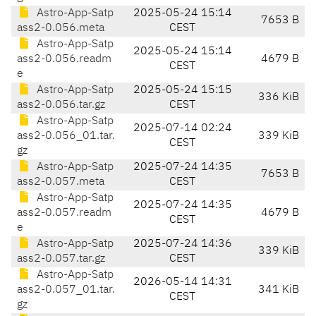
Astro-App-Satp
2025-05-24 15:14
7653 B
ass2-0.056.meta
CEST
Astro-App-Satp
2025-05-24 15:14
ass2-0.056.readm
4679 B
CEST
e
Astro-App-Satp
2025-05-24 15:15
336 KiB
ass2-0.056.tar.gz
CEST
Astro-App-Satp
2025-07-14 02:24
ass2-0.056_01.tar.
339 KiB
CEST
gz
Astro-App-Satp
2025-07-24 14:35
7653 B
ass2-0.057.meta
CEST
Astro-App-Satp
2025-07-24 14:35
ass2-0.057.readm
4679 B
CEST
e
Astro-App-Satp
2025-07-24 14:36
339 KiB
ass2-0.057.tar.gz
CEST
Astro-App-Satp
2026-05-14 14:31
ass2-0.057_01.tar.
341 KiB
CEST
gz