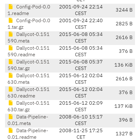
CET
Config-Pod-0.0
2001-09-24 22:14
3244 B
1.readme
CEST
Config-Pod-0.0
2001-09-24 22:40
2825 B
1.tar.gz
CEST
Dallycot-0.151
2015-06-08 05:34
2616 B
590.meta
CEST
Dallycot-0.151
2015-06-08 05:34
376 B
590.readme
CEST
Dallycot-0.151
2015-06-08 05:37
136 KiB
590.tar.gz
CEST
Dallycot-0.151
2015-06-12 02:04
2616 B
630.meta
CEST
Dallycot-0.151
2015-06-12 02:04
376 B
630.readme
CEST
Dallycot-0.151
2015-06-12 02:09
137 KiB
630.tar.gz
CEST
Data-Pipeline-
2008-06-10 15:17
396 B
0.01.meta
CEST
Data-Pipeline-
2008-11-25 17:25
1327 B
0.01.readme
CET