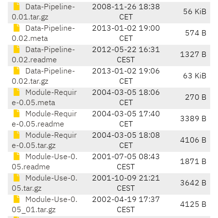
Data-Pipeline-
2008-11-26 18:38
56 KiB
0.01.tar.gz
CET
Data-Pipeline-
2013-01-02 19:00
574 B
0.02.meta
CET
Data-Pipeline-
2012-05-22 16:31
1327 B
0.02.readme
CEST
Data-Pipeline-
2013-01-02 19:06
63 KiB
0.02.tar.gz
CET
Module-Requir
2004-03-05 18:06
270 B
e-0.05.meta
CET
Module-Requir
2004-03-05 17:40
3389 B
e-0.05.readme
CET
Module-Requir
2004-03-05 18:08
4106 B
e-0.05.tar.gz
CET
Module-Use-0.
2001-07-05 08:43
1871 B
05.readme
CEST
Module-Use-0.
2001-10-09 21:21
3642 B
05.tar.gz
CEST
Module-Use-0.
2002-04-19 17:37
4125 B
05_01.tar.gz
CEST