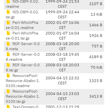
NIS-DBM-0.02.
1999-09-24 21:53
2107 B
readme
CEST
NIS-DBM-0.02.
1999-09-24 22:44
13 KiB
tar.gz
CEST
Perl-WhichPha
2002-01-07 16:06
1466 B
se-0.01.readme
CET
Perl-WhichPha
2002-01-07 16:04
1926 B
se-0.01.tar.gz
CET
RDF-Server-0.0
2008-03-18 20:00
757 B
8.meta
CET
RDF-Server-0.0
2008-03-18 19:45
4189 B
8.readme
CET
RDF-Server-0.0
2008-03-18 20:03
70 KiB
8.tar.gz
CET
ResourcePool-
2004-04-15 22:32
Resource-Alzabo-1.
1323 B
CEST
0100.readme
ResourcePool-
2004-04-15 23:03
Resource-Alzabo-1.
3413 B
CEST
0100.tar.gz
Text-Domain-0.
2001-12-13 21:29