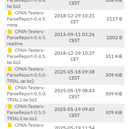
ParseReport-0.4.4.
308 KiB
CEST
tar.bz2
CPAN-Testers-
2018-12-29 10:21
ParseReport-0.4.5.
2117 B
CET
meta
CPAN-Testers-
2013-09-11 03:26
ParseReport-0.4.5.
1002 B
CEST
readme
CPAN-Testers-
2018-12-29 10:27
ParseReport-0.4.5.
311 KiB
CET
tar.bz2
CPAN-Testers-
2025-05-18 09:38
ParseReport-0.5.0-
309 KiB
CEST
TRIAL.tar.bz2
CPAN-Testers-
2025-05-19 08:43
ParseReport-0.5.0-
309 KiB
CEST
TRIAL2.tar.bz2
CPAN-Testers-
2025-05-19 09:40
ParseReport-0.5.0-
309 KiB
CEST
TRIAL3.tar.bz2
CPAN-Testers-
2025-05-19 11:54