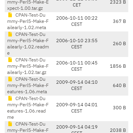
mmy-Perl5-Make-E
2323 B
CET
xpect-1.00.tar.gz
CPAN-Test-Du
2006-10-11 00:22
mmy-Perl5-Make-F
367 B
CEST
ailearly-1.02.meta
CPAN-Test-Du
mmy-Perl5-Make-F
2006-10-10 23:55
260 B
ailearly-1.02.readm
CEST
e
CPAN-Test-Du
2006-10-11 00:45
mmy-Perl5-Make-F
1856 B
CEST
ailearly-1.02.tar.gz
CPAN-Test-Du
2009-09-14 04:10
mmy-Perl5-Make-F
640 B
CEST
eatures-1.06.meta
CPAN-Test-Du
mmy-Perl5-Make-F
2009-09-14 04:01
300 B
eatures-1.06.read
CEST
me
CPAN-Test-Du
2009-09-14 04:19
mmy-Perl5-Make-F
2038 B