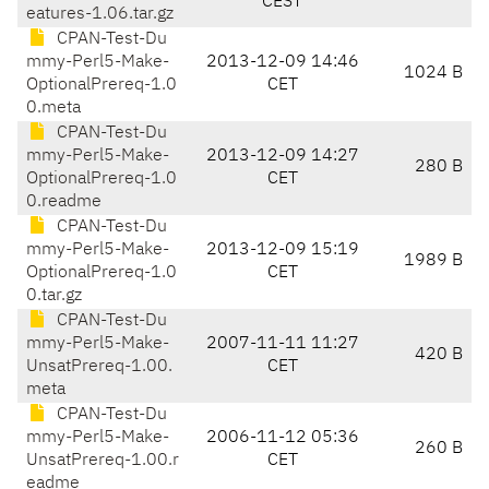
CEST
eatures-1.06.tar.gz
CPAN-Test-Du
mmy-Perl5-Make-
2013-12-09 14:46
1024 B
OptionalPrereq-1.0
CET
0.meta
CPAN-Test-Du
mmy-Perl5-Make-
2013-12-09 14:27
280 B
OptionalPrereq-1.0
CET
0.readme
CPAN-Test-Du
mmy-Perl5-Make-
2013-12-09 15:19
1989 B
OptionalPrereq-1.0
CET
0.tar.gz
CPAN-Test-Du
mmy-Perl5-Make-
2007-11-11 11:27
420 B
UnsatPrereq-1.00.
CET
meta
CPAN-Test-Du
mmy-Perl5-Make-
2006-11-12 05:36
260 B
UnsatPrereq-1.00.r
CET
eadme