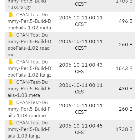
mmy-Perl5-Build-
1703 B
CEST
1.03.tar.gz
CPAN-Test-Du
2006-10-11 00:11
mmy-Perl5-Build-D
496 B
CEST
epeFails-1.02.meta
CPAN-Test-Du
mmy-Perl5-Build-D
2006-10-11 00:11
260 B
epeFails-1.02.read
CEST
me
CPAN-Test-Du
2006-10-11 00:43
mmy-Perl5-Build-D
1643 B
CEST
epeFails-1.02.tar.gz
CPAN-Test-Du
2006-10-11 00:11
mmy-Perl5-Build-F
430 B
CEST
ails-1.03.meta
CPAN-Test-Du
2006-10-11 00:11
mmy-Perl5-Build-F
260 B
CEST
ails-1.03.readme
CPAN-Test-Du
2006-10-11 00:45
mmy-Perl5-Build-F
1738 B
CEST
ails-1.03.tar.gz