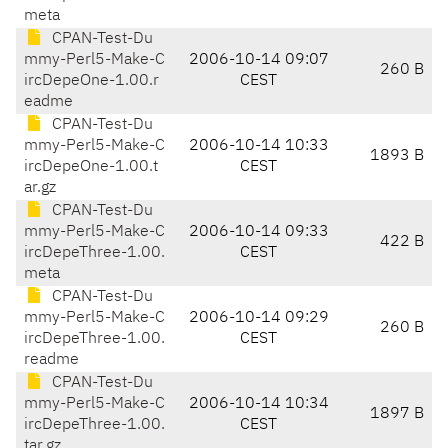
meta
CPAN-Test-Du
mmy-Perl5-Make-C
2006-10-14 09:07
260 B
ircDepeOne-1.00.r
CEST
eadme
CPAN-Test-Du
mmy-Perl5-Make-C
2006-10-14 10:33
1893 B
ircDepeOne-1.00.t
CEST
ar.gz
CPAN-Test-Du
mmy-Perl5-Make-C
2006-10-14 09:33
422 B
ircDepeThree-1.00.
CEST
meta
CPAN-Test-Du
mmy-Perl5-Make-C
2006-10-14 09:29
260 B
ircDepeThree-1.00.
CEST
readme
CPAN-Test-Du
mmy-Perl5-Make-C
2006-10-14 10:34
1897 B
ircDepeThree-1.00.
CEST
tar.gz