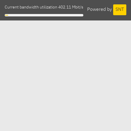
Current bandwidth utilization 402.11 Mbit/s
Powered by
SNT