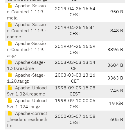
Apache-Sessio
2019-04-26 16:54
n-Counted-1.119.
950 B
CEST
meta
Apache-Sessio
2019-04-26 16:41
n-Counted-1.119.r
848 B
CEST
eadme
Apache-Sessio
2019-04-26 16:59
n-Counted-1.119.t
8896 B
CEST
ar.gz
Apache-Stage-
2003-03-03 13:14
3604 B
1.20.readme
CET
Apache-Stage-
2003-03-03 13:16
3363 B
1.20.tar.gz
CET
Apache-Upload
1998-09-09 15:08
745 B
Svr-1.024.readme
CEST
Apache-Upload
1998-09-10 00:05
19 KiB
Svr-1.024.tar.gz
CEST
Apache-correct
2000-05-07 16:08
_headers.readme.h
605 B
CEST
tml