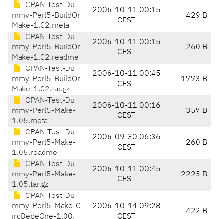
CPAN-Test-Du
2006-10-11 00:15
mmy-Perl5-BuildOr
429 B
CEST
Make-1.02.meta
CPAN-Test-Du
2006-10-11 00:15
mmy-Perl5-BuildOr
260 B
CEST
Make-1.02.readme
CPAN-Test-Du
2006-10-11 00:45
mmy-Perl5-BuildOr
1773 B
CEST
Make-1.02.tar.gz
CPAN-Test-Du
2006-10-11 00:16
mmy-Perl5-Make-
357 B
CEST
1.05.meta
CPAN-Test-Du
2006-09-30 06:36
mmy-Perl5-Make-
260 B
CEST
1.05.readme
CPAN-Test-Du
2006-10-11 00:45
mmy-Perl5-Make-
2225 B
CEST
1.05.tar.gz
CPAN-Test-Du
mmy-Perl5-Make-C
2006-10-14 09:28
422 B
ircDepeOne-1.00.
CEST