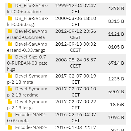
DB_File-SV18x-
1999-12-04 07:47
4378 B
kit-0.06.readme
CET
DB_File-SV18x-
2000-03-06 18:10
8315 B
kit-0.06.tar.gz
CET
Devel-SawAmp
2012-09-12 23:56
1121 B
ersand-0.33.meta
CEST
Devel-SawAmp
2012-09-13 00:02
8105 B
ersand-0.33.tar.gz
CEST
Devel-Size-0.7
2008-08-24 05:57
0-RURBAN-03.patc
6714 B
CEST
h.gz
Devel-Symdum
2017-02-07 00:19
1235 B
p-2.18.meta
CET
Devel-Symdum
2017-02-07 00:10
5907 B
p-2.18.readme
CET
Devel-Symdum
2017-02-07 00:22
18 KiB
p-2.18.tar.gz
CET
Encode-MAB2-
2016-02-16 04:07
1094 B
0.09.meta
CET
Encode-MAB2-
2016-01-03 22:17
935 B