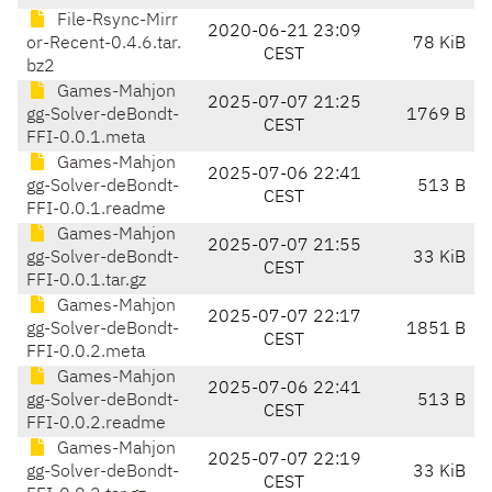
File-Rsync-Mirr
2020-06-21 23:09
or-Recent-0.4.6.tar.
78 KiB
CEST
bz2
Games-Mahjon
2025-07-07 21:25
gg-Solver-deBondt-
1769 B
CEST
FFI-0.0.1.meta
Games-Mahjon
2025-07-06 22:41
gg-Solver-deBondt-
513 B
CEST
FFI-0.0.1.readme
Games-Mahjon
2025-07-07 21:55
gg-Solver-deBondt-
33 KiB
CEST
FFI-0.0.1.tar.gz
Games-Mahjon
2025-07-07 22:17
gg-Solver-deBondt-
1851 B
CEST
FFI-0.0.2.meta
Games-Mahjon
2025-07-06 22:41
gg-Solver-deBondt-
513 B
CEST
FFI-0.0.2.readme
Games-Mahjon
2025-07-07 22:19
gg-Solver-deBondt-
33 KiB
CEST