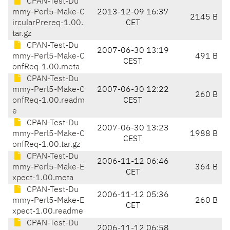
CPAN-Test-Du
mmy-Perl5-Make-C
2013-12-09 16:37
2145 B
ircularPrereq-1.00.
CET
tar.gz
CPAN-Test-Du
2007-06-30 13:19
mmy-Perl5-Make-C
491 B
CEST
onfReq-1.00.meta
CPAN-Test-Du
mmy-Perl5-Make-C
2007-06-30 12:22
260 B
onfReq-1.00.readm
CEST
e
CPAN-Test-Du
2007-06-30 13:23
mmy-Perl5-Make-C
1988 B
CEST
onfReq-1.00.tar.gz
CPAN-Test-Du
2006-11-12 06:46
mmy-Perl5-Make-E
364 B
CET
xpect-1.00.meta
CPAN-Test-Du
2006-11-12 05:36
mmy-Perl5-Make-E
260 B
CET
xpect-1.00.readme
CPAN-Test-Du
2006-11-12 06:58