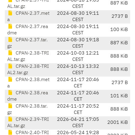
CPAN-2.37-TRI
2024-08-18 19:03
887 KiB
AL.tar.gz
CEST
CPAN-2.37.met
2024-08-30 19:11
2737 B
a
CEST
CPAN-2.37.rea
2024-08-30 19:11
100 KiB
dme
CEST
CPAN-2.37.tar.
2024-08-30 19:18
887 KiB
gz
CEST
CPAN-2.38-TRI
2024-10-03 12:21
888 KiB
AL.tar.gz
CEST
CPAN-2.38-TRI
2024-10-13 13:32
888 KiB
AL2.tar.gz
CEST
CPAN-2.38.met
2024-11-17 20:46
2737 B
a
CET
CPAN-2.38.rea
2024-11-17 20:46
101 KiB
dme
CET
CPAN-2.38.tar.
2024-11-17 20:52
888 KiB
gz
CET
CPAN-2.39-TRI
2026-04-21 17:05
2001 KiB
AL.tar.gz
CEST
CPAN-2.40-TRI
2026-05-24 19:28