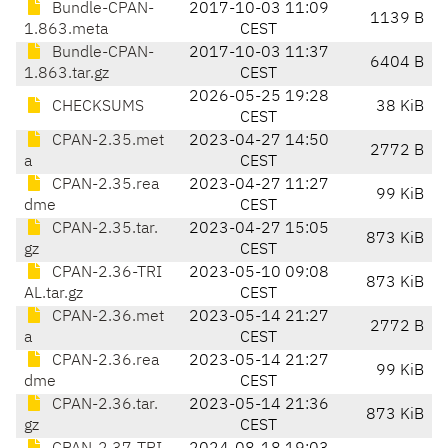
Bundle-CPAN-
2017-10-03 11:09
1139 B
1.863.meta
CEST
Bundle-CPAN-
2017-10-03 11:37
6404 B
1.863.tar.gz
CEST
2026-05-25 19:28
CHECKSUMS
38 KiB
CEST
CPAN-2.35.met
2023-04-27 14:50
2772 B
a
CEST
CPAN-2.35.rea
2023-04-27 11:27
99 KiB
dme
CEST
CPAN-2.35.tar.
2023-04-27 15:05
873 KiB
gz
CEST
CPAN-2.36-TRI
2023-05-10 09:08
873 KiB
AL.tar.gz
CEST
CPAN-2.36.met
2023-05-14 21:27
2772 B
a
CEST
CPAN-2.36.rea
2023-05-14 21:27
99 KiB
dme
CEST
CPAN-2.36.tar.
2023-05-14 21:36
873 KiB
gz
CEST