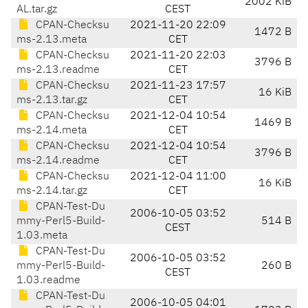
2002 KiB
AL.tar.gz
CEST
CPAN-Checksu
2021-11-20 22:09
1472 B
ms-2.13.meta
CET
CPAN-Checksu
2021-11-20 22:03
3796 B
ms-2.13.readme
CET
CPAN-Checksu
2021-11-23 17:57
16 KiB
ms-2.13.tar.gz
CET
CPAN-Checksu
2021-12-04 10:54
1469 B
ms-2.14.meta
CET
CPAN-Checksu
2021-12-04 10:54
3796 B
ms-2.14.readme
CET
CPAN-Checksu
2021-12-04 11:00
16 KiB
ms-2.14.tar.gz
CET
CPAN-Test-Du
2006-10-05 03:52
mmy-Perl5-Build-
514 B
CEST
1.03.meta
CPAN-Test-Du
2006-10-05 03:52
mmy-Perl5-Build-
260 B
CEST
1.03.readme
CPAN-Test-Du
2006-10-05 04:01