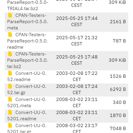
ParseReport-0.5.0-
309 KiB
CEST
TRIAL4.tar.bz2
CPAN-Testers-
2025-05-25 17:44
ParseReport-0.5.0.
2161 B
CEST
meta
CPAN-Testers-
2025-05-17 21:32
ParseReport-0.5.0.
787 B
CEST
readme
CPAN-Testers-
2025-05-25 17:48
ParseReport-0.5.0.
309 KiB
CEST
tar.bz2
Convert-UU-0.
2003-02-08 17:22
1526 B
52.readme
CET
Convert-UU-0.
2003-02-08 17:24
6292 B
52.tar.gz
CET
Convert-UU-0.
2008-03-02 23:11
340 B
5201.meta
CET
Convert-UU-0.
2008-03-02 23:11
1870 B
5201.readme
CET
Convert-UU-0.
2008-03-02 23:17
7048 B
5201.tar.gz
CET