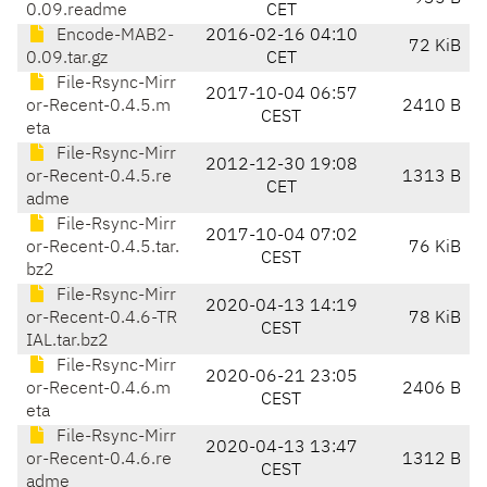
0.09.readme
CET
Encode-MAB2-
2016-02-16 04:10
72 KiB
0.09.tar.gz
CET
File-Rsync-Mirr
2017-10-04 06:57
or-Recent-0.4.5.m
2410 B
CEST
eta
File-Rsync-Mirr
2012-12-30 19:08
or-Recent-0.4.5.re
1313 B
CET
adme
File-Rsync-Mirr
2017-10-04 07:02
or-Recent-0.4.5.tar.
76 KiB
CEST
bz2
File-Rsync-Mirr
2020-04-13 14:19
or-Recent-0.4.6-TR
78 KiB
CEST
IAL.tar.bz2
File-Rsync-Mirr
2020-06-21 23:05
or-Recent-0.4.6.m
2406 B
CEST
eta
File-Rsync-Mirr
2020-04-13 13:47
or-Recent-0.4.6.re
1312 B
CEST
adme