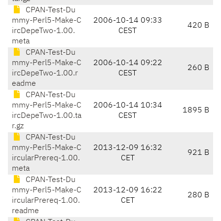
CPAN-Test-Du
mmy-Perl5-Make-C
2006-10-14 09:33
420 B
ircDepeTwo-1.00.
CEST
meta
CPAN-Test-Du
mmy-Perl5-Make-C
2006-10-14 09:22
260 B
ircDepeTwo-1.00.r
CEST
eadme
CPAN-Test-Du
mmy-Perl5-Make-C
2006-10-14 10:34
1895 B
ircDepeTwo-1.00.ta
CEST
r.gz
CPAN-Test-Du
mmy-Perl5-Make-C
2013-12-09 16:32
921 B
ircularPrereq-1.00.
CET
meta
CPAN-Test-Du
mmy-Perl5-Make-C
2013-12-09 16:22
280 B
ircularPrereq-1.00.
CET
readme