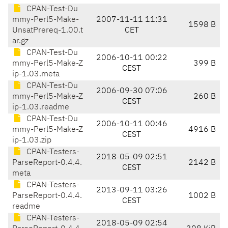
CPAN-Test-Du
mmy-Perl5-Make-
2007-11-11 11:31
1598 B
UnsatPrereq-1.00.t
CET
ar.gz
CPAN-Test-Du
2006-10-11 00:22
mmy-Perl5-Make-Z
399 B
CEST
ip-1.03.meta
CPAN-Test-Du
2006-09-30 07:06
mmy-Perl5-Make-Z
260 B
CEST
ip-1.03.readme
CPAN-Test-Du
2006-10-11 00:46
mmy-Perl5-Make-Z
4916 B
CEST
ip-1.03.zip
CPAN-Testers-
2018-05-09 02:51
ParseReport-0.4.4.
2142 B
CEST
meta
CPAN-Testers-
2013-09-11 03:26
ParseReport-0.4.4.
1002 B
CEST
readme
CPAN-Testers-
2018-05-09 02:54