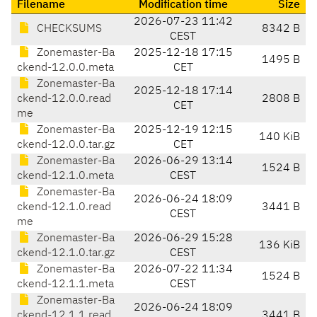
Filename
Modification time
Size
2026-07-23 11:42
CHECKSUMS
8342 B
CEST
Zonemaster-Ba
2025-12-18 17:15
1495 B
ckend-12.0.0.meta
CET
Zonemaster-Ba
2025-12-18 17:14
ckend-12.0.0.read
2808 B
CET
me
Zonemaster-Ba
2025-12-19 12:15
140 KiB
ckend-12.0.0.tar.gz
CET
Zonemaster-Ba
2026-06-29 13:14
1524 B
ckend-12.1.0.meta
CEST
Zonemaster-Ba
2026-06-24 18:09
ckend-12.1.0.read
3441 B
CEST
me
Zonemaster-Ba
2026-06-29 15:28
136 KiB
ckend-12.1.0.tar.gz
CEST
Zonemaster-Ba
2026-07-22 11:34
1524 B
ckend-12.1.1.meta
CEST
Zonemaster-Ba
2026-06-24 18:09
ckend-12.1.1.read
3441 B