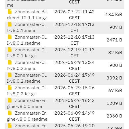
CEST
me
Zonemaster-Ba
2026-07-22 11:42
134 KiB
ckend-12.1.1.tar.gz
CEST
Zonemaster-CL
2025-12-18 17:13
907 B
I-v8.0.1.meta
CET
Zonemaster-CL
2025-12-18 17:13
2471 B
I-v8.0.1.readme
CET
Zonemaster-CL
2025-12-19 12:13
82 KiB
I-v8.0.1.tar.gz
CET
Zonemaster-CL
2026-06-29 13:24
900 B
I-v8.0.2.meta
CEST
Zonemaster-CL
2026-06-24 17:49
3092 B
I-v8.0.2.readme
CEST
Zonemaster-CL
2026-06-29 15:26
67 KiB
I-v8.0.2.tar.gz
CEST
Zonemaster-En
2025-06-26 16:42
1209 B
gine-v8.0.0.meta
CEST
Zonemaster-En
2025-06-09 14:49
2360 B
gine-v8.0.0.readme
CEST
Zonemaster-En
2025-06-26 19:20