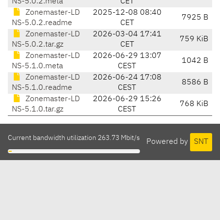
NS-5.0.2.meta
CET
Zonemaster-LD
2025-12-08 08:40
7925 B
NS-5.0.2.readme
CET
Zonemaster-LD
2026-03-04 17:41
759 KiB
NS-5.0.2.tar.gz
CET
Zonemaster-LD
2026-06-29 13:07
1042 B
NS-5.1.0.meta
CEST
Zonemaster-LD
2026-06-24 17:08
8586 B
NS-5.1.0.readme
CEST
Zonemaster-LD
2026-06-29 15:26
768 KiB
NS-5.1.0.tar.gz
CEST
Current bandwidth utilization 263.73 Mbit/s
Powered by
SNT