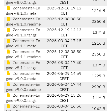
13 MiB
gine-v8.0.0.tar.gz
CEST
Zonemaster-En
2025-12-18 17:12
1216 B
gine-v8.1.0.meta
CET
Zonemaster-En
2025-12-08 08:50
2360 B
gine-v8.1.0.readme
CET
Zonemaster-En
2025-12-19 12:13
13 MiB
gine-v8.1.0.tar.gz
CET
Zonemaster-En
2026-03-04 17:15
1216 B
gine-v8.1.1.meta
CET
Zonemaster-En
2025-12-08 08:50
2360 B
gine-v8.1.1.readme
CET
Zonemaster-En
2026-03-04 17:40
13 MiB
gine-v8.1.1.tar.gz
CET
Zonemaster-En
2026-06-29 14:59
1227 B
gine-v9.0.0.meta
CEST
Zonemaster-En
2026-06-24 17:44
2990 B
gine-v9.0.0.readme
CEST
Zonemaster-En
2026-06-29 15:26
11 MiB
gine-v9.0.0.tar.gz
CEST
Zonemaster-LD
2026-03-04 16:56
1042 B