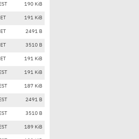
EST
190 KiB
CET
191 KiB
CET
2491 B
CET
3510 B
CET
191 KiB
EST
191 KiB
EST
187 KiB
EST
2491 B
EST
3510 B
EST
189 KiB