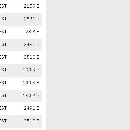
EST
2159 B
EST
2831 B
EST
73 KiB
EST
2491 B
EST
3510 B
EST
190 KiB
EST
190 KiB
EST
190 KiB
EST
2491 B
EST
3510 B