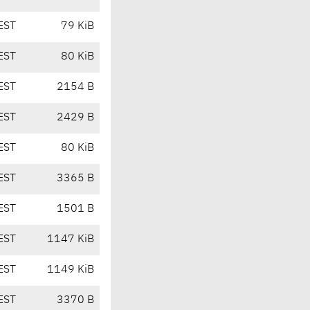
EST
79 KiB
EST
80 KiB
EST
2154 B
EST
2429 B
EST
80 KiB
EST
3365 B
EST
1501 B
EST
1147 KiB
EST
1149 KiB
EST
3370 B