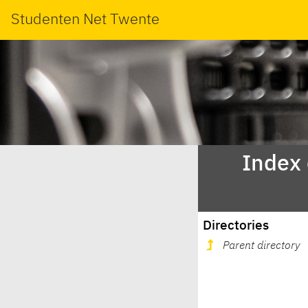
Studenten Net Twente
Index
Directories
Parent directory