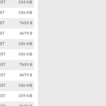
EST
334 KiB
CET
336 KiB
CET
7653 B
CET
4679 B
CET
336 KiB
EST
336 KiB
EST
7653 B
EST
4679 B
EST
336 KiB
EST
339 KiB