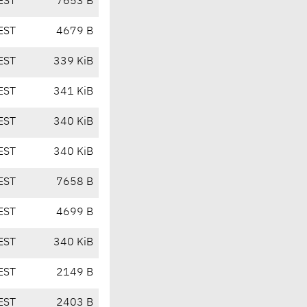
EST
7653 B
EST
4679 B
EST
339 KiB
EST
341 KiB
EST
340 KiB
EST
340 KiB
EST
7658 B
EST
4699 B
EST
340 KiB
EST
2149 B
EST
2403 B