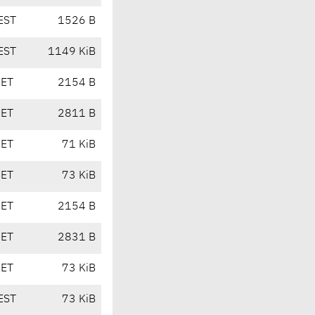
EST
1526 B
EST
1149 KiB
CET
2154 B
CET
2811 B
CET
71 KiB
CET
73 KiB
CET
2154 B
CET
2831 B
CET
73 KiB
EST
73 KiB