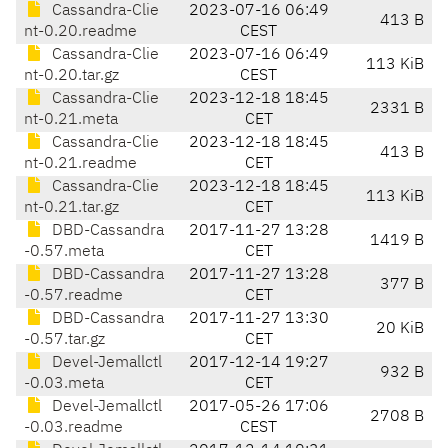
Cassandra-Clie
2023-07-16 06:49
413 B
nt-0.20.readme
CEST
Cassandra-Clie
2023-07-16 06:49
113 KiB
nt-0.20.tar.gz
CEST
Cassandra-Clie
2023-12-18 18:45
2331 B
nt-0.21.meta
CET
Cassandra-Clie
2023-12-18 18:45
413 B
nt-0.21.readme
CET
Cassandra-Clie
2023-12-18 18:45
113 KiB
nt-0.21.tar.gz
CET
DBD-Cassandra
2017-11-27 13:28
1419 B
-0.57.meta
CET
DBD-Cassandra
2017-11-27 13:28
377 B
-0.57.readme
CET
DBD-Cassandra
2017-11-27 13:30
20 KiB
-0.57.tar.gz
CET
Devel-Jemallctl
2017-12-14 19:27
932 B
-0.03.meta
CET
Devel-Jemallctl
2017-05-26 17:06
2708 B
-0.03.readme
CEST