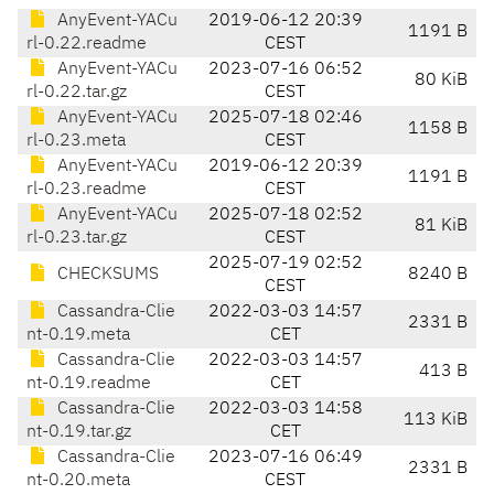
AnyEvent-YACu
2019-06-12 20:39
1191 B
rl-0.22.readme
CEST
AnyEvent-YACu
2023-07-16 06:52
80 KiB
rl-0.22.tar.gz
CEST
AnyEvent-YACu
2025-07-18 02:46
1158 B
rl-0.23.meta
CEST
AnyEvent-YACu
2019-06-12 20:39
1191 B
rl-0.23.readme
CEST
AnyEvent-YACu
2025-07-18 02:52
81 KiB
rl-0.23.tar.gz
CEST
2025-07-19 02:52
CHECKSUMS
8240 B
CEST
Cassandra-Clie
2022-03-03 14:57
2331 B
nt-0.19.meta
CET
Cassandra-Clie
2022-03-03 14:57
413 B
nt-0.19.readme
CET
Cassandra-Clie
2022-03-03 14:58
113 KiB
nt-0.19.tar.gz
CET
Cassandra-Clie
2023-07-16 06:49
2331 B
nt-0.20.meta
CEST