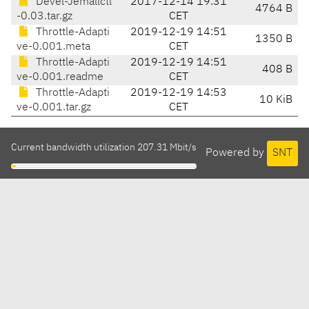
Devel-Jemallctl
2017-12-14 19:31
4764 B
-0.03.tar.gz
CET
Throttle-Adapti
2019-12-19 14:51
1350 B
ve-0.001.meta
CET
Throttle-Adapti
2019-12-19 14:51
408 B
ve-0.001.readme
CET
Throttle-Adapti
2019-12-19 14:53
10 KiB
ve-0.001.tar.gz
CET
Current bandwidth utilization 207.31 Mbit/s
Powered by
SNT