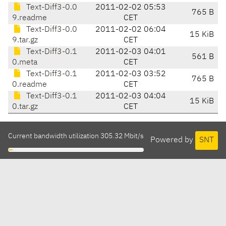
Text-Diff3-0.0
2011-02-02 05:53
765 B
9.readme
CET
Text-Diff3-0.0
2011-02-02 06:04
15 KiB
9.tar.gz
CET
Text-Diff3-0.1
2011-02-03 04:01
561 B
0.meta
CET
Text-Diff3-0.1
2011-02-03 03:52
765 B
0.readme
CET
Text-Diff3-0.1
2011-02-03 04:04
15 KiB
0.tar.gz
CET
Current bandwidth utilization 305.32 Mbit/s
Powered by
SNT