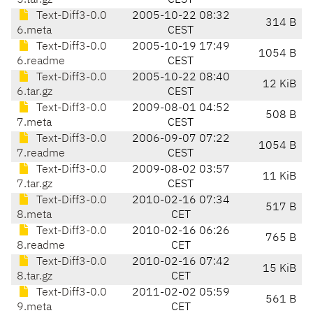
5.tar.gz
CEST
Text-Diff3-0.0
2005-10-22 08:32
314 B
6.meta
CEST
Text-Diff3-0.0
2005-10-19 17:49
1054 B
6.readme
CEST
Text-Diff3-0.0
2005-10-22 08:40
12 KiB
6.tar.gz
CEST
Text-Diff3-0.0
2009-08-01 04:52
508 B
7.meta
CEST
Text-Diff3-0.0
2006-09-07 07:22
1054 B
7.readme
CEST
Text-Diff3-0.0
2009-08-02 03:57
11 KiB
7.tar.gz
CEST
Text-Diff3-0.0
2010-02-16 07:34
517 B
8.meta
CET
Text-Diff3-0.0
2010-02-16 06:26
765 B
8.readme
CET
Text-Diff3-0.0
2010-02-16 07:42
15 KiB
8.tar.gz
CET
Text-Diff3-0.0
2011-02-02 05:59
561 B
9.meta
CET