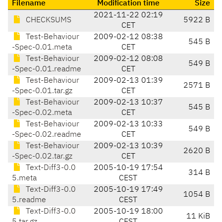
Filename
Modification time
Size
2021-11-22 02:19
CHECKSUMS
5922 B
CET
Test-Behaviour
2009-02-12 08:38
545 B
-Spec-0.01.meta
CET
Test-Behaviour
2009-02-12 08:08
549 B
-Spec-0.01.readme
CET
Test-Behaviour
2009-02-13 01:39
2571 B
-Spec-0.01.tar.gz
CET
Test-Behaviour
2009-02-13 10:37
545 B
-Spec-0.02.meta
CET
Test-Behaviour
2009-02-13 10:33
549 B
-Spec-0.02.readme
CET
Test-Behaviour
2009-02-13 10:39
2620 B
-Spec-0.02.tar.gz
CET
Text-Diff3-0.0
2005-10-19 17:54
314 B
5.meta
CEST
Text-Diff3-0.0
2005-10-19 17:49
1054 B
5.readme
CEST
Text-Diff3-0.0
2005-10-19 18:00
11 KiB