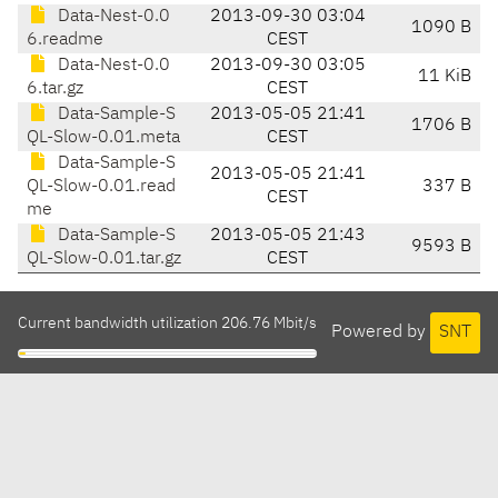
Data-Nest-0.0
2013-09-30 03:04
1090 B
6.readme
CEST
Data-Nest-0.0
2013-09-30 03:05
11 KiB
6.tar.gz
CEST
Data-Sample-S
2013-05-05 21:41
1706 B
QL-Slow-0.01.meta
CEST
Data-Sample-S
2013-05-05 21:41
QL-Slow-0.01.read
337 B
CEST
me
Data-Sample-S
2013-05-05 21:43
9593 B
QL-Slow-0.01.tar.gz
CEST
Current bandwidth utilization 206.76 Mbit/s
Powered by
SNT