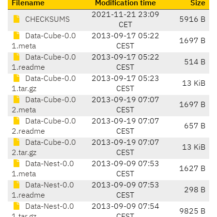
Filename
Modification time
Size
2021-11-21 23:09
CHECKSUMS
5916 B
CET
Data-Cube-0.0
2013-09-17 05:22
1697 B
1.meta
CEST
Data-Cube-0.0
2013-09-17 05:22
514 B
1.readme
CEST
Data-Cube-0.0
2013-09-17 05:23
13 KiB
1.tar.gz
CEST
Data-Cube-0.0
2013-09-19 07:07
1697 B
2.meta
CEST
Data-Cube-0.0
2013-09-19 07:07
657 B
2.readme
CEST
Data-Cube-0.0
2013-09-19 07:07
13 KiB
2.tar.gz
CEST
Data-Nest-0.0
2013-09-09 07:53
1627 B
1.meta
CEST
Data-Nest-0.0
2013-09-09 07:53
298 B
1.readme
CEST
Data-Nest-0.0
2013-09-09 07:54
9825 B